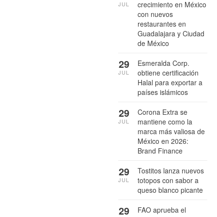
crecimiento en México
JUL
con nuevos
restaurantes en
Guadalajara y Ciudad
de México
29
Esmeralda Corp.
obtiene certificación
JUL
Halal para exportar a
países islámicos
29
Corona Extra se
mantiene como la
JUL
marca más valiosa de
México en 2026:
Brand Finance
29
Tostitos lanza nuevos
totopos con sabor a
JUL
queso blanco picante
29
FAO aprueba el