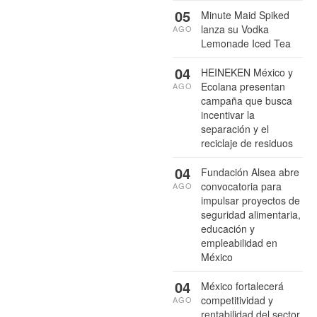
05
Minute Maid Spiked
lanza su Vodka
AGO
Lemonade Iced Tea
04
HEINEKEN México y
Ecolana presentan
AGO
campaña que busca
incentivar la
separación y el
reciclaje de residuos
04
Fundación Alsea abre
convocatoria para
AGO
impulsar proyectos de
seguridad alimentaria,
educación y
empleabilidad en
México
04
México fortalecerá
competitividad y
AGO
rentabilidad del sector