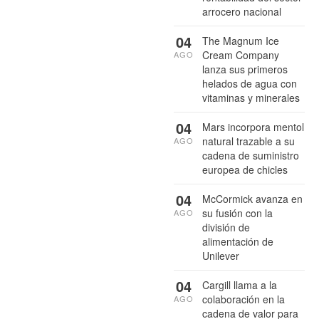
arrocero nacional
04
The Magnum Ice
Cream Company
AGO
lanza sus primeros
helados de agua con
vitaminas y minerales
04
Mars incorpora mentol
natural trazable a su
AGO
cadena de suministro
europea de chicles
04
McCormick avanza en
su fusión con la
AGO
división de
alimentación de
Unilever
04
Cargill llama a la
colaboración en la
AGO
cadena de valor para