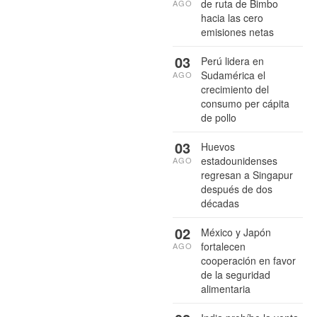
de ruta de Bimbo
AGO
hacia las cero
emisiones netas
03
Perú lidera en
Sudamérica el
AGO
crecimiento del
consumo per cápita
de pollo
03
Huevos
estadounidenses
AGO
regresan a Singapur
después de dos
décadas
02
México y Japón
fortalecen
AGO
cooperación en favor
de la seguridad
alimentaria