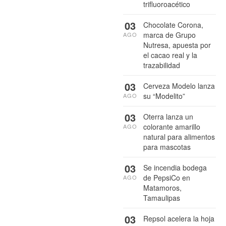
trifluoroacético
03
Chocolate Corona,
marca de Grupo
AGO
Nutresa, apuesta por
el cacao real y la
trazabilidad
03
Cerveza Modelo lanza
su “Modelito”
AGO
03
Oterra lanza un
colorante amarillo
AGO
natural para alimentos
para mascotas
03
Se incendia bodega
de PepsiCo en
AGO
Matamoros,
Tamaulipas
03
Repsol acelera la hoja