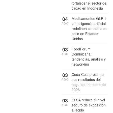
fortalecer el sector del
cacao en Indonesia
04
Medicamentos GLP-1
e inteligencia artificial
AGO
redefinen consumo de
pollo en Estados
Unidos
03
FoodForum
Dominicana:
AGO
tendencias, análisis y
networking
03
Coca-Cola presenta
sus resultados del
AGO
segundo trimestre de
2026
03
EFSA reduce el nivel
seguro de exposición
AGO
al ácido