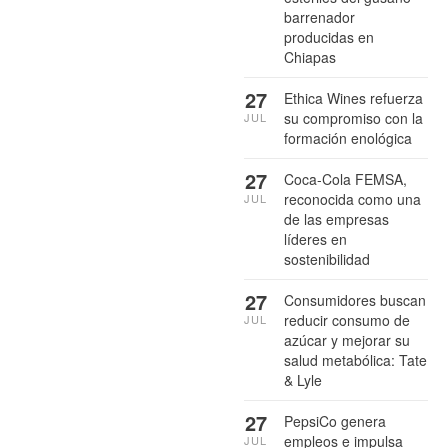
barrenador
producidas en
Chiapas
27
Ethica Wines refuerza
su compromiso con la
JUL
formación enológica
27
Coca-Cola FEMSA,
reconocida como una
JUL
de las empresas
líderes en
sostenibilidad
27
Consumidores buscan
reducir consumo de
JUL
azúcar y mejorar su
salud metabólica: Tate
& Lyle
27
PepsiCo genera
empleos e impulsa
JUL