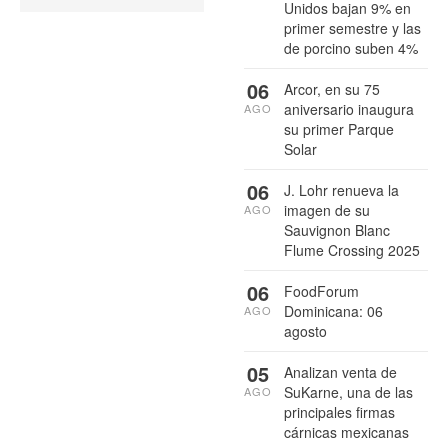
Unidos bajan 9% en
primer semestre y las
de porcino suben 4%
06
Arcor, en su 75
aniversario inaugura
AGO
su primer Parque
Solar
06
J. Lohr renueva la
imagen de su
AGO
Sauvignon Blanc
Flume Crossing 2025
06
FoodForum
Dominicana: 06
AGO
agosto
05
Analizan venta de
SuKarne, una de las
AGO
principales firmas
cárnicas mexicanas