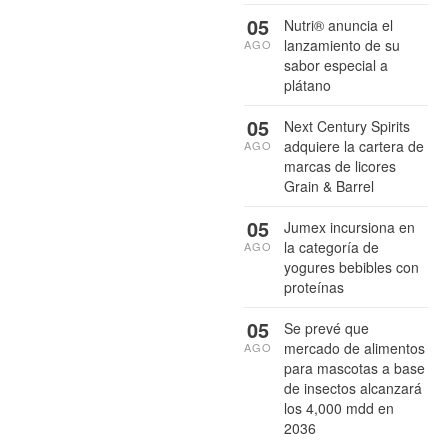
05
Nutri® anuncia el
lanzamiento de su
AGO
sabor especial a
plátano
05
Next Century Spirits
adquiere la cartera de
AGO
marcas de licores
Grain & Barrel
05
Jumex incursiona en
la categoría de
AGO
yogures bebibles con
proteínas
05
Se prevé que
mercado de alimentos
AGO
para mascotas a base
de insectos alcanzará
los 4,000 mdd en
2036