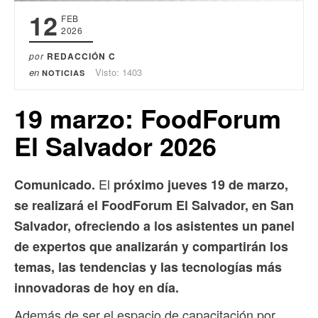
12
FEB
2026
por
REDACCIÓN C
en
Visto: 1403
NOTICIAS
19 marzo: FoodForum
El Salvador 2026
El
Comunicado.
próximo jueves 19 de marzo,
se realizará el FoodForum El Salvador, en San
Salvador, ofreciendo a los asistentes un panel
de expertos que analizarán y compartirán los
temas, las tendencias y las tecnologías más
innovadoras de hoy en día.
Además de ser el espacio de capacitación por