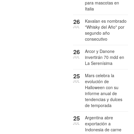
para mascotas en
Italia
26
Kavalan es nombrado
"Whisky del Año" por
JUL
segundo año
consecutivo
26
Arcor y Danone
invertirán 70 mdd en
JUL
La Serenísima
25
Mars celebra la
evolución de
JUL
Halloween con su
informe anual de
tendencias y dulces
de temporada
25
Argentina abre
exportación a
JUL
Indonesia de carne