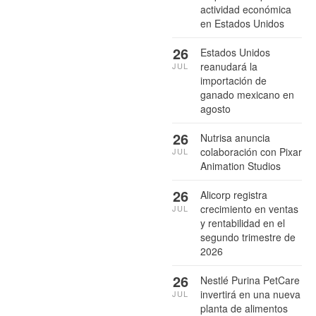
actividad económica
en Estados Unidos
26
Estados Unidos
reanudará la
JUL
importación de
ganado mexicano en
agosto
26
Nutrisa anuncia
colaboración con Pixar
JUL
Animation Studios
26
Alicorp registra
crecimiento en ventas
JUL
y rentabilidad en el
segundo trimestre de
2026
26
Nestlé Purina PetCare
invertirá en una nueva
JUL
planta de alimentos