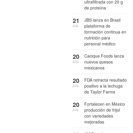
ultrafiltrada con 20 g
de proteína
21
JBS lanza en Brasil
plataforma de
JUL
formación continua en
nutrición para
personal médico
20
Cacique Foods lanza
nuevos quesos
JUL
mexicanos
20
FDA retracta resultado
positivo a la lechuga
JUL
de Taylor Farms
20
Fortalecen en México
producción de frijol
JUL
con variedades
mejoradas