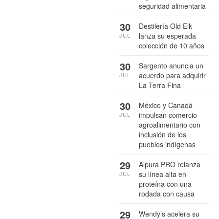
seguridad alimentaria
30
Destilería Old Elk
lanza su esperada
JUL
colección de 10 años
30
Sargento anuncia un
acuerdo para adquirir
JUL
La Terra Fina
30
México y Canadá
impulsan comercio
JUL
agroalimentario con
inclusión de los
pueblos indígenas
29
Alpura PRO relanza
su línea alta en
JUL
proteína con una
rodada con causa
29
Wendy’s acelera su