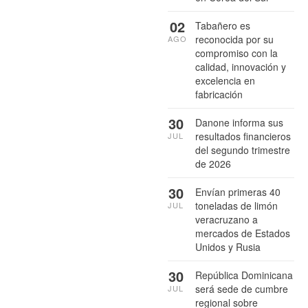
02
Tabañero es
reconocida por su
AGO
compromiso con la
calidad, innovación y
excelencia en
fabricación
30
Danone informa sus
resultados financieros
JUL
del segundo trimestre
de 2026
30
Envían primeras 40
toneladas de limón
JUL
veracruzano a
mercados de Estados
Unidos y Rusia
30
República Dominicana
será sede de cumbre
JUL
regional sobre