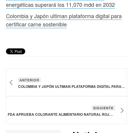
energéticas superará los 11,070 mdd en 2032
Colombia y Japón ultiman plataforma digital para
certificar carne sostenible
ANTERIOR
COLOMBIA Y JAPÓN ULTIMAN PLATAFORMA DIGITAL PARA CERTIFICAR CARNE SOSTENIBLE
SIGUIENTE
FDA APRUEBA COLORANTE ALIMENTARIO NATURAL ROJO DE REMOLACHA Y AMPLÍA USO DE LA ESPIRULINA