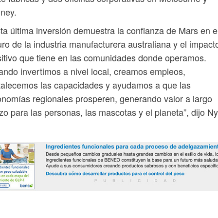
dney.
ta última inversión demuestra la confianza de Mars en e
uro de la industria manufacturera australiana y el impact
itivo que tiene en las comunidades donde operamos.
ndo invertimos a nivel local, creamos empleos,
talecemos las capacidades y ayudamos a que las
nomías regionales prosperen, generando valor a largo
zo para las personas, las mascotas y el planeta”, dijo N