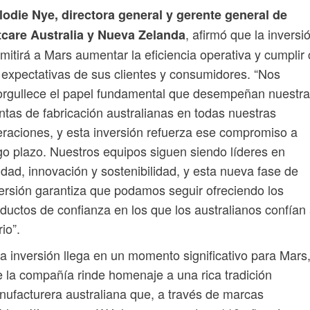
odie Nye, directora general y gerente general de
, afirmó que la inversi
tcare Australia y Nueva Zelanda
mitirá a Mars aumentar la eficiencia operativa y cumplir
 expectativas de sus clientes y consumidores. “Nos
rgullece el papel fundamental que desempeñan nuestr
ntas de fabricación australianas en todas nuestras
raciones, y esta inversión refuerza ese compromiso a
go plazo. Nuestros equipos siguen siendo líderes en
idad, innovación y sostenibilidad, y esta nueva fase de
ersión garantiza que podamos seguir ofreciendo los
ductos de confianza en los que los australianos confían
rio”.
a inversión llega en un momento significativo para Mars
 la compañía rinde homenaje a una rica tradición
ufacturera australiana que, a través de marcas