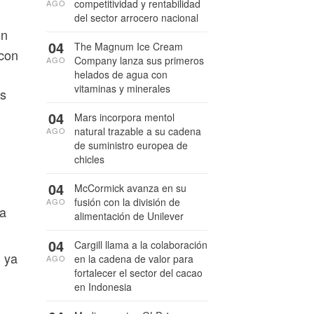
competitividad y rentabilidad
AGO
del sector arrocero nacional
ón
04
The Magnum Ice Cream
 con
Company lanza sus primeros
AGO
helados de agua con
vitaminas y minerales
as
04
Mars incorpora mentol
natural trazable a su cadena
AGO
de suministro europea de
chicles
04
McCormick avanza en su
fusión con la división de
AGO
 a
alimentación de Unilever
04
Cargill llama a la colaboración
, ya
en la cadena de valor para
AGO
fortalecer el sector del cacao
en Indonesia