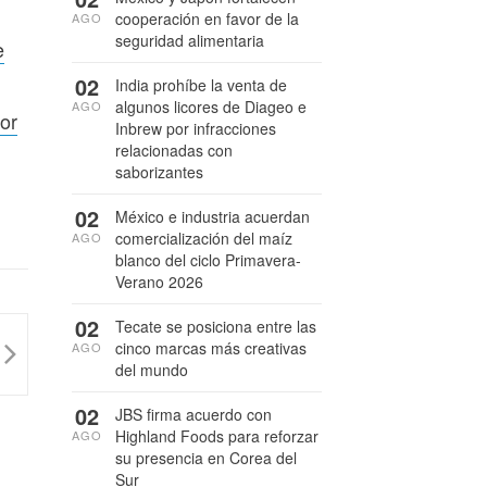
cooperación en favor de la
AGO
seguridad alimentaria
e
02
India prohíbe la venta de
algunos licores de Diageo e
AGO
or
Inbrew por infracciones
relacionadas con
saborizantes
02
México e industria acuerdan
comercialización del maíz
AGO
blanco del ciclo Primavera-
Verano 2026
02
Tecate se posiciona entre las
cinco marcas más creativas
AGO
del mundo
02
JBS firma acuerdo con
Highland Foods para reforzar
AGO
su presencia en Corea del
Sur