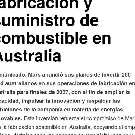
abricación y
suministro de
combustible en
ustralia
municado.
Mars anunció sus planes de invertir 200
d australianos en sus operaciones de fabricación e
tralia para finales de 2027, con el fin de ampliar la
acidad, impulsar la innovación y respaldar las
biciones de la compañía en materia de energías
Esta inversión refuerza el compromiso de Mar
novables.
 la fabricación sostenible en Australia, apoyando el emp
ional, fortaleciendo las cadenas de suministro locales y