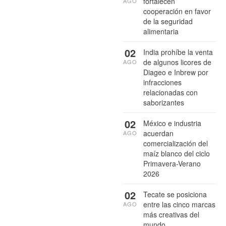
fortalecen
AGO
cooperación en favor
de la seguridad
alimentaria
02
India prohíbe la venta
de algunos licores de
AGO
Diageo e Inbrew por
infracciones
relacionadas con
saborizantes
02
México e industria
acuerdan
AGO
comercialización del
maíz blanco del ciclo
Primavera-Verano
2026
02
Tecate se posiciona
entre las cinco marcas
AGO
más creativas del
mundo