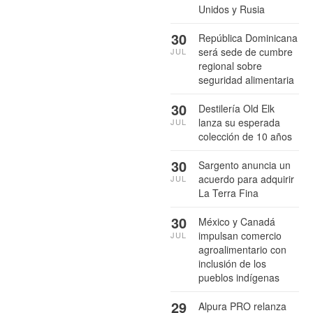
Unidos y Rusia
30
República Dominicana
será sede de cumbre
JUL
regional sobre
seguridad alimentaria
30
Destilería Old Elk
lanza su esperada
JUL
colección de 10 años
30
Sargento anuncia un
acuerdo para adquirir
JUL
La Terra Fina
30
México y Canadá
impulsan comercio
JUL
agroalimentario con
inclusión de los
pueblos indígenas
29
Alpura PRO relanza