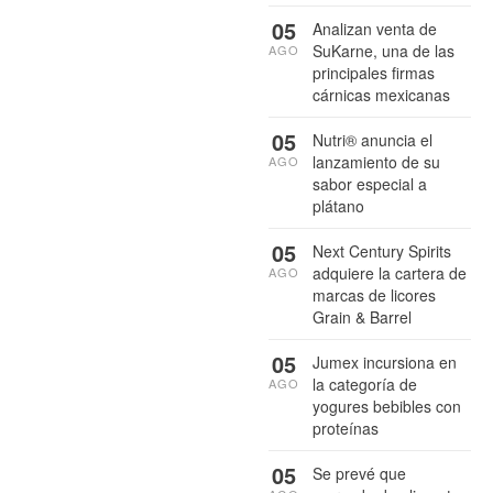
05
Analizan venta de
SuKarne, una de las
AGO
principales firmas
cárnicas mexicanas
05
Nutri® anuncia el
lanzamiento de su
AGO
sabor especial a
plátano
05
Next Century Spirits
adquiere la cartera de
AGO
marcas de licores
Grain & Barrel
05
Jumex incursiona en
la categoría de
AGO
yogures bebibles con
proteínas
05
Se prevé que