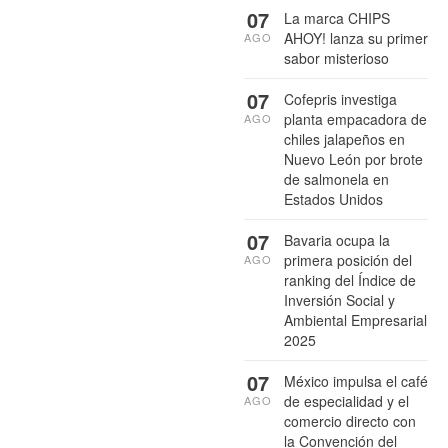
07
La marca CHIPS
AHOY! lanza su primer
AGO
sabor misterioso
07
Cofepris investiga
planta empacadora de
AGO
chiles jalapeños en
Nuevo León por brote
de salmonela en
Estados Unidos
07
Bavaria ocupa la
primera posición del
AGO
ranking del Índice de
Inversión Social y
Ambiental Empresarial
2025
07
México impulsa el café
de especialidad y el
AGO
comercio directo con
la Convención del