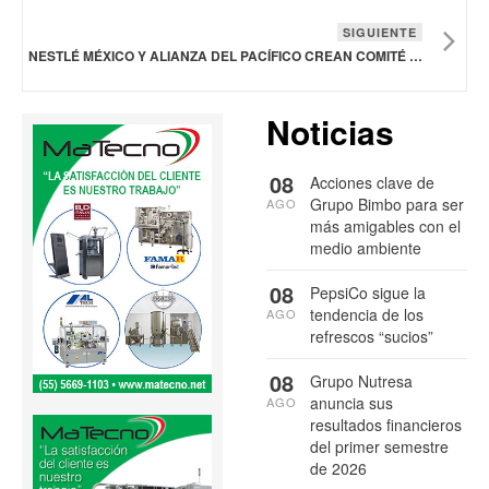
SIGUIENTE
NESTLÉ MÉXICO Y ALIANZA DEL PACÍFICO CREAN COMITÉ PÚBLICO-PRIVADO PARA AVANZAR EN EMPLEABILIDAD JUVENIL
Noticias
08
Acciones clave de
Grupo Bimbo para ser
AGO
más amigables con el
medio ambiente
08
PepsiCo sigue la
tendencia de los
AGO
refrescos “sucios”
08
Grupo Nutresa
anuncia sus
AGO
resultados financieros
del primer semestre
de 2026