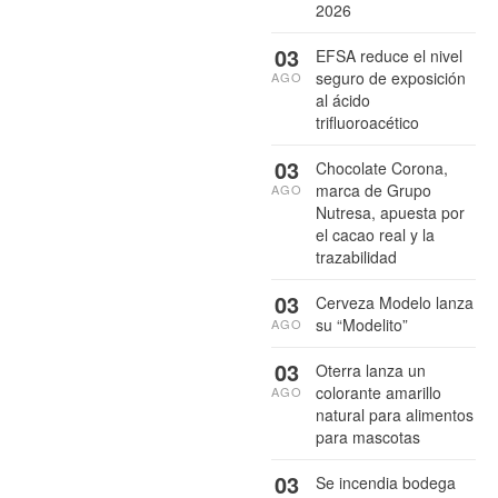
2026
03
EFSA reduce el nivel
seguro de exposición
AGO
al ácido
trifluoroacético
03
Chocolate Corona,
marca de Grupo
AGO
Nutresa, apuesta por
el cacao real y la
trazabilidad
03
Cerveza Modelo lanza
su “Modelito”
AGO
03
Oterra lanza un
colorante amarillo
AGO
natural para alimentos
para mascotas
03
Se incendia bodega