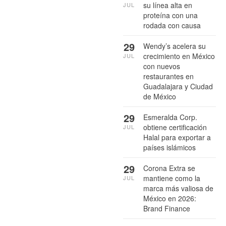
su línea alta en
JUL
proteína con una
rodada con causa
29
Wendy’s acelera su
crecimiento en México
JUL
con nuevos
restaurantes en
Guadalajara y Ciudad
de México
29
Esmeralda Corp.
obtiene certificación
JUL
Halal para exportar a
países islámicos
29
Corona Extra se
mantiene como la
JUL
marca más valiosa de
México en 2026:
Brand Finance