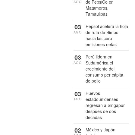
de PepsiCo en
AGO
Matamoros,
Tamaulipas
03
Repsol acelera la hoja
de ruta de Bimbo
AGO
hacia las cero
emisiones netas
03
Perú lidera en
Sudamérica el
AGO
crecimiento del
consumo per cápita
de pollo
03
Huevos
estadounidenses
AGO
regresan a Singapur
después de dos
décadas
02
México y Japón