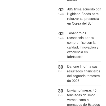
02
JBS firma acuerdo con
Highland Foods para
AGO
reforzar su presencia
en Corea del Sur
02
Tabañero es
reconocida por su
AGO
compromiso con la
calidad, innovación y
excelencia en
fabricación
30
Danone informa sus
resultados financieros
JUL
del segundo trimestre
de 2026
30
Envían primeras 40
toneladas de limón
JUL
veracruzano a
mercados de Estados