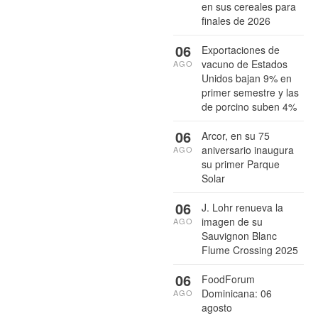
en sus cereales para
finales de 2026
06
Exportaciones de
vacuno de Estados
AGO
Unidos bajan 9% en
primer semestre y las
de porcino suben 4%
06
Arcor, en su 75
aniversario inaugura
AGO
su primer Parque
Solar
06
J. Lohr renueva la
imagen de su
AGO
Sauvignon Blanc
Flume Crossing 2025
06
FoodForum
Dominicana: 06
AGO
agosto