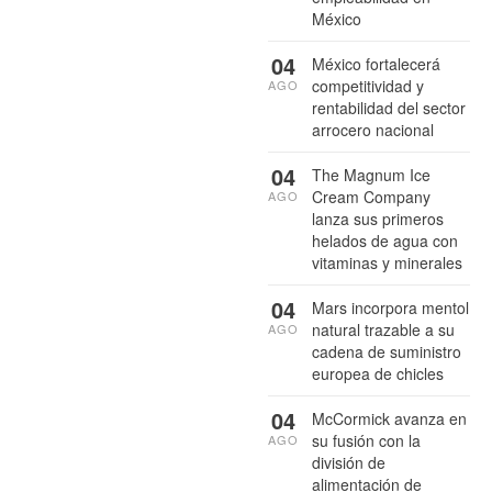
México
04
México fortalecerá
competitividad y
AGO
rentabilidad del sector
arrocero nacional
04
The Magnum Ice
Cream Company
AGO
lanza sus primeros
helados de agua con
vitaminas y minerales
04
Mars incorpora mentol
natural trazable a su
AGO
cadena de suministro
europea de chicles
04
McCormick avanza en
su fusión con la
AGO
división de
alimentación de