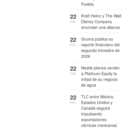
Puebla
22
Kraft Heinz y The Walt
Disney Company
JUL
anuncian una alianza
22
Gruma publica su
reporte financiero del
JUL
segundo trimestre de
2026
22
Nestlé planea vender
a Platinum Equity la
JUL
mitad de su negocio
de agua
22
TLC entre México,
Estados Unidos y
JUL
Canadá seguirá
impulsando
exportaciones
cárnicas mexicanas