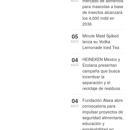
mercado de alimentos
AGO
para mascotas a base
de insectos alcanzará
los 4,000 mdd en
2036
05
Minute Maid Spiked
lanza su Vodka
AGO
Lemonade Iced Tea
04
HEINEKEN México y
Ecolana presentan
AGO
campaña que busca
incentivar la
separación y el
reciclaje de residuos
04
Fundación Alsea abre
convocatoria para
AGO
impulsar proyectos de
seguridad alimentaria,
educación y
empleabilidad en