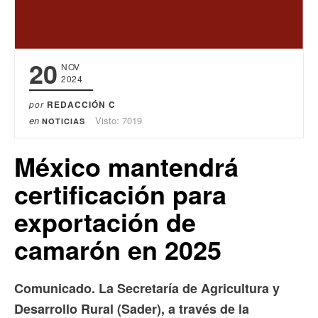
20
NOV
2024
por
REDACCIÓN C
en
Visto: 7019
NOTICIAS
México mantendrá
certificación para
exportación de
camarón en 2025
Comunicado. La Secretaría de Agricultura y
Desarrollo Rural (Sader), a través de la