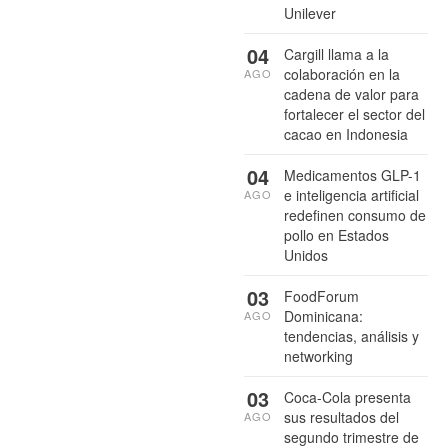
Unilever
04
Cargill llama a la
colaboración en la
AGO
cadena de valor para
fortalecer el sector del
cacao en Indonesia
04
Medicamentos GLP-1
e inteligencia artificial
AGO
redefinen consumo de
pollo en Estados
Unidos
03
FoodForum
Dominicana:
AGO
tendencias, análisis y
networking
03
Coca-Cola presenta
sus resultados del
AGO
segundo trimestre de