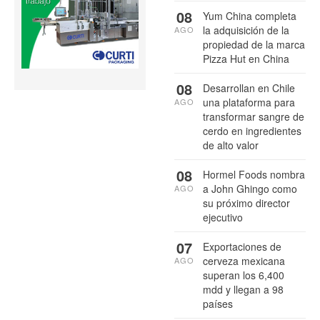
08
Yum China completa
la adquisición de la
AGO
propiedad de la marca
Pizza Hut en China
08
Desarrollan en Chile
una plataforma para
AGO
transformar sangre de
cerdo en ingredientes
de alto valor
08
Hormel Foods nombra
a John Ghingo como
AGO
su próximo director
ejecutivo
07
Exportaciones de
cerveza mexicana
AGO
superan los 6,400
mdd y llegan a 98
países