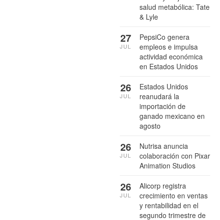
salud metabólica: Tate
& Lyle
27
PepsiCo genera
empleos e impulsa
JUL
actividad económica
en Estados Unidos
26
Estados Unidos
reanudará la
JUL
importación de
ganado mexicano en
agosto
26
Nutrisa anuncia
colaboración con Pixar
JUL
Animation Studios
26
Alicorp registra
crecimiento en ventas
JUL
y rentabilidad en el
segundo trimestre de