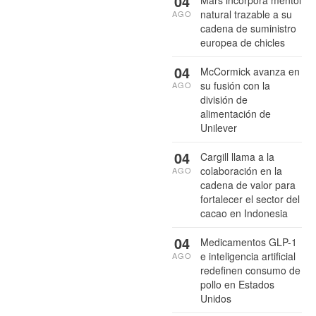
04
Mars incorpora mentol
natural trazable a su
AGO
cadena de suministro
europea de chicles
04
McCormick avanza en
su fusión con la
AGO
división de
alimentación de
Unilever
04
Cargill llama a la
colaboración en la
AGO
cadena de valor para
fortalecer el sector del
cacao en Indonesia
04
Medicamentos GLP-1
e inteligencia artificial
AGO
redefinen consumo de
pollo en Estados
Unidos