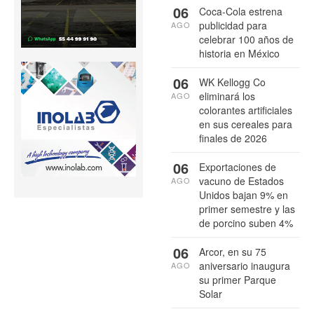
06
Coca-Cola estrena
publicidad para
AGO
celebrar 100 años de
historia en México
06
WK Kellogg Co
eliminará los
AGO
colorantes artificiales
en sus cereales para
finales de 2026
06
Exportaciones de
vacuno de Estados
AGO
Unidos bajan 9% en
primer semestre y las
de porcino suben 4%
06
Arcor, en su 75
aniversario inaugura
AGO
su primer Parque
Solar