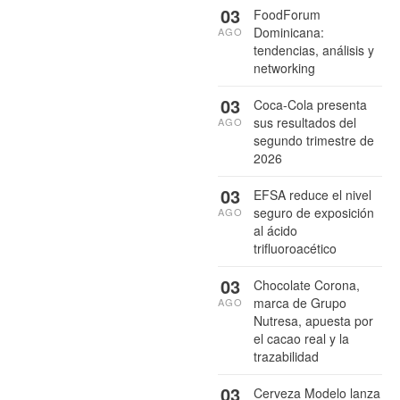
03
FoodForum
Dominicana:
AGO
tendencias, análisis y
networking
03
Coca-Cola presenta
sus resultados del
AGO
segundo trimestre de
2026
03
EFSA reduce el nivel
seguro de exposición
AGO
al ácido
trifluoroacético
03
Chocolate Corona,
marca de Grupo
AGO
Nutresa, apuesta por
el cacao real y la
trazabilidad
03
Cerveza Modelo lanza