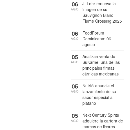
06
J. Lohr renueva la
imagen de su
AGO
Sauvignon Blanc
Flume Crossing 2025
06
FoodForum
Dominicana: 06
AGO
agosto
05
Analizan venta de
SuKarne, una de las
AGO
principales firmas
cárnicas mexicanas
05
Nutri® anuncia el
lanzamiento de su
AGO
sabor especial a
plátano
05
Next Century Spirits
adquiere la cartera de
AGO
marcas de licores