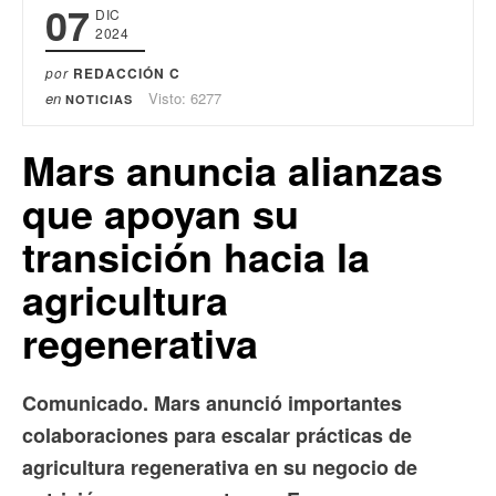
07
DIC
2024
por
REDACCIÓN C
en
Visto: 6277
NOTICIAS
Mars anuncia alianzas
que apoyan su
transición hacia la
agricultura
regenerativa
Comunicado. Mars anunció importantes
colaboraciones para escalar prácticas de
agricultura regenerativa en su negocio de