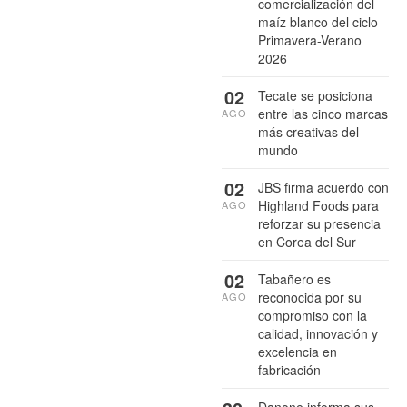
comercialización del
maíz blanco del ciclo
Primavera-Verano
2026
02
Tecate se posiciona
entre las cinco marcas
AGO
más creativas del
mundo
02
JBS firma acuerdo con
Highland Foods para
AGO
reforzar su presencia
en Corea del Sur
02
Tabañero es
reconocida por su
AGO
compromiso con la
calidad, innovación y
excelencia en
fabricación