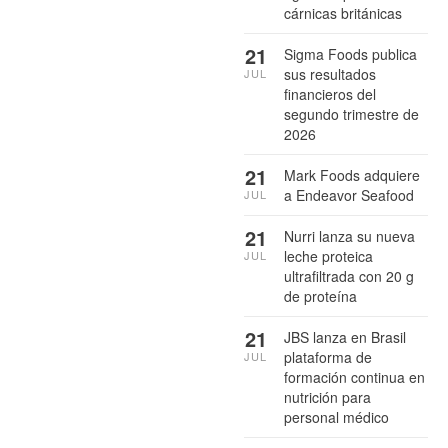
cárnicas británicas
21
Sigma Foods publica
sus resultados
JUL
financieros del
segundo trimestre de
2026
21
Mark Foods adquiere
a Endeavor Seafood
JUL
21
Nurri lanza su nueva
leche proteica
JUL
ultrafiltrada con 20 g
de proteína
21
JBS lanza en Brasil
plataforma de
JUL
formación continua en
nutrición para
personal médico