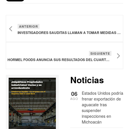
ANTERIOR
INVESTIGADORES SAUDITAS LLAMAN A TOMAR MEDIDAS URGENTES PARA RESTAURAR LA TIERRA Y LOS SISTEMAS ALIMENTARIOS
SIGUIENTE
HORMEL FOODS ANUNCIA SUS RESULTADOS DEL CUARTO TRIMESTRE Y DEL AÑO FISCAL 2024
Noticias
06
Estados Unidos podría
frenar exportación de
AGO
aguacate tras
suspender
inspecciones en
Michoacán