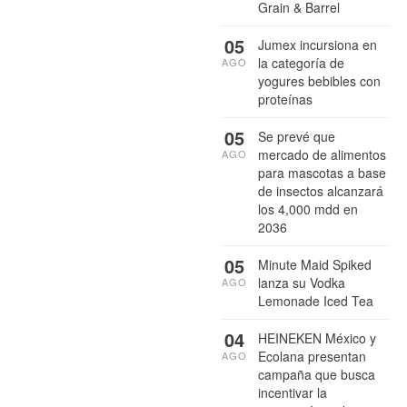
Grain & Barrel
05
Jumex incursiona en
la categoría de
AGO
yogures bebibles con
proteínas
05
Se prevé que
mercado de alimentos
AGO
para mascotas a base
de insectos alcanzará
los 4,000 mdd en
2036
05
Minute Maid Spiked
lanza su Vodka
AGO
Lemonade Iced Tea
04
HEINEKEN México y
Ecolana presentan
AGO
campaña que busca
incentivar la