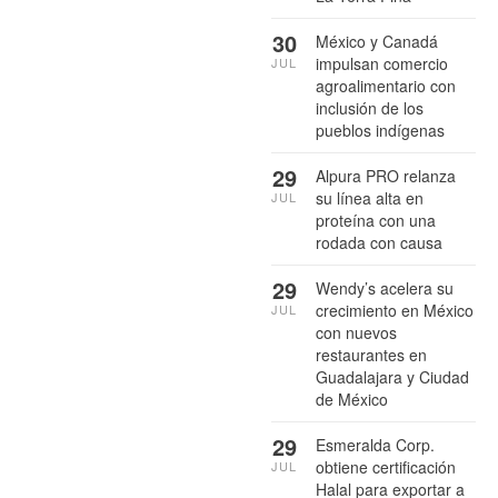
30
México y Canadá
impulsan comercio
JUL
agroalimentario con
inclusión de los
pueblos indígenas
29
Alpura PRO relanza
su línea alta en
JUL
proteína con una
rodada con causa
29
Wendy’s acelera su
crecimiento en México
JUL
con nuevos
restaurantes en
Guadalajara y Ciudad
de México
29
Esmeralda Corp.
obtiene certificación
JUL
Halal para exportar a