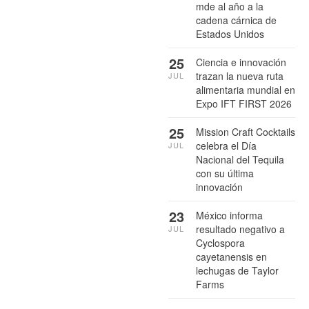
mde al año a la
cadena cárnica de
Estados Unidos
25
Ciencia e innovación
trazan la nueva ruta
JUL
alimentaria mundial en
Expo IFT FIRST 2026
25
Mission Craft Cocktails
celebra el Día
JUL
Nacional del Tequila
con su última
innovación
23
México informa
resultado negativo a
JUL
Cyclospora
cayetanensis en
lechugas de Taylor
Farms