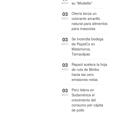
su “Modelito”
AGO
03
Oterra lanza un
colorante amarillo
AGO
natural para alimentos
para mascotas
03
Se incendia bodega
de PepsiCo en
AGO
Matamoros,
Tamaulipas
03
Repsol acelera la hoja
de ruta de Bimbo
AGO
hacia las cero
emisiones netas
03
Perú lidera en
Sudamérica el
AGO
crecimiento del
consumo per cápita
de pollo