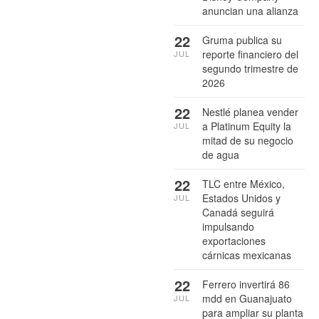
anuncian una alianza
22
Gruma publica su
reporte financiero del
JUL
segundo trimestre de
2026
22
Nestlé planea vender
a Platinum Equity la
JUL
mitad de su negocio
de agua
22
TLC entre México,
Estados Unidos y
JUL
Canadá seguirá
impulsando
exportaciones
cárnicas mexicanas
22
Ferrero invertirá 86
mdd en Guanajuato
JUL
para ampliar su planta