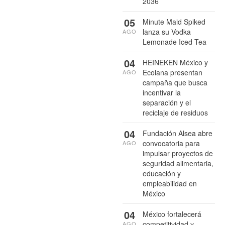
2036
05
Minute Maid Spiked
lanza su Vodka
AGO
Lemonade Iced Tea
04
HEINEKEN México y
Ecolana presentan
AGO
campaña que busca
incentivar la
separación y el
reciclaje de residuos
04
Fundación Alsea abre
convocatoria para
AGO
impulsar proyectos de
seguridad alimentaria,
educación y
empleabilidad en
México
04
México fortalecerá
competitividad y
AGO