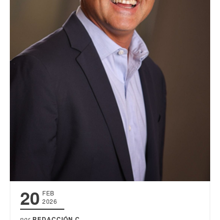
20
FEB
2026
por
REDACCIÓN C