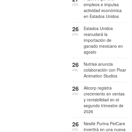
empleos e impulsa
JUL
actividad económica
en Estados Unidos
26
Estados Unidos
reanudará la
JUL
importación de
ganado mexicano en
agosto
26
Nutrisa anuncia
colaboración con Pixar
JUL
Animation Studios
26
Alicorp registra
crecimiento en ventas
JUL
y rentabilidad en el
segundo trimestre de
2026
26
Nestlé Purina PetCare
invertirá en una nueva
JUL