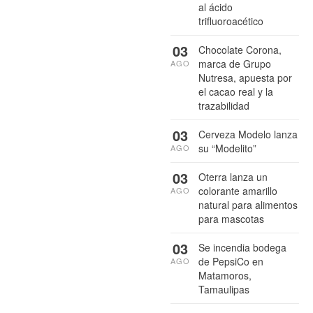
al ácido
trifluoroacético
03
Chocolate Corona,
marca de Grupo
AGO
Nutresa, apuesta por
el cacao real y la
trazabilidad
03
Cerveza Modelo lanza
su “Modelito”
AGO
03
Oterra lanza un
colorante amarillo
AGO
natural para alimentos
para mascotas
03
Se incendia bodega
de PepsiCo en
AGO
Matamoros,
Tamaulipas