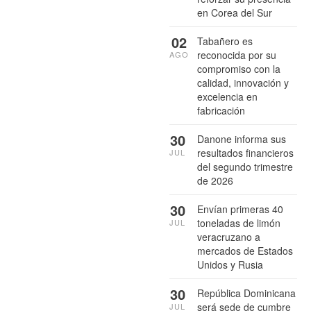
en Corea del Sur
02
Tabañero es
reconocida por su
AGO
compromiso con la
calidad, innovación y
excelencia en
fabricación
30
Danone informa sus
resultados financieros
JUL
del segundo trimestre
de 2026
30
Envían primeras 40
toneladas de limón
JUL
veracruzano a
mercados de Estados
Unidos y Rusia
30
República Dominicana
será sede de cumbre
JUL