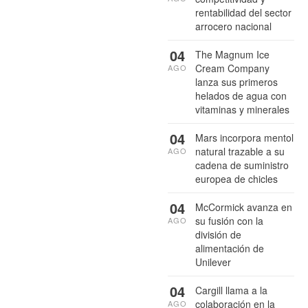
rentabilidad del sector
arrocero nacional
04
The Magnum Ice
Cream Company
AGO
lanza sus primeros
helados de agua con
vitaminas y minerales
04
Mars incorpora mentol
natural trazable a su
AGO
cadena de suministro
europea de chicles
04
McCormick avanza en
su fusión con la
AGO
división de
alimentación de
Unilever
04
Cargill llama a la
colaboración en la
AGO