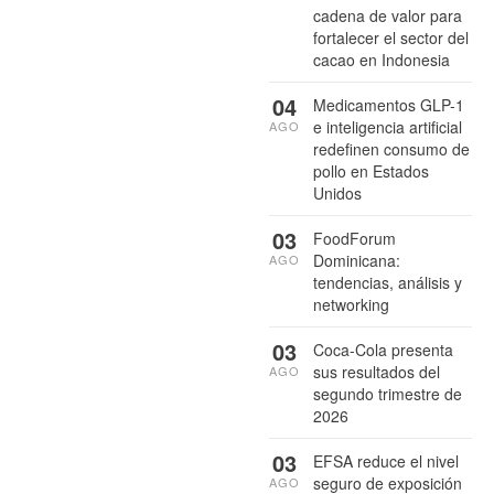
cadena de valor para
fortalecer el sector del
cacao en Indonesia
04
Medicamentos GLP-1
e inteligencia artificial
AGO
redefinen consumo de
pollo en Estados
Unidos
03
FoodForum
Dominicana:
AGO
tendencias, análisis y
networking
03
Coca-Cola presenta
sus resultados del
AGO
segundo trimestre de
2026
03
EFSA reduce el nivel
seguro de exposición
AGO