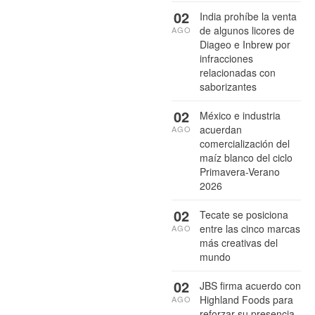
02
India prohíbe la venta
de algunos licores de
AGO
Diageo e Inbrew por
infracciones
relacionadas con
saborizantes
02
México e industria
acuerdan
AGO
comercialización del
maíz blanco del ciclo
Primavera-Verano
2026
02
Tecate se posiciona
entre las cinco marcas
AGO
más creativas del
mundo
02
JBS firma acuerdo con
Highland Foods para
AGO
reforzar su presencia