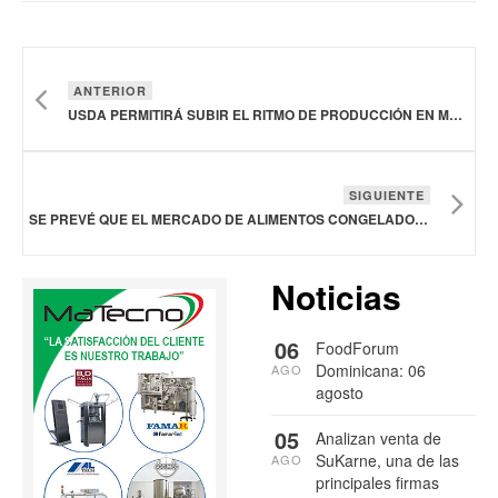
ANTERIOR
USDA PERMITIRÁ SUBIR EL RITMO DE PRODUCCIÓN EN MATADEROS DE AVES Y CERDOS PARA REDUCIR PRECIOS DE VENTA
SIGUIENTE
SE PREVÉ QUE EL MERCADO DE ALIMENTOS CONGELADOS ALCANCE LOS 450,300 MDD EN 2033
Noticias
06
FoodForum
Dominicana: 06
AGO
agosto
05
Analizan venta de
SuKarne, una de las
AGO
principales firmas