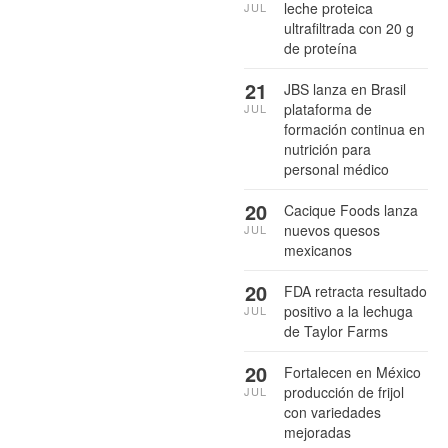
leche proteica
JUL
ultrafiltrada con 20 g
de proteína
21
JBS lanza en Brasil
plataforma de
JUL
formación continua en
nutrición para
personal médico
20
Cacique Foods lanza
nuevos quesos
JUL
mexicanos
20
FDA retracta resultado
positivo a la lechuga
JUL
de Taylor Farms
20
Fortalecen en México
producción de frijol
JUL
con variedades
mejoradas