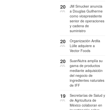
20
JM Smucker anuncia
a Douglas Guilherme
JUL
como vicepresidente
senior de operaciones
y cadena de
suministro
20
Organización Ardila
Lülle adquiere a
JUL
Vector Foods
20
SuanNutra amplía su
gama de productos
JUL
mediante adquisición
del negocio de
ingredientes naturales
de IFF
19
Secretarías de Salud y
de Agricultura de
JUL
México colaboran en