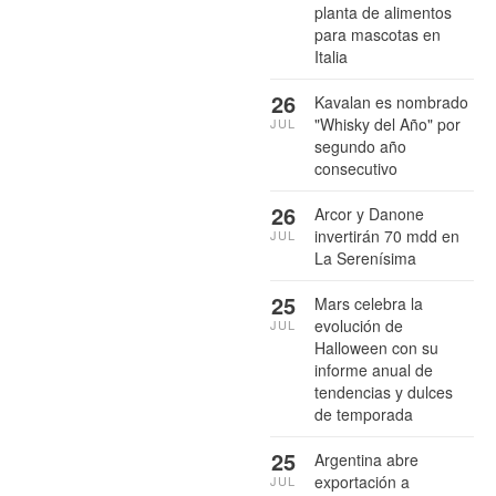
planta de alimentos
para mascotas en
Italia
26
Kavalan es nombrado
"Whisky del Año" por
JUL
segundo año
consecutivo
26
Arcor y Danone
invertirán 70 mdd en
JUL
La Serenísima
25
Mars celebra la
evolución de
JUL
Halloween con su
informe anual de
tendencias y dulces
de temporada
25
Argentina abre
exportación a
JUL