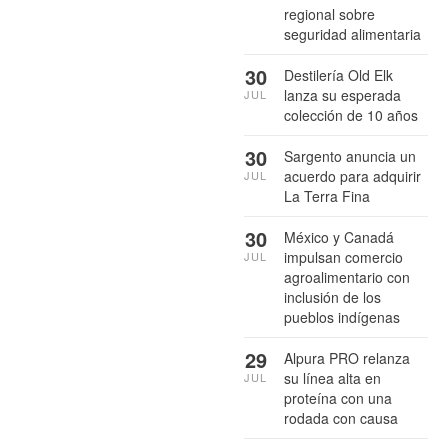
regional sobre
seguridad alimentaria
30
Destilería Old Elk
lanza su esperada
JUL
colección de 10 años
30
Sargento anuncia un
acuerdo para adquirir
JUL
La Terra Fina
30
México y Canadá
impulsan comercio
JUL
agroalimentario con
inclusión de los
pueblos indígenas
29
Alpura PRO relanza
su línea alta en
JUL
proteína con una
rodada con causa