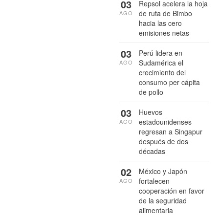
03
Repsol acelera la hoja
de ruta de Bimbo
AGO
hacia las cero
emisiones netas
03
Perú lidera en
Sudamérica el
AGO
crecimiento del
consumo per cápita
de pollo
03
Huevos
estadounidenses
AGO
regresan a Singapur
después de dos
décadas
02
México y Japón
fortalecen
AGO
cooperación en favor
de la seguridad
alimentaria