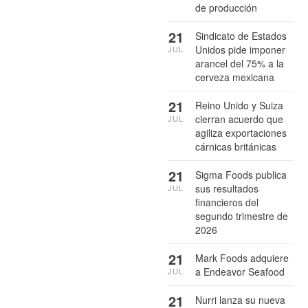
de producción
21
Sindicato de Estados
Unidos pide imponer
JUL
arancel del 75% a la
cerveza mexicana
21
Reino Unido y Suiza
cierran acuerdo que
JUL
agiliza exportaciones
cárnicas británicas
21
Sigma Foods publica
sus resultados
JUL
financieros del
segundo trimestre de
2026
21
Mark Foods adquiere
a Endeavor Seafood
JUL
21
Nurri lanza su nueva