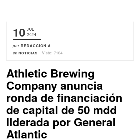
10
JUL
2024
por
REDACCIÓN A
en
Visto: 7184
NOTICIAS
Athletic Brewing
Company anuncia
ronda de financiación
de capital de 50 mdd
liderada por General
Atlantic