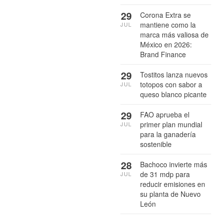
29
Corona Extra se
mantiene como la
JUL
marca más valiosa de
México en 2026:
Brand Finance
29
Tostitos lanza nuevos
totopos con sabor a
JUL
queso blanco picante
29
FAO aprueba el
primer plan mundial
JUL
para la ganadería
sostenible
28
Bachoco invierte más
de 31 mdp para
JUL
reducir emisiones en
su planta de Nuevo
León