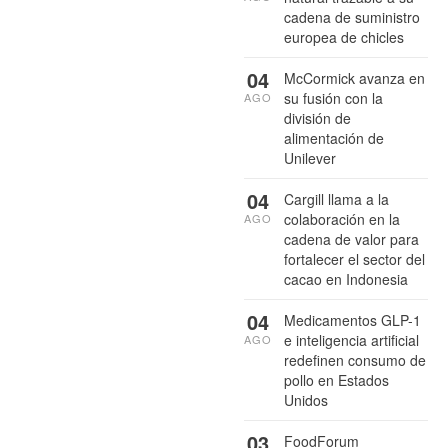
cadena de suministro
europea de chicles
04
McCormick avanza en
su fusión con la
AGO
división de
alimentación de
Unilever
04
Cargill llama a la
colaboración en la
AGO
cadena de valor para
fortalecer el sector del
cacao en Indonesia
04
Medicamentos GLP-1
e inteligencia artificial
AGO
redefinen consumo de
pollo en Estados
Unidos
03
FoodForum