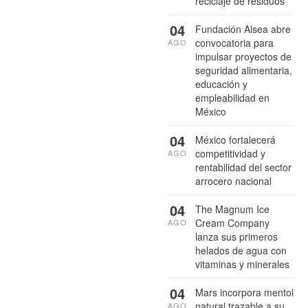
reciclaje de residuos
04
Fundación Alsea abre
convocatoria para
AGO
impulsar proyectos de
seguridad alimentaria,
educación y
empleabilidad en
México
04
México fortalecerá
competitividad y
AGO
rentabilidad del sector
arrocero nacional
04
The Magnum Ice
Cream Company
AGO
lanza sus primeros
helados de agua con
vitaminas y minerales
04
Mars incorpora mentol
natural trazable a su
AGO