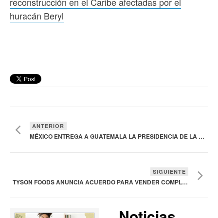
reconstrucción en el Caribe afectadas por el
huracán Beryl
ANTERIOR
MÉXICO ENTREGA A GUATEMALA LA PRESIDENCIA DE LA PLATAFORMA DE ACCIÓN CLIMÁTICA EN AGRICULTURA DE LATINOAMÉRICA Y EL CARIBE
SIGUIENTE
TYSON FOODS ANUNCIA ACUERDO PARA VENDER COMPLEJO AVÍCOLA DE GEORGIA, ESTADOS UNIDOS
Noticias