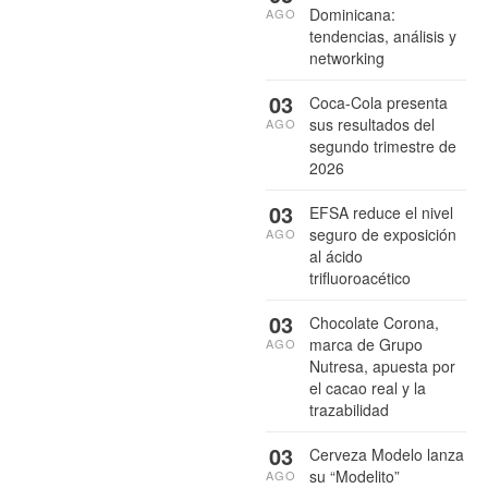
Dominicana:
AGO
tendencias, análisis y
networking
03
Coca-Cola presenta
sus resultados del
AGO
segundo trimestre de
2026
03
EFSA reduce el nivel
seguro de exposición
AGO
al ácido
trifluoroacético
03
Chocolate Corona,
marca de Grupo
AGO
Nutresa, apuesta por
el cacao real y la
trazabilidad
03
Cerveza Modelo lanza
su “Modelito”
AGO