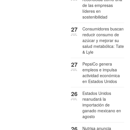
de las empresas
líderes en
sostenibilidad
27
Consumidores buscan
reducir consumo de
JUL
azúcar y mejorar su
salud metabólica: Tate
& Lyle
27
PepsiCo genera
empleos e impulsa
JUL
actividad económica
en Estados Unidos
26
Estados Unidos
reanudará la
JUL
importación de
ganado mexicano en
agosto
26
Nutrisa anuncia