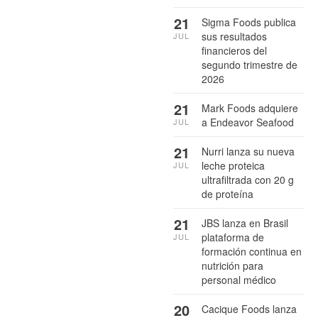
21
Sigma Foods publica
sus resultados
JUL
financieros del
segundo trimestre de
2026
21
Mark Foods adquiere
a Endeavor Seafood
JUL
21
Nurri lanza su nueva
leche proteica
JUL
ultrafiltrada con 20 g
de proteína
21
JBS lanza en Brasil
plataforma de
JUL
formación continua en
nutrición para
personal médico
20
Cacique Foods lanza