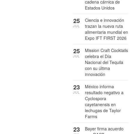
cadena cárnica de
Estados Unidos
25
Ciencia e innovación
trazan la nueva ruta
JUL
alimentaria mundial en
Expo IFT FIRST 2026
25
Mission Craft Cocktails
celebra el Día
JUL
Nacional del Tequila
con su última
innovación
23
México informa
resultado negativo a
JUL
Cyclospora
cayetanensis en
lechugas de Taylor
Farms
23
Bayer firma acuerdo