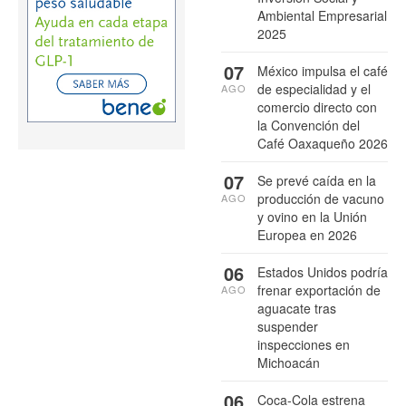
Ambiental Empresarial
2025
07
México impulsa el café
de especialidad y el
AGO
comercio directo con
la Convención del
Café Oaxaqueño 2026
07
Se prevé caída en la
producción de vacuno
AGO
y ovino en la Unión
Europea en 2026
06
Estados Unidos podría
frenar exportación de
AGO
aguacate tras
suspender
inspecciones en
Michoacán
06
Coca-Cola estrena