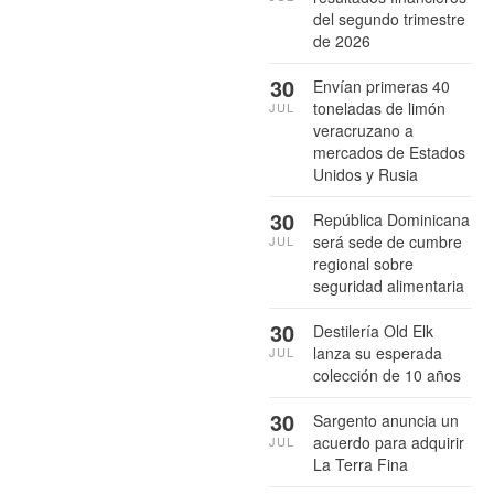
del segundo trimestre
de 2026
30
Envían primeras 40
toneladas de limón
JUL
veracruzano a
mercados de Estados
Unidos y Rusia
30
República Dominicana
será sede de cumbre
JUL
regional sobre
seguridad alimentaria
30
Destilería Old Elk
lanza su esperada
JUL
colección de 10 años
30
Sargento anuncia un
acuerdo para adquirir
JUL
La Terra Fina