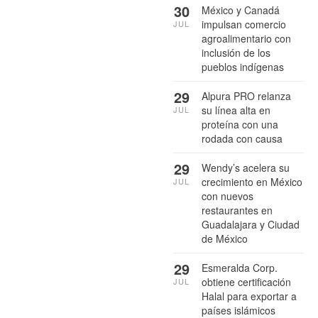
30
México y Canadá
impulsan comercio
JUL
agroalimentario con
inclusión de los
pueblos indígenas
29
Alpura PRO relanza
su línea alta en
JUL
proteína con una
rodada con causa
29
Wendy’s acelera su
crecimiento en México
JUL
con nuevos
restaurantes en
Guadalajara y Ciudad
de México
29
Esmeralda Corp.
obtiene certificación
JUL
Halal para exportar a
países islámicos