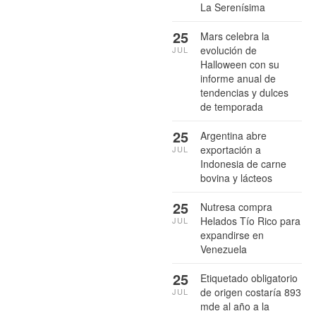
La Serenísima
25
Mars celebra la
evolución de
JUL
Halloween con su
informe anual de
tendencias y dulces
de temporada
25
Argentina abre
exportación a
JUL
Indonesia de carne
bovina y lácteos
25
Nutresa compra
Helados Tío Rico para
JUL
expandirse en
Venezuela
25
Etiquetado obligatorio
de origen costaría 893
JUL
mde al año a la