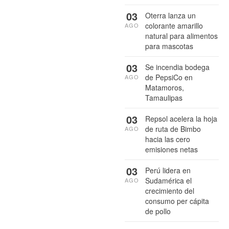
03
Oterra lanza un
colorante amarillo
AGO
natural para alimentos
para mascotas
03
Se incendia bodega
de PepsiCo en
AGO
Matamoros,
Tamaulipas
03
Repsol acelera la hoja
de ruta de Bimbo
AGO
hacia las cero
emisiones netas
03
Perú lidera en
Sudamérica el
AGO
crecimiento del
consumo per cápita
de pollo