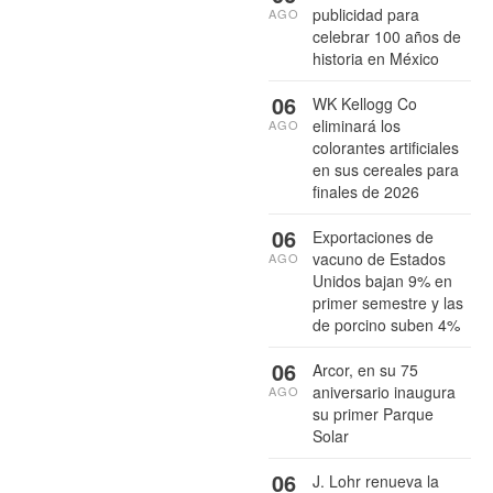
publicidad para
AGO
celebrar 100 años de
historia en México
06
WK Kellogg Co
eliminará los
AGO
colorantes artificiales
en sus cereales para
finales de 2026
06
Exportaciones de
vacuno de Estados
AGO
Unidos bajan 9% en
primer semestre y las
de porcino suben 4%
06
Arcor, en su 75
aniversario inaugura
AGO
su primer Parque
Solar
06
J. Lohr renueva la