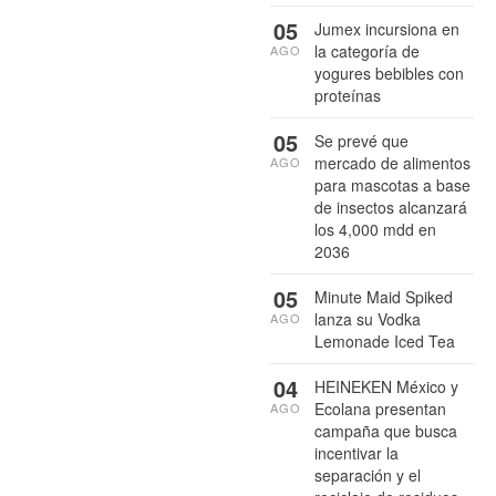
05
Jumex incursiona en
la categoría de
AGO
yogures bebibles con
proteínas
05
Se prevé que
mercado de alimentos
AGO
para mascotas a base
de insectos alcanzará
los 4,000 mdd en
2036
05
Minute Maid Spiked
lanza su Vodka
AGO
Lemonade Iced Tea
04
HEINEKEN México y
Ecolana presentan
AGO
campaña que busca
incentivar la
separación y el