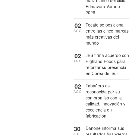
maíz blanco del ciclo
Primavera-Verano
2026
02
Tecate se posiciona
entre las cinco marcas
AGO
más creativas del
mundo
02
JBS firma acuerdo con
Highland Foods para
AGO
reforzar su presencia
en Corea del Sur
02
Tabañero es
reconocida por su
AGO
compromiso con la
calidad, innovación y
excelencia en
fabricación
30
Danone informa sus
resultados financieros
JUL