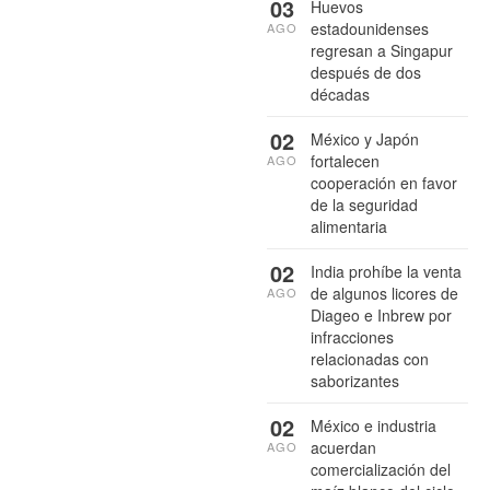
03
Huevos
estadounidenses
AGO
regresan a Singapur
después de dos
décadas
02
México y Japón
fortalecen
AGO
cooperación en favor
de la seguridad
alimentaria
02
India prohíbe la venta
de algunos licores de
AGO
Diageo e Inbrew por
infracciones
relacionadas con
saborizantes
02
México e industria
acuerdan
AGO
comercialización del