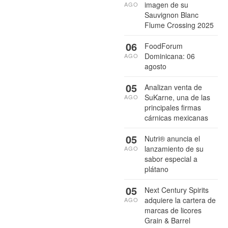
imagen de su
AGO
Sauvignon Blanc
Flume Crossing 2025
06
FoodForum
Dominicana: 06
AGO
agosto
05
Analizan venta de
SuKarne, una de las
AGO
principales firmas
cárnicas mexicanas
05
Nutri® anuncia el
lanzamiento de su
AGO
sabor especial a
plátano
05
Next Century Spirits
adquiere la cartera de
AGO
marcas de licores
Grain & Barrel