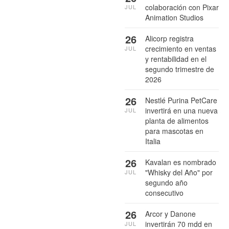
colaboración con Pixar
JUL
Animation Studios
26
Alicorp registra
crecimiento en ventas
JUL
y rentabilidad en el
segundo trimestre de
2026
26
Nestlé Purina PetCare
invertirá en una nueva
JUL
planta de alimentos
para mascotas en
Italia
26
Kavalan es nombrado
"Whisky del Año" por
JUL
segundo año
consecutivo
26
Arcor y Danone
invertirán 70 mdd en
JUL