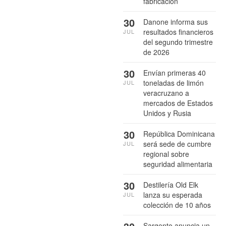
fabricación
30
Danone informa sus
resultados financieros
JUL
del segundo trimestre
de 2026
30
Envían primeras 40
toneladas de limón
JUL
veracruzano a
mercados de Estados
Unidos y Rusia
30
República Dominicana
será sede de cumbre
JUL
regional sobre
seguridad alimentaria
30
Destilería Old Elk
lanza su esperada
JUL
colección de 10 años
Sargento anuncia un