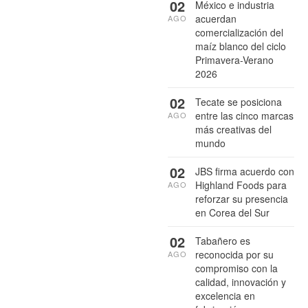
02
México e industria
acuerdan
AGO
comercialización del
maíz blanco del ciclo
Primavera-Verano
2026
02
Tecate se posiciona
entre las cinco marcas
AGO
más creativas del
mundo
02
JBS firma acuerdo con
Highland Foods para
AGO
reforzar su presencia
en Corea del Sur
02
Tabañero es
reconocida por su
AGO
compromiso con la
calidad, innovación y
excelencia en