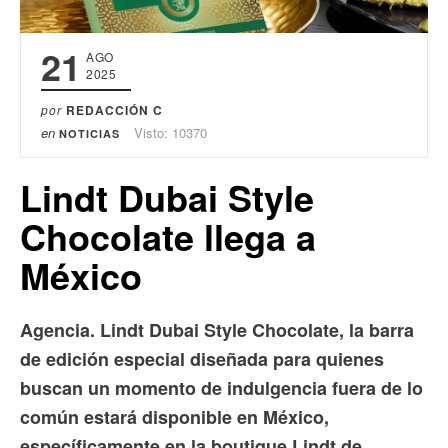
21
AGO
2025
por
REDACCIÓN C
en
Visto: 10370
NOTICIAS
Lindt Dubai Style
Chocolate llega a
México
Agencia. Lindt Dubai Style Chocolate, la barra
de edición especial diseñada para quienes
buscan un momento de indulgencia fuera de lo
común estará disponible en México,
específicamente en la boutique Lindt de