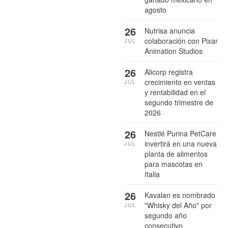
agosto
26
Nutrisa anuncia
colaboración con Pixar
JUL
Animation Studios
26
Alicorp registra
crecimiento en ventas
JUL
y rentabilidad en el
segundo trimestre de
2026
26
Nestlé Purina PetCare
invertirá en una nueva
JUL
planta de alimentos
para mascotas en
Italia
26
Kavalan es nombrado
"Whisky del Año" por
JUL
segundo año
consecutivo