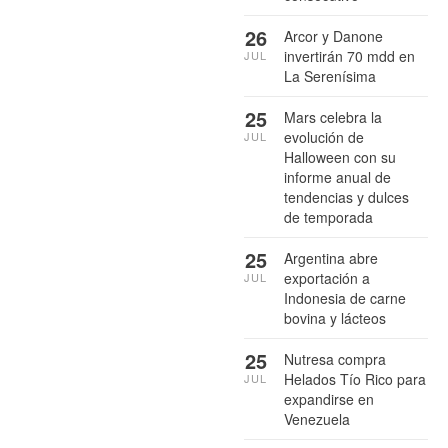
26
Arcor y Danone
invertirán 70 mdd en
JUL
La Serenísima
25
Mars celebra la
evolución de
JUL
Halloween con su
informe anual de
tendencias y dulces
de temporada
25
Argentina abre
exportación a
JUL
Indonesia de carne
bovina y lácteos
25
Nutresa compra
Helados Tío Rico para
JUL
expandirse en
Venezuela