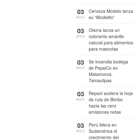
03
Cerveza Modelo lanza
su “Modelito”
AGO
03
Oterra lanza un
colorante amarillo
AGO
natural para alimentos
para mascotas
03
Se incendia bodega
de PepsiCo en
AGO
Matamoros,
Tamaulipas
03
Repsol acelera la hoja
de ruta de Bimbo
AGO
hacia las cero
emisiones netas
03
Perú lidera en
Sudamérica el
AGO
crecimiento del