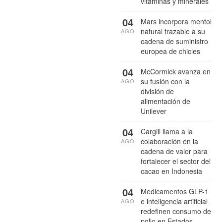
vitaminas y minerales
04
Mars incorpora mentol
natural trazable a su
AGO
cadena de suministro
europea de chicles
04
McCormick avanza en
su fusión con la
AGO
división de
alimentación de
Unilever
04
Cargill llama a la
colaboración en la
AGO
cadena de valor para
fortalecer el sector del
cacao en Indonesia
04
Medicamentos GLP-1
e inteligencia artificial
AGO
redefinen consumo de
pollo en Estados