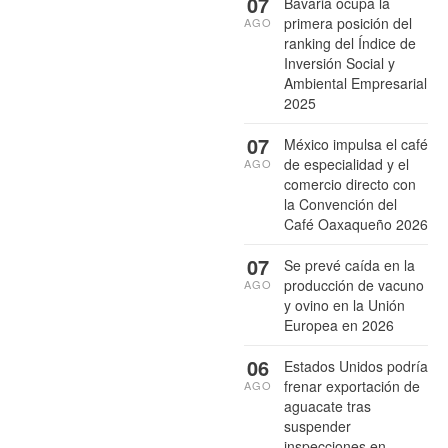
07
Bavaria ocupa la
primera posición del
AGO
ranking del Índice de
Inversión Social y
Ambiental Empresarial
2025
07
México impulsa el café
de especialidad y el
AGO
comercio directo con
la Convención del
Café Oaxaqueño 2026
07
Se prevé caída en la
producción de vacuno
AGO
y ovino en la Unión
Europea en 2026
06
Estados Unidos podría
frenar exportación de
AGO
aguacate tras
suspender
inspecciones en