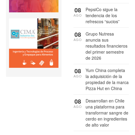
08
PepsiCo sigue la
tendencia de los
AGO
refrescos “sucios”
08
Grupo Nutresa
anuncia sus
AGO
resultados financieros
del primer semestre
de 2026
08
Yum China completa
la adquisición de la
AGO
propiedad de la marca
Pizza Hut en China
08
Desarrollan en Chile
una plataforma para
AGO
transformar sangre de
cerdo en ingredientes
de alto valor