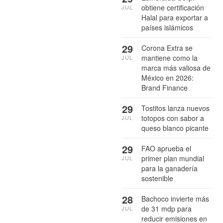
obtiene certificación
JUL
Halal para exportar a
países islámicos
29
Corona Extra se
mantiene como la
JUL
marca más valiosa de
México en 2026:
Brand Finance
29
Tostitos lanza nuevos
totopos con sabor a
JUL
queso blanco picante
29
FAO aprueba el
primer plan mundial
JUL
para la ganadería
sostenible
28
Bachoco invierte más
de 31 mdp para
JUL
reducir emisiones en