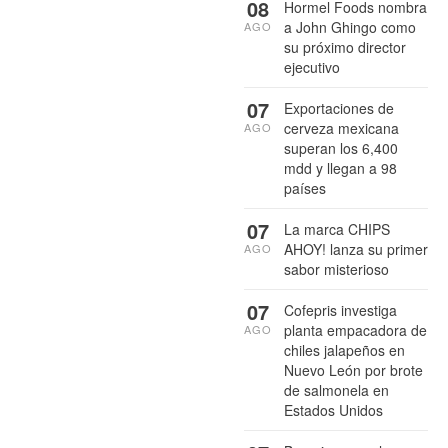
08
Hormel Foods nombra
a John Ghingo como
AGO
su próximo director
ejecutivo
07
Exportaciones de
cerveza mexicana
AGO
superan los 6,400
mdd y llegan a 98
países
07
La marca CHIPS
AHOY! lanza su primer
AGO
sabor misterioso
07
Cofepris investiga
planta empacadora de
AGO
chiles jalapeños en
Nuevo León por brote
de salmonela en
Estados Unidos