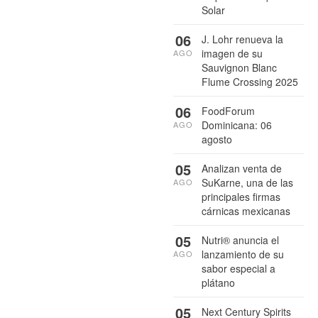
Solar
06
J. Lohr renueva la
imagen de su
AGO
Sauvignon Blanc
Flume Crossing 2025
06
FoodForum
Dominicana: 06
AGO
agosto
05
Analizan venta de
SuKarne, una de las
AGO
principales firmas
cárnicas mexicanas
05
Nutri® anuncia el
lanzamiento de su
AGO
sabor especial a
plátano
05
Next Century Spirits