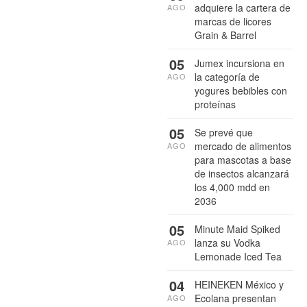
adquiere la cartera de
AGO
marcas de licores
Grain & Barrel
05
Jumex incursiona en
la categoría de
AGO
yogures bebibles con
proteínas
05
Se prevé que
mercado de alimentos
AGO
para mascotas a base
de insectos alcanzará
los 4,000 mdd en
2036
05
Minute Maid Spiked
lanza su Vodka
AGO
Lemonade Iced Tea
04
HEINEKEN México y
Ecolana presentan
AGO