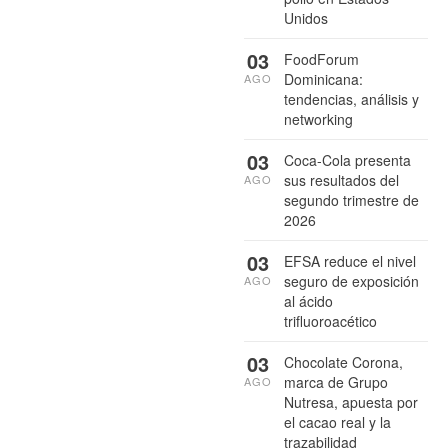
Unidos
03
FoodForum
Dominicana:
AGO
tendencias, análisis y
networking
03
Coca-Cola presenta
sus resultados del
AGO
segundo trimestre de
2026
03
EFSA reduce el nivel
seguro de exposición
AGO
al ácido
trifluoroacético
03
Chocolate Corona,
marca de Grupo
AGO
Nutresa, apuesta por
el cacao real y la
trazabilidad