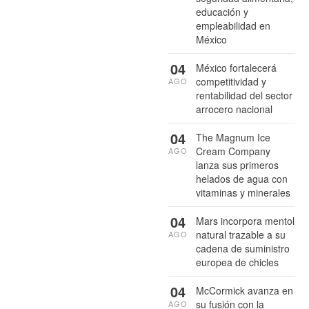
educación y
empleabilidad en
México
04
México fortalecerá
competitividad y
AGO
rentabilidad del sector
arrocero nacional
04
The Magnum Ice
Cream Company
AGO
lanza sus primeros
helados de agua con
vitaminas y minerales
04
Mars incorpora mentol
natural trazable a su
AGO
cadena de suministro
europea de chicles
04
McCormick avanza en
su fusión con la
AGO