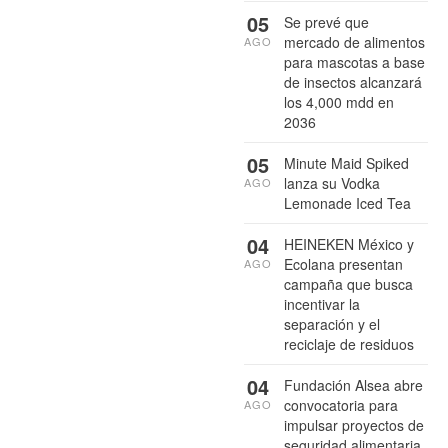
05
Se prevé que
mercado de alimentos
AGO
para mascotas a base
de insectos alcanzará
los 4,000 mdd en
2036
05
Minute Maid Spiked
lanza su Vodka
AGO
Lemonade Iced Tea
04
HEINEKEN México y
Ecolana presentan
AGO
campaña que busca
incentivar la
separación y el
reciclaje de residuos
04
Fundación Alsea abre
convocatoria para
AGO
impulsar proyectos de
seguridad alimentaria,