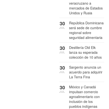
veracruzano a
mercados de Estados
Unidos y Rusia
30
República Dominicana
será sede de cumbre
JUL
regional sobre
seguridad alimentaria
30
Destilería Old Elk
lanza su esperada
JUL
colección de 10 años
30
Sargento anuncia un
acuerdo para adquirir
JUL
La Terra Fina
30
México y Canadá
impulsan comercio
JUL
agroalimentario con
inclusión de los
pueblos indígenas