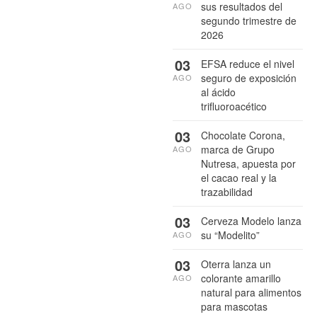
sus resultados del
AGO
segundo trimestre de
2026
03
EFSA reduce el nivel
seguro de exposición
AGO
al ácido
trifluoroacético
03
Chocolate Corona,
marca de Grupo
AGO
Nutresa, apuesta por
el cacao real y la
trazabilidad
03
Cerveza Modelo lanza
su “Modelito”
AGO
03
Oterra lanza un
colorante amarillo
AGO
natural para alimentos
para mascotas