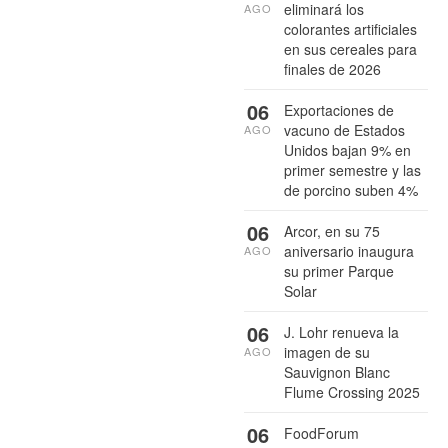
eliminará los
AGO
colorantes artificiales
en sus cereales para
finales de 2026
06
Exportaciones de
vacuno de Estados
AGO
Unidos bajan 9% en
primer semestre y las
de porcino suben 4%
06
Arcor, en su 75
aniversario inaugura
AGO
su primer Parque
Solar
06
J. Lohr renueva la
imagen de su
AGO
Sauvignon Blanc
Flume Crossing 2025
06
FoodForum