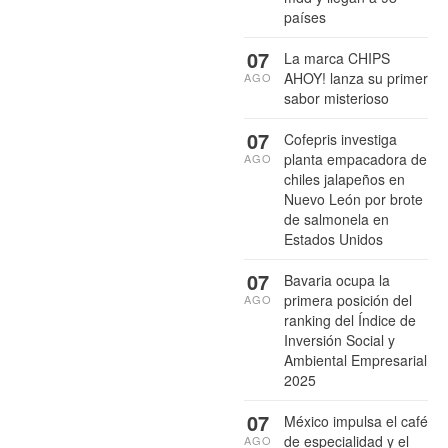
países
07
La marca CHIPS
AHOY! lanza su primer
AGO
sabor misterioso
07
Cofepris investiga
planta empacadora de
AGO
chiles jalapeños en
Nuevo León por brote
de salmonela en
Estados Unidos
07
Bavaria ocupa la
primera posición del
AGO
ranking del Índice de
Inversión Social y
Ambiental Empresarial
2025
07
México impulsa el café
de especialidad y el
AGO