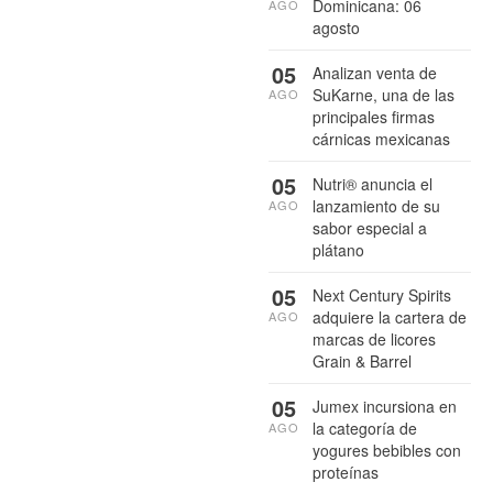
Dominicana: 06
AGO
agosto
05
Analizan venta de
SuKarne, una de las
AGO
principales firmas
cárnicas mexicanas
05
Nutri® anuncia el
lanzamiento de su
AGO
sabor especial a
plátano
05
Next Century Spirits
adquiere la cartera de
AGO
marcas de licores
Grain & Barrel
05
Jumex incursiona en
la categoría de
AGO
yogures bebibles con
proteínas