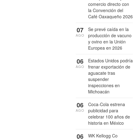
comercio directo con
la Convención del
Café Oaxaqueño 2026
07
Se prevé caída en la
producción de vacuno
AGO
y ovino en la Unión
Europea en 2026
06
Estados Unidos podría
frenar exportación de
AGO
aguacate tras
suspender
inspecciones en
Michoacán
06
Coca-Cola estrena
publicidad para
AGO
celebrar 100 años de
historia en México
06
WK Kellogg Co