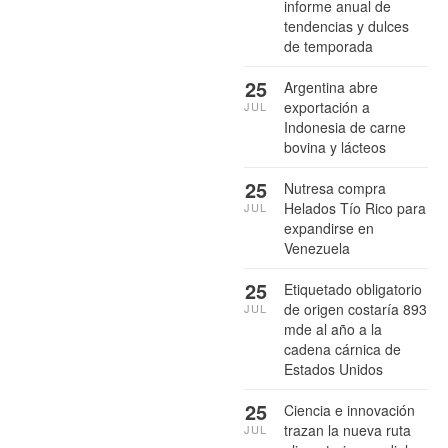
informe anual de
tendencias y dulces
de temporada
25
Argentina abre
exportación a
JUL
Indonesia de carne
bovina y lácteos
25
Nutresa compra
Helados Tío Rico para
JUL
expandirse en
Venezuela
25
Etiquetado obligatorio
de origen costaría 893
JUL
mde al año a la
cadena cárnica de
Estados Unidos
25
Ciencia e innovación
trazan la nueva ruta
JUL