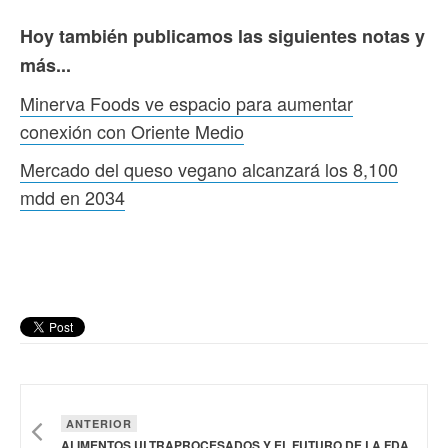
Hoy también publicamos las siguientes notas y
más...
Minerva Foods ve espacio para aumentar
conexión con Oriente Medio
Mercado del queso vegano alcanzará los 8,100
mdd en 2034
ANTERIOR
ALIMENTOS ULTRAPROCESADOS ​​Y EL FUTURO DE LA FDA ENTRE CONFERENCIAS MAGISTRALES Y SESIONES DESTACADAS EN IFT FIRST