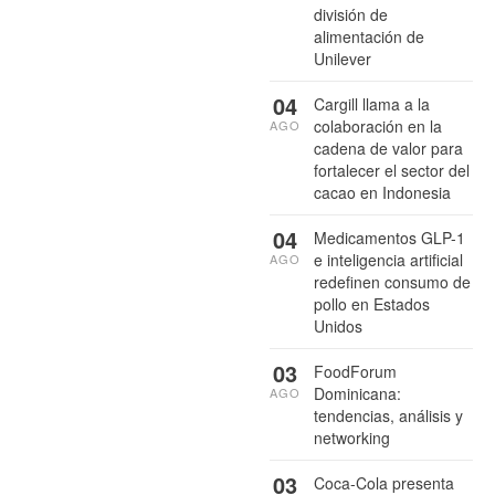
división de
alimentación de
Unilever
04
Cargill llama a la
colaboración en la
AGO
cadena de valor para
fortalecer el sector del
cacao en Indonesia
04
Medicamentos GLP-1
e inteligencia artificial
AGO
redefinen consumo de
pollo en Estados
Unidos
03
FoodForum
Dominicana:
AGO
tendencias, análisis y
networking
03
Coca-Cola presenta