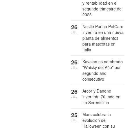
y rentabilidad en el
segundo trimestre de
2026
26
Nestlé Purina PetCare
invertirá en una nueva
JUL
planta de alimentos
para mascotas en
Italia
26
Kavalan es nombrado
"Whisky del Año" por
JUL
segundo año
consecutivo
26
Arcor y Danone
invertirán 70 mdd en
JUL
La Serenísima
25
Mars celebra la
evolución de
JUL
Halloween con su