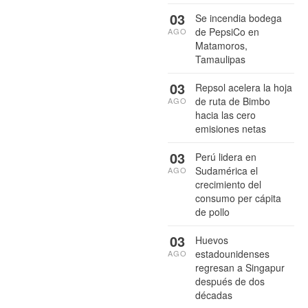
03
Se incendia bodega
de PepsiCo en
AGO
Matamoros,
Tamaulipas
03
Repsol acelera la hoja
de ruta de Bimbo
AGO
hacia las cero
emisiones netas
03
Perú lidera en
Sudamérica el
AGO
crecimiento del
consumo per cápita
de pollo
03
Huevos
estadounidenses
AGO
regresan a Singapur
después de dos
décadas