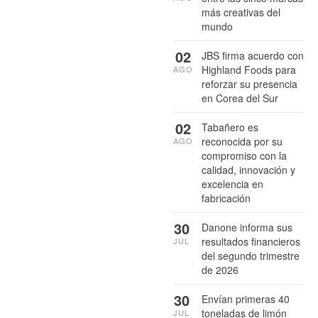
más creativas del
mundo
02
JBS firma acuerdo con
Highland Foods para
AGO
reforzar su presencia
en Corea del Sur
02
Tabañero es
reconocida por su
AGO
compromiso con la
calidad, innovación y
excelencia en
fabricación
30
Danone informa sus
resultados financieros
JUL
del segundo trimestre
de 2026
30
Envían primeras 40
toneladas de limón
JUL