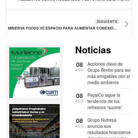
SIGUIENTE
MINERVA FOODS VE ESPACIO PARA AUMENTAR CONEXIÓN CON ORIENTE MEDIO
Noticias
08
Acciones clave de
Grupo Bimbo para ser
AGO
más amigables con el
medio ambiente
08
PepsiCo sigue la
tendencia de los
AGO
refrescos “sucios”
08
Grupo Nutresa
anuncia sus
AGO
resultados financieros