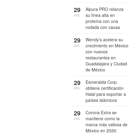
29
Alpura PRO relanza
su línea alta en
JUL
proteína con una
rodada con causa
29
Wendy’s acelera su
crecimiento en México
JUL
con nuevos
restaurantes en
Guadalajara y Ciudad
de México
29
Esmeralda Corp.
obtiene certificación
JUL
Halal para exportar a
países islámicos
29
Corona Extra se
mantiene como la
JUL
marca más valiosa de
México en 2026: