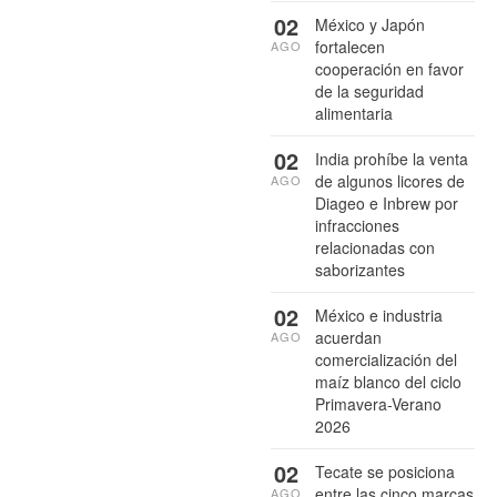
02
México y Japón
fortalecen
AGO
cooperación en favor
de la seguridad
alimentaria
02
India prohíbe la venta
de algunos licores de
AGO
Diageo e Inbrew por
infracciones
relacionadas con
saborizantes
02
México e industria
acuerdan
AGO
comercialización del
maíz blanco del ciclo
Primavera-Verano
2026
02
Tecate se posiciona
entre las cinco marcas
AGO