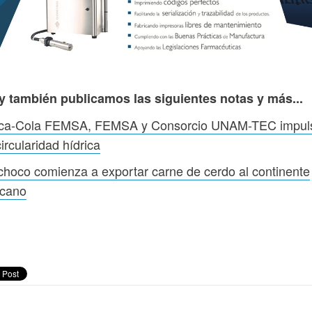
y también publicamos las siguientes notas y más...
ca-Cola FEMSA, FEMSA y Consorcio UNAM-TEC impul
circularidad hídrica
hoco comienza a exportar carne de cerdo al continente
icano