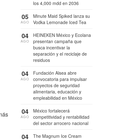
los 4,000 mdd en 2036
05
Minute Maid Spiked lanza su
Vodka Lemonade Iced Tea
AGO
04
HEINEKEN México y Ecolana
presentan campaña que
AGO
busca incentivar la
separación y el reciclaje de
residuos
04
Fundación Alsea abre
convocatoria para impulsar
AGO
proyectos de seguridad
alimentaria, educación y
empleabilidad en México
04
México fortalecerá
 más
competitividad y rentabilidad
AGO
del sector arrocero nacional
04
The Magnum Ice Cream