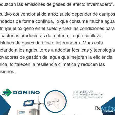
eduzcan las emisiones de gases de efecto invernadero”.
cultivo convencional de arroz suele depender de campo
undados de forma continua, lo que consume mucha agua
tringe el oxígeno en el suelo y crea las condiciones para
 bacterias productoras de metano, lo que conlleva
siones de gases de efecto invernadero. Mars está
dando a los agricultores a adoptar técnicas y tecnologí
ovadoras de gestión del agua que mejoran la eficiencia
rica, fortalecen la resiliencia climática y reducen las
siones.