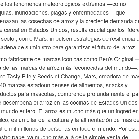
te los fenómenos meteorológicos extremos —como
quías, inundaciones, plagas y enfermedades— que
nazan las cosechas de arroz y la creciente demanda d
e cereal en Estados Unidos, resulta crucial que los líder
 sector, como Mars, impulsen estrategias de resiliencia 
cadena de suministro para garantizar el futuro del arroz.
o fabricante de marcas icónicas como Ben's Original 
 de las marcas de arroz más reconocidas del mundo—,
o Tasty Bite y Seeds of Change, Mars, creadora de má
40 marcas estadounidenses de alimentos, snacks y
oductos para mascotas, comprende profundamente el pa
 desempeña el arroz en las cocinas de Estados Unidos
 mundo entero. El arroz es mucho más que un ingredien
ico; es un pilar de la cultura y la alimentación de más d
tro mil millones de personas en todo el mundo. Por eso,
stro papel va mucho más allá de la simple venta de