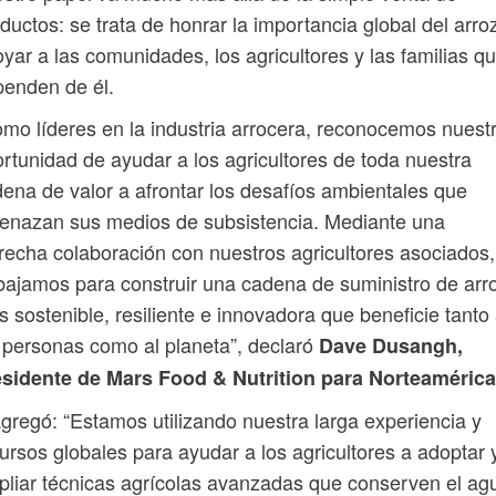
ductos: se trata de honrar la importancia global del arro
yar a las comunidades, los agricultores y las familias q
enden de él.
mo líderes en la industria arrocera, reconocemos nuest
rtunidad de ayudar a los agricultores de toda nuestra
ena de valor a afrontar los desafíos ambientales que
enazan sus medios de subsistencia. Mediante una
recha colaboración con nuestros agricultores asociados,
bajamos para construir una cadena de suministro de arr
 sostenible, resiliente e innovadora que beneficie tanto
 personas como al planeta”, declaró
Dave Dusangh,
esidente de Mars Food & Nutrition para Norteamérica
gregó: “Estamos utilizando nuestra larga experiencia y
ursos globales para ayudar a los agricultores a adoptar 
liar técnicas agrícolas avanzadas que conserven el ag