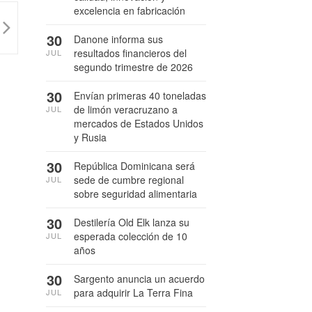
excelencia en fabricación
30
Danone informa sus
resultados financieros del
JUL
segundo trimestre de 2026
30
Envían primeras 40 toneladas
de limón veracruzano a
JUL
mercados de Estados Unidos
y Rusia
30
República Dominicana será
sede de cumbre regional
JUL
sobre seguridad alimentaria
30
Destilería Old Elk lanza su
esperada colección de 10
JUL
años
30
Sargento anuncia un acuerdo
para adquirir La Terra Fina
JUL