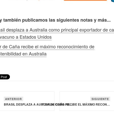
y también publicamos las siguientes notas y más...
sil desplaza a Australia como principal exportador de c
 vacuno a Estados Unidos
r de Caña recibe el máximo reconocimiento de
tenibilidad en Australia
ANTERIOR
SIGUIENTE
BRASIL DESPLAZA A AUSTRALIA COMO PRINCIPAL EXPORTADOR DE CARNE DE VACUNO A ESTADOS UNIDOS
FLOR DE CAÑA RECIBE EL MÁXIMO RECONOCIMIENTO DE SOSTENIBILIDAD EN AUSTRALIA