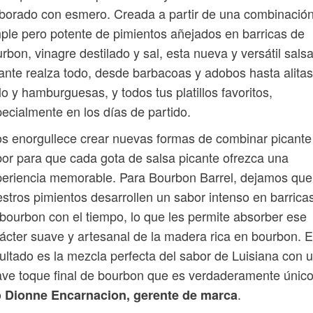
borado con esmero. Creada a partir de una combinació
ple pero potente de pimientos añejados en barricas de
rbon, vinagre destilado y sal, esta nueva y versátil sals
ante realza todo, desde barbacoas y adobos hasta alita
lo y hamburguesas, y todos tus platillos favoritos,
ecialmente en los días de partido.
s enorgullece crear nuevas formas de combinar picante
or para que cada gota de salsa picante ofrezca una
eriencia memorable. Para Bourbon Barrel, dejamos que
stros pimientos desarrollen un sabor intenso en barrica
bourbon con el tiempo, lo que les permite absorber ese
ácter suave y artesanal de la madera rica en bourbon. E
ultado es la mezcla perfecta del sabor de Luisiana con 
ve toque final de bourbon que es verdaderamente único
o
.
Dionne Encarnacion, gerente de marca