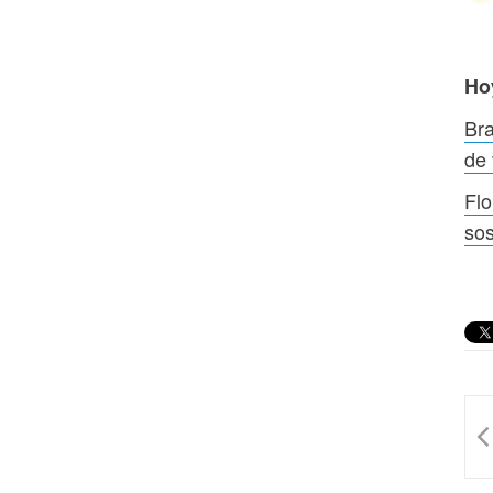
Ho
Bra
de
Flo
sos