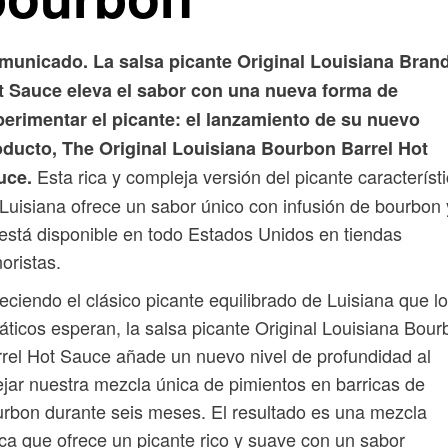
municado. La salsa picante Original Louisiana Bran
t Sauce eleva el sabor con una nueva forma de
perimentar el picante: el lanzamiento de su nuevo
oducto, The Original Louisiana Bourbon Barrel Hot
Esta rica y compleja versión del picante característ
uce.
Luisiana ofrece un sabor único con infusión de bourbon 
está disponible en todo Estados Unidos en tiendas
oristas.
eciendo el clásico picante equilibrado de Luisiana que l
áticos esperan, la salsa picante Original Louisiana Bour
rel Hot Sauce añade un nuevo nivel de profundidad al
jar nuestra mezcla única de pimientos en barricas de
rbon durante seis meses. El resultado es una mezcla
ca que ofrece un picante rico y suave con un sabor