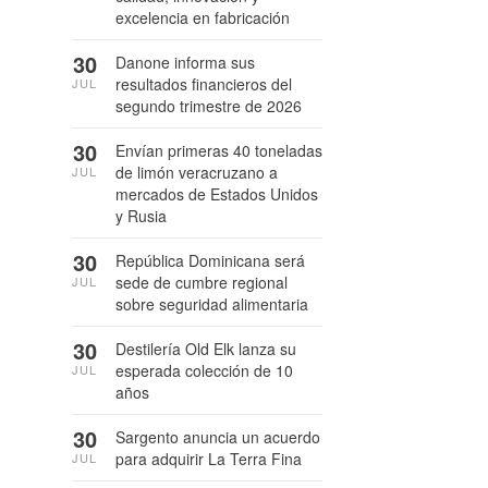
excelencia en fabricación
30
Danone informa sus
resultados financieros del
JUL
segundo trimestre de 2026
30
Envían primeras 40 toneladas
de limón veracruzano a
JUL
mercados de Estados Unidos
y Rusia
30
República Dominicana será
sede de cumbre regional
JUL
sobre seguridad alimentaria
30
Destilería Old Elk lanza su
esperada colección de 10
JUL
años
30
Sargento anuncia un acuerdo
para adquirir La Terra Fina
JUL