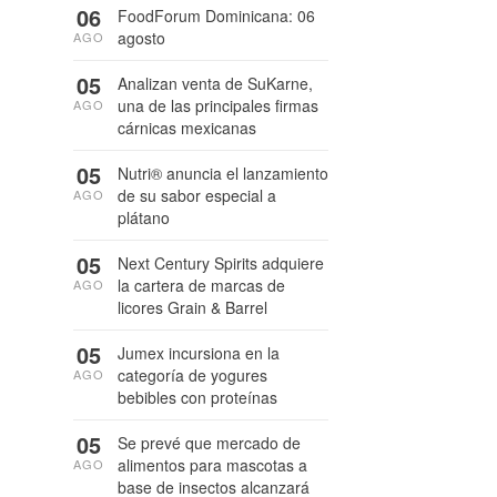
06
FoodForum Dominicana: 06
agosto
AGO
05
Analizan venta de SuKarne,
una de las principales firmas
AGO
cárnicas mexicanas
05
Nutri® anuncia el lanzamiento
de su sabor especial a
AGO
plátano
05
Next Century Spirits adquiere
la cartera de marcas de
AGO
licores Grain & Barrel
05
Jumex incursiona en la
categoría de yogures
AGO
bebibles con proteínas
05
Se prevé que mercado de
alimentos para mascotas a
AGO
base de insectos alcanzará