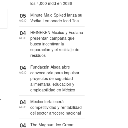
los 4,000 mdd en 2036
05
Minute Maid Spiked lanza su
Vodka Lemonade Iced Tea
AGO
04
HEINEKEN México y Ecolana
presentan campaña que
AGO
busca incentivar la
separación y el reciclaje de
residuos
04
Fundación Alsea abre
convocatoria para impulsar
AGO
proyectos de seguridad
alimentaria, educación y
a
empleabilidad en México
04
México fortalecerá
competitividad y rentabilidad
AGO
del sector arrocero nacional
04
The Magnum Ice Cream