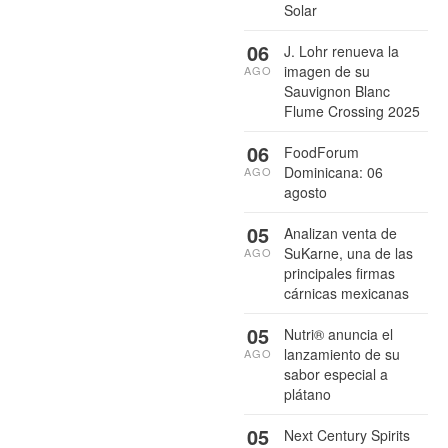
Solar
06
J. Lohr renueva la
imagen de su
AGO
Sauvignon Blanc
Flume Crossing 2025
06
FoodForum
Dominicana: 06
AGO
agosto
05
Analizan venta de
SuKarne, una de las
AGO
principales firmas
cárnicas mexicanas
05
Nutri® anuncia el
lanzamiento de su
AGO
sabor especial a
plátano
05
Next Century Spirits