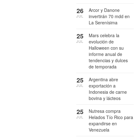
26
Arcor y Danone
invertirán 70 mdd en
JUL
La Serenísima
25
Mars celebra la
evolución de
JUL
Halloween con su
informe anual de
tendencias y dulces
de temporada
25
Argentina abre
exportación a
JUL
Indonesia de carne
bovina y lácteos
25
Nutresa compra
Helados Tío Rico para
JUL
expandirse en
Venezuela