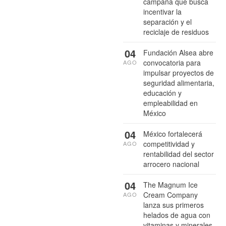
campaña que busca
incentivar la
separación y el
reciclaje de residuos
04
Fundación Alsea abre
convocatoria para
AGO
impulsar proyectos de
seguridad alimentaria,
educación y
empleabilidad en
México
04
México fortalecerá
competitividad y
AGO
rentabilidad del sector
arrocero nacional
04
The Magnum Ice
Cream Company
AGO
lanza sus primeros
helados de agua con
vitaminas y minerales