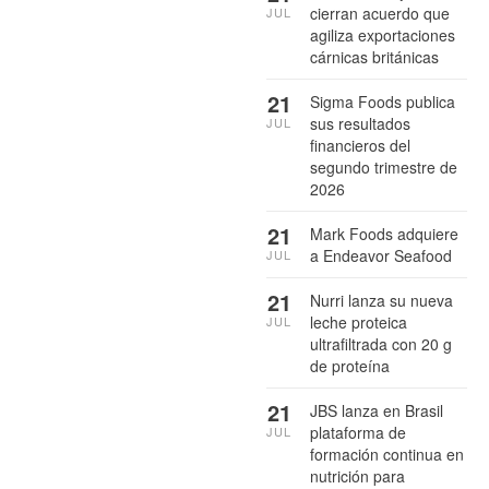
cierran acuerdo que
JUL
agiliza exportaciones
cárnicas británicas
21
Sigma Foods publica
sus resultados
JUL
financieros del
segundo trimestre de
2026
21
Mark Foods adquiere
a Endeavor Seafood
JUL
21
Nurri lanza su nueva
leche proteica
JUL
ultrafiltrada con 20 g
de proteína
21
JBS lanza en Brasil
plataforma de
JUL
formación continua en
nutrición para