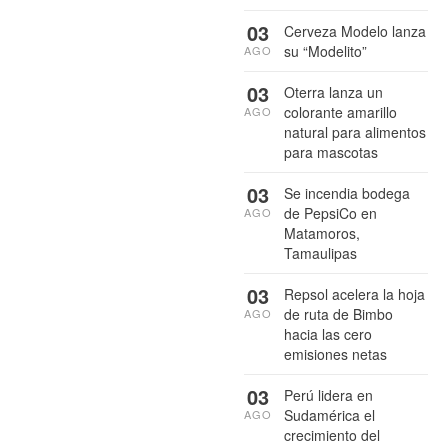
03
Cerveza Modelo lanza
su “Modelito”
AGO
03
Oterra lanza un
colorante amarillo
AGO
natural para alimentos
para mascotas
03
Se incendia bodega
de PepsiCo en
AGO
Matamoros,
Tamaulipas
03
Repsol acelera la hoja
de ruta de Bimbo
AGO
hacia las cero
emisiones netas
03
Perú lidera en
Sudamérica el
AGO
crecimiento del