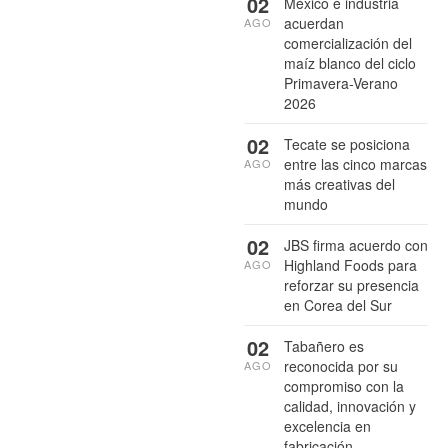
02
México e industria
acuerdan
AGO
comercialización del
maíz blanco del ciclo
Primavera-Verano
2026
02
Tecate se posiciona
entre las cinco marcas
AGO
más creativas del
mundo
02
JBS firma acuerdo con
Highland Foods para
AGO
reforzar su presencia
en Corea del Sur
02
Tabañero es
reconocida por su
AGO
compromiso con la
calidad, innovación y
excelencia en
fabricación