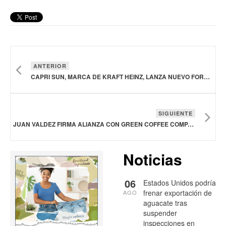
ANTERIOR
CAPRI SUN, MARCA DE KRAFT HEINZ, LANZA NUEVO FORMATO DE PORCIONES MÚLTIPLES DE SU BEBIDA SABOR A PONCHE DE FRUTAS
SIGUIENTE
JUAN VALDEZ FIRMA ALIANZA CON GREEN COFFEE COMPANY PARA ENTRAR AL MERCADO DE ESTADOS UNIDOS Y CANADÁ
Noticias
06
Estados Unidos podría
frenar exportación de
AGO
aguacate tras
suspender
inspecciones en