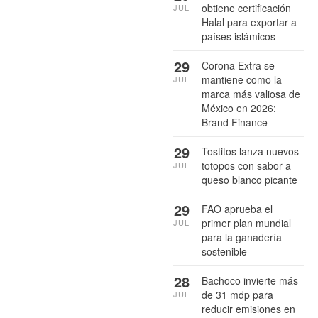
obtiene certificación
JUL
Halal para exportar a
países islámicos
29
Corona Extra se
mantiene como la
JUL
marca más valiosa de
México en 2026:
Brand Finance
29
Tostitos lanza nuevos
totopos con sabor a
JUL
queso blanco picante
29
FAO aprueba el
primer plan mundial
JUL
para la ganadería
sostenible
28
Bachoco invierte más
de 31 mdp para
JUL
reducir emisiones en