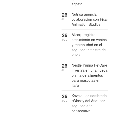
agosto
26
Nutrisa anuncia
colaboración con Pixar
JUL
Animation Studios
26
Alicorp registra
crecimiento en ventas
JUL
y rentabilidad en el
segundo trimestre de
2026
26
Nestlé Purina PetCare
invertirá en una nueva
JUL
planta de alimentos
para mascotas en
Italia
26
Kavalan es nombrado
"Whisky del Año" por
JUL
segundo año
consecutivo