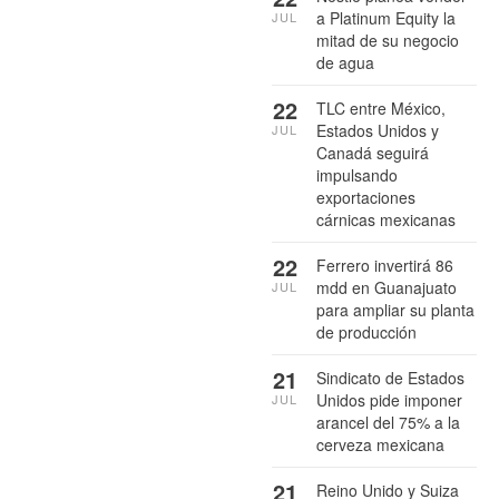
a Platinum Equity la
JUL
mitad de su negocio
de agua
22
TLC entre México,
Estados Unidos y
JUL
Canadá seguirá
impulsando
exportaciones
cárnicas mexicanas
22
Ferrero invertirá 86
mdd en Guanajuato
JUL
para ampliar su planta
de producción
21
Sindicato de Estados
Unidos pide imponer
JUL
arancel del 75% a la
cerveza mexicana
21
Reino Unido y Suiza