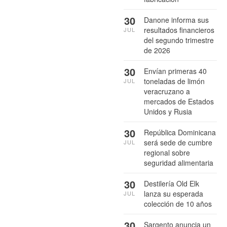
30
Danone informa sus
resultados financieros
JUL
del segundo trimestre
de 2026
30
Envían primeras 40
toneladas de limón
JUL
veracruzano a
mercados de Estados
Unidos y Rusia
30
República Dominicana
será sede de cumbre
JUL
regional sobre
seguridad alimentaria
30
Destilería Old Elk
lanza su esperada
JUL
colección de 10 años
30
Sargento anuncia un