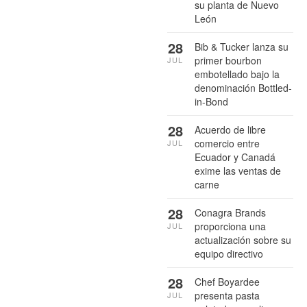
su planta de Nuevo
León
28
Bib & Tucker lanza su
primer bourbon
JUL
embotellado bajo la
denominación Bottled-
in-Bond
28
Acuerdo de libre
comercio entre
JUL
Ecuador y Canadá
exime las ventas de
carne
28
Conagra Brands
proporciona una
JUL
actualización sobre su
equipo directivo
28
Chef Boyardee
presenta pasta
JUL