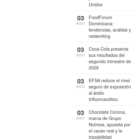
Unidos
03
FoodForum
Dominicana:
AGO
tendencias, análisis y
networking
03
Coca-Cola presenta
sus resultados del
AGO
segundo trimestre de
2026
03
EFSA reduce el nivel
seguro de exposición
AGO
al ácido
trifluoroacético
03
Chocolate Corona,
marca de Grupo
AGO
Nutresa, apuesta por
el cacao real y la
trazabilidad