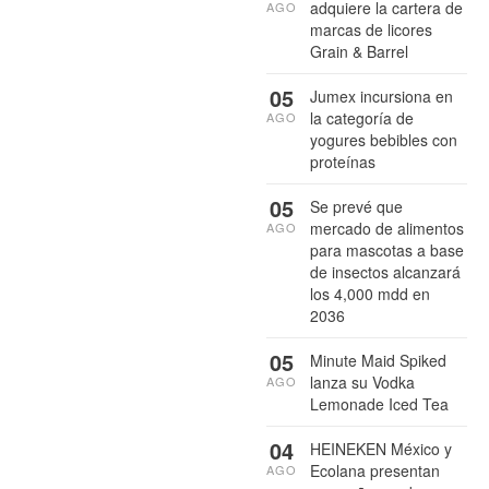
adquiere la cartera de
AGO
marcas de licores
Grain & Barrel
05
Jumex incursiona en
la categoría de
AGO
yogures bebibles con
proteínas
05
Se prevé que
mercado de alimentos
AGO
para mascotas a base
de insectos alcanzará
los 4,000 mdd en
2036
05
Minute Maid Spiked
lanza su Vodka
AGO
Lemonade Iced Tea
04
HEINEKEN México y
Ecolana presentan
AGO