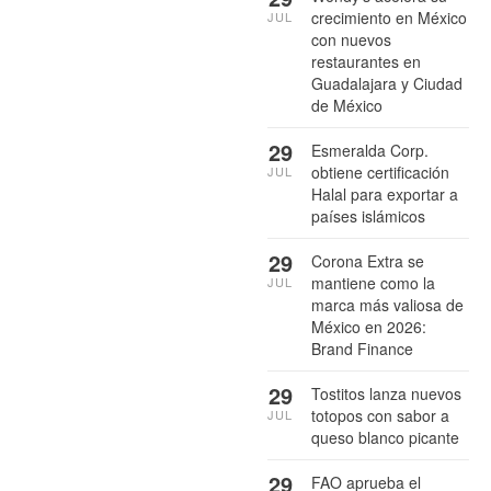
crecimiento en México
JUL
con nuevos
restaurantes en
Guadalajara y Ciudad
de México
29
Esmeralda Corp.
obtiene certificación
JUL
Halal para exportar a
países islámicos
29
Corona Extra se
mantiene como la
JUL
marca más valiosa de
México en 2026:
Brand Finance
29
Tostitos lanza nuevos
totopos con sabor a
JUL
queso blanco picante
29
FAO aprueba el