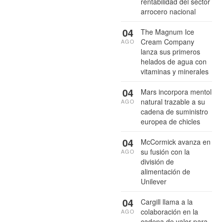
rentabilidad del sector
arrocero nacional
04
The Magnum Ice
Cream Company
AGO
lanza sus primeros
helados de agua con
vitaminas y minerales
04
Mars incorpora mentol
natural trazable a su
AGO
cadena de suministro
europea de chicles
04
McCormick avanza en
su fusión con la
AGO
división de
alimentación de
Unilever
04
Cargill llama a la
colaboración en la
AGO
cadena de valor para