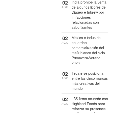
02
India prohíbe la venta
de algunos licores de
AGO
Diageo e Inbrew por
infracciones
relacionadas con
saborizantes
02
México e industria
acuerdan
AGO
comercialización del
maíz blanco del ciclo
Primavera-Verano
2026
02
Tecate se posiciona
entre las cinco marcas
AGO
más creativas del
mundo
02
JBS firma acuerdo con
Highland Foods para
AGO
reforzar su presencia