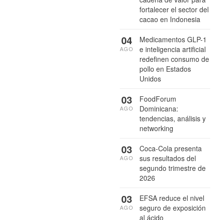
fortalecer el sector del
cacao en Indonesia
04
Medicamentos GLP-1
e inteligencia artificial
AGO
redefinen consumo de
pollo en Estados
Unidos
03
FoodForum
Dominicana:
AGO
tendencias, análisis y
networking
03
Coca-Cola presenta
sus resultados del
AGO
segundo trimestre de
2026
03
EFSA reduce el nivel
seguro de exposición
AGO
al ácido