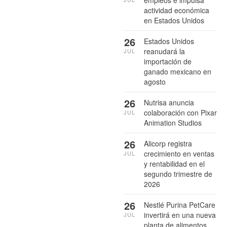
actividad económica
en Estados Unidos
26
Estados Unidos
reanudará la
JUL
importación de
ganado mexicano en
agosto
26
Nutrisa anuncia
colaboración con Pixar
JUL
Animation Studios
26
Alicorp registra
crecimiento en ventas
JUL
y rentabilidad en el
segundo trimestre de
2026
26
Nestlé Purina PetCare
invertirá en una nueva
JUL
planta de alimentos