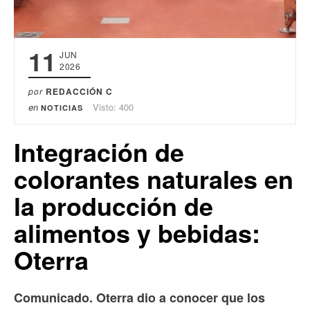
11
JUN
2026
por
REDACCIÓN C
en
Visto: 400
NOTICIAS
Integración de
colorantes naturales en
la producción de
alimentos y bebidas:
Oterra
Comunicado. Oterra dio a conocer que los