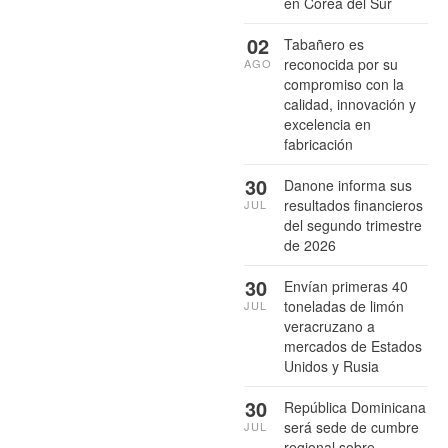
en Corea del Sur
02
Tabañero es
reconocida por su
AGO
compromiso con la
calidad, innovación y
excelencia en
fabricación
30
Danone informa sus
resultados financieros
JUL
del segundo trimestre
de 2026
30
Envían primeras 40
toneladas de limón
JUL
veracruzano a
mercados de Estados
Unidos y Rusia
30
República Dominicana
será sede de cumbre
JUL
regional sobre