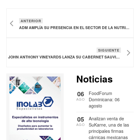
ANTERIOR
ADM AMPLÍA SU PRESENCIA EN EL SECTOR DE LA NUTRICIÓN ANIMAL EN BRASIL CON UNA NUEVA PLANTA DE PREMEZCLAS
SIGUIENTE
JOHN ANTHONY VINEYARDS LANZA SU CABERNET SAUVIGNON CONMEMORATIVO
Noticias
06
FoodForum
Dominicana: 06
AGO
agosto
05
Analizan venta de
SuKarne, una de las
AGO
principales firmas
cárnicas mexicanas