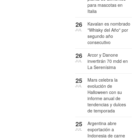
para mascotas en
Italia
26
Kavalan es nombrado
"Whisky del Año" por
JUL
segundo año
consecutivo
26
Arcor y Danone
invertirán 70 mdd en
JUL
La Serenísima
25
Mars celebra la
evolución de
JUL
Halloween con su
informe anual de
tendencias y dulces
de temporada
25
Argentina abre
exportación a
JUL
Indonesia de carne