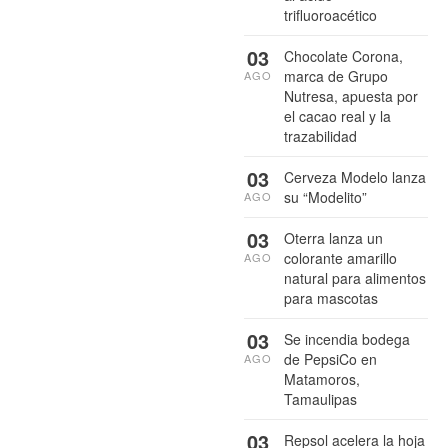
trifluoroacético
03
Chocolate Corona,
marca de Grupo
AGO
Nutresa, apuesta por
el cacao real y la
trazabilidad
03
Cerveza Modelo lanza
su “Modelito”
AGO
03
Oterra lanza un
colorante amarillo
AGO
natural para alimentos
para mascotas
03
Se incendia bodega
de PepsiCo en
AGO
Matamoros,
Tamaulipas
03
Repsol acelera la hoja