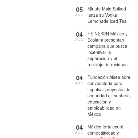
05
Minute Maid Spiked
lanza su Vodka
AGO
Lemonade Iced Tea
04
HEINEKEN México y
Ecolana presentan
AGO
campaña que busca
incentivar la
separación y el
reciclaje de residuos
04
Fundación Alsea abre
convocatoria para
AGO
impulsar proyectos de
seguridad alimentaria,
educación y
empleabilidad en
México
04
México fortalecerá
competitividad y
AGO