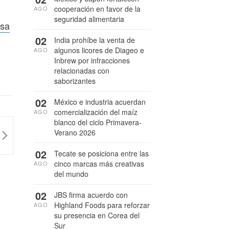
cooperación en favor de la
AGO
seguridad alimentaria
esa
02
India prohíbe la venta de
algunos licores de Diageo e
AGO
Inbrew por infracciones
relacionadas con
saborizantes
02
México e industria acuerdan
comercialización del maíz
AGO
blanco del ciclo Primavera-
Verano 2026
02
Tecate se posiciona entre las
cinco marcas más creativas
AGO
del mundo
02
JBS firma acuerdo con
Highland Foods para reforzar
AGO
su presencia en Corea del
Sur