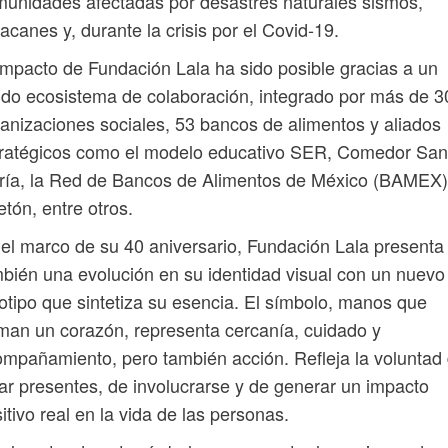
unidades afectadas por desastres naturales sismos,
acanes y, durante la crisis por el Covid-19.
impacto de Fundación Lala ha sido posible gracias a un
ido ecosistema de colaboración, integrado por más de 3
anizaciones sociales, 53 bancos de alimentos y aliados
tratégicos como el modelo educativo SER, Comedor San
ría, la Red de Bancos de Alimentos de México (BAMEX)
etón, entre otros.
el marco de su 40 aniversario, Fundación Lala presenta
bién una evolución en su identidad visual con un nuevo
otipo que sintetiza su esencia. El símbolo, manos que
man un corazón, representa cercanía, cuidado y
mpañamiento, pero también acción. Refleja la voluntad
ar presentes, de involucrarse y de generar un impacto
itivo real en la vida de las personas.