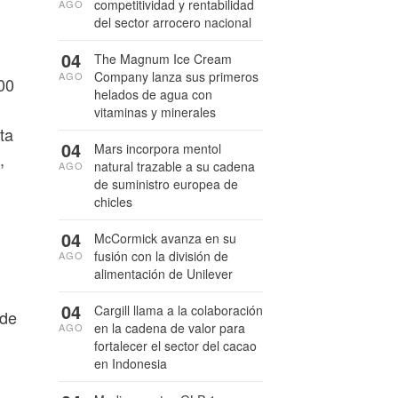
competitividad y rentabilidad
AGO
del sector arrocero nacional
04
The Magnum Ice Cream
Company lanza sus primeros
AGO
00
helados de agua con
vitaminas y minerales
ta
04
Mars incorpora mentol
,
natural trazable a su cadena
AGO
de suministro europea de
chicles
04
McCormick avanza en su
fusión con la división de
AGO
alimentación de Unilever
04
Cargill llama a la colaboración
 de
en la cadena de valor para
AGO
fortalecer el sector del cacao
en Indonesia