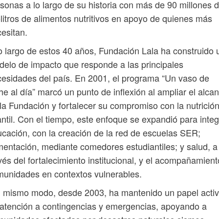
sonas a lo largo de su historia con más de 90 millones 
olitros de alimentos nutritivos en apoyo de quienes más
esitan.
o largo de estos 40 años, Fundación Lala ha construido 
elo de impacto que responde a las principales
esidades del país. En 2001, el programa “Un vaso de
he al día” marcó un punto de inflexión al ampliar el alca
la Fundación y fortalecer su compromiso con la nutrició
antil. Con el tiempo, este enfoque se expandió para integ
cación, con la creación de la red de escuelas SER;
mentación, mediante comedores estudiantiles; y salud, a
vés del fortalecimiento institucional, y el acompañamient
unidades en contextos vulnerables.
 mismo modo, desde 2003, ha mantenido un papel acti
atención a contingencias y emergencias, apoyando a