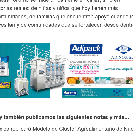
torias reales: de niñas y niños que hoy tienen más
rtunidades, de familias que encuentran apoyo cuando l
esitan y de comunidades que se fortalecen desde dentr
y también publicamos las siguientes notas y más...
ico replicará Modelo de Cluster Agroalimentario de Nu