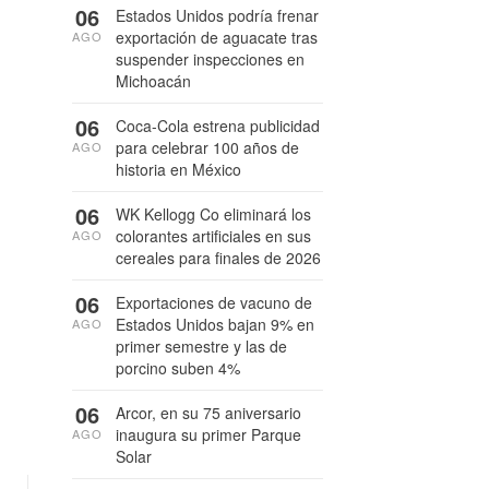
06
Estados Unidos podría frenar
exportación de aguacate tras
AGO
suspender inspecciones en
Michoacán
06
Coca-Cola estrena publicidad
para celebrar 100 años de
AGO
historia en México
06
WK Kellogg Co eliminará los
colorantes artificiales en sus
AGO
cereales para finales de 2026
06
Exportaciones de vacuno de
Estados Unidos bajan 9% en
AGO
primer semestre y las de
porcino suben 4%
06
Arcor, en su 75 aniversario
inaugura su primer Parque
AGO
Solar