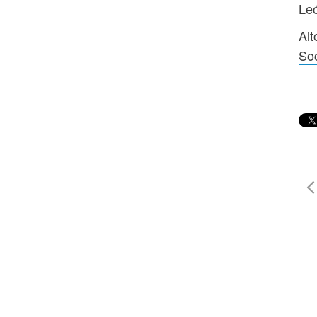
Le
Al
So