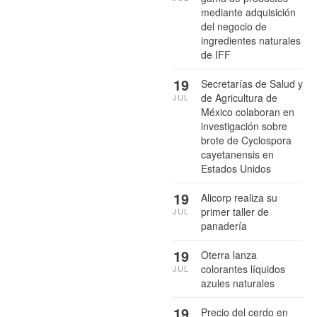
mediante adquisición
del negocio de
ingredientes naturales
de IFF
19
Secretarías de Salud y
de Agricultura de
JUL
México colaboran en
investigación sobre
brote de Cyclospora
cayetanensis en
Estados Unidos
19
Alicorp realiza su
primer taller de
JUL
panadería
19
Oterra lanza
colorantes líquidos
JUL
azules naturales
19
Precio del cerdo en