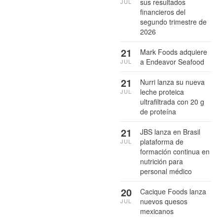
sus resultados
JUL
financieros del
segundo trimestre de
2026
21
Mark Foods adquiere
a Endeavor Seafood
JUL
21
Nurri lanza su nueva
leche proteica
JUL
ultrafiltrada con 20 g
de proteína
21
JBS lanza en Brasil
plataforma de
JUL
formación continua en
nutrición para
personal médico
20
Cacique Foods lanza
nuevos quesos
JUL
mexicanos