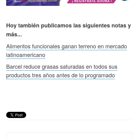
Hoy también publicamos las siguientes notas y
más...
Alimentos funcionales ganan terreno en mercado
latinoamericano
Barcel reduce grasas saturadas en todos sus
productos tres años antes de lo programado