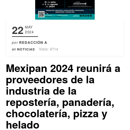
22
MAY
2024
por
REDACCIÓN A
en
Visto: 9714
NOTICIAS
Mexipan 2024 reunirá a
proveedores de la
industria de la
repostería, panadería,
chocolatería, pizza y
helado