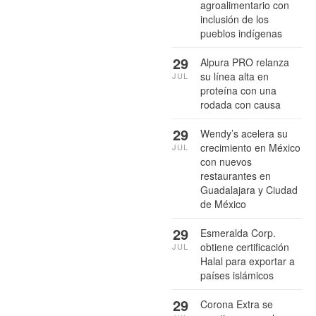
agroalimentario con
inclusión de los
pueblos indígenas
29
Alpura PRO relanza
su línea alta en
JUL
proteína con una
rodada con causa
29
Wendy’s acelera su
crecimiento en México
JUL
con nuevos
restaurantes en
Guadalajara y Ciudad
de México
29
Esmeralda Corp.
obtiene certificación
JUL
Halal para exportar a
países islámicos
29
Corona Extra se