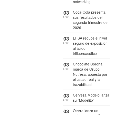
networking
03
Coca-Cola presenta
sus resultados del
AGO
segundo trimestre de
2026
03
EFSA reduce el nivel
seguro de exposición
AGO
al ácido
trifluoroacético
03
Chocolate Corona,
marca de Grupo
AGO
Nutresa, apuesta por
el cacao real y la
trazabilidad
03
Cerveza Modelo lanza
su “Modelito”
AGO
03
Oterra lanza un