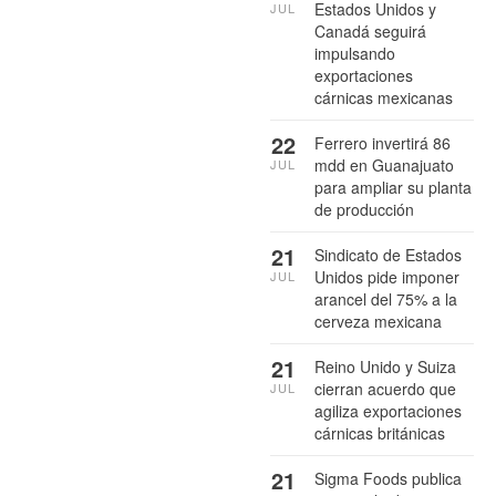
Estados Unidos y
JUL
Canadá seguirá
impulsando
exportaciones
cárnicas mexicanas
22
Ferrero invertirá 86
mdd en Guanajuato
JUL
para ampliar su planta
de producción
21
Sindicato de Estados
Unidos pide imponer
JUL
arancel del 75% a la
cerveza mexicana
21
Reino Unido y Suiza
cierran acuerdo que
JUL
agiliza exportaciones
cárnicas británicas
21
Sigma Foods publica