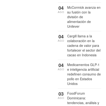
04
McCormick avanza en
su fusión con la
AGO
división de
alimentación de
Unilever
04
Cargill llama a la
colaboración en la
AGO
cadena de valor para
fortalecer el sector del
cacao en Indonesia
04
Medicamentos GLP-1
e inteligencia artificial
AGO
redefinen consumo de
pollo en Estados
Unidos
03
FoodForum
Dominicana:
AGO
tendencias, análisis y