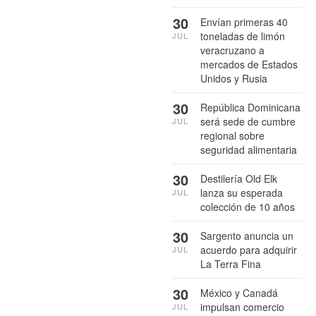
30
Envían primeras 40
toneladas de limón
JUL
veracruzano a
mercados de Estados
Unidos y Rusia
30
República Dominicana
será sede de cumbre
JUL
regional sobre
seguridad alimentaria
30
Destilería Old Elk
lanza su esperada
JUL
colección de 10 años
30
Sargento anuncia un
acuerdo para adquirir
JUL
La Terra Fina
30
México y Canadá
impulsan comercio
JUL