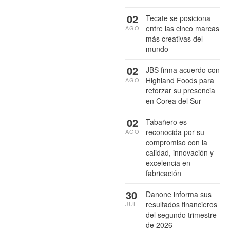
02
Tecate se posiciona
entre las cinco marcas
AGO
más creativas del
mundo
02
JBS firma acuerdo con
Highland Foods para
AGO
reforzar su presencia
en Corea del Sur
02
Tabañero es
reconocida por su
AGO
compromiso con la
calidad, innovación y
excelencia en
fabricación
30
Danone informa sus
resultados financieros
JUL
del segundo trimestre
de 2026