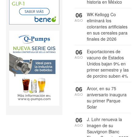
historia en México
06
WK Kellogg Co
eliminará los
AGO
colorantes artificiales
en sus cereales para
finales de 2026
06
Exportaciones de
vacuno de Estados
AGO
Unidos bajan 9% en
primer semestre y las
de porcino suben 4%
06
Arcor, en su 75
aniversario inaugura
AGO
su primer Parque
Solar
06
J. Lohr renueva la
imagen de su
AGO
Sauvignon Blanc