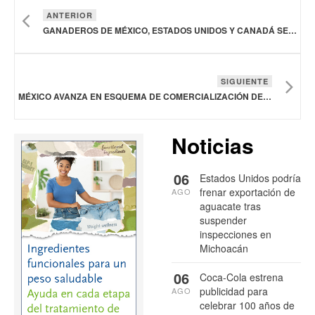
ANTERIOR
GANADEROS DE MÉXICO, ESTADOS UNIDOS Y CANADÁ SE MUESTRAN PREOCUPADOS POR LA COMPETENCIA BRASILEÑA
SIGUIENTE
MÉXICO AVANZA EN ESQUEMA DE COMERCIALIZACIÓN DE TRIGO CRISTALINO OI 2023/24
Noticias
06
Estados Unidos podría
frenar exportación de
AGO
aguacate tras
suspender
inspecciones en
Michoacán
06
Coca-Cola estrena
publicidad para
AGO
celebrar 100 años de