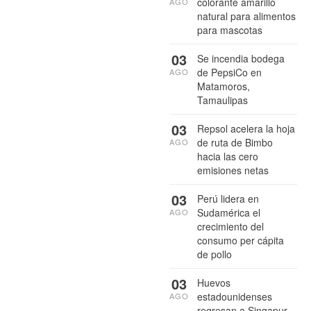
colorante amarillo
AGO
natural para alimentos
para mascotas
03
Se incendia bodega
de PepsiCo en
AGO
Matamoros,
Tamaulipas
03
Repsol acelera la hoja
de ruta de Bimbo
AGO
hacia las cero
emisiones netas
03
Perú lidera en
Sudamérica el
AGO
crecimiento del
consumo per cápita
de pollo
03
Huevos
estadounidenses
AGO
regresan a Singapur