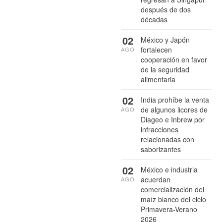
después de dos
décadas
02
México y Japón
fortalecen
AGO
cooperación en favor
de la seguridad
alimentaria
02
India prohíbe la venta
de algunos licores de
AGO
Diageo e Inbrew por
infracciones
relacionadas con
saborizantes
02
México e industria
acuerdan
AGO
comercialización del
maíz blanco del ciclo
Primavera-Verano
2026