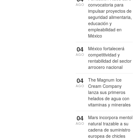
convocatoria para
AGO
impulsar proyectos de
seguridad alimentaria,
educación y
empleabilidad en
México
04
México fortalecerá
competitividad y
AGO
rentabilidad del sector
arrocero nacional
04
The Magnum Ice
Cream Company
AGO
lanza sus primeros
helados de agua con
vitaminas y minerales
04
Mars incorpora mentol
natural trazable a su
AGO
cadena de suministro
europea de chicles