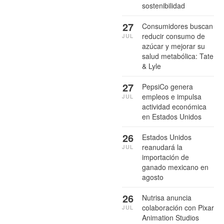
sostenibilidad
27
Consumidores buscan
reducir consumo de
JUL
azúcar y mejorar su
salud metabólica: Tate
& Lyle
27
PepsiCo genera
empleos e impulsa
JUL
actividad económica
en Estados Unidos
26
Estados Unidos
reanudará la
JUL
importación de
ganado mexicano en
agosto
26
Nutrisa anuncia
colaboración con Pixar
JUL
Animation Studios