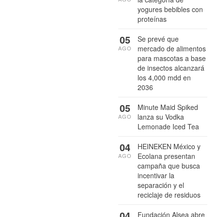
yogures bebibles con
proteínas
05
Se prevé que
mercado de alimentos
AGO
para mascotas a base
de insectos alcanzará
los 4,000 mdd en
2036
05
Minute Maid Spiked
lanza su Vodka
AGO
Lemonade Iced Tea
04
HEINEKEN México y
Ecolana presentan
AGO
campaña que busca
incentivar la
separación y el
reciclaje de residuos
04
Fundación Alsea abre