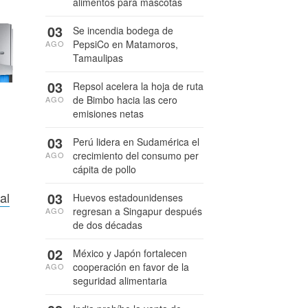
alimentos para mascotas
03
Se incendia bodega de
PepsiCo en Matamoros,
AGO
Tamaulipas
03
Repsol acelera la hoja de ruta
de Bimbo hacia las cero
AGO
emisiones netas
03
Perú lidera en Sudamérica el
crecimiento del consumo per
AGO
cápita de pollo
al
03
Huevos estadounidenses
regresan a Singapur después
AGO
de dos décadas
02
México y Japón fortalecen
cooperación en favor de la
AGO
seguridad alimentaria