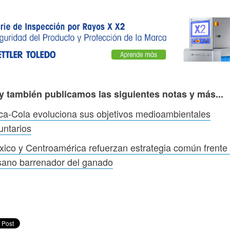
y también publicamos las siguientes notas y más...
a‑Cola evoluciona sus objetivos medioambientales
untarios
ico y Centroamérica refuerzan estrategia común frente 
sano barrenador del ganado