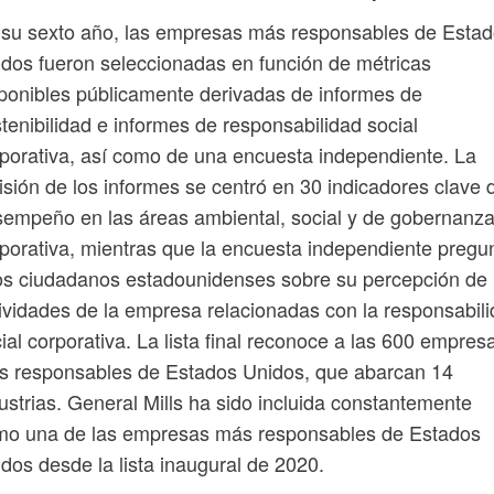
su sexto año, las empresas más responsables de Esta
dos fueron seleccionadas en función de métricas
ponibles públicamente derivadas de informes de
tenibilidad e informes de responsabilidad social
porativa, así como de una encuesta independiente. La
isión de los informes se centró en 30 indicadores clave 
empeño en las áreas ambiental, social y de gobernanz
porativa, mientras que la encuesta independiente pregu
os ciudadanos estadounidenses sobre su percepción de 
ividades de la empresa relacionadas con la responsabil
ial corporativa. La lista final reconoce a las 600 empres
s responsables de Estados Unidos, que abarcan 14
ustrias. General Mills ha sido incluida constantemente
mo una de las empresas más responsables de Estados
dos desde la lista inaugural de 2020.