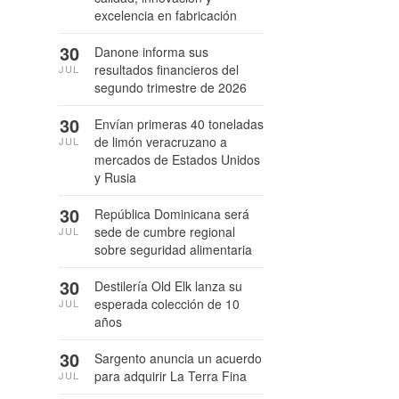
excelencia en fabricación
30
Danone informa sus
resultados financieros del
JUL
segundo trimestre de 2026
30
Envían primeras 40 toneladas
de limón veracruzano a
JUL
mercados de Estados Unidos
y Rusia
30
República Dominicana será
sede de cumbre regional
JUL
sobre seguridad alimentaria
30
Destilería Old Elk lanza su
esperada colección de 10
JUL
años
30
Sargento anuncia un acuerdo
para adquirir La Terra Fina
JUL