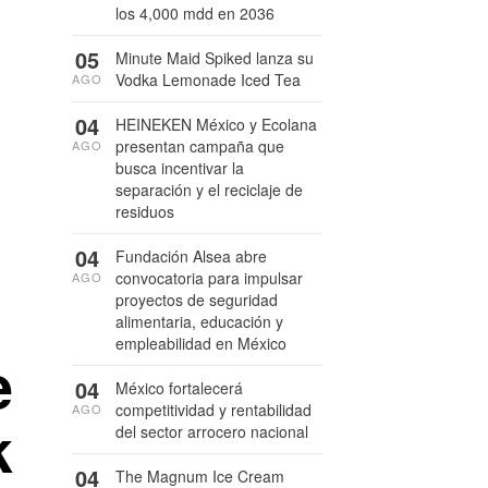
los 4,000 mdd en 2036
05
Minute Maid Spiked lanza su
Vodka Lemonade Iced Tea
AGO
04
HEINEKEN México y Ecolana
presentan campaña que
AGO
busca incentivar la
separación y el reciclaje de
residuos
04
Fundación Alsea abre
convocatoria para impulsar
AGO
proyectos de seguridad
alimentaria, educación y
empleabilidad en México
e
04
México fortalecerá
competitividad y rentabilidad
AGO
k
del sector arrocero nacional
04
The Magnum Ice Cream