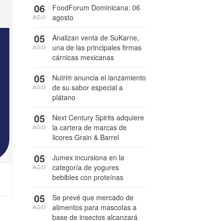
06
FoodForum Dominicana: 06
agosto
AGO
05
Analizan venta de SuKarne,
una de las principales firmas
AGO
cárnicas mexicanas
05
Nutri® anuncia el lanzamiento
de su sabor especial a
AGO
plátano
05
Next Century Spirits adquiere
la cartera de marcas de
AGO
licores Grain & Barrel
05
Jumex incursiona en la
categoría de yogures
AGO
bebibles con proteínas
05
Se prevé que mercado de
alimentos para mascotas a
AGO
base de insectos alcanzará