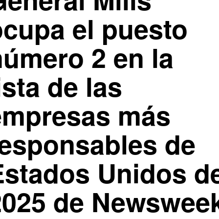
ocupa el puesto
número 2 en la
ista de las
empresas más
responsables de
Estados Unidos d
2025 de Newswee