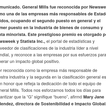
municado. General Mills fue reconocida por Newsw
mo una de las empresas más responsables de Esta
idos, ocupando el segundo puesto en general y el
imer puesto en la industria de bienes de consumo y
nta minorista. Este prestigioso premio es otorgado p
el portal de estadísticas y
wsweek y Statista Inc.,
veedor de clasificaciones de la industria líder a nivel
dial, y reconoce a las empresas por sus esfuerzos par
erar un impacto global positivo.
er reconocida como la empresa más responsable de
stra industria y la segunda en la clasificación general e
n honor que refleja la dedicación de todo el equipo de
eral Mills. Todos nos esforzamos todos los días para
antizar que la “G” signifique “bueno”, afirmó
Mary Jane
lendez, directora de Sostenibilidad e Impacto Global