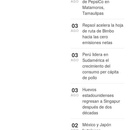
de PepsiCo en
AGO
Matamoros,
Tamaulipas
03
Repsol acelera la hoja
de ruta de Bimbo
AGO
hacia las cero
emisiones netas
03
Perú lidera en
Sudamérica el
AGO
crecimiento del
consumo per cápita
de pollo
03
Huevos
estadounidenses
AGO
regresan a Singapur
después de dos
décadas
02
México y Japón
AGO