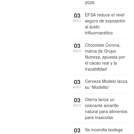
2026
03
EFSA reduce el nivel
seguro de exposición
AGO
al ácido
trifluoroacético
03
Chocolate Corona,
marca de Grupo
AGO
Nutresa, apuesta por
el cacao real y la
trazabilidad
03
Cerveza Modelo lanza
su “Modelito”
AGO
03
Oterra lanza un
colorante amarillo
AGO
natural para alimentos
para mascotas
03
Se incendia bodega