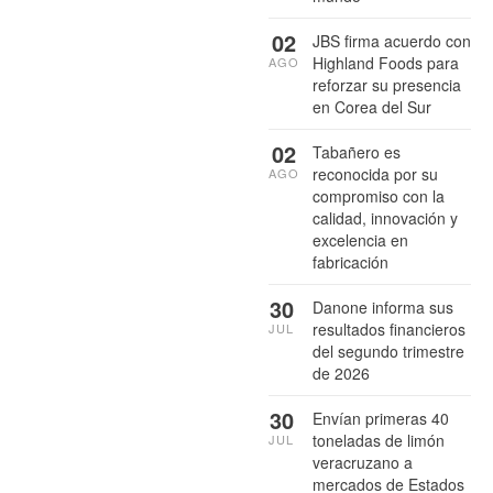
02
JBS firma acuerdo con
Highland Foods para
AGO
reforzar su presencia
en Corea del Sur
02
Tabañero es
reconocida por su
AGO
compromiso con la
calidad, innovación y
excelencia en
fabricación
30
Danone informa sus
resultados financieros
JUL
del segundo trimestre
de 2026
30
Envían primeras 40
toneladas de limón
JUL
veracruzano a
mercados de Estados