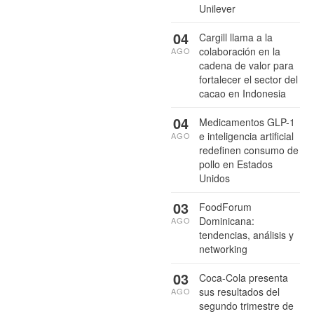
Unilever
04
Cargill llama a la
colaboración en la
AGO
cadena de valor para
fortalecer el sector del
cacao en Indonesia
04
Medicamentos GLP-1
e inteligencia artificial
AGO
redefinen consumo de
pollo en Estados
Unidos
03
FoodForum
Dominicana:
AGO
tendencias, análisis y
networking
03
Coca-Cola presenta
sus resultados del
AGO
segundo trimestre de