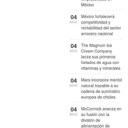
México
04
México fortalecerá
competitividad y
AGO
rentabilidad del sector
arrocero nacional
04
The Magnum Ice
Cream Company
AGO
lanza sus primeros
helados de agua con
vitaminas y minerales
04
Mars incorpora mentol
natural trazable a su
AGO
cadena de suministro
europea de chicles
04
McCormick avanza en
su fusión con la
AGO
división de
alimentación de