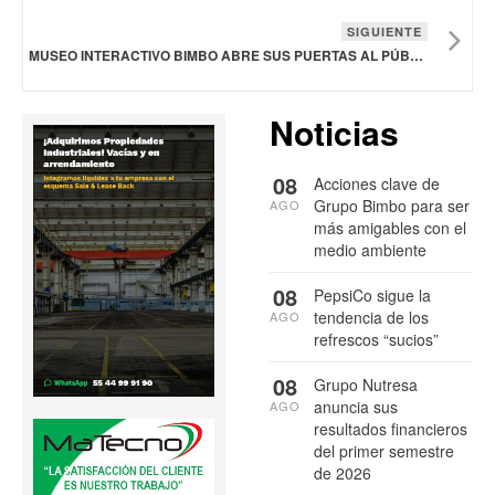
SIGUIENTE
MUSEO INTERACTIVO BIMBO ABRE SUS PUERTAS AL PÚBLICO
Noticias
08
Acciones clave de
Grupo Bimbo para ser
AGO
más amigables con el
medio ambiente
08
PepsiCo sigue la
tendencia de los
AGO
refrescos “sucios”
08
Grupo Nutresa
anuncia sus
AGO
resultados financieros
del primer semestre
de 2026