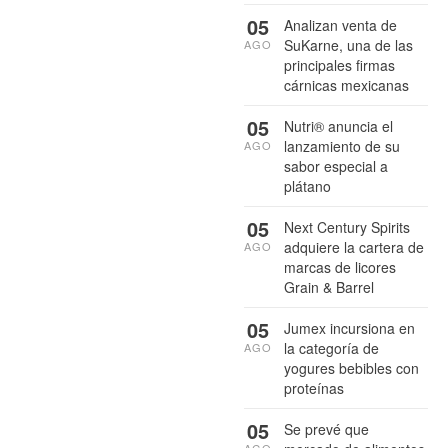
05
Analizan venta de
SuKarne, una de las
AGO
principales firmas
cárnicas mexicanas
05
Nutri® anuncia el
lanzamiento de su
AGO
sabor especial a
plátano
05
Next Century Spirits
adquiere la cartera de
AGO
marcas de licores
Grain & Barrel
05
Jumex incursiona en
la categoría de
AGO
yogures bebibles con
proteínas
05
Se prevé que
AGO