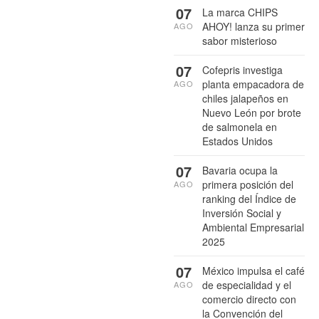
07
La marca CHIPS
AHOY! lanza su primer
AGO
sabor misterioso
07
Cofepris investiga
planta empacadora de
AGO
chiles jalapeños en
Nuevo León por brote
de salmonela en
Estados Unidos
07
Bavaria ocupa la
primera posición del
AGO
ranking del Índice de
Inversión Social y
Ambiental Empresarial
2025
07
México impulsa el café
de especialidad y el
AGO
comercio directo con
la Convención del