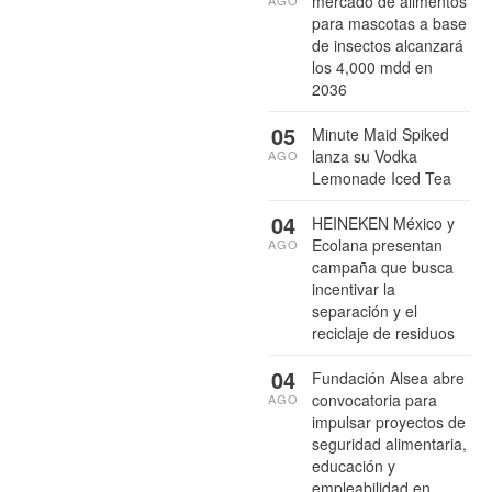
mercado de alimentos
para mascotas a base
de insectos alcanzará
los 4,000 mdd en
2036
05
Minute Maid Spiked
lanza su Vodka
AGO
Lemonade Iced Tea
04
HEINEKEN México y
Ecolana presentan
AGO
campaña que busca
incentivar la
separación y el
reciclaje de residuos
04
Fundación Alsea abre
convocatoria para
AGO
impulsar proyectos de
seguridad alimentaria,
educación y
empleabilidad en