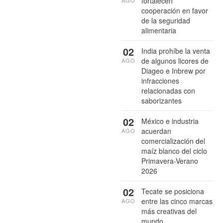
fortalecen
cooperación en favor
de la seguridad
alimentaria
02
India prohíbe la venta
de algunos licores de
AGO
Diageo e Inbrew por
infracciones
relacionadas con
saborizantes
02
México e industria
acuerdan
AGO
comercialización del
maíz blanco del ciclo
Primavera-Verano
2026
02
Tecate se posiciona
entre las cinco marcas
AGO
más creativas del
mundo