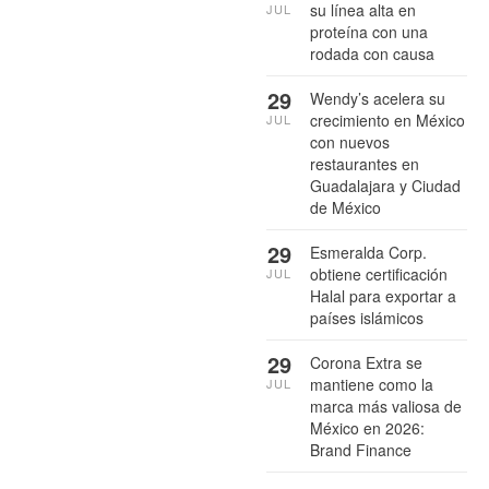
su línea alta en
JUL
proteína con una
rodada con causa
29
Wendy’s acelera su
crecimiento en México
JUL
con nuevos
restaurantes en
Guadalajara y Ciudad
de México
29
Esmeralda Corp.
obtiene certificación
JUL
Halal para exportar a
países islámicos
29
Corona Extra se
mantiene como la
JUL
marca más valiosa de
México en 2026:
Brand Finance