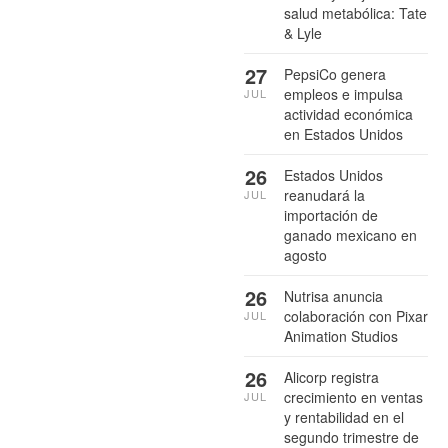
salud metabólica: Tate
& Lyle
27
PepsiCo genera
empleos e impulsa
JUL
actividad económica
en Estados Unidos
26
Estados Unidos
reanudará la
JUL
importación de
ganado mexicano en
agosto
26
Nutrisa anuncia
colaboración con Pixar
JUL
Animation Studios
26
Alicorp registra
crecimiento en ventas
JUL
y rentabilidad en el
segundo trimestre de