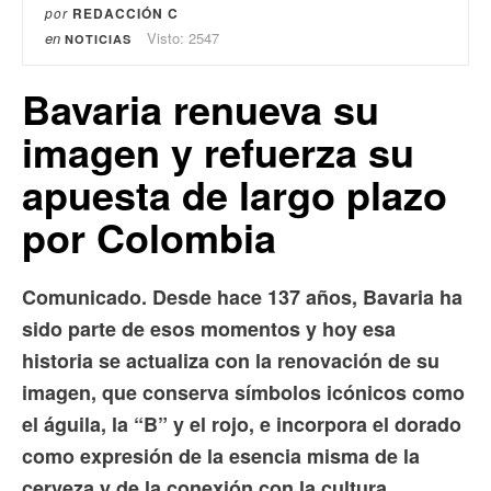
por
REDACCIÓN C
en
Visto: 2547
NOTICIAS
Bavaria renueva su
imagen y refuerza su
apuesta de largo plazo
por Colombia
Comunicado. Desde hace 137 años, Bavaria ha
sido parte de esos momentos y hoy esa
historia se actualiza con la renovación de su
imagen, que conserva símbolos icónicos como
el águila, la “B” y el rojo, e incorpora el dorado
como expresión de la esencia misma de la
cerveza y de la conexión con la cultura