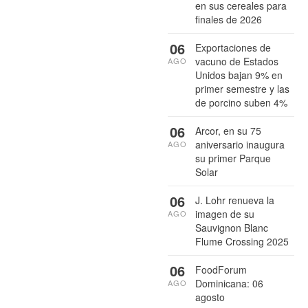
en sus cereales para
finales de 2026
06
Exportaciones de
vacuno de Estados
AGO
Unidos bajan 9% en
primer semestre y las
de porcino suben 4%
06
Arcor, en su 75
aniversario inaugura
AGO
su primer Parque
Solar
06
J. Lohr renueva la
imagen de su
AGO
Sauvignon Blanc
Flume Crossing 2025
06
FoodForum
Dominicana: 06
AGO
agosto