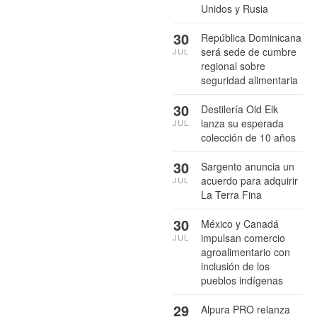
Unidos y Rusia
30
República Dominicana
será sede de cumbre
JUL
regional sobre
seguridad alimentaria
30
Destilería Old Elk
lanza su esperada
JUL
colección de 10 años
30
Sargento anuncia un
acuerdo para adquirir
JUL
La Terra Fina
30
México y Canadá
impulsan comercio
JUL
agroalimentario con
inclusión de los
pueblos indígenas
29
Alpura PRO relanza