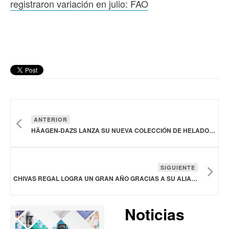
registraron variación en julio: FAO
ANTERIOR
HÄAGEN-DAZS LANZA SU NUEVA COLECCIÓN DE HELADOS EMILY IN PARIS
SIGUIENTE
CHIVAS REGAL LOGRA UN GRAN AÑO GRACIAS A SU ALIANZA MULTINACIONAL CON UN GRUPO DE FÚTBOL
Noticias