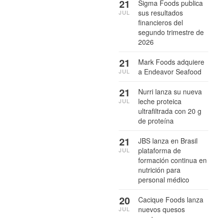
21
Sigma Foods publica
sus resultados
JUL
financieros del
segundo trimestre de
2026
21
Mark Foods adquiere
a Endeavor Seafood
JUL
21
Nurri lanza su nueva
leche proteica
JUL
ultrafiltrada con 20 g
de proteína
21
JBS lanza en Brasil
plataforma de
JUL
formación continua en
nutrición para
personal médico
20
Cacique Foods lanza
nuevos quesos
JUL