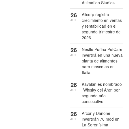
Animation Studios
26
Alicorp registra
crecimiento en ventas
JUL
y rentabilidad en el
segundo trimestre de
2026
26
Nestlé Purina PetCare
invertirá en una nueva
JUL
planta de alimentos
para mascotas en
Italia
26
Kavalan es nombrado
"Whisky del Año" por
JUL
segundo año
consecutivo
26
Arcor y Danone
invertirán 70 mdd en
JUL
La Serenísima