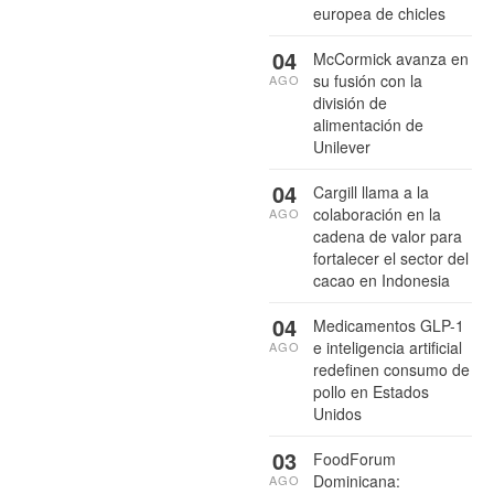
europea de chicles
04
McCormick avanza en
su fusión con la
AGO
división de
alimentación de
Unilever
04
Cargill llama a la
colaboración en la
AGO
cadena de valor para
fortalecer el sector del
cacao en Indonesia
04
Medicamentos GLP-1
e inteligencia artificial
AGO
redefinen consumo de
pollo en Estados
Unidos
03
FoodForum
Dominicana:
AGO