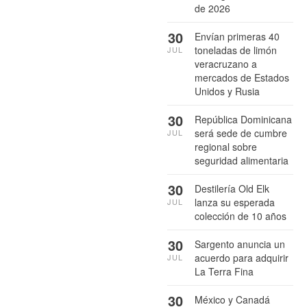
de 2026
30
Envían primeras 40
toneladas de limón
JUL
veracruzano a
mercados de Estados
Unidos y Rusia
30
República Dominicana
será sede de cumbre
JUL
regional sobre
seguridad alimentaria
30
Destilería Old Elk
lanza su esperada
JUL
colección de 10 años
30
Sargento anuncia un
acuerdo para adquirir
JUL
La Terra Fina
30
México y Canadá