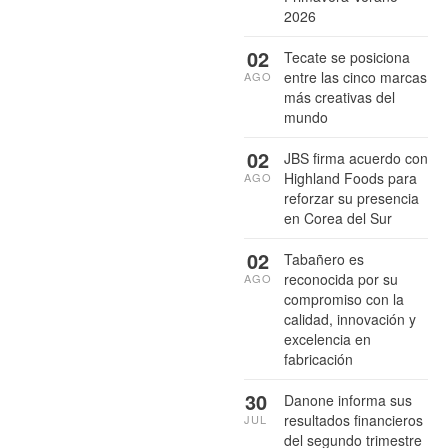
2026
02
Tecate se posiciona
entre las cinco marcas
AGO
más creativas del
mundo
02
JBS firma acuerdo con
Highland Foods para
AGO
reforzar su presencia
en Corea del Sur
02
Tabañero es
reconocida por su
AGO
compromiso con la
calidad, innovación y
excelencia en
fabricación
30
Danone informa sus
resultados financieros
JUL
del segundo trimestre