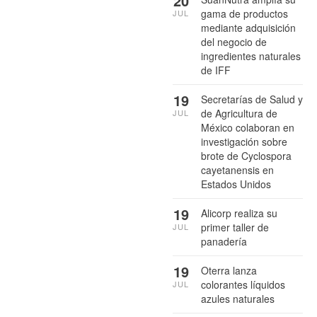
20
gama de productos
JUL
mediante adquisición
del negocio de
ingredientes naturales
de IFF
19
Secretarías de Salud y
de Agricultura de
JUL
México colaboran en
investigación sobre
brote de Cyclospora
cayetanensis en
Estados Unidos
19
Alicorp realiza su
primer taller de
JUL
panadería
19
Oterra lanza
colorantes líquidos
JUL
azules naturales