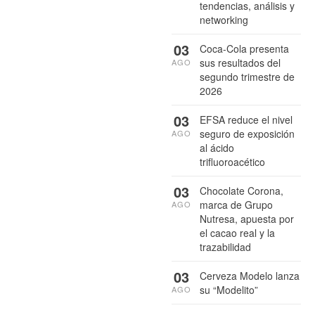
tendencias, análisis y
networking
03
Coca-Cola presenta
sus resultados del
AGO
segundo trimestre de
2026
03
EFSA reduce el nivel
seguro de exposición
AGO
al ácido
trifluoroacético
03
Chocolate Corona,
marca de Grupo
AGO
Nutresa, apuesta por
el cacao real y la
trazabilidad
03
Cerveza Modelo lanza
su “Modelito”
AGO