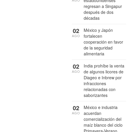
estadounidenses
AGO
regresan a Singapur
después de dos
décadas
02
México y Japón
fortalecen
AGO
cooperación en favor
de la seguridad
alimentaria
02
India prohíbe la venta
de algunos licores de
AGO
Diageo e Inbrew por
infracciones
relacionadas con
saborizantes
02
México e industria
acuerdan
AGO
comercialización del
maíz blanco del ciclo
Primavera-Verano