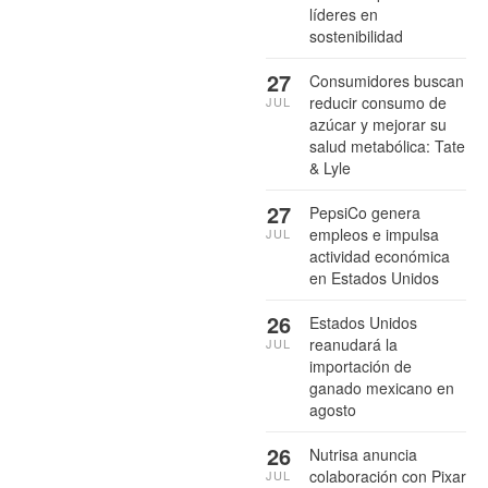
líderes en
sostenibilidad
27
Consumidores buscan
reducir consumo de
JUL
azúcar y mejorar su
salud metabólica: Tate
& Lyle
27
PepsiCo genera
empleos e impulsa
JUL
actividad económica
en Estados Unidos
26
Estados Unidos
reanudará la
JUL
importación de
ganado mexicano en
agosto
26
Nutrisa anuncia
colaboración con Pixar
JUL