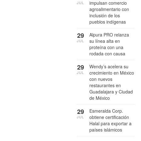
impulsan comercio
JUL
agroalimentario con
inclusión de los
pueblos indígenas
29
Alpura PRO relanza
su línea alta en
JUL
proteína con una
rodada con causa
29
Wendy’s acelera su
crecimiento en México
JUL
con nuevos
restaurantes en
Guadalajara y Ciudad
de México
29
Esmeralda Corp.
obtiene certificación
JUL
Halal para exportar a
países islámicos