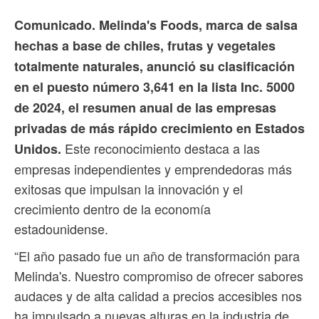
Comunicado. Melinda's Foods, marca de salsa
hechas a base de chiles, frutas y vegetales
totalmente naturales, anunció su clasificación
en el puesto número 3,641 en la lista Inc. 5000
de 2024, el resumen anual de las empresas
privadas de más rápido crecimiento en Estados
Este reconocimiento destaca a las
Unidos.
empresas independientes y emprendedoras más
exitosas que impulsan la innovación y el
crecimiento dentro de la economía
estadounidense.
“El año pasado fue un año de transformación para
Melinda's. Nuestro compromiso de ofrecer sabores
audaces y de alta calidad a precios accesibles nos
ha impulsado a nuevas alturas en la industria de