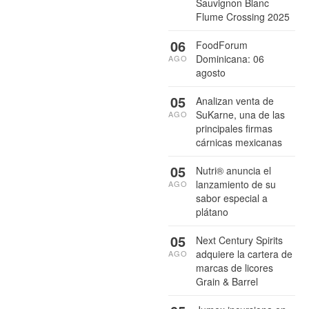
Sauvignon Blanc
Flume Crossing 2025
06
FoodForum
Dominicana: 06
AGO
agosto
05
Analizan venta de
SuKarne, una de las
AGO
principales firmas
cárnicas mexicanas
05
Nutri® anuncia el
lanzamiento de su
AGO
sabor especial a
plátano
05
Next Century Spirits
adquiere la cartera de
AGO
marcas de licores
Grain & Barrel