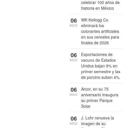
celebrar 100 años de
historia en México
06
WK Kellogg Co
eliminará los
AGO
colorantes artificiales
en sus cereales para
finales de 2026
06
Exportaciones de
vacuno de Estados
AGO
Unidos bajan 9% en
primer semestre y las
de porcino suben 4%
06
Arcor, en su 75
aniversario inaugura
AGO
su primer Parque
Solar
06
J. Lohr renueva la
imagen de su
AGO