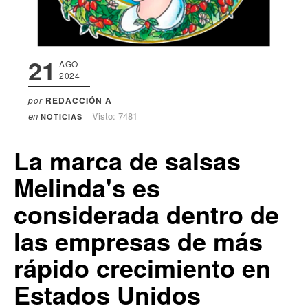
21
AGO
2024
por
REDACCIÓN A
en
Visto: 7481
NOTICIAS
La marca de salsas
Melinda's es
considerada dentro de
las empresas de más
rápido crecimiento en
Estados Unidos