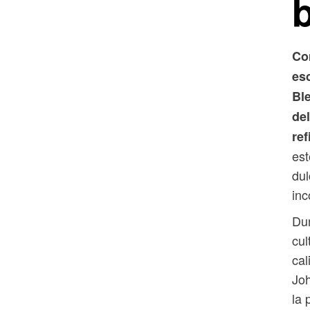
Co
es
Bl
de
re
est
dul
inc
Dur
cul
cal
Joh
la 