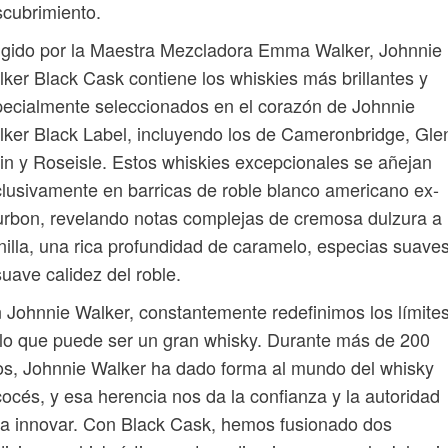
cubrimiento.
igido por la Maestra Mezcladora Emma Walker, Johnnie
ker Black Cask contiene los whiskies más brillantes y
ecialmente seleccionados en el corazón de Johnnie
ker Black Label, incluyendo los de Cameronbridge, Gle
in y Roseisle. Estos whiskies excepcionales se añejan
lusivamente en barricas de roble blanco americano ex-
rbon, revelando notas complejas de cremosa dulzura a
nilla, una rica profundidad de caramelo, especias suaves
suave calidez del roble.
 Johnnie Walker, constantemente redefinimos los límite
lo que puede ser un gran whisky. Durante más de 200
s, Johnnie Walker ha dado forma al mundo del whisky
océs, y esa herencia nos da la confianza y la autoridad
a innovar. Con Black Cask, hemos fusionado dos