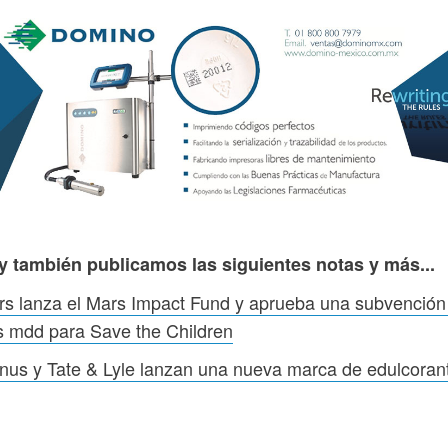
y también publicamos las siguientes notas y más...
s lanza el Mars Impact Fund y aprueba una subvención
s mdd para Save the Children
us y Tate & Lyle lanzan una nueva marca de edulcoran