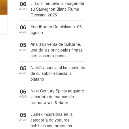
06
J. Lohr renueva la imagen de
su Sauvignon Blanc Flume
AGO
Crossing 2025
06
FoodForum Dominicana: 06
agosto
AGO
05
Analizan venta de SuKarne,
una de las principales firmas
AGO
cárnicas mexicanas
05
Nutri® anuncia el lanzamiento
de su sabor especial a
AGO
plátano
05
Next Century Spirits adquiere
la cartera de marcas de
AGO
licores Grain & Barrel
05
Jumex incursiona en la
categoría de yogures
AGO
bebibles con proteínas