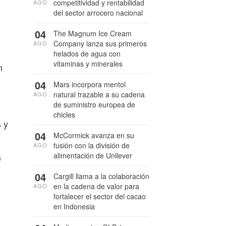
competitividad y rentabilidad
AGO
del sector arrocero nacional
04
The Magnum Ice Cream
Company lanza sus primeros
AGO
helados de agua con
vitaminas y minerales
n
04
Mars incorpora mentol
natural trazable a su cadena
AGO
de suministro europea de
chicles
 y
04
McCormick avanza en su
fusión con la división de
AGO
alimentación de Unilever
s
04
Cargill llama a la colaboración
en la cadena de valor para
AGO
fortalecer el sector del cacao
en Indonesia