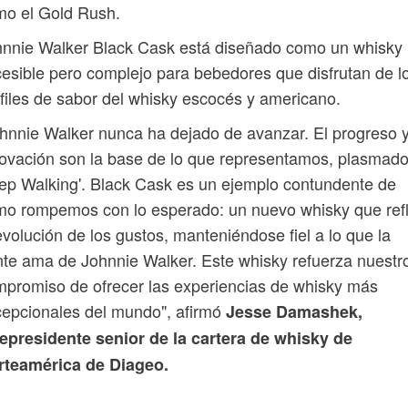
mo el Gold Rush.
nnie Walker Black Cask está diseñado como un whisky
esible pero complejo para bebedores que disfrutan de l
files de sabor del whisky escocés y americano.
hnnie Walker nunca ha dejado de avanzar. El progreso y
ovación son la base de lo que representamos, plasmad
ep Walking'. Black Cask es un ejemplo contundente de
o rompemos con lo esperado: un nuevo whisky que refl
evolución de los gustos, manteniéndose fiel a lo que la
te ama de Johnnie Walker. Este whisky refuerza nuestr
promiso de ofrecer las experiencias de whisky más
epcionales del mundo", afirmó
Jesse Damashek,
epresidente senior de la cartera de whisky de
rteamérica de Diageo.