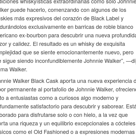
diciones whiskyísticas extraordinarias como solo Johnni
ker puede hacerlo, comenzando con algunos de los
skies más expresivos del corazón de Black Label y
urándolos exclusivamente en barricas de roble blanco
ricano ex-bourbon para descubrir una nueva profundid
zor y calidez. El resultado es un whisky de exquisita
plejidad que se siente emocionantemente nuevo, pero
 sigue siendo inconfundiblemente Johnnie Walker”, —di
ma Walker.
nnie Walker Black Cask aporta una nueva experiencia 
or permanente al portafolio de Johnnie Walker, ofrecie
to a entusiastas como a curiosos algo moderno y
fundamente satisfactorio para descubrir y saborear. Est
borado para disfrutarse solo o con hielo, a la vez que
rta una riqueza y un equilibrio excepcionales a cócteles
sicos como el Old Fashioned o a expresiones modernas