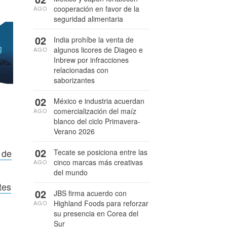
cooperación en favor de la
AGO
seguridad alimentaria
02
India prohíbe la venta de
algunos licores de Diageo e
AGO
Inbrew por infracciones
relacionadas con
saborizantes
02
México e industria acuerdan
comercialización del maíz
AGO
blanco del ciclo Primavera-
Verano 2026
02
 de
Tecate se posiciona entre las
cinco marcas más creativas
AGO
del mundo
tes
02
JBS firma acuerdo con
Highland Foods para reforzar
AGO
su presencia en Corea del
Sur