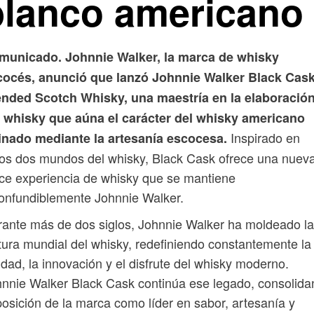
blanco americano
municado. Johnnie Walker, la marca de whisky
cocés, anunció que lanzó Johnnie Walker Black Cas
ended Scotch Whisky, una maestría en la elaboració
l whisky que aúna el carácter del whisky americano
Inspirado en
finado mediante la artesanía escocesa.
os dos mundos del whisky, Black Cask ofrece una nuev
ce experiencia de whisky que se mantiene
onfundiblemente Johnnie Walker.
ante más de dos siglos, Johnnie Walker ha moldeado la
tura mundial del whisky, redefiniendo constantemente la
idad, la innovación y el disfrute del whisky moderno.
nnie Walker Black Cask continúa ese legado, consolid
posición de la marca como líder en sabor, artesanía y