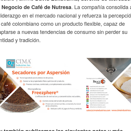
. La compañía consolida 
l Negocio de Café de Nutresa
liderazgo en el mercado nacional y refuerza la percepci
 café colombiano como un producto flexible, capaz de
ptarse a nuevas tendencias de consumo sin perder su
ntidad y tradición.