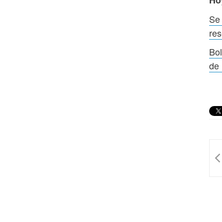
Ho
Se 
res
Bol
de 