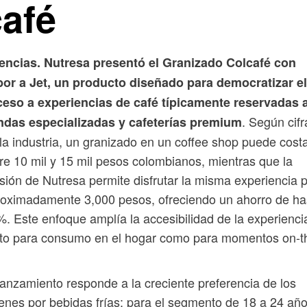
café
encias. Nutresa presentó el Granizado Colcafé con
bor a Jet, un producto diseñado para democratizar el
ceso a experiencias de café típicamente reservadas 
. Según cifr
endas especializadas y cafeterías premium
la industria, un granizado en un coffee shop puede cost
re 10 mil y 15 mil pesos colombianos, mientras que la
sión de Nutresa permite disfrutar la misma experiencia 
oximadamente 3,000 pesos, ofreciendo un ahorro de ha
. Este enfoque amplía la accesibilidad de la experienci
nto para consumo en el hogar como para momentos on-t
lanzamiento responde a la creciente preferencia de los
enes por bebidas frías: para el segmento de 18 a 24 año