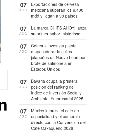
07
Exportaciones de cerveza
mexicana superan los 6,400
AGO
mdd y llegan a 98 países
07
La marca CHIPS AHOY! lanza
su primer sabor misterioso
AGO
07
Cofepris investiga planta
empacadora de chiles
AGO
jalapeños en Nuevo León por
brote de salmonela en
Estados Unidos
07
Bavaria ocupa la primera
posición del ranking del
AGO
Índice de Inversión Social y
n
Ambiental Empresarial 2025
07
México impulsa el café de
especialidad y el comercio
AGO
directo con la Convención del
Café Oaxaqueño 2026