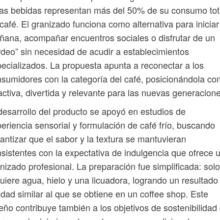
as bebidas representan más del 50% de su consumo tot
café. El granizado funciona como alternativa para iniciar
ana, acompañar encuentros sociales o disfrutar de un
rdeo” sin necesidad de acudir a establecimientos
ecializados. La propuesta apunta a reconectar a los
sumidores con la categoría del café, posicionándola c
activa, divertida y relevante para las nuevas generacion
desarrollo del producto se apoyó en estudios de
eriencia sensorial y formulación de café frío, buscando
antizar que el sabor y la textura se mantuvieran
sistentes con la expectativa de indulgencia que ofrece 
nizado profesional. La preparación fue simplificada: sol
uiere agua, hielo y una licuadora, logrando un resultado
idad similar al que se obtiene en un coffee shop. Este
eño contribuye también a los objetivos de sostenibilidad