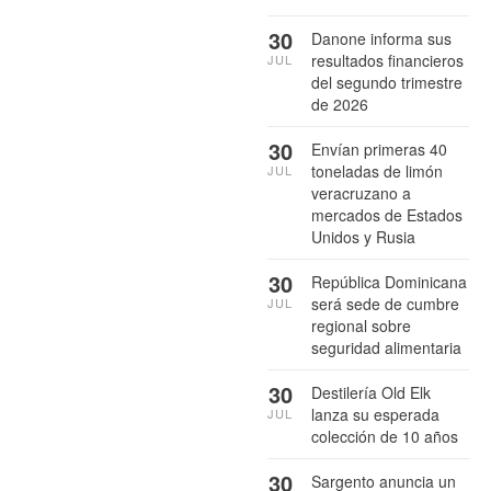
30
Danone informa sus
resultados financieros
JUL
del segundo trimestre
de 2026
30
Envían primeras 40
toneladas de limón
JUL
veracruzano a
mercados de Estados
Unidos y Rusia
30
República Dominicana
será sede de cumbre
JUL
regional sobre
seguridad alimentaria
30
Destilería Old Elk
lanza su esperada
JUL
colección de 10 años
30
Sargento anuncia un