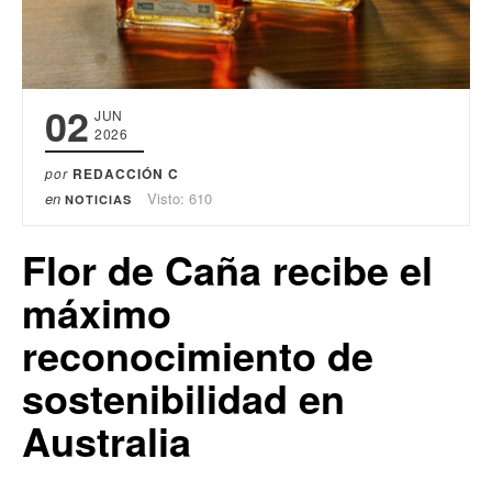
02
JUN
2026
por
REDACCIÓN C
en
Visto: 610
NOTICIAS
Flor de Caña recibe el
máximo
reconocimiento de
sostenibilidad en
Australia