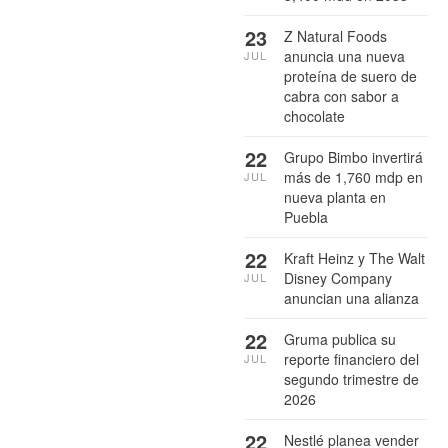
23
Z Natural Foods
anuncia una nueva
JUL
proteína de suero de
cabra con sabor a
chocolate
22
Grupo Bimbo invertirá
más de 1,760 mdp en
JUL
nueva planta en
Puebla
22
Kraft Heinz y The Walt
Disney Company
JUL
anuncian una alianza
22
Gruma publica su
reporte financiero del
JUL
segundo trimestre de
2026
22
Nestlé planea vender