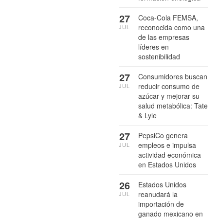
27
Coca-Cola FEMSA,
reconocida como una
JUL
de las empresas
líderes en
sostenibilidad
27
Consumidores buscan
reducir consumo de
JUL
azúcar y mejorar su
salud metabólica: Tate
& Lyle
27
PepsiCo genera
empleos e impulsa
JUL
actividad económica
en Estados Unidos
26
Estados Unidos
reanudará la
JUL
importación de
ganado mexicano en