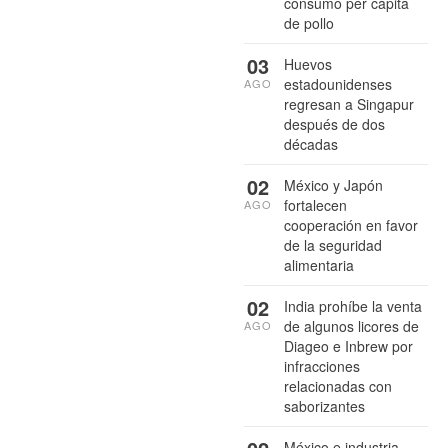
consumo per cápita
de pollo
03
Huevos
estadounidenses
AGO
regresan a Singapur
después de dos
décadas
02
México y Japón
fortalecen
AGO
cooperación en favor
de la seguridad
alimentaria
02
India prohíbe la venta
de algunos licores de
AGO
Diageo e Inbrew por
infracciones
relacionadas con
saborizantes
México e industria