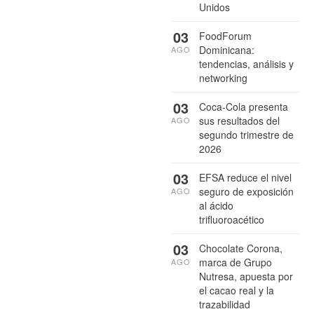
Unidos
03
FoodForum
Dominicana:
AGO
tendencias, análisis y
networking
03
Coca-Cola presenta
sus resultados del
AGO
segundo trimestre de
2026
03
EFSA reduce el nivel
seguro de exposición
AGO
al ácido
trifluoroacético
03
Chocolate Corona,
marca de Grupo
AGO
Nutresa, apuesta por
el cacao real y la
trazabilidad