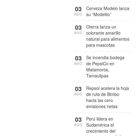
03
Cerveza Modelo lanza
su “Modelito”
AGO
03
Oterra lanza un
colorante amarillo
AGO
natural para alimentos
para mascotas
03
Se incendia bodega
de PepsiCo en
AGO
Matamoros,
Tamaulipas
03
Repsol acelera la hoja
de ruta de Bimbo
AGO
hacia las cero
emisiones netas
03
Perú lidera en
Sudamérica el
AGO
crecimiento del