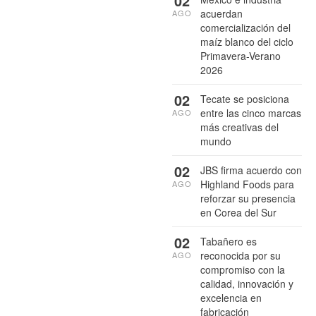
02
acuerdan
AGO
comercialización del
maíz blanco del ciclo
Primavera-Verano
2026
02
Tecate se posiciona
entre las cinco marcas
AGO
más creativas del
mundo
02
JBS firma acuerdo con
Highland Foods para
AGO
reforzar su presencia
en Corea del Sur
02
Tabañero es
reconocida por su
AGO
compromiso con la
calidad, innovación y
excelencia en
fabricación