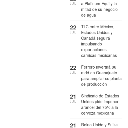
a Platinum Equity la
JUL
mitad de su negocio
de agua
22
TLC entre México,
Estados Unidos y
JUL
Canadá seguirá
impulsando
exportaciones
cárnicas mexicanas
22
Ferrero invertirá 86
mdd en Guanajuato
JUL
para ampliar su planta
de producción
21
Sindicato de Estados
Unidos pide imponer
JUL
arancel del 75% a la
cerveza mexicana
21
Reino Unido y Suiza