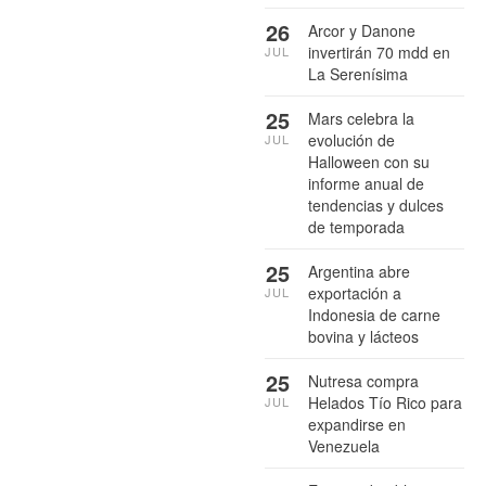
26
Arcor y Danone
invertirán 70 mdd en
JUL
La Serenísima
25
Mars celebra la
evolución de
JUL
Halloween con su
informe anual de
tendencias y dulces
de temporada
25
Argentina abre
exportación a
JUL
Indonesia de carne
bovina y lácteos
25
Nutresa compra
Helados Tío Rico para
JUL
expandirse en
Venezuela