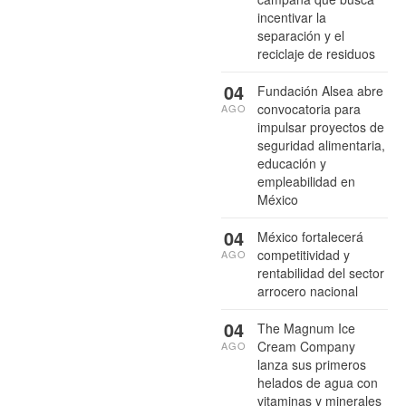
incentivar la
separación y el
reciclaje de residuos
04
Fundación Alsea abre
convocatoria para
AGO
impulsar proyectos de
seguridad alimentaria,
educación y
empleabilidad en
México
04
México fortalecerá
competitividad y
AGO
rentabilidad del sector
arrocero nacional
04
The Magnum Ice
Cream Company
AGO
lanza sus primeros
helados de agua con
vitaminas y minerales