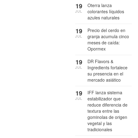
19
Oterra lanza
colorantes líquidos
JUL
azules naturales
19
Precio del cerdo en
granja acumula cinco
JUL
meses de caída:
Opormex
19
DR Flavors &
Ingredients fortalece
JUL
su presencia en el
mercado asiático
19
IFF lanza sistema
estabilizador que
JUL
reduce diferencia de
textura entre las
gominolas de origen
vegetal y las
tradicionales