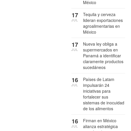
México
17
Tequila y cerveza
lideran exportaciones
JUL
agroalimentarias en
México
17
Nueva ley obliga a
supermercados en
JUL
Panamá a identificar
claramente productos
sucedáneos
16
Países de Latam
impulsarán 24
JUL
iniciativas para
fortalecer sus
sistemas de inocuidad
de los alimentos
16
Firman en México
alianza estratégica
JUL