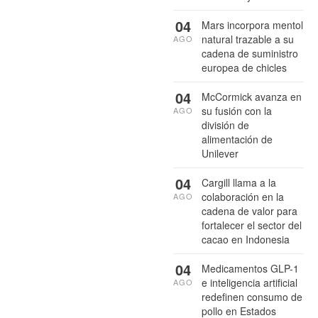
04
Mars incorpora mentol
natural trazable a su
AGO
cadena de suministro
europea de chicles
04
McCormick avanza en
su fusión con la
AGO
división de
alimentación de
Unilever
04
Cargill llama a la
colaboración en la
AGO
cadena de valor para
fortalecer el sector del
cacao en Indonesia
04
Medicamentos GLP-1
e inteligencia artificial
AGO
redefinen consumo de
pollo en Estados