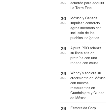
acuerdo para adquirir
JUL
La Terra Fina
30
México y Canadá
impulsan comercio
JUL
agroalimentario con
inclusión de los
pueblos indígenas
29
Alpura PRO relanza
su línea alta en
JUL
proteína con una
rodada con causa
29
Wendy’s acelera su
crecimiento en México
JUL
con nuevos
restaurantes en
Guadalajara y Ciudad
de México
29
Esmeralda Corp.