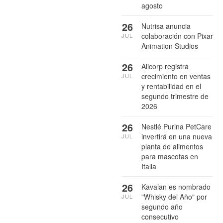
agosto
26
Nutrisa anuncia
colaboración con Pixar
JUL
Animation Studios
26
Alicorp registra
crecimiento en ventas
JUL
y rentabilidad en el
segundo trimestre de
2026
26
Nestlé Purina PetCare
invertirá en una nueva
JUL
planta de alimentos
para mascotas en
Italia
26
Kavalan es nombrado
"Whisky del Año" por
JUL
segundo año
consecutivo