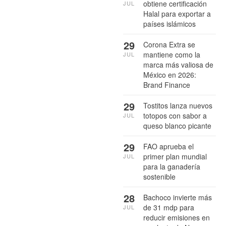
obtiene certificación
JUL
Halal para exportar a
países islámicos
29
Corona Extra se
mantiene como la
JUL
marca más valiosa de
México en 2026:
Brand Finance
29
Tostitos lanza nuevos
totopos con sabor a
JUL
queso blanco picante
29
FAO aprueba el
primer plan mundial
JUL
para la ganadería
sostenible
28
Bachoco invierte más
de 31 mdp para
JUL
reducir emisiones en