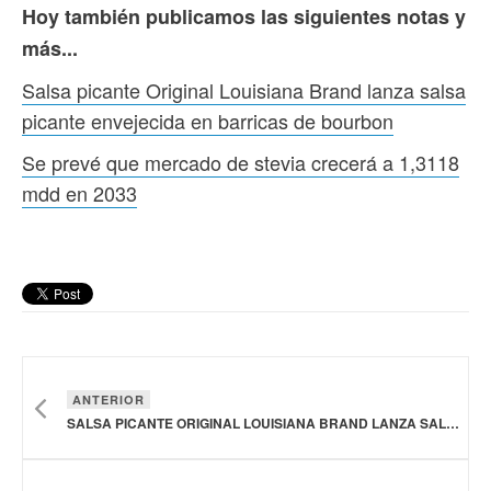
Hoy también publicamos las siguientes notas y
más...
Salsa picante Original Louisiana Brand lanza salsa
picante envejecida en barricas de bourbon
Se prevé que mercado de stevia crecerá a 1,3118
mdd en 2033
ANTERIOR
SALSA PICANTE ORIGINAL LOUISIANA BRAND LANZA SALSA PICANTE ENVEJECIDA EN BARRICAS DE BOURBON