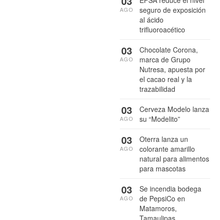
03
seguro de exposición
AGO
al ácido
trifluoroacético
03
Chocolate Corona,
marca de Grupo
AGO
Nutresa, apuesta por
el cacao real y la
trazabilidad
03
Cerveza Modelo lanza
su “Modelito”
AGO
03
Oterra lanza un
colorante amarillo
AGO
natural para alimentos
para mascotas
03
Se incendia bodega
de PepsiCo en
AGO
Matamoros,
Tamaulipas