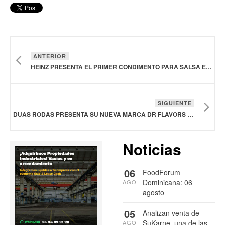
ANTERIOR
HEINZ PRESENTA EL PRIMER CONDIMENTO PARA SALSA EXCLUSIVO PARA EL DÍA DE ACCIÓN DE GRACIAS
SIGUIENTE
DUAS RODAS PRESENTA SU NUEVA MARCA DR FLAVORS & INGREDIENTS
Noticias
06
FoodForum
Dominicana: 06
AGO
agosto
05
Analizan venta de
SuKarne, una de las
AGO