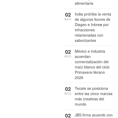
alimentaria
02
India prohíbe la venta
de algunos licores de
AGO
Diageo e Inbrew por
infracciones
relacionadas con
saborizantes
02
México e industria
acuerdan
AGO
comercialización del
maíz blanco del ciclo
Primavera-Verano
2026
02
Tecate se posiciona
entre las cinco marcas
AGO
más creativas del
mundo
02
JBS firma acuerdo con