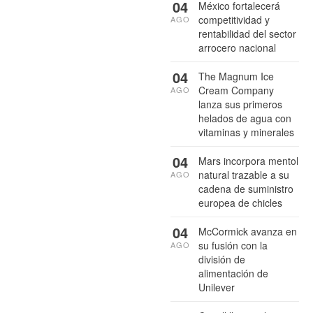
04
México fortalecerá
competitividad y
AGO
rentabilidad del sector
arrocero nacional
04
The Magnum Ice
Cream Company
AGO
lanza sus primeros
helados de agua con
vitaminas y minerales
04
Mars incorpora mentol
natural trazable a su
AGO
cadena de suministro
europea de chicles
04
McCormick avanza en
su fusión con la
AGO
división de
alimentación de
Unilever