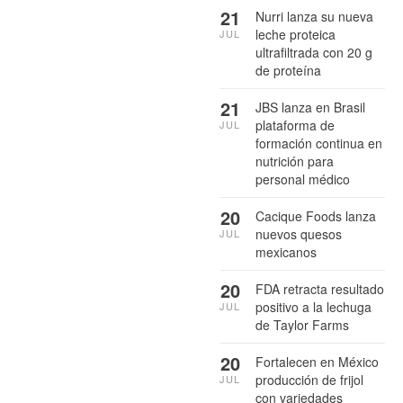
21
Nurri lanza su nueva
leche proteica
JUL
ultrafiltrada con 20 g
de proteína
21
JBS lanza en Brasil
plataforma de
JUL
formación continua en
nutrición para
personal médico
20
Cacique Foods lanza
nuevos quesos
JUL
mexicanos
20
FDA retracta resultado
positivo a la lechuga
JUL
de Taylor Farms
20
Fortalecen en México
producción de frijol
JUL
con variedades