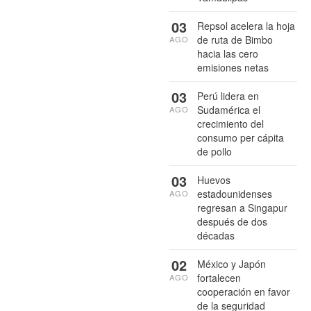
03
Repsol acelera la hoja
de ruta de Bimbo
AGO
hacia las cero
emisiones netas
03
Perú lidera en
Sudamérica el
AGO
crecimiento del
consumo per cápita
de pollo
03
Huevos
estadounidenses
AGO
regresan a Singapur
después de dos
décadas
02
México y Japón
fortalecen
AGO
cooperación en favor
de la seguridad