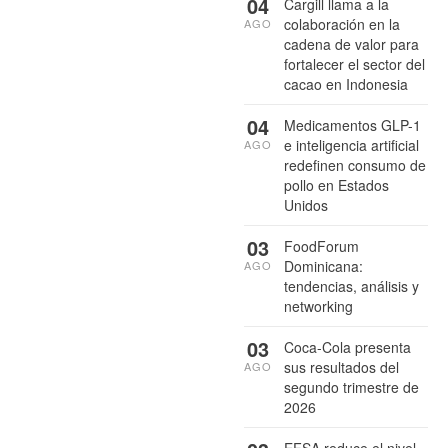
04
Cargill llama a la
colaboración en la
AGO
cadena de valor para
fortalecer el sector del
cacao en Indonesia
04
Medicamentos GLP-1
e inteligencia artificial
AGO
redefinen consumo de
pollo en Estados
Unidos
03
FoodForum
Dominicana:
AGO
tendencias, análisis y
networking
03
Coca-Cola presenta
sus resultados del
AGO
segundo trimestre de
2026
EFSA reduce el nivel