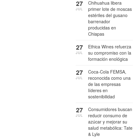
27
Chihuahua libera
primer lote de moscas
JUL
estériles del gusano
barrenador
producidas en
Chiapas
27
Ethica Wines refuerza
su compromiso con la
JUL
formación enológica
27
Coca-Cola FEMSA,
reconocida como una
JUL
de las empresas
líderes en
sostenibilidad
27
Consumidores buscan
reducir consumo de
JUL
azúcar y mejorar su
salud metabólica: Tate
& Lyle