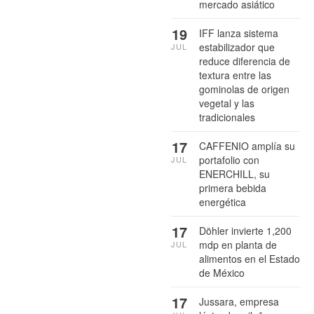
mercado asiático
19
IFF lanza sistema
estabilizador que
JUL
reduce diferencia de
textura entre las
gominolas de origen
vegetal y las
tradicionales
17
CAFFENIO amplía su
portafolio con
JUL
ENERCHILL, su
primera bebida
energética
17
Döhler invierte 1,200
mdp en planta de
JUL
alimentos en el Estado
de México
17
Jussara, empresa