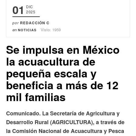
01
DIC
2025
por
REDACCIÓN C
en
Visto: 1959
NOTICIAS
Se impulsa en México
la acuacultura de
pequeña escala y
beneficia a más de 12
mil familias
Comunicado. La Secretaría de Agricultura y
Desarrollo Rural (AGRICULTURA), a través de
la Comisión Nacional de Acuacultura y Pesca