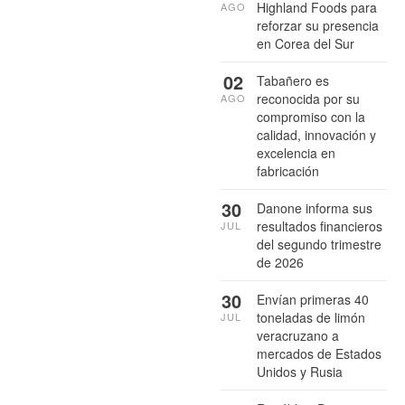
Highland Foods para
AGO
reforzar su presencia
en Corea del Sur
02
Tabañero es
reconocida por su
AGO
compromiso con la
calidad, innovación y
excelencia en
fabricación
30
Danone informa sus
resultados financieros
JUL
del segundo trimestre
de 2026
30
Envían primeras 40
toneladas de limón
JUL
veracruzano a
mercados de Estados
Unidos y Rusia