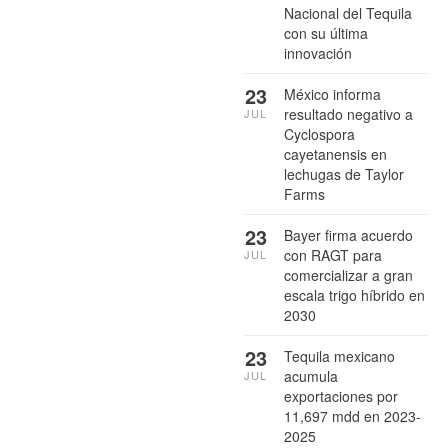
Nacional del Tequila
con su última
innovación
23
México informa
resultado negativo a
JUL
Cyclospora
cayetanensis en
lechugas de Taylor
Farms
23
Bayer firma acuerdo
con RAGT para
JUL
comercializar a gran
escala trigo híbrido en
2030
23
Tequila mexicano
acumula
JUL
exportaciones por
11,697 mdd en 2023-
2025