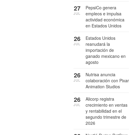
27
PepsiCo genera
empleos e impulsa
JUL
actividad económica
en Estados Unidos
26
Estados Unidos
reanudará la
JUL
importación de
ganado mexicano en
agosto
26
Nutrisa anuncia
colaboración con Pixar
JUL
Animation Studios
26
Alicorp registra
crecimiento en ventas
JUL
y rentabilidad en el
segundo trimestre de
2026