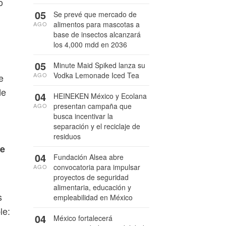
o
05
Se prevé que mercado de
alimentos para mascotas a
AGO
base de insectos alcanzará
los 4,000 mdd en 2036
05
Minute Maid Spiked lanza su
Vodka Lemonade Iced Tea
AGO
e
de
04
HEINEKEN México y Ecolana
presentan campaña que
AGO
busca incentivar la
separación y el reciclaje de
residuos
de
04
Fundación Alsea abre
convocatoria para impulsar
AGO
proyectos de seguridad
alimentaria, educación y
s
empleabilidad en México
le:
04
México fortalecerá