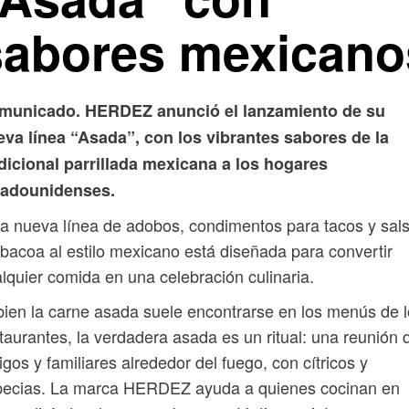
sabores mexicano
municado. HERDEZ anunció el lanzamiento de su
eva línea “Asada”, con los vibrantes sabores de la
dicional parrillada mexicana a los hogares
tadounidenses.
a nueva línea de adobos, condimentos para tacos y sal
bacoa al estilo mexicano está diseñada para convertir
lquier comida en una celebración culinaria.
bien la carne asada suele encontrarse en los menús de 
taurantes, la verdadera asada es un ritual: una reunión 
gos y familiares alrededor del fuego, con cítricos y
pecias. La marca HERDEZ ayuda a quienes cocinan en