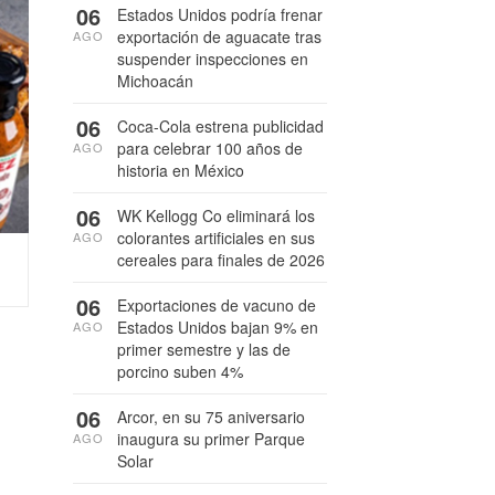
06
Estados Unidos podría frenar
exportación de aguacate tras
AGO
suspender inspecciones en
Michoacán
06
Coca-Cola estrena publicidad
para celebrar 100 años de
AGO
historia en México
06
WK Kellogg Co eliminará los
colorantes artificiales en sus
AGO
cereales para finales de 2026
06
Exportaciones de vacuno de
Estados Unidos bajan 9% en
AGO
primer semestre y las de
porcino suben 4%
06
Arcor, en su 75 aniversario
inaugura su primer Parque
AGO
Solar