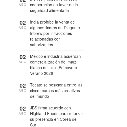
cooperación en favor de la
AGO
seguridad alimentaria
02
India prohíbe la venta de
algunos licores de Diageo e
AGO
Inbrew por infracciones
relacionadas con
saborizantes
02
México e industria acuerdan
comercialización del maíz
AGO
blanco del ciclo Primavera-
Verano 2026
02
Tecate se posiciona entre las
cinco marcas más creativas
AGO
del mundo
02
JBS firma acuerdo con
Highland Foods para reforzar
AGO
su presencia en Corea del
Sur