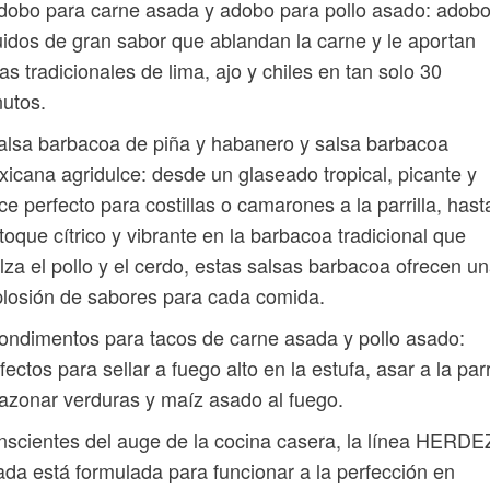
dobo para carne asada y adobo para pollo asado: adob
uidos de gran sabor que ablandan la carne y le aportan
as tradicionales de lima, ajo y chiles en tan solo 30
utos.
alsa barbacoa de piña y habanero y salsa barbacoa
icana agridulce: desde un glaseado tropical, picante y
ce perfecto para costillas o camarones a la parrilla, hast
toque cítrico y vibrante en la barbacoa tradicional que
lza el pollo y el cerdo, estas salsas barbacoa ofrecen u
losión de sabores para cada comida.
ondimentos para tacos de carne asada y pollo asado:
fectos para sellar a fuego alto en la estufa, asar a la parr
azonar verduras y maíz asado al fuego.
scientes del auge de la cocina casera, la línea HERDE
da está formulada para funcionar a la perfección en