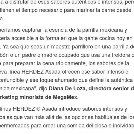
a a disfrutar de esos sabores auténticos e intensos, per
tienen el tiempo necesario para marinar la carne desde
o.
eríamos capturar la esencia de la parrilla mexicana y
erla accesible a la forma en que la gente cocina hoy en
. Ya sea que seas un maestro parrillero en una parrilla d
bón o un padre o madre ocupado que usa una freidora 
e para preparar la cena rápidamente, los sabores de la
eva línea HERDEZ Asada ofrecen ese sabor intenso e
onfundible y ese toque ahumado que define la auténtica
ida mexicana”, dijo
Diana De Loza, directora senior 
rketing minorista de MegaMex.
 línea HERDEZ ® Asada introduce sabores intensos y
bales que van más allá de las opciones habituales de lo
ermercados para crear una comida deliciosa e inolvidab