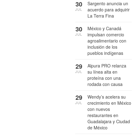
30
Sargento anuncia un
acuerdo para adquirir
JUL
La Terra Fina
30
México y Canadá
impulsan comercio
JUL
agroalimentario con
inclusión de los
pueblos indígenas
29
Alpura PRO relanza
su línea alta en
JUL
proteína con una
rodada con causa
29
Wendy’s acelera su
crecimiento en México
JUL
con nuevos
restaurantes en
Guadalajara y Ciudad
de México