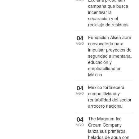
campaña que busca
incentivar la
separación y el
reciclaje de residuos
04
Fundación Alsea abre
convocatoria para
AGO
impulsar proyectos de
seguridad alimentaria,
educación y
empleabilidad en
México
04
México fortalecerá
competitividad y
AGO
rentabilidad del sector
arrocero nacional
04
The Magnum Ice
Cream Company
AGO
lanza sus primeros
helados de agua con