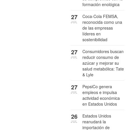
formación enológica
27
Coca-Cola FEMSA,
reconocida como una
JUL
de las empresas
líderes en
sostenibilidad
27
Consumidores buscan
reducir consumo de
JUL
azúcar y mejorar su
salud metabólica: Tate
& Lyle
27
PepsiCo genera
empleos e impulsa
JUL
actividad económica
en Estados Unidos
26
Estados Unidos
reanudará la
JUL
importación de