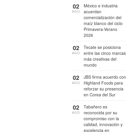
02
México e industria
acuerdan
AGO
comercialización del
maíz blanco del ciclo
Primavera-Verano
2026
02
Tecate se posiciona
entre las cinco marcas
AGO
más creativas del
mundo
02
JBS firma acuerdo con
Highland Foods para
AGO
reforzar su presencia
en Corea del Sur
02
Tabañero es
reconocida por su
AGO
compromiso con la
calidad, innovación y
excelencia en