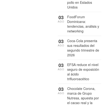
pollo en Estados
Unidos
03
FoodForum
Dominicana:
AGO
tendencias, análisis y
networking
03
Coca-Cola presenta
sus resultados del
AGO
segundo trimestre de
2026
03
EFSA reduce el nivel
seguro de exposición
AGO
al ácido
trifluoroacético
03
Chocolate Corona,
marca de Grupo
AGO
Nutresa, apuesta por
el cacao real y la