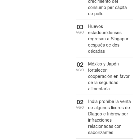
crecimiento del
consumo per cápita
de pollo
03
Huevos
estadounidenses
AGO
regresan a Singapur
después de dos
décadas
02
México y Japón
fortalecen
AGO
cooperación en favor
de la seguridad
alimentaria
02
India prohíbe la venta
de algunos licores de
AGO
Diageo e Inbrew por
infracciones
relacionadas con
saborizantes