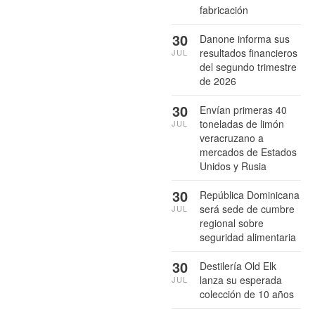
fabricación
30
Danone informa sus
resultados financieros
JUL
del segundo trimestre
de 2026
30
Envían primeras 40
toneladas de limón
JUL
veracruzano a
mercados de Estados
Unidos y Rusia
30
República Dominicana
será sede de cumbre
JUL
regional sobre
seguridad alimentaria
30
Destilería Old Elk
lanza su esperada
JUL
colección de 10 años