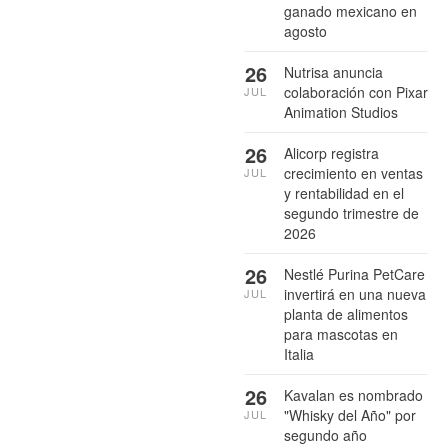
ganado mexicano en
agosto
26
Nutrisa anuncia
colaboración con Pixar
JUL
Animation Studios
26
Alicorp registra
crecimiento en ventas
JUL
y rentabilidad en el
segundo trimestre de
2026
26
Nestlé Purina PetCare
invertirá en una nueva
JUL
planta de alimentos
para mascotas en
Italia
26
Kavalan es nombrado
"Whisky del Año" por
JUL
segundo año