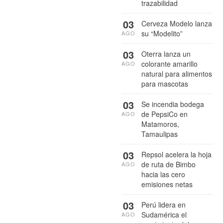
trazabilidad
03
Cerveza Modelo lanza
su “Modelito”
AGO
03
Oterra lanza un
colorante amarillo
AGO
natural para alimentos
para mascotas
03
Se incendia bodega
de PepsiCo en
AGO
Matamoros,
Tamaulipas
03
Repsol acelera la hoja
de ruta de Bimbo
AGO
hacia las cero
emisiones netas
03
Perú lidera en
Sudamérica el
AGO