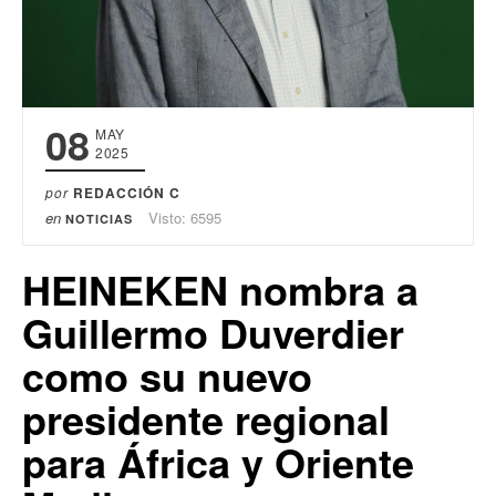
08
MAY
2025
por
REDACCIÓN C
en
Visto: 6595
NOTICIAS
HEINEKEN nombra a
Guillermo Duverdier
como su nuevo
presidente regional
para África y Oriente