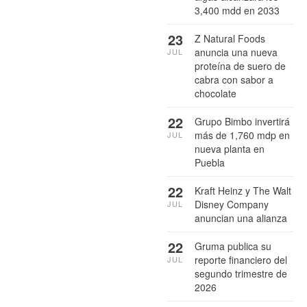
3,400 mdd en 2033
23
Z Natural Foods
anuncia una nueva
JUL
proteína de suero de
cabra con sabor a
chocolate
22
Grupo Bimbo invertirá
más de 1,760 mdp en
JUL
nueva planta en
Puebla
22
Kraft Heinz y The Walt
Disney Company
JUL
anuncian una alianza
22
Gruma publica su
reporte financiero del
JUL
segundo trimestre de
2026