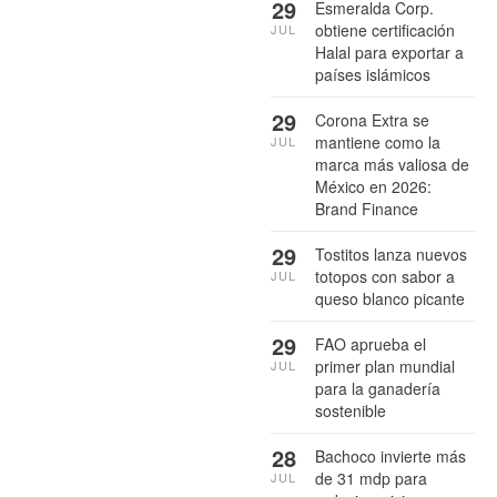
29
Esmeralda Corp.
obtiene certificación
JUL
Halal para exportar a
países islámicos
29
Corona Extra se
mantiene como la
JUL
marca más valiosa de
México en 2026:
Brand Finance
29
Tostitos lanza nuevos
totopos con sabor a
JUL
queso blanco picante
29
FAO aprueba el
primer plan mundial
JUL
para la ganadería
sostenible
28
Bachoco invierte más
de 31 mdp para
JUL