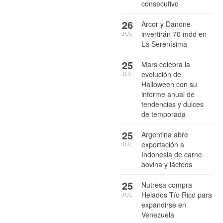
consecutivo
26
Arcor y Danone
invertirán 70 mdd en
JUL
La Serenísima
25
Mars celebra la
evolución de
JUL
Halloween con su
informe anual de
tendencias y dulces
de temporada
25
Argentina abre
exportación a
JUL
Indonesia de carne
bovina y lácteos
25
Nutresa compra
Helados Tío Rico para
JUL
expandirse en
Venezuela