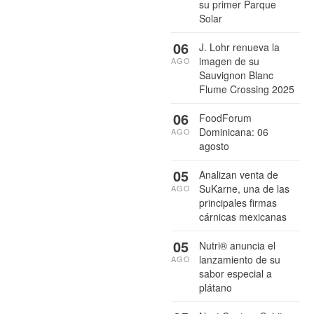
su primer Parque
Solar
06
J. Lohr renueva la
imagen de su
AGO
Sauvignon Blanc
Flume Crossing 2025
06
FoodForum
Dominicana: 06
AGO
agosto
05
Analizan venta de
SuKarne, una de las
AGO
principales firmas
cárnicas mexicanas
05
Nutri® anuncia el
lanzamiento de su
AGO
sabor especial a
plátano