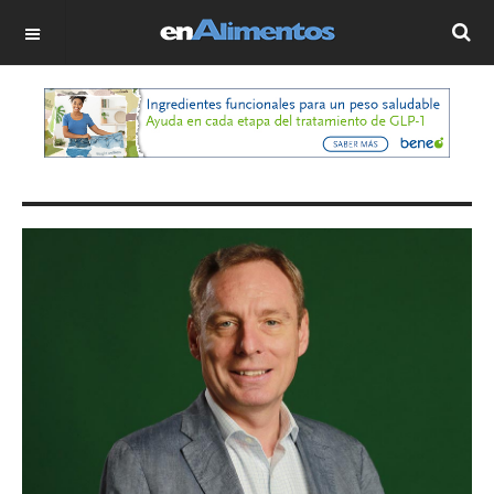
OFF CANVAS