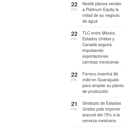
22
Nestlé planea vender
a Platinum Equity la
JUL
mitad de su negocio
de agua
22
TLC entre México,
Estados Unidos y
JUL
Canadá seguirá
impulsando
exportaciones
cárnicas mexicanas
22
Ferrero invertirá 86
mdd en Guanajuato
JUL
para ampliar su planta
de producción
21
Sindicato de Estados
Unidos pide imponer
JUL
arancel del 75% a la
cerveza mexicana