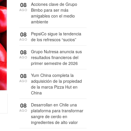
08
Acciones clave de Grupo
Bimbo para ser más
AGO
amigables con el medio
ambiente
08
PepsiCo sigue la tendencia
de los refrescos “sucios”
AGO
08
Grupo Nutresa anuncia sus
resultados financieros del
AGO
primer semestre de 2026
08
Yum China completa la
adquisición de la propiedad
AGO
de la marca Pizza Hut en
China
08
Desarrollan en Chile una
plataforma para transformar
AGO
sangre de cerdo en
ingredientes de alto valor