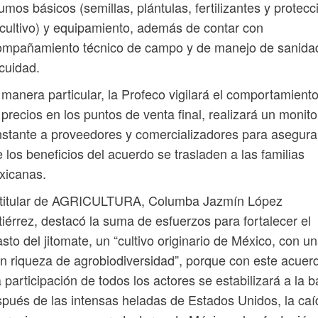
umos básicos (semillas, plántulas, fertilizantes y protecc
cultivo) y equipamiento, además de contar con
ompañamiento técnico de campo y de manejo de sanida
cuidad.
manera particular, la Profeco vigilará el comportamient
 precios en los puntos de venta final, realizará un monit
stante a proveedores y comercializadores para asegura
 los beneficios del acuerdo se trasladen a las familias
xicanas.
 titular de AGRICULTURA, Columba Jazmín López
iérrez, destacó la suma de esfuerzos para fortalecer el
sto del jitomate, un “cultivo originario de México, con u
n riqueza de agrobiodiversidad”, porque con este acuer
a participación de todos los actores se estabilizará a la b
pués de las intensas heladas de Estados Unidos, la caí