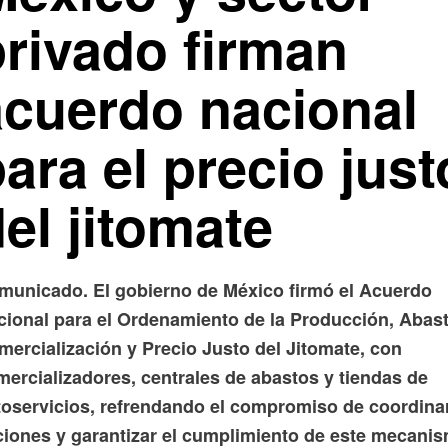
privado firman
acuerdo nacional
ara el precio just
el jitomate
municado. El gobierno de México firmó el Acuerdo
cional para el Ordenamiento de la Producción, Abast
mercialización y Precio Justo del Jitomate, con
mercializadores, centrales de abastos y tiendas de
toservicios, refrendando el compromiso de coordina
ciones y garantizar el cumplimiento de este mecani