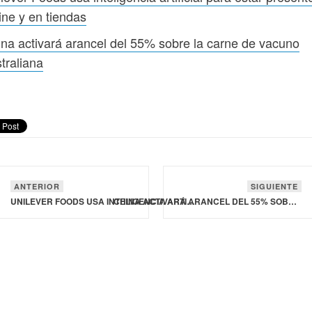
ine y en tiendas
na activará arancel del 55% sobre la carne de vacuno
traliana
ANTERIOR
SIGUIENTE
UNILEVER FOODS USA INTELIGENCIA ARTIFICIAL PARA ESTAR PRESENTE ONLINE Y EN TIENDAS
CHINA ACTIVARÁ ARANCEL DEL 55% SOBRE LA CARNE DE VACUNO AUSTRALIANA