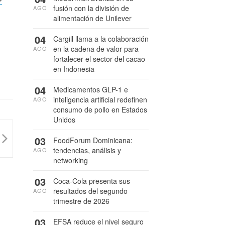
fusión con la división de
AGO
alimentación de Unilever
04
Cargill llama a la colaboración
en la cadena de valor para
AGO
fortalecer el sector del cacao
en Indonesia
04
Medicamentos GLP-1 e
inteligencia artificial redefinen
AGO
consumo de pollo en Estados
Unidos
03
FoodForum Dominicana:
tendencias, análisis y
AGO
networking
03
Coca-Cola presenta sus
resultados del segundo
AGO
trimestre de 2026
03
EFSA reduce el nivel seguro