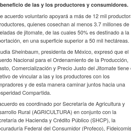
 beneficio de las y los productores y consumidores.
e acuerdo voluntario apoyará a más de 12 mil producto
roductores, quienes cosechan al menos 3.7 millones de
eladas de jitomate, de las cuales 50% es destinado a la
ortación, en una superficie superior a 50 mil hectáreas.
udia Sheinbaum, presidenta de México, expresó que el
erdo Nacional para el Ordenamiento de la Producción,
sto, Comercialización y Precio Justo del Jitomate tiene 
etivo de vincular a las y los productores con los
pradores y de esta manera caminar juntos hacia una
osperidad Compartida.
acuerdo es coordinado por Secretaría de Agricultura y
arrollo Rural (AGRICULTURA) en conjunto con la
retaría de Hacienda y Crédito Público (SHCP), la
curaduría Federal del Consumidor (Profeco), Fideicomi