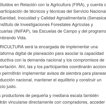
tituidos en Relación con la Agricultura (FIRA), y cuenta 
participación de técnicos y técnicas del Servicio Naciona
Sanidad, Inocuidad y Calidad Agroalimentaria (Senasica
Instituto de Investigaciones Forestales Agrícolas y
uarias (INIFAP), las Escuelas de Campo y del program
mbrando Vida.
RICULTURA será la encargada de implementar una
taforma digital de planeación para asociar la capacidad
ductiva con la demanda nacional y los compromisos de
ortación. Ahí, las y los participantes coordinarán accio
 permitirán implementar avisos de siembra para planear
ducción nacional, mantener el equilibrio y construir un
cio justo.
s productores de pequeña y mediana escala también
rán vincularse directamente con compradores, acceder