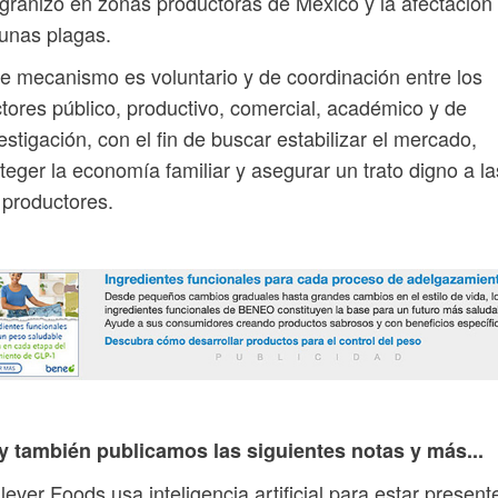
granizo en zonas productoras de México y la afectación
unas plagas.
e mecanismo es voluntario y de coordinación entre los
tores público, productivo, comercial, académico y de
estigación, con el fin de buscar estabilizar el mercado,
teger la economía familiar y asegurar un trato digno a la
 productores.
y también publicamos las siguientes notas y más...
lever Foods usa inteligencia artificial para estar present