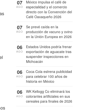
07
México impulsa el café de
especialidad y el comercio
AGO
directo con la Convención del
ras
Café Oaxaqueño 2026
07
Se prevé caída en la
producción de vacuno y ovino
AGO
en la Unión Europea en 2026
06
Estados Unidos podría frenar
exportación de aguacate tras
AGO
el
suspender inspecciones en
Michoacán
06
Coca-Cola estrena publicidad
para celebrar 100 años de
AGO
historia en México
06
WK Kellogg Co eliminará los
colorantes artificiales en sus
AGO
cereales para finales de 2026
sos