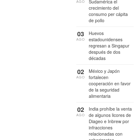
Sudamérica el
AGO
crecimiento del
consumo per cápita
de pollo
03
Huevos
estadounidenses
AGO
regresan a Singapur
después de dos
décadas
02
México y Japón
fortalecen
AGO
cooperación en favor
de la seguridad
alimentaria
02
India prohíbe la venta
de algunos licores de
AGO
Diageo e Inbrew por
infracciones
relacionadas con