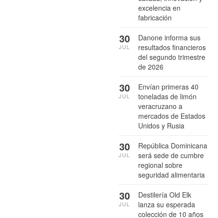
excelencia en
fabricación
30
Danone informa sus
resultados financieros
JUL
del segundo trimestre
de 2026
30
Envían primeras 40
toneladas de limón
JUL
veracruzano a
mercados de Estados
Unidos y Rusia
30
República Dominicana
será sede de cumbre
JUL
regional sobre
seguridad alimentaria
30
Destilería Old Elk
lanza su esperada
JUL
colección de 10 años