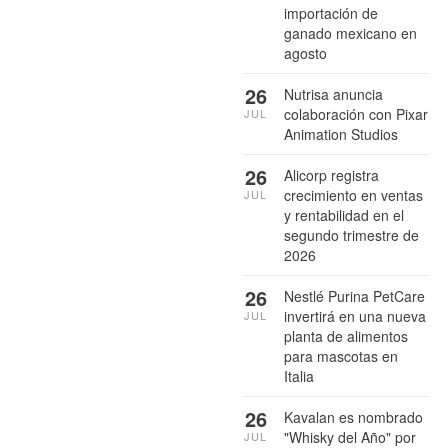
importación de
ganado mexicano en
agosto
26
Nutrisa anuncia
colaboración con Pixar
JUL
Animation Studios
26
Alicorp registra
crecimiento en ventas
JUL
y rentabilidad en el
segundo trimestre de
2026
26
Nestlé Purina PetCare
invertirá en una nueva
JUL
planta de alimentos
para mascotas en
Italia
26
Kavalan es nombrado
"Whisky del Año" por
JUL