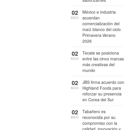
saborizantes
02
México e industria
acuerdan
AGO
comercialización del
maíz blanco del ciclo
Primavera-Verano
2026
02
Tecate se posiciona
entre las cinco marcas
AGO
más creativas del
mundo
02
JBS firma acuerdo con
Highland Foods para
AGO
reforzar su presencia
en Corea del Sur
02
Tabañero es
reconocida por su
AGO
compromiso con la
calidad, innovación y