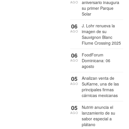
aniversario inaugura
AGO
su primer Parque
Solar
06
J. Lohr renueva la
imagen de su
AGO
Sauvignon Blanc
Flume Crossing 2025
06
FoodForum
Dominicana: 06
AGO
agosto
05
Analizan venta de
SuKarne, una de las
AGO
principales firmas
cárnicas mexicanas
05
Nutri® anuncia el
lanzamiento de su
AGO
sabor especial a
plátano