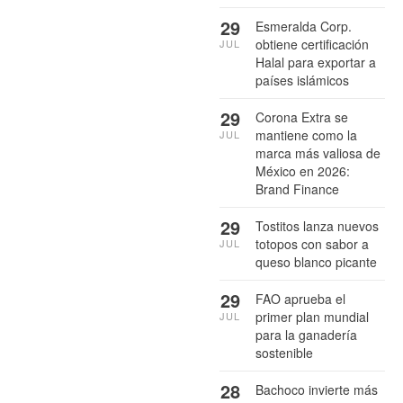
29
Esmeralda Corp.
obtiene certificación
JUL
Halal para exportar a
países islámicos
29
Corona Extra se
mantiene como la
JUL
marca más valiosa de
México en 2026:
Brand Finance
29
Tostitos lanza nuevos
totopos con sabor a
JUL
queso blanco picante
29
FAO aprueba el
primer plan mundial
JUL
para la ganadería
sostenible
28
Bachoco invierte más