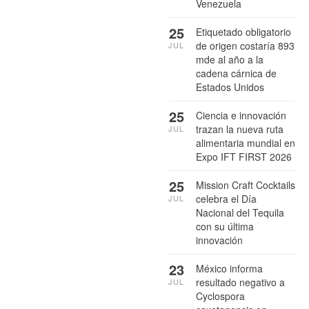
Venezuela
25
Etiquetado obligatorio
de origen costaría 893
JUL
mde al año a la
cadena cárnica de
Estados Unidos
25
Ciencia e innovación
trazan la nueva ruta
JUL
alimentaria mundial en
Expo IFT FIRST 2026
25
Mission Craft Cocktails
celebra el Día
JUL
Nacional del Tequila
con su última
innovación
23
México informa
resultado negativo a
JUL
Cyclospora