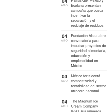
04
HEINEKEN México y
Ecolana presentan
AGO
campaña que busca
incentivar la
separación y el
reciclaje de residuos
04
Fundación Alsea abre
convocatoria para
AGO
impulsar proyectos de
seguridad alimentaria,
educación y
empleabilidad en
México
04
México fortalecerá
competitividad y
AGO
rentabilidad del sector
arrocero nacional
04
The Magnum Ice
Cream Company
AGO
lanza sus primeros