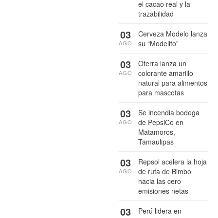
el cacao real y la
trazabilidad
03
Cerveza Modelo lanza
su “Modelito”
AGO
03
Oterra lanza un
colorante amarillo
AGO
natural para alimentos
para mascotas
03
Se incendia bodega
de PepsiCo en
AGO
Matamoros,
Tamaulipas
03
Repsol acelera la hoja
de ruta de Bimbo
AGO
hacia las cero
emisiones netas
03
Perú lidera en