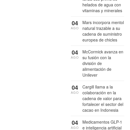
helados de agua con
vitaminas y minerales
04
Mars incorpora mentol
natural trazable a su
AGO
cadena de suministro
europea de chicles
04
McCormick avanza en
su fusión con la
AGO
división de
alimentación de
Unilever
04
Cargill llama a la
colaboración en la
AGO
cadena de valor para
fortalecer el sector del
cacao en Indonesia
04
Medicamentos GLP-1
e inteligencia artificial
AGO