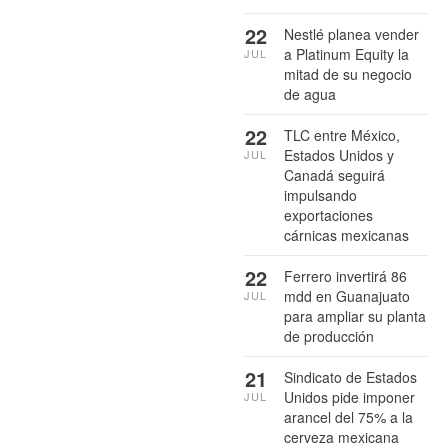
22
Nestlé planea vender
a Platinum Equity la
JUL
mitad de su negocio
de agua
22
TLC entre México,
Estados Unidos y
JUL
Canadá seguirá
impulsando
exportaciones
cárnicas mexicanas
22
Ferrero invertirá 86
mdd en Guanajuato
JUL
para ampliar su planta
de producción
21
Sindicato de Estados
Unidos pide imponer
JUL
arancel del 75% a la
cerveza mexicana