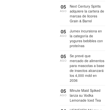
05
Next Century Spirits
adquiere la cartera de
AGO
marcas de licores
Grain & Barrel
05
Jumex incursiona en
la categoría de
AGO
yogures bebibles con
proteínas
05
Se prevé que
mercado de alimentos
AGO
para mascotas a base
de insectos alcanzará
los 4,000 mdd en
2036
05
Minute Maid Spiked
lanza su Vodka
AGO
Lemonade Iced Tea