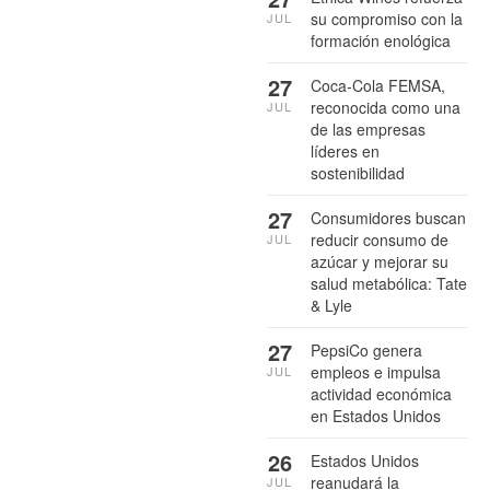
su compromiso con la
JUL
formación enológica
27
Coca-Cola FEMSA,
reconocida como una
JUL
de las empresas
líderes en
sostenibilidad
27
Consumidores buscan
reducir consumo de
JUL
azúcar y mejorar su
salud metabólica: Tate
& Lyle
27
PepsiCo genera
empleos e impulsa
JUL
actividad económica
en Estados Unidos
26
Estados Unidos
reanudará la
JUL