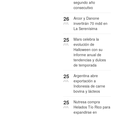
segundo año
consecutivo
26
Arcor y Danone
invertirán 70 mdd en
JUL
La Serenísima
25
Mars celebra la
evolución de
JUL
Halloween con su
informe anual de
tendencias y dulces
de temporada
25
Argentina abre
exportación a
JUL
Indonesia de carne
bovina y lácteos
25
Nutresa compra
Helados Tío Rico para
JUL
expandirse en