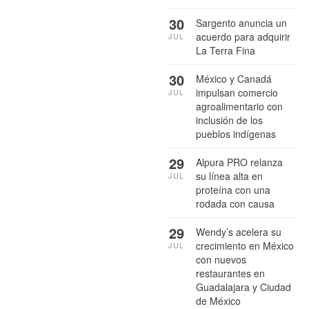
30
Sargento anuncia un
acuerdo para adquirir
JUL
La Terra Fina
30
México y Canadá
impulsan comercio
JUL
agroalimentario con
inclusión de los
pueblos indígenas
29
Alpura PRO relanza
su línea alta en
JUL
proteína con una
rodada con causa
29
Wendy’s acelera su
crecimiento en México
JUL
con nuevos
restaurantes en
Guadalajara y Ciudad
de México