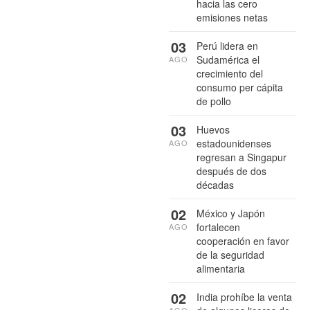
hacia las cero
emisiones netas
03
Perú lidera en
Sudamérica el
AGO
crecimiento del
consumo per cápita
de pollo
03
Huevos
estadounidenses
AGO
regresan a Singapur
después de dos
décadas
02
México y Japón
fortalecen
AGO
cooperación en favor
de la seguridad
alimentaria
02
India prohíbe la venta