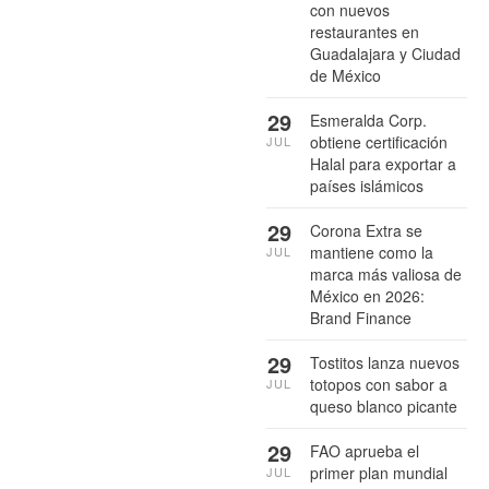
con nuevos
restaurantes en
Guadalajara y Ciudad
de México
29
Esmeralda Corp.
obtiene certificación
JUL
Halal para exportar a
países islámicos
29
Corona Extra se
mantiene como la
JUL
marca más valiosa de
México en 2026:
Brand Finance
29
Tostitos lanza nuevos
totopos con sabor a
JUL
queso blanco picante
29
FAO aprueba el
primer plan mundial
JUL