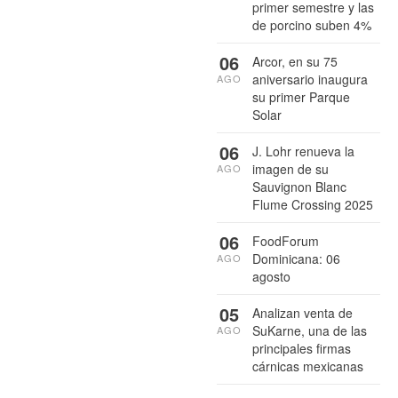
primer semestre y las
de porcino suben 4%
06
Arcor, en su 75
aniversario inaugura
AGO
su primer Parque
Solar
06
J. Lohr renueva la
imagen de su
AGO
Sauvignon Blanc
Flume Crossing 2025
06
FoodForum
Dominicana: 06
AGO
agosto
05
Analizan venta de
SuKarne, una de las
AGO
principales firmas
cárnicas mexicanas