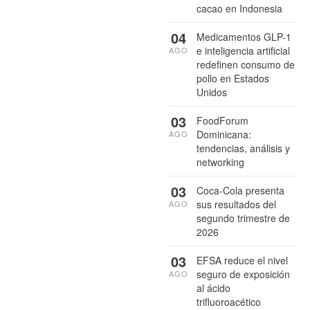
cacao en Indonesia
04
Medicamentos GLP-1
e inteligencia artificial
AGO
redefinen consumo de
pollo en Estados
Unidos
03
FoodForum
Dominicana:
AGO
tendencias, análisis y
networking
03
Coca-Cola presenta
sus resultados del
AGO
segundo trimestre de
2026
03
EFSA reduce el nivel
seguro de exposición
AGO
al ácido
trifluoroacético