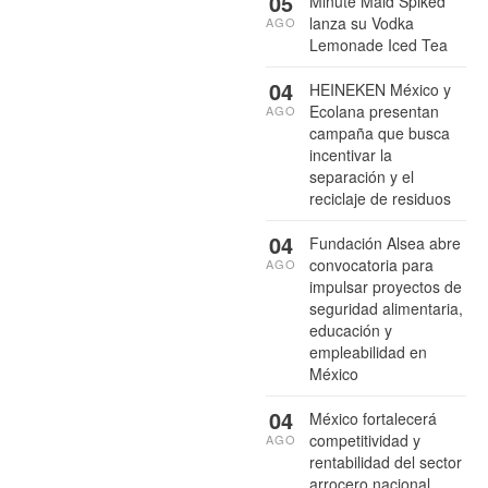
05
Minute Maid Spiked
lanza su Vodka
AGO
Lemonade Iced Tea
04
HEINEKEN México y
Ecolana presentan
AGO
campaña que busca
incentivar la
separación y el
reciclaje de residuos
04
Fundación Alsea abre
convocatoria para
AGO
impulsar proyectos de
seguridad alimentaria,
educación y
empleabilidad en
México
04
México fortalecerá
competitividad y
AGO
rentabilidad del sector
arrocero nacional