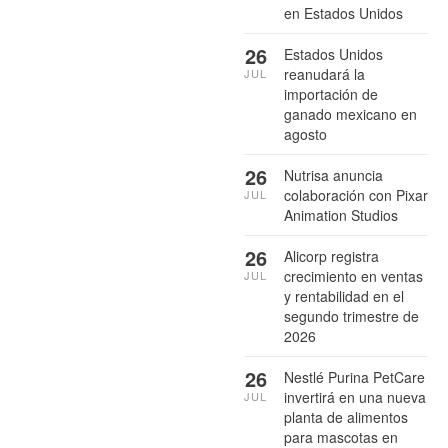
en Estados Unidos
26
Estados Unidos
reanudará la
JUL
importación de
ganado mexicano en
agosto
26
Nutrisa anuncia
colaboración con Pixar
JUL
Animation Studios
26
Alicorp registra
crecimiento en ventas
JUL
y rentabilidad en el
segundo trimestre de
2026
26
Nestlé Purina PetCare
invertirá en una nueva
JUL
planta de alimentos
para mascotas en