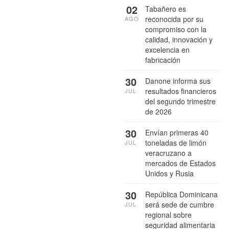
02
Tabañero es
reconocida por su
AGO
compromiso con la
calidad, innovación y
excelencia en
fabricación
30
Danone informa sus
resultados financieros
JUL
del segundo trimestre
de 2026
30
Envían primeras 40
toneladas de limón
JUL
veracruzano a
mercados de Estados
Unidos y Rusia
30
República Dominicana
será sede de cumbre
JUL
regional sobre
seguridad alimentaria