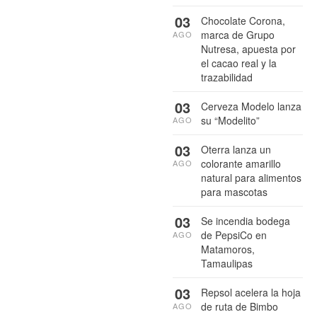
03
Chocolate Corona,
marca de Grupo
AGO
Nutresa, apuesta por
el cacao real y la
trazabilidad
03
Cerveza Modelo lanza
su “Modelito”
AGO
03
Oterra lanza un
colorante amarillo
AGO
natural para alimentos
para mascotas
03
Se incendia bodega
de PepsiCo en
AGO
Matamoros,
Tamaulipas
03
Repsol acelera la hoja
de ruta de Bimbo
AGO