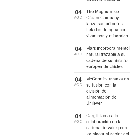
04
The Magnum Ice
Cream Company
AGO
lanza sus primeros
helados de agua con
vitaminas y minerales
04
Mars incorpora mentol
natural trazable a su
AGO
cadena de suministro
europea de chicles
04
McCormick avanza en
su fusión con la
AGO
división de
alimentación de
Unilever
04
Cargill llama a la
colaboración en la
AGO
cadena de valor para
fortalecer el sector del