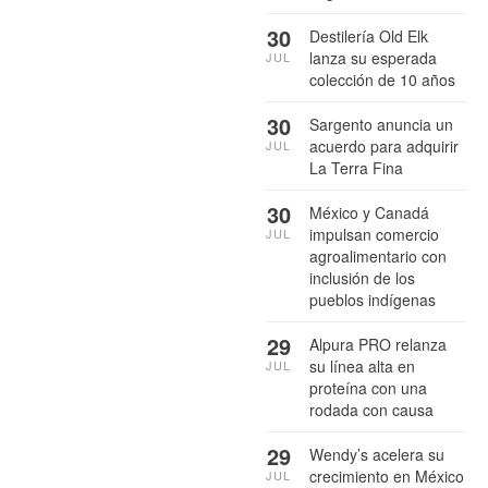
30
Destilería Old Elk
lanza su esperada
JUL
colección de 10 años
30
Sargento anuncia un
acuerdo para adquirir
JUL
La Terra Fina
30
México y Canadá
impulsan comercio
JUL
agroalimentario con
inclusión de los
pueblos indígenas
29
Alpura PRO relanza
su línea alta en
JUL
proteína con una
rodada con causa
29
Wendy’s acelera su
crecimiento en México
JUL