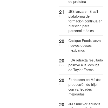
de proteína
21
JBS lanza en Brasil
plataforma de
JUL
formación continua en
nutrición para
personal médico
20
Cacique Foods lanza
nuevos quesos
JUL
mexicanos
20
FDA retracta resultado
positivo a la lechuga
JUL
de Taylor Farms
20
Fortalecen en México
producción de frijol
JUL
con variedades
mejoradas
20
JM Smucker anuncia