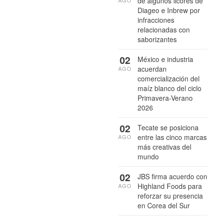
de algunos licores de
AGO
Diageo e Inbrew por
infracciones
relacionadas con
saborizantes
02
México e industria
acuerdan
AGO
comercialización del
maíz blanco del ciclo
Primavera-Verano
2026
02
Tecate se posiciona
entre las cinco marcas
AGO
más creativas del
mundo
02
JBS firma acuerdo con
Highland Foods para
AGO
reforzar su presencia
en Corea del Sur