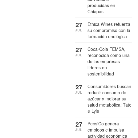
producidas en
Chiapas
27
Ethica Wines refuerza
su compromiso con la
JUL
formación enológica
27
Coca-Cola FEMSA,
reconocida como una
JUL
de las empresas
líderes en
sostenibilidad
27
Consumidores buscan
reducir consumo de
JUL
azúcar y mejorar su
salud metabólica: Tate
& Lyle
27
PepsiCo genera
empleos e impulsa
JUL
actividad económica