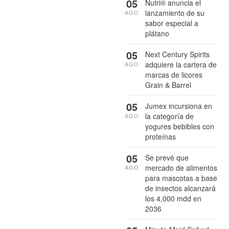
05
Nutri® anuncia el
lanzamiento de su
AGO
sabor especial a
plátano
05
Next Century Spirits
adquiere la cartera de
AGO
marcas de licores
Grain & Barrel
05
Jumex incursiona en
la categoría de
AGO
yogures bebibles con
proteínas
05
Se prevé que
mercado de alimentos
AGO
para mascotas a base
de insectos alcanzará
los 4,000 mdd en
2036