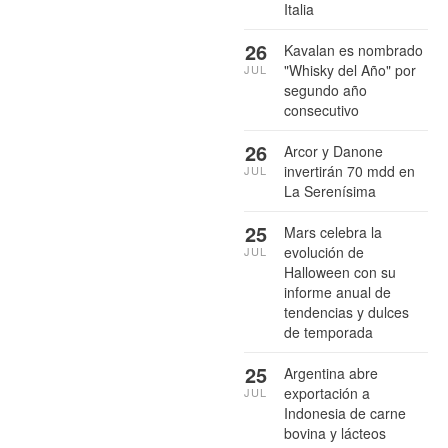
Italia
26
Kavalan es nombrado
"Whisky del Año" por
JUL
segundo año
consecutivo
26
Arcor y Danone
invertirán 70 mdd en
JUL
La Serenísima
25
Mars celebra la
evolución de
JUL
Halloween con su
informe anual de
tendencias y dulces
de temporada
25
Argentina abre
exportación a
JUL
Indonesia de carne
bovina y lácteos