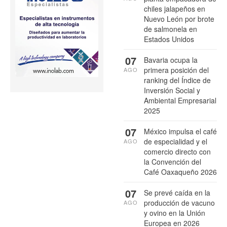
chiles jalapeños en
Nuevo León por brote
de salmonela en
Estados Unidos
07
Bavaria ocupa la
primera posición del
AGO
ranking del Índice de
Inversión Social y
Ambiental Empresarial
2025
07
México impulsa el café
de especialidad y el
AGO
comercio directo con
la Convención del
Café Oaxaqueño 2026
07
Se prevé caída en la
producción de vacuno
AGO
y ovino en la Unión
Europea en 2026