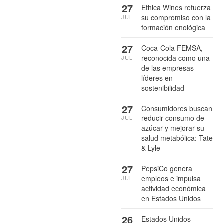
27
Ethica Wines refuerza
su compromiso con la
JUL
formación enológica
27
Coca-Cola FEMSA,
reconocida como una
JUL
de las empresas
líderes en
sostenibilidad
27
Consumidores buscan
reducir consumo de
JUL
azúcar y mejorar su
salud metabólica: Tate
& Lyle
27
PepsiCo genera
empleos e impulsa
JUL
actividad económica
en Estados Unidos
26
Estados Unidos