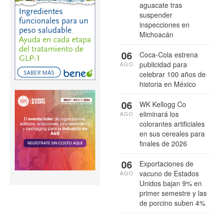
aguacate tras
suspender
inspecciones en
Michoacán
06
Coca-Cola estrena
publicidad para
AGO
celebrar 100 años de
historia en México
06
WK Kellogg Co
eliminará los
AGO
colorantes artificiales
en sus cereales para
finales de 2026
06
Exportaciones de
vacuno de Estados
AGO
Unidos bajan 9% en
primer semestre y las
de porcino suben 4%