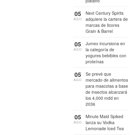
plátano
05
Next Century Spirits
adquiere la cartera de
AGO
marcas de licores
Grain & Barrel
05
Jumex incursiona en
la categoría de
AGO
yogures bebibles con
proteínas
05
Se prevé que
mercado de alimentos
AGO
para mascotas a base
de insectos alcanzará
los 4,000 mdd en
2036
05
Minute Maid Spiked
lanza su Vodka
AGO
Lemonade Iced Tea