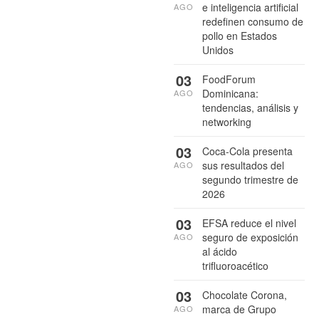
e inteligencia artificial
AGO
redefinen consumo de
pollo en Estados
Unidos
03
FoodForum
Dominicana:
AGO
tendencias, análisis y
networking
03
Coca-Cola presenta
sus resultados del
AGO
segundo trimestre de
2026
03
EFSA reduce el nivel
seguro de exposición
AGO
al ácido
trifluoroacético
03
Chocolate Corona,
marca de Grupo
AGO