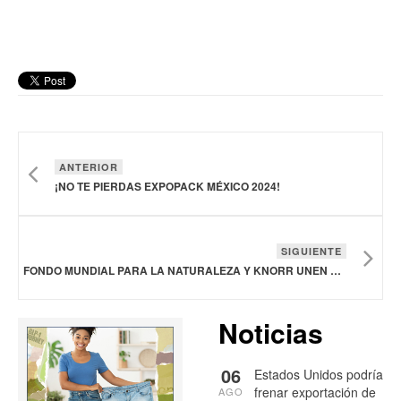
ANTERIOR
¡NO TE PIERDAS EXPOPACK MÉXICO 2024!
SIGUIENTE
FONDO MUNDIAL PARA LA NATURALEZA Y KNORR UNEN ESFUERZOS PARA PROMOVER INGREDIENTES ENDÉMICOS Y NUTRITIVOS
Noticias
06
Estados Unidos podría
frenar exportación de
AGO