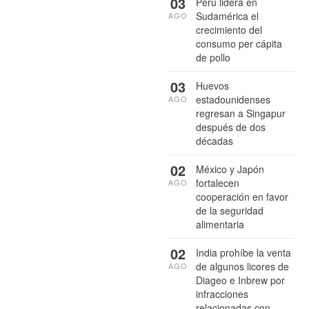
03
Perú lidera en
Sudamérica el
AGO
crecimiento del
consumo per cápita
de pollo
03
Huevos
estadounidenses
AGO
regresan a Singapur
después de dos
décadas
02
México y Japón
fortalecen
AGO
cooperación en favor
de la seguridad
alimentaria
02
India prohíbe la venta
de algunos licores de
AGO
Diageo e Inbrew por
infracciones
relacionadas con