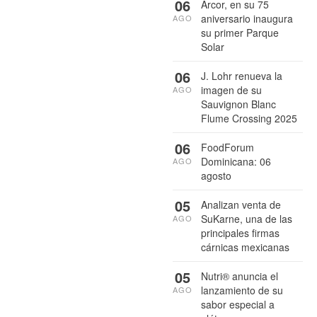
06
Arcor, en su 75
aniversario inaugura
AGO
su primer Parque
Solar
06
J. Lohr renueva la
imagen de su
AGO
Sauvignon Blanc
Flume Crossing 2025
06
FoodForum
Dominicana: 06
AGO
agosto
05
Analizan venta de
SuKarne, una de las
AGO
principales firmas
cárnicas mexicanas
05
Nutri® anuncia el
lanzamiento de su
AGO
sabor especial a