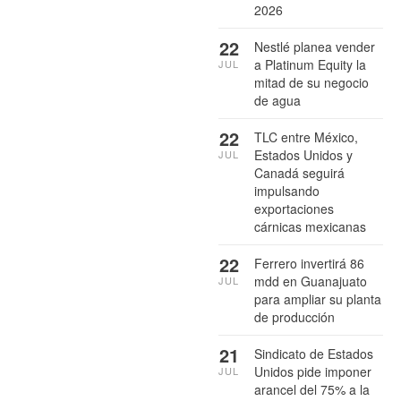
2026
22
Nestlé planea vender
a Platinum Equity la
JUL
mitad de su negocio
de agua
22
TLC entre México,
Estados Unidos y
JUL
Canadá seguirá
impulsando
exportaciones
cárnicas mexicanas
22
Ferrero invertirá 86
mdd en Guanajuato
JUL
para ampliar su planta
de producción
21
Sindicato de Estados
Unidos pide imponer
JUL
arancel del 75% a la