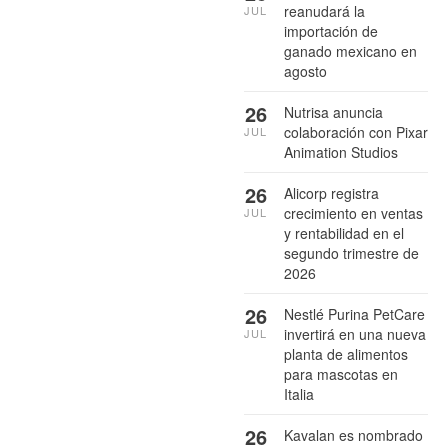
reanudará la
JUL
importación de
ganado mexicano en
agosto
26
Nutrisa anuncia
colaboración con Pixar
JUL
Animation Studios
26
Alicorp registra
crecimiento en ventas
JUL
y rentabilidad en el
segundo trimestre de
2026
26
Nestlé Purina PetCare
invertirá en una nueva
JUL
planta de alimentos
para mascotas en
Italia
26
Kavalan es nombrado