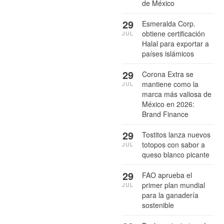
de México
29
Esmeralda Corp.
obtiene certificación
JUL
Halal para exportar a
países islámicos
29
Corona Extra se
mantiene como la
JUL
marca más valiosa de
México en 2026:
Brand Finance
29
Tostitos lanza nuevos
totopos con sabor a
JUL
queso blanco picante
29
FAO aprueba el
primer plan mundial
JUL
para la ganadería
sostenible