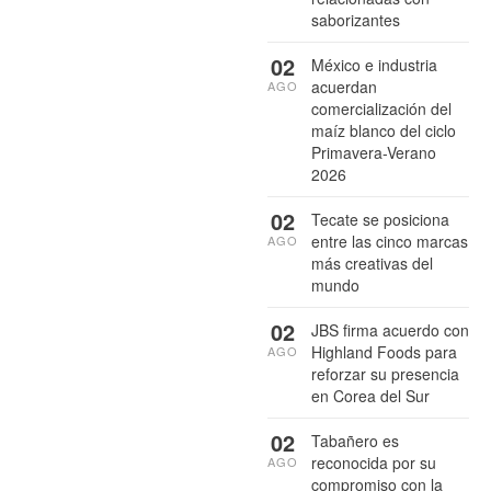
saborizantes
02
México e industria
acuerdan
AGO
comercialización del
maíz blanco del ciclo
Primavera-Verano
2026
02
Tecate se posiciona
entre las cinco marcas
AGO
más creativas del
mundo
02
JBS firma acuerdo con
Highland Foods para
AGO
reforzar su presencia
en Corea del Sur
02
Tabañero es
reconocida por su
AGO
compromiso con la