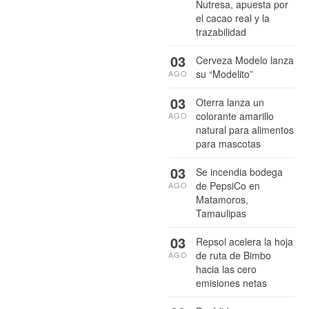
Nutresa, apuesta por
el cacao real y la
trazabilidad
03
Cerveza Modelo lanza
su “Modelito”
AGO
03
Oterra lanza un
colorante amarillo
AGO
natural para alimentos
para mascotas
03
Se incendia bodega
de PepsiCo en
AGO
Matamoros,
Tamaulipas
03
Repsol acelera la hoja
de ruta de Bimbo
AGO
hacia las cero
emisiones netas