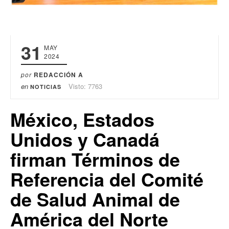
31
MAY
2024
por
REDACCIÓN A
en
Visto: 7763
NOTICIAS
México, Estados
Unidos y Canadá
firman Términos de
Referencia del Comité
de Salud Animal de
América del Norte