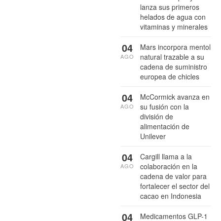
lanza sus primeros
helados de agua con
vitaminas y minerales
04
Mars incorpora mentol
natural trazable a su
AGO
cadena de suministro
europea de chicles
04
McCormick avanza en
su fusión con la
AGO
división de
alimentación de
Unilever
04
Cargill llama a la
colaboración en la
AGO
cadena de valor para
fortalecer el sector del
cacao en Indonesia
04
Medicamentos GLP-1