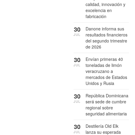
calidad, innovación y
excelencia en
fabricación
30
Danone informa sus
resultados financieros
JUL
del segundo trimestre
de 2026
30
Envían primeras 40
toneladas de limón
JUL
veracruzano a
mercados de Estados
Unidos y Rusia
30
República Dominicana
será sede de cumbre
JUL
regional sobre
seguridad alimentaria
30
Destilería Old Elk
lanza su esperada
JUL