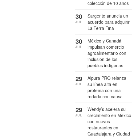
colección de 10 años
30
Sargento anuncia un
acuerdo para adquirir
JUL
La Terra Fina
30
México y Canadá
impulsan comercio
JUL
agroalimentario con
inclusión de los
pueblos indígenas
29
Alpura PRO relanza
su línea alta en
JUL
proteína con una
rodada con causa
29
Wendy’s acelera su
crecimiento en México
JUL
con nuevos
restaurantes en
Guadalajara y Ciudad