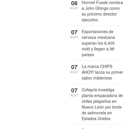
08
Hormel Foods nombra
a John Ghingo como
AGO
su próximo director
ejecutivo
07
Exportaciones de
cerveza mexicana
AGO
superan los 6,400
mdd y llegan a 98
países
07
La marca CHIPS
AHOY! lanza su primer
AGO
sabor misterioso
07
Cofepris investiga
planta empacadora de
AGO
chiles jalapeños en
Nuevo León por brote
de salmonela en
Estados Unidos