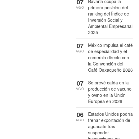
07
Bavaria ocupa la
primera posición del
AGO
ranking del Índice de
Inversión Social y
Ambiental Empresarial
2025
07
México impulsa el café
de especialidad y el
AGO
comercio directo con
la Convención del
Café Oaxaqueño 2026
07
Se prevé caída en la
producción de vacuno
AGO
y ovino en la Unión
Europea en 2026
06
Estados Unidos podría
frenar exportación de
AGO
aguacate tras
suspender
inspecciones en