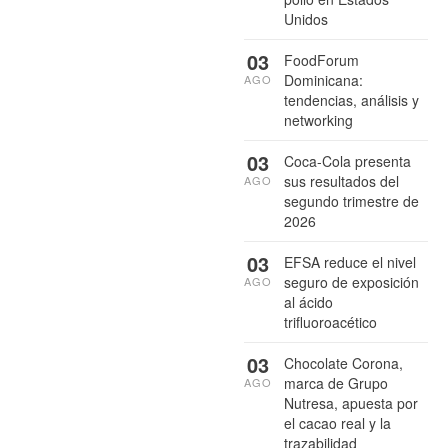
Unidos
03
FoodForum
Dominicana:
AGO
tendencias, análisis y
networking
03
Coca-Cola presenta
sus resultados del
AGO
segundo trimestre de
2026
03
EFSA reduce el nivel
seguro de exposición
AGO
al ácido
trifluoroacético
03
Chocolate Corona,
marca de Grupo
AGO
Nutresa, apuesta por
el cacao real y la
trazabilidad