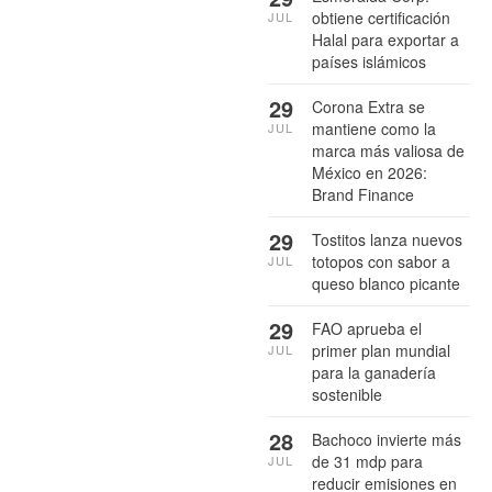
obtiene certificación
JUL
Halal para exportar a
países islámicos
29
Corona Extra se
mantiene como la
JUL
marca más valiosa de
México en 2026:
Brand Finance
29
Tostitos lanza nuevos
totopos con sabor a
JUL
queso blanco picante
29
FAO aprueba el
primer plan mundial
JUL
para la ganadería
sostenible
28
Bachoco invierte más
de 31 mdp para
JUL
reducir emisiones en