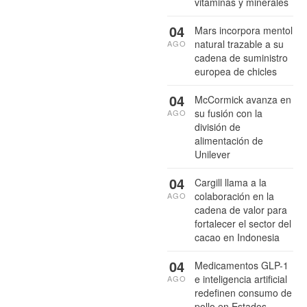
vitaminas y minerales
04
Mars incorpora mentol
natural trazable a su
AGO
cadena de suministro
europea de chicles
04
McCormick avanza en
su fusión con la
AGO
división de
alimentación de
Unilever
04
Cargill llama a la
colaboración en la
AGO
cadena de valor para
fortalecer el sector del
cacao en Indonesia
04
Medicamentos GLP-1
e inteligencia artificial
AGO
redefinen consumo de
pollo en Estados