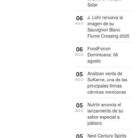
Solar
06
J. Lohr renueva la
imagen de su
AGO
Sauvignon Blanc
Flume Crossing 2025
06
FoodForum
Dominicana: 06
AGO
agosto
05
Analizan venta de
SuKarne, una de las
AGO
principales firmas
cárnicas mexicanas
05
Nutri® anuncia el
lanzamiento de su
AGO
sabor especial a
plátano
05
Next Century Spirits