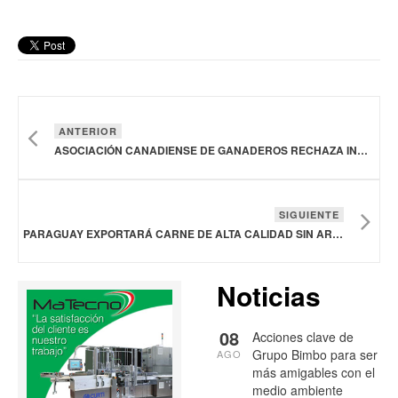
ANTERIOR
ASOCIACIÓN CANADIENSE DE GANADEROS RECHAZA INCLUIR CARNE VACUNA EN NEGOCIACIONES CON EL MERCOSUR
SIGUIENTE
PARAGUAY EXPORTARÁ CARNE DE ALTA CALIDAD SIN ARANCELES A LA UNIÓN EUROPEA
Noticias
08
Acciones clave de
Grupo Bimbo para ser
AGO
más amigables con el
medio ambiente