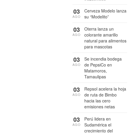
03
Cerveza Modelo lanza
su “Modelito”
AGO
03
Oterra lanza un
colorante amarillo
AGO
natural para alimentos
para mascotas
03
Se incendia bodega
de PepsiCo en
AGO
Matamoros,
Tamaulipas
03
Repsol acelera la hoja
de ruta de Bimbo
AGO
hacia las cero
emisiones netas
03
Perú lidera en
Sudamérica el
AGO
crecimiento del