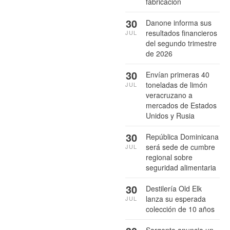
fabricación
30
Danone informa sus
resultados financieros
JUL
del segundo trimestre
de 2026
30
Envían primeras 40
toneladas de limón
JUL
veracruzano a
mercados de Estados
Unidos y Rusia
30
República Dominicana
será sede de cumbre
JUL
regional sobre
seguridad alimentaria
30
Destilería Old Elk
lanza su esperada
JUL
colección de 10 años