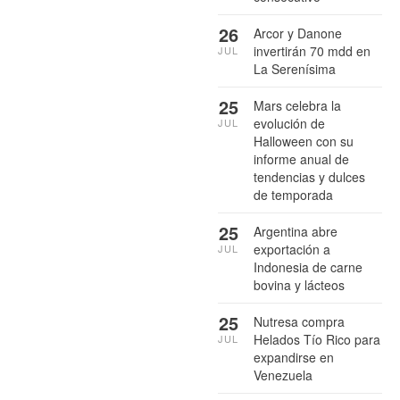
26
Arcor y Danone
invertirán 70 mdd en
JUL
La Serenísima
25
Mars celebra la
evolución de
JUL
Halloween con su
informe anual de
tendencias y dulces
de temporada
25
Argentina abre
exportación a
JUL
Indonesia de carne
bovina y lácteos
25
Nutresa compra
Helados Tío Rico para
JUL
expandirse en
Venezuela