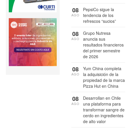
08
PepsiCo sigue la
tendencia de los
AGO
refrescos “sucios”
08
Grupo Nutresa
anuncia sus
AGO
resultados financieros
del primer semestre
de 2026
08
Yum China completa
la adquisición de la
AGO
propiedad de la marca
Pizza Hut en China
08
Desarrollan en Chile
una plataforma para
AGO
transformar sangre de
cerdo en ingredientes
de alto valor