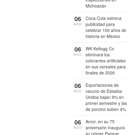
Michoacán
06
Coca-Cola estrena
publicidad para
AGO
celebrar 100 años de
historia en México
06
WK Kellogg Co
eliminará los
AGO
colorantes artificiales
en sus cereales para
finales de 2026
06
Exportaciones de
vacuno de Estados
AGO
Unidos bajan 9% en
primer semestre y las
de porcino suben 4%
06
Arcor, en su 75
aniversario inaugura
AGO
su primer Parque