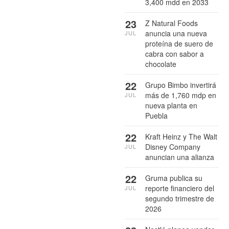
3,400 mdd en 2033
23
Z Natural Foods
anuncia una nueva
JUL
proteína de suero de
cabra con sabor a
chocolate
22
Grupo Bimbo invertirá
más de 1,760 mdp en
JUL
nueva planta en
Puebla
22
Kraft Heinz y The Walt
Disney Company
JUL
anuncian una alianza
22
Gruma publica su
reporte financiero del
JUL
segundo trimestre de
2026