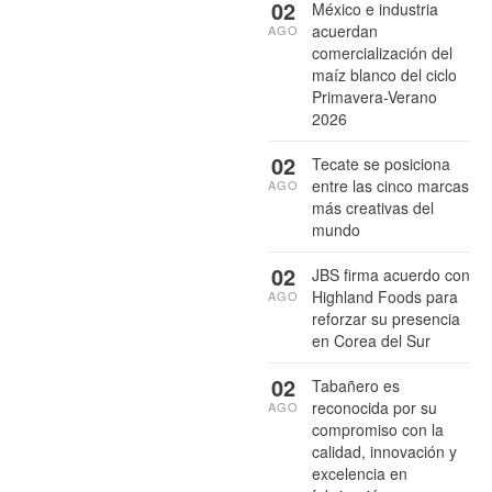
02
México e industria
acuerdan
AGO
comercialización del
maíz blanco del ciclo
Primavera-Verano
2026
02
Tecate se posiciona
entre las cinco marcas
AGO
más creativas del
mundo
02
JBS firma acuerdo con
Highland Foods para
AGO
reforzar su presencia
en Corea del Sur
02
Tabañero es
reconocida por su
AGO
compromiso con la
calidad, innovación y
excelencia en