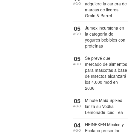
adquiere la cartera de
AGO
marcas de licores
Grain & Barrel
05
Jumex incursiona en
la categoría de
AGO
yogures bebibles con
proteínas
05
Se prevé que
mercado de alimentos
AGO
para mascotas a base
de insectos alcanzará
los 4,000 mdd en
2036
05
Minute Maid Spiked
lanza su Vodka
AGO
Lemonade Iced Tea
04
HEINEKEN México y
Ecolana presentan
AGO