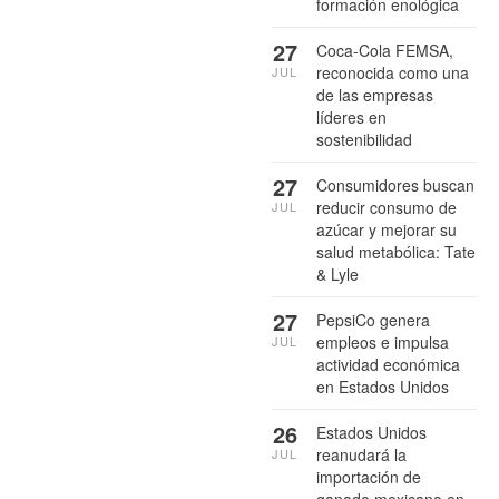
formación enológica
27
Coca-Cola FEMSA,
reconocida como una
JUL
de las empresas
líderes en
sostenibilidad
27
Consumidores buscan
reducir consumo de
JUL
azúcar y mejorar su
salud metabólica: Tate
& Lyle
27
PepsiCo genera
empleos e impulsa
JUL
actividad económica
en Estados Unidos
26
Estados Unidos
reanudará la
JUL
importación de