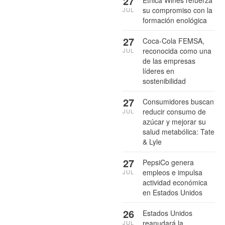
27
su compromiso con la
JUL
formación enológica
27
Coca-Cola FEMSA,
reconocida como una
JUL
de las empresas
líderes en
sostenibilidad
27
Consumidores buscan
reducir consumo de
JUL
azúcar y mejorar su
salud metabólica: Tate
& Lyle
27
PepsiCo genera
empleos e impulsa
JUL
actividad económica
en Estados Unidos
26
Estados Unidos
reanudará la
JUL