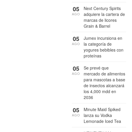
05
Next Century Spirits
adquiere la cartera de
AGO
marcas de licores
Grain & Barrel
05
Jumex incursiona en
la categoría de
AGO
yogures bebibles con
proteínas
05
Se prevé que
mercado de alimentos
AGO
para mascotas a base
de insectos alcanzará
los 4,000 mdd en
2036
05
Minute Maid Spiked
lanza su Vodka
AGO
Lemonade Iced Tea