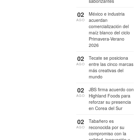
saborizantes
02
México e industria
acuerdan
AGO
comercialización del
maíz blanco del ciclo
Primavera-Verano
2026
02
Tecate se posiciona
entre las cinco marcas
AGO
más creativas del
mundo
02
JBS firma acuerdo con
Highland Foods para
AGO
reforzar su presencia
en Corea del Sur
02
Tabañero es
reconocida por su
AGO
compromiso con la
calidad, innovación y