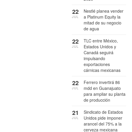
22
Nestlé planea vender
a Platinum Equity la
JUL
mitad de su negocio
de agua
22
TLC entre México,
Estados Unidos y
JUL
Canadá seguirá
impulsando
exportaciones
cárnicas mexicanas
22
Ferrero invertirá 86
mdd en Guanajuato
JUL
para ampliar su planta
de producción
21
Sindicato de Estados
Unidos pide imponer
JUL
arancel del 75% a la
cerveza mexicana