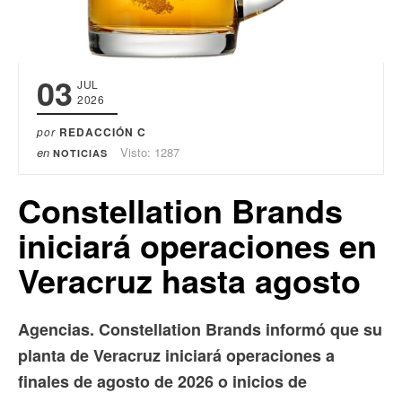
03
JUL
2026
por
REDACCIÓN C
en
Visto: 1287
NOTICIAS
Constellation Brands
iniciará operaciones en
Veracruz hasta agosto
Agencias. Constellation Brands informó que su
planta de Veracruz iniciará operaciones a
finales de agosto de 2026 o inicios de