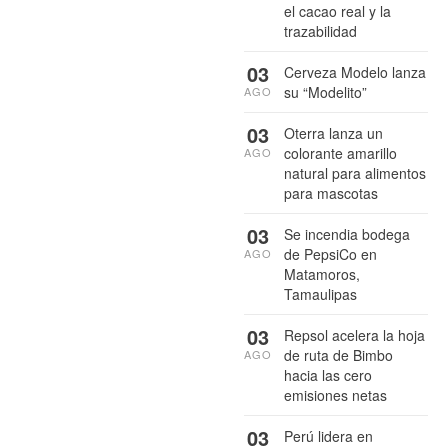
el cacao real y la
trazabilidad
03
Cerveza Modelo lanza
su “Modelito”
AGO
03
Oterra lanza un
colorante amarillo
AGO
natural para alimentos
para mascotas
03
Se incendia bodega
de PepsiCo en
AGO
Matamoros,
Tamaulipas
03
Repsol acelera la hoja
de ruta de Bimbo
AGO
hacia las cero
emisiones netas
03
Perú lidera en