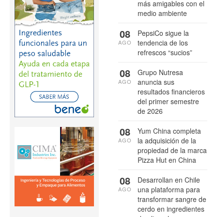
más amigables con el
medio ambiente
08
PepsiCo sigue la
tendencia de los
AGO
refrescos “sucios”
08
Grupo Nutresa
anuncia sus
AGO
resultados financieros
del primer semestre
de 2026
08
Yum China completa
la adquisición de la
AGO
propiedad de la marca
Pizza Hut en China
08
Desarrollan en Chile
una plataforma para
AGO
transformar sangre de
cerdo en ingredientes