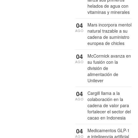
helados de agua con
vitaminas y minerales
04
Mars incorpora mentol
natural trazable a su
AGO
cadena de suministro
europea de chicles
04
McCormick avanza en
su fusión con la
AGO
división de
alimentación de
Unilever
04
Cargill llama a la
colaboración en la
AGO
cadena de valor para
fortalecer el sector del
cacao en Indonesia
04
Medicamentos GLP-1
e inteligencia artificial
AGO