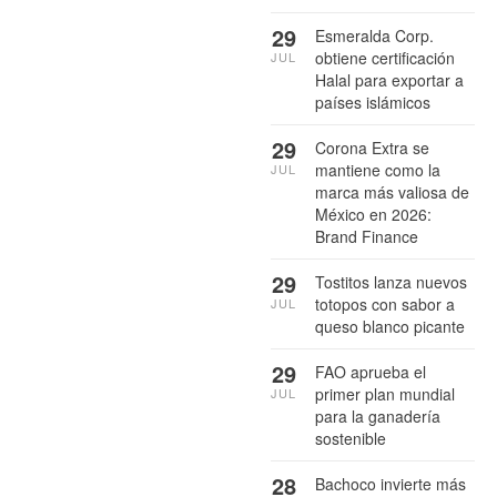
29
Esmeralda Corp.
obtiene certificación
JUL
Halal para exportar a
países islámicos
29
Corona Extra se
mantiene como la
JUL
marca más valiosa de
México en 2026:
Brand Finance
29
Tostitos lanza nuevos
totopos con sabor a
JUL
queso blanco picante
29
FAO aprueba el
primer plan mundial
JUL
para la ganadería
sostenible
28
Bachoco invierte más