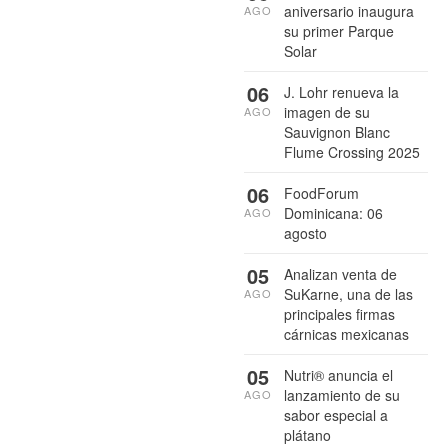
aniversario inaugura
AGO
su primer Parque
Solar
06
J. Lohr renueva la
imagen de su
AGO
Sauvignon Blanc
Flume Crossing 2025
06
FoodForum
Dominicana: 06
AGO
agosto
05
Analizan venta de
SuKarne, una de las
AGO
principales firmas
cárnicas mexicanas
05
Nutri® anuncia el
lanzamiento de su
AGO
sabor especial a
plátano