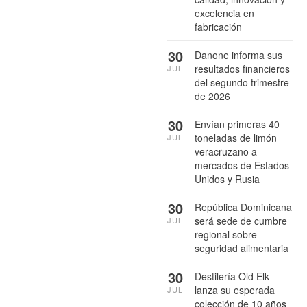
excelencia en
fabricación
30
Danone informa sus
resultados financieros
JUL
del segundo trimestre
de 2026
30
Envían primeras 40
toneladas de limón
JUL
veracruzano a
mercados de Estados
Unidos y Rusia
30
República Dominicana
será sede de cumbre
JUL
regional sobre
seguridad alimentaria
30
Destilería Old Elk
lanza su esperada
JUL
colección de 10 años