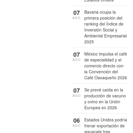
07
Bavaria ocupa la
primera posición del
AGO
ranking del Índice de
Inversión Social y
Ambiental Empresarial
2025
07
México impulsa el café
de especialidad y el
AGO
comercio directo con
la Convención del
Café Oaxaqueño 2026
07
Se prevé caída en la
producción de vacuno
AGO
y ovino en la Unión
Europea en 2026
06
Estados Unidos podría
frenar exportación de
AGO
aguacate tras