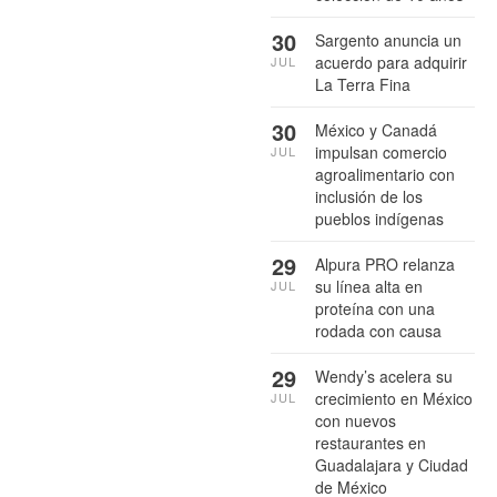
30
Sargento anuncia un
acuerdo para adquirir
JUL
La Terra Fina
30
México y Canadá
impulsan comercio
JUL
agroalimentario con
inclusión de los
pueblos indígenas
29
Alpura PRO relanza
su línea alta en
JUL
proteína con una
rodada con causa
29
Wendy’s acelera su
crecimiento en México
JUL
con nuevos
restaurantes en
Guadalajara y Ciudad
de México