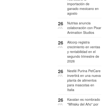
importación de
ganado mexicano en
agosto
26
Nutrisa anuncia
colaboración con Pixar
JUL
Animation Studios
26
Alicorp registra
crecimiento en ventas
JUL
y rentabilidad en el
segundo trimestre de
2026
26
Nestlé Purina PetCare
invertirá en una nueva
JUL
planta de alimentos
para mascotas en
Italia
26
Kavalan es nombrado
"Whisky del Año" por
JUL