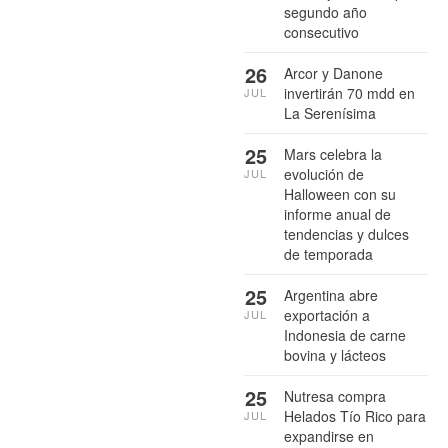
segundo año
consecutivo
26
Arcor y Danone
invertirán 70 mdd en
JUL
La Serenísima
25
Mars celebra la
evolución de
JUL
Halloween con su
informe anual de
tendencias y dulces
de temporada
25
Argentina abre
exportación a
JUL
Indonesia de carne
bovina y lácteos
25
Nutresa compra
Helados Tío Rico para
JUL
expandirse en