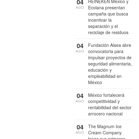
04
HEINEKEN México y
Ecolana presentan
AGO
campaña que busca
incentivar la
separación y el
reciclaje de residuos
04
Fundación Alsea abre
convocatoria para
AGO
impulsar proyectos de
seguridad alimentaria,
educación y
empleabilidad en
México
04
México fortalecerá
competitividad y
AGO
rentabilidad del sector
arrocero nacional
04
The Magnum Ice
Cream Company
AGO
lanza sus primeros