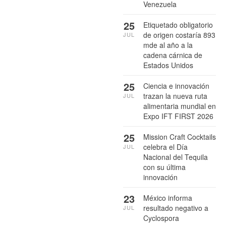
Venezuela
25
Etiquetado obligatorio
de origen costaría 893
JUL
mde al año a la
cadena cárnica de
Estados Unidos
25
Ciencia e innovación
trazan la nueva ruta
JUL
alimentaria mundial en
Expo IFT FIRST 2026
25
Mission Craft Cocktails
celebra el Día
JUL
Nacional del Tequila
con su última
innovación
23
México informa
resultado negativo a
JUL
Cyclospora