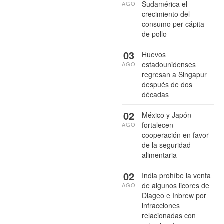
Sudamérica el
AGO
crecimiento del
consumo per cápita
de pollo
03
Huevos
estadounidenses
AGO
regresan a Singapur
después de dos
décadas
02
México y Japón
fortalecen
AGO
cooperación en favor
de la seguridad
alimentaria
02
India prohíbe la venta
de algunos licores de
AGO
Diageo e Inbrew por
infracciones
relacionadas con