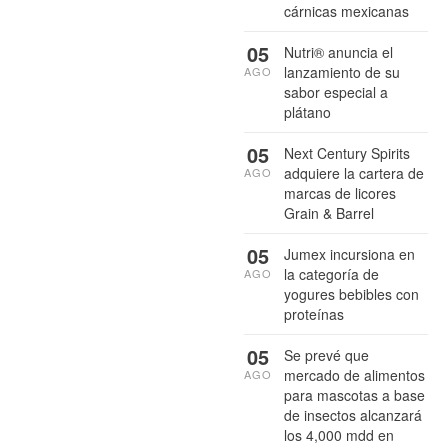
cárnicas mexicanas
05
Nutri® anuncia el
lanzamiento de su
AGO
sabor especial a
plátano
05
Next Century Spirits
adquiere la cartera de
AGO
marcas de licores
Grain & Barrel
05
Jumex incursiona en
la categoría de
AGO
yogures bebibles con
proteínas
05
Se prevé que
mercado de alimentos
AGO
para mascotas a base
de insectos alcanzará
los 4,000 mdd en