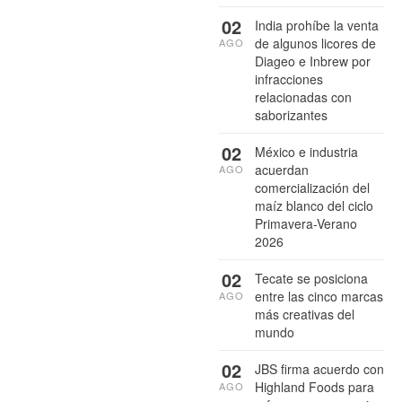
02
India prohíbe la venta
de algunos licores de
AGO
Diageo e Inbrew por
infracciones
relacionadas con
saborizantes
02
México e industria
acuerdan
AGO
comercialización del
maíz blanco del ciclo
Primavera-Verano
2026
02
Tecate se posiciona
entre las cinco marcas
AGO
más creativas del
mundo
02
JBS firma acuerdo con
Highland Foods para
AGO