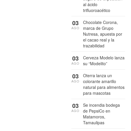
al ácido
trifluoroacético
03
Chocolate Corona,
marca de Grupo
AGO
Nutresa, apuesta por
el cacao real y la
trazabilidad
03
Cerveza Modelo lanza
su “Modelito”
AGO
03
Oterra lanza un
colorante amarillo
AGO
natural para alimentos
para mascotas
03
Se incendia bodega
de PepsiCo en
AGO
Matamoros,
Tamaulipas