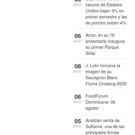
vacuno de Estados
AGO
Unidos bajan 9% en
primer semestre y las
de porcino suben 4%
06
Arcor, en su 75
aniversario inaugura
AGO
su primer Parque
Solar
06
J. Lohr renueva la
imagen de su
AGO
Sauvignon Blanc
Flume Crossing 2025
06
FoodForum
Dominicana: 06
AGO
agosto
05
Analizan venta de
SuKarne, una de las
AGO
principales firmas