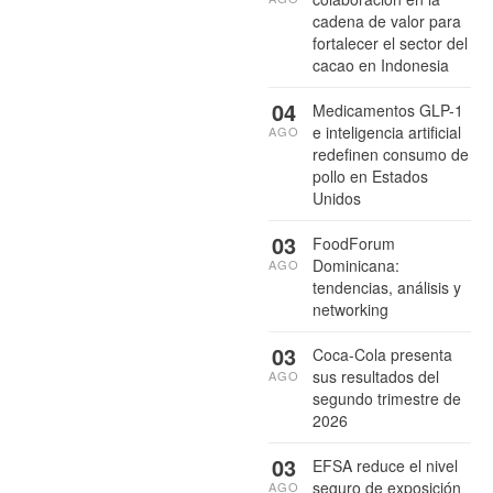
cadena de valor para
fortalecer el sector del
cacao en Indonesia
04
Medicamentos GLP-1
e inteligencia artificial
AGO
redefinen consumo de
pollo en Estados
Unidos
03
FoodForum
Dominicana:
AGO
tendencias, análisis y
networking
03
Coca-Cola presenta
sus resultados del
AGO
segundo trimestre de
2026
03
EFSA reduce el nivel
seguro de exposición
AGO