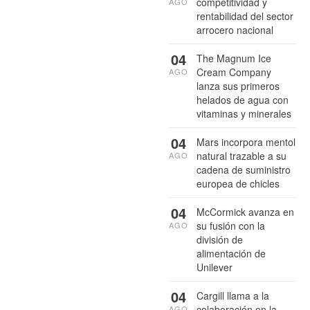
competitividad y
AGO
rentabilidad del sector
arrocero nacional
04
The Magnum Ice
Cream Company
AGO
lanza sus primeros
helados de agua con
vitaminas y minerales
04
Mars incorpora mentol
natural trazable a su
AGO
cadena de suministro
europea de chicles
04
McCormick avanza en
su fusión con la
AGO
división de
alimentación de
Unilever
04
Cargill llama a la
colaboración en la
AGO