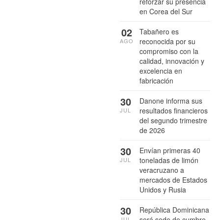
reforzar su presencia
en Corea del Sur
02
Tabañero es
reconocida por su
AGO
compromiso con la
calidad, innovación y
excelencia en
fabricación
30
Danone informa sus
resultados financieros
JUL
del segundo trimestre
de 2026
30
Envían primeras 40
toneladas de limón
JUL
veracruzano a
mercados de Estados
Unidos y Rusia
30
República Dominicana
será sede de cumbre
JUL