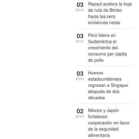
03
Repsol acelera la hoja
de ruta de Bimbo
AGO
hacia las cero
emisiones netas
03
Perú lidera en
Sudamérica el
AGO
crecimiento del
consumo per cápita
de pollo
03
Huevos
estadounidenses
AGO
regresan a Singapur
después de dos
décadas
02
México y Japón
fortalecen
AGO
cooperación en favor
de la seguridad
alimentaria