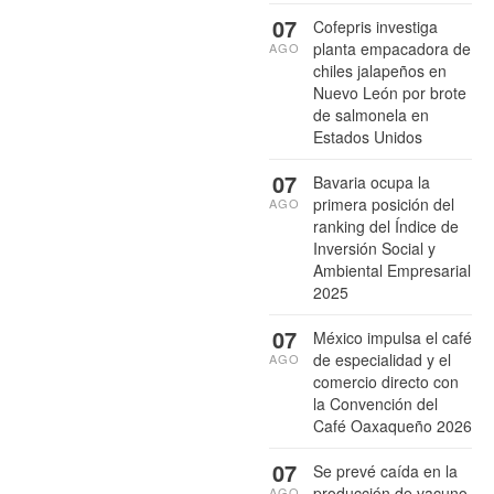
07
Cofepris investiga
planta empacadora de
AGO
chiles jalapeños en
Nuevo León por brote
de salmonela en
Estados Unidos
07
Bavaria ocupa la
primera posición del
AGO
ranking del Índice de
Inversión Social y
Ambiental Empresarial
2025
07
México impulsa el café
de especialidad y el
AGO
comercio directo con
la Convención del
Café Oaxaqueño 2026
07
Se prevé caída en la
producción de vacuno
AGO