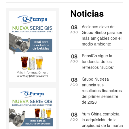
Noticias
08
Acciones clave de
Grupo Bimbo para ser
AGO
más amigables con el
medio ambiente
08
PepsiCo sigue la
tendencia de los
AGO
refrescos “sucios”
08
Grupo Nutresa
anuncia sus
AGO
resultados financieros
del primer semestre
de 2026
08
Yum China completa
la adquisición de la
AGO
propiedad de la marca