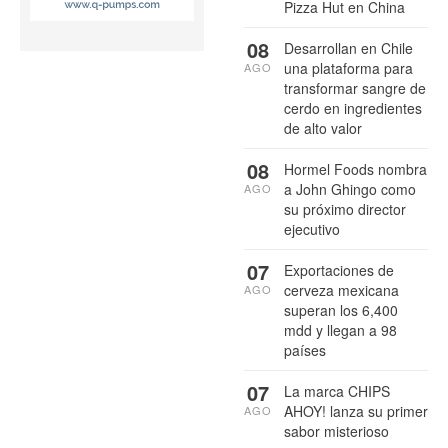
Pizza Hut en China
08
Desarrollan en Chile
una plataforma para
AGO
transformar sangre de
cerdo en ingredientes
de alto valor
08
Hormel Foods nombra
a John Ghingo como
AGO
su próximo director
ejecutivo
07
Exportaciones de
cerveza mexicana
AGO
superan los 6,400
mdd y llegan a 98
países
07
La marca CHIPS
AHOY! lanza su primer
AGO
sabor misterioso