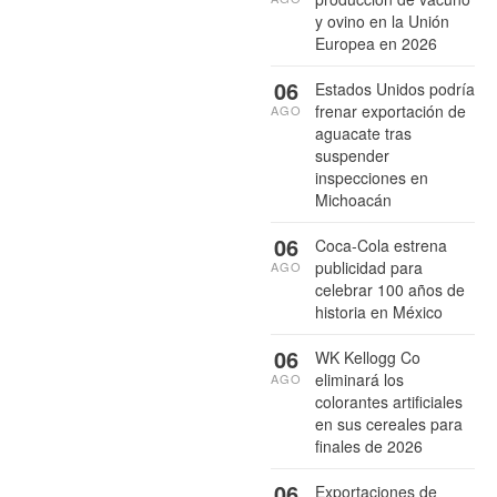
y ovino en la Unión
Europea en 2026
06
Estados Unidos podría
frenar exportación de
AGO
aguacate tras
suspender
inspecciones en
Michoacán
06
Coca-Cola estrena
publicidad para
AGO
celebrar 100 años de
historia en México
06
WK Kellogg Co
eliminará los
AGO
colorantes artificiales
en sus cereales para
finales de 2026
06
Exportaciones de