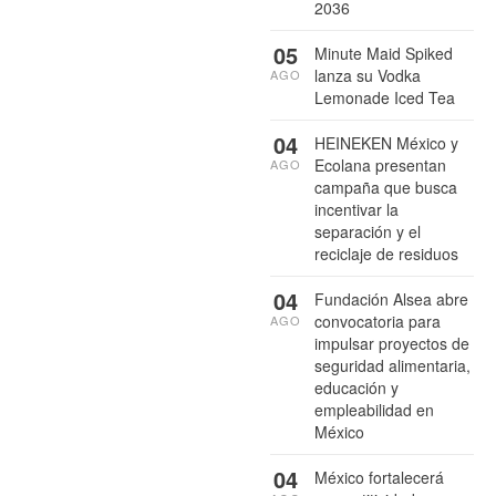
2036
05
Minute Maid Spiked
lanza su Vodka
AGO
Lemonade Iced Tea
04
HEINEKEN México y
Ecolana presentan
AGO
campaña que busca
incentivar la
separación y el
reciclaje de residuos
04
Fundación Alsea abre
convocatoria para
AGO
impulsar proyectos de
seguridad alimentaria,
educación y
empleabilidad en
México
04
México fortalecerá