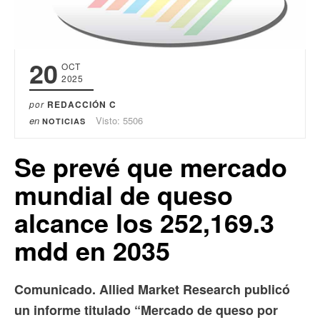
20
OCT
2025
por
REDACCIÓN C
en
Visto: 5506
NOTICIAS
Se prevé que mercado
mundial de queso
alcance los 252,169.3
mdd en 2035
Comunicado. Allied Market Research publicó
un informe titulado “Mercado de queso por