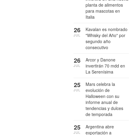
planta de alimentos
para mascotas en
Italia
26
Kavalan es nombrado
"Whisky del Año" por
JUL
segundo año
consecutivo
26
Arcor y Danone
invertirán 70 mdd en
JUL
La Serenísima
25
Mars celebra la
evolución de
JUL
Halloween con su
informe anual de
tendencias y dulces
de temporada
25
Argentina abre
exportación a
JUL