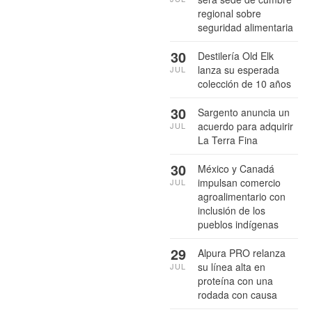
regional sobre
seguridad alimentaria
30
Destilería Old Elk
lanza su esperada
JUL
colección de 10 años
30
Sargento anuncia un
acuerdo para adquirir
JUL
La Terra Fina
30
México y Canadá
impulsan comercio
JUL
agroalimentario con
inclusión de los
pueblos indígenas
29
Alpura PRO relanza
su línea alta en
JUL
proteína con una
rodada con causa