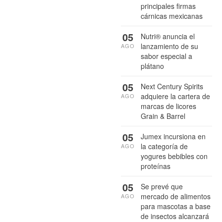
principales firmas
cárnicas mexicanas
05
Nutri® anuncia el
lanzamiento de su
AGO
sabor especial a
plátano
05
Next Century Spirits
adquiere la cartera de
AGO
marcas de licores
Grain & Barrel
05
Jumex incursiona en
la categoría de
AGO
yogures bebibles con
proteínas
05
Se prevé que
mercado de alimentos
AGO
para mascotas a base
de insectos alcanzará