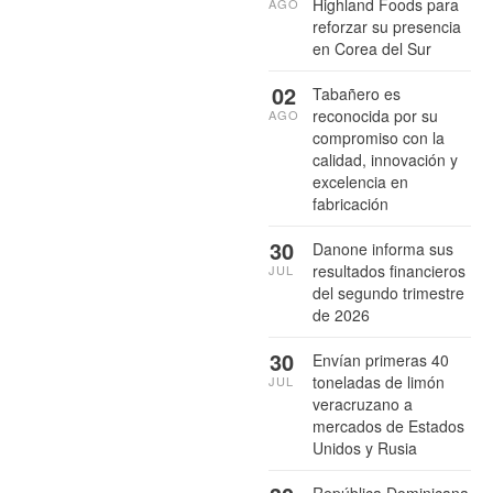
Highland Foods para
AGO
reforzar su presencia
en Corea del Sur
02
Tabañero es
reconocida por su
AGO
compromiso con la
calidad, innovación y
excelencia en
fabricación
30
Danone informa sus
resultados financieros
JUL
del segundo trimestre
de 2026
30
Envían primeras 40
toneladas de limón
JUL
veracruzano a
mercados de Estados
Unidos y Rusia