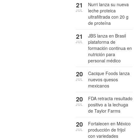
21
Nurri lanza su nueva
leche proteica
JUL
ultrafiltrada con 20 g
de proteína
21
JBS lanza en Brasil
plataforma de
JUL
formación continua en
nutrición para
personal médico
20
Cacique Foods lanza
nuevos quesos
JUL
mexicanos
20
FDA retracta resultado
positivo a la lechuga
JUL
de Taylor Farms
20
Fortalecen en México
producción de frijol
JUL
con variedades