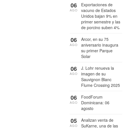
06
Exportaciones de
vacuno de Estados
AGO
Unidos bajan 9% en
primer semestre y las
de porcino suben 4%
06
Arcor, en su 75
aniversario inaugura
AGO
su primer Parque
Solar
06
J. Lohr renueva la
imagen de su
AGO
Sauvignon Blanc
Flume Crossing 2025
06
FoodForum
Dominicana: 06
AGO
agosto
05
Analizan venta de
SuKarne, una de las
AGO