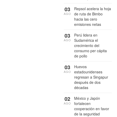
03
Repsol acelera la hoja
de ruta de Bimbo
AGO
hacia las cero
emisiones netas
03
Perú lidera en
Sudamérica el
AGO
crecimiento del
consumo per cápita
de pollo
03
Huevos
estadounidenses
AGO
regresan a Singapur
después de dos
décadas
02
México y Japón
fortalecen
AGO
cooperación en favor
de la seguridad