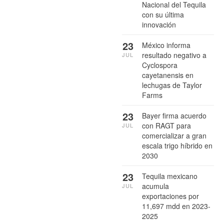
Nacional del Tequila
con su última
innovación
23
México informa
resultado negativo a
JUL
Cyclospora
cayetanensis en
lechugas de Taylor
Farms
23
Bayer firma acuerdo
con RAGT para
JUL
comercializar a gran
escala trigo híbrido en
2030
23
Tequila mexicano
acumula
JUL
exportaciones por
11,697 mdd en 2023-
2025