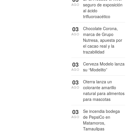
seguro de exposición
AGO
al ácido
trifluoroacético
03
Chocolate Corona,
marca de Grupo
AGO
Nutresa, apuesta por
el cacao real y la
trazabilidad
03
Cerveza Modelo lanza
su “Modelito”
AGO
03
Oterra lanza un
colorante amarillo
AGO
natural para alimentos
para mascotas
03
Se incendia bodega
de PepsiCo en
AGO
Matamoros,
Tamaulipas