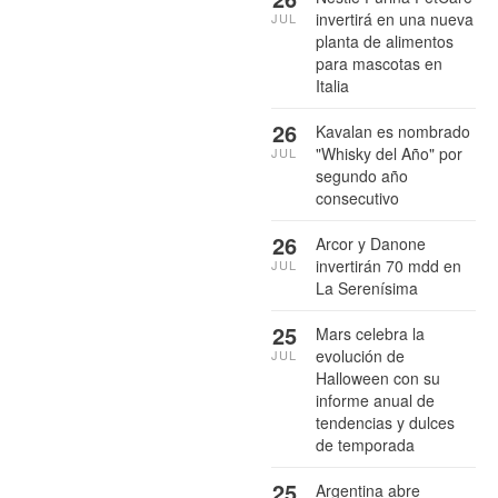
invertirá en una nueva
JUL
planta de alimentos
para mascotas en
Italia
26
Kavalan es nombrado
"Whisky del Año" por
JUL
segundo año
consecutivo
26
Arcor y Danone
invertirán 70 mdd en
JUL
La Serenísima
25
Mars celebra la
evolución de
JUL
Halloween con su
informe anual de
tendencias y dulces
de temporada
25
Argentina abre