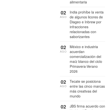
alimentaria
02
India prohíbe la venta
de algunos licores de
AGO
Diageo e Inbrew por
infracciones
relacionadas con
saborizantes
02
México e industria
acuerdan
AGO
comercialización del
maíz blanco del ciclo
Primavera-Verano
2026
02
Tecate se posiciona
entre las cinco marcas
AGO
más creativas del
mundo
02
JBS firma acuerdo con