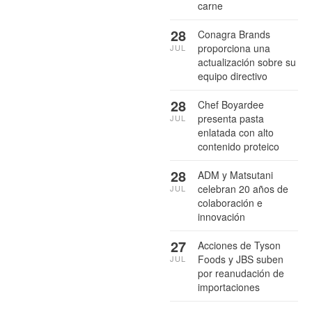
carne
28
Conagra Brands
proporciona una
JUL
actualización sobre su
equipo directivo
28
Chef Boyardee
presenta pasta
JUL
enlatada con alto
contenido proteico
28
ADM y Matsutani
celebran 20 años de
JUL
colaboración e
innovación
27
Acciones de Tyson
Foods y JBS suben
JUL
por reanudación de
importaciones