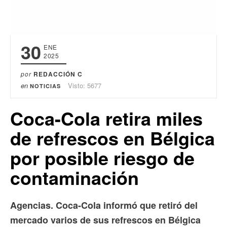
30
ENE
2025
por
REDACCIÓN C
en
Visto: 5677
NOTICIAS
Coca-Cola retira miles
de refrescos en Bélgica
por posible riesgo de
contaminación
Agencias. Coca-Cola informó que retiró del
mercado varios de sus refrescos en Bélgica