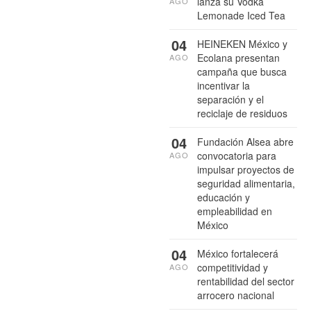
lanza su Vodka
AGO
Lemonade Iced Tea
04
HEINEKEN México y
Ecolana presentan
AGO
campaña que busca
incentivar la
separación y el
reciclaje de residuos
04
Fundación Alsea abre
convocatoria para
AGO
impulsar proyectos de
seguridad alimentaria,
educación y
empleabilidad en
México
04
México fortalecerá
competitividad y
AGO
rentabilidad del sector
arrocero nacional