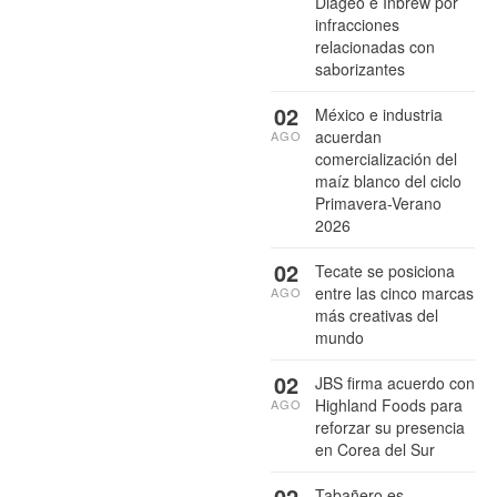
Diageo e Inbrew por
infracciones
relacionadas con
saborizantes
02
México e industria
acuerdan
AGO
comercialización del
maíz blanco del ciclo
Primavera-Verano
2026
02
Tecate se posiciona
entre las cinco marcas
AGO
más creativas del
mundo
02
JBS firma acuerdo con
Highland Foods para
AGO
reforzar su presencia
en Corea del Sur
02
Tabañero es