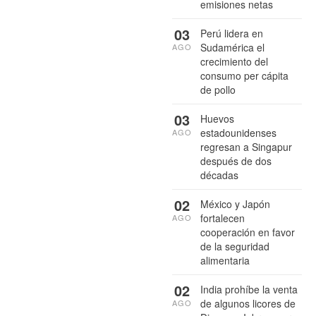
emisiones netas
03
Perú lidera en
Sudamérica el
AGO
crecimiento del
consumo per cápita
de pollo
03
Huevos
estadounidenses
AGO
regresan a Singapur
después de dos
décadas
02
México y Japón
fortalecen
AGO
cooperación en favor
de la seguridad
alimentaria
02
India prohíbe la venta
de algunos licores de
AGO