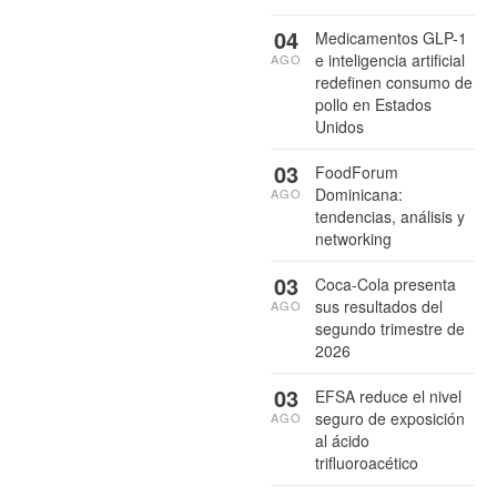
04
Medicamentos GLP-1
e inteligencia artificial
AGO
redefinen consumo de
pollo en Estados
Unidos
03
FoodForum
Dominicana:
AGO
tendencias, análisis y
networking
03
Coca-Cola presenta
sus resultados del
AGO
segundo trimestre de
2026
03
EFSA reduce el nivel
seguro de exposición
AGO
al ácido
trifluoroacético