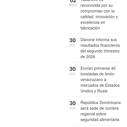
reconocida por su
AGO
compromiso con la
calidad, innovación y
excelencia en
fabricación
30
Danone informa sus
resultados financieros
JUL
del segundo trimestre
de 2026
30
Envían primeras 40
toneladas de limón
JUL
veracruzano a
mercados de Estados
Unidos y Rusia
30
República Dominicana
será sede de cumbre
JUL
regional sobre
seguridad alimentaria