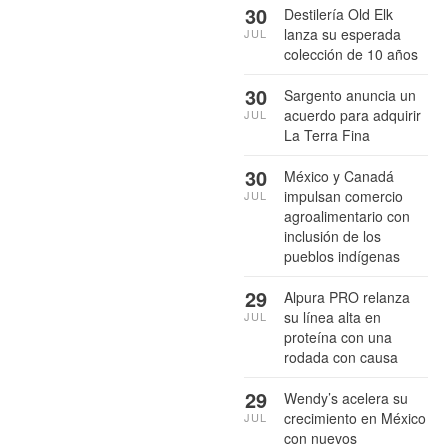
30
Destilería Old Elk
lanza su esperada
JUL
colección de 10 años
30
Sargento anuncia un
acuerdo para adquirir
JUL
La Terra Fina
30
México y Canadá
impulsan comercio
JUL
agroalimentario con
inclusión de los
pueblos indígenas
29
Alpura PRO relanza
su línea alta en
JUL
proteína con una
rodada con causa
29
Wendy’s acelera su
crecimiento en México
JUL
con nuevos