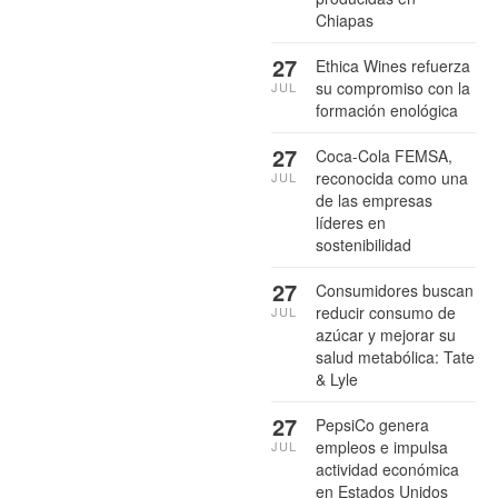
Chiapas
27
Ethica Wines refuerza
su compromiso con la
JUL
formación enológica
27
Coca-Cola FEMSA,
reconocida como una
JUL
de las empresas
líderes en
sostenibilidad
27
Consumidores buscan
reducir consumo de
JUL
azúcar y mejorar su
salud metabólica: Tate
& Lyle
27
PepsiCo genera
empleos e impulsa
JUL
actividad económica
en Estados Unidos