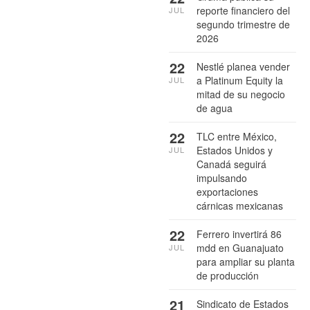
reporte financiero del
JUL
segundo trimestre de
2026
22
Nestlé planea vender
a Platinum Equity la
JUL
mitad de su negocio
de agua
22
TLC entre México,
Estados Unidos y
JUL
Canadá seguirá
impulsando
exportaciones
cárnicas mexicanas
22
Ferrero invertirá 86
mdd en Guanajuato
JUL
para ampliar su planta
de producción
21
Sindicato de Estados