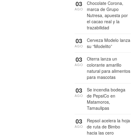
03
Chocolate Corona,
marca de Grupo
AGO
Nutresa, apuesta por
el cacao real y la
trazabilidad
03
Cerveza Modelo lanza
su “Modelito”
AGO
03
Oterra lanza un
colorante amarillo
AGO
natural para alimentos
para mascotas
03
Se incendia bodega
de PepsiCo en
AGO
Matamoros,
Tamaulipas
03
Repsol acelera la hoja
de ruta de Bimbo
AGO
hacia las cero