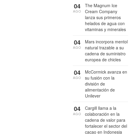
04
The Magnum Ice
Cream Company
AGO
lanza sus primeros
helados de agua con
vitaminas y minerales
04
Mars incorpora mentol
natural trazable a su
AGO
cadena de suministro
europea de chicles
04
McCormick avanza en
su fusión con la
AGO
división de
alimentación de
Unilever
04
Cargill llama a la
colaboración en la
AGO
cadena de valor para
fortalecer el sector del
cacao en Indonesia