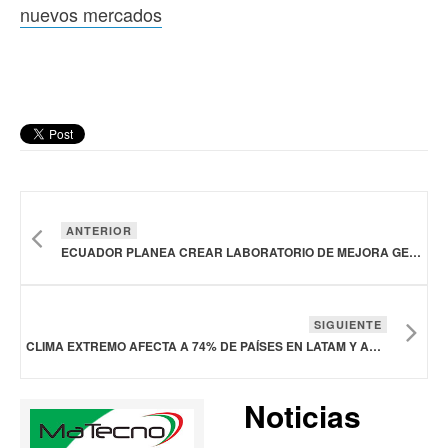
nuevos mercados
ANTERIOR
ECUADOR PLANEA CREAR LABORATORIO DE MEJORA GENÉTICA PARA OBTENER CERTIFICACIONES QUE LE ABRAN NUEVOS MERCADOS
SIGUIENTE
CLIMA EXTREMO AFECTA A 74% DE PAÍSES EN LATAM Y AGRAVA SEGURIDAD ALIMENTARIA: ONU
Noticias