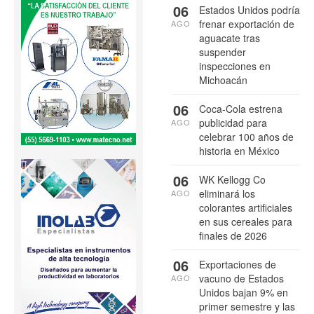
06
Estados Unidos podría
frenar exportación de
AGO
aguacate tras
suspender
inspecciones en
Michoacán
06
Coca-Cola estrena
publicidad para
AGO
celebrar 100 años de
historia en México
06
WK Kellogg Co
eliminará los
AGO
colorantes artificiales
en sus cereales para
finales de 2026
06
Exportaciones de
vacuno de Estados
AGO
Unidos bajan 9% en
primer semestre y las