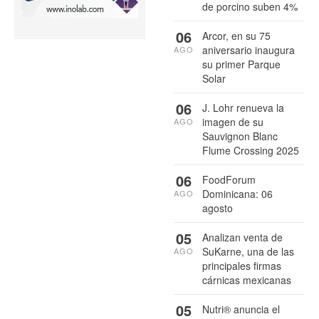
de porcino suben 4%
06
Arcor, en su 75
aniversario inaugura
AGO
su primer Parque
Solar
06
J. Lohr renueva la
imagen de su
AGO
Sauvignon Blanc
Flume Crossing 2025
06
FoodForum
Dominicana: 06
AGO
agosto
05
Analizan venta de
SuKarne, una de las
AGO
principales firmas
cárnicas mexicanas
05
Nutri® anuncia el