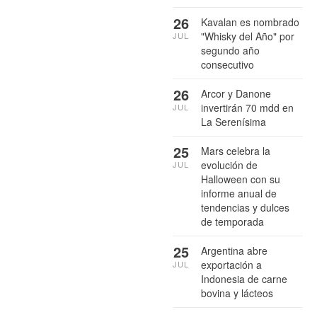
26
Kavalan es nombrado
"Whisky del Año" por
JUL
segundo año
consecutivo
26
Arcor y Danone
invertirán 70 mdd en
JUL
La Serenísima
25
Mars celebra la
evolución de
JUL
Halloween con su
informe anual de
tendencias y dulces
de temporada
25
Argentina abre
exportación a
JUL
Indonesia de carne
bovina y lácteos