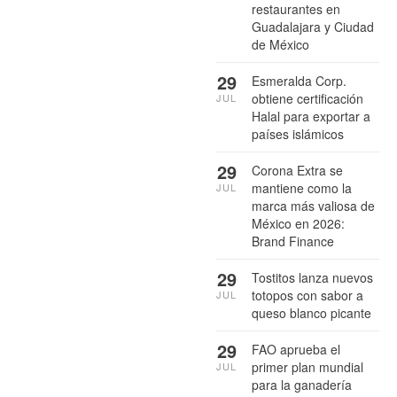
restaurantes en
Guadalajara y Ciudad
de México
29
Esmeralda Corp.
obtiene certificación
JUL
Halal para exportar a
países islámicos
29
Corona Extra se
mantiene como la
JUL
marca más valiosa de
México en 2026:
Brand Finance
29
Tostitos lanza nuevos
totopos con sabor a
JUL
queso blanco picante
29
FAO aprueba el
primer plan mundial
JUL
para la ganadería