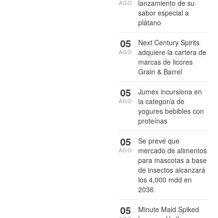
lanzamiento de su
AGO
sabor especial a
plátano
05
Next Century Spirits
adquiere la cartera de
AGO
marcas de licores
Grain & Barrel
05
Jumex incursiona en
la categoría de
AGO
yogures bebibles con
proteínas
05
Se prevé que
mercado de alimentos
AGO
para mascotas a base
de insectos alcanzará
los 4,000 mdd en
2036
05
Minute Maid Spiked