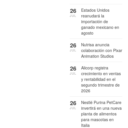
26
Estados Unidos
reanudará la
JUL
importación de
ganado mexicano en
agosto
26
Nutrisa anuncia
colaboración con Pixar
JUL
Animation Studios
26
Alicorp registra
crecimiento en ventas
JUL
y rentabilidad en el
segundo trimestre de
2026
26
Nestlé Purina PetCare
invertirá en una nueva
JUL
planta de alimentos
para mascotas en
Italia