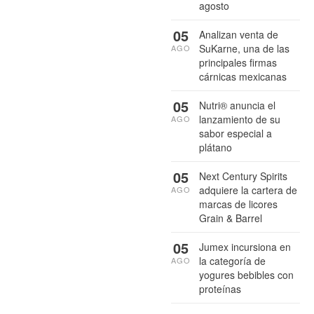
agosto
05
Analizan venta de
SuKarne, una de las
AGO
principales firmas
cárnicas mexicanas
05
Nutri® anuncia el
lanzamiento de su
AGO
sabor especial a
plátano
05
Next Century Spirits
adquiere la cartera de
AGO
marcas de licores
Grain & Barrel
05
Jumex incursiona en
la categoría de
AGO
yogures bebibles con
proteínas