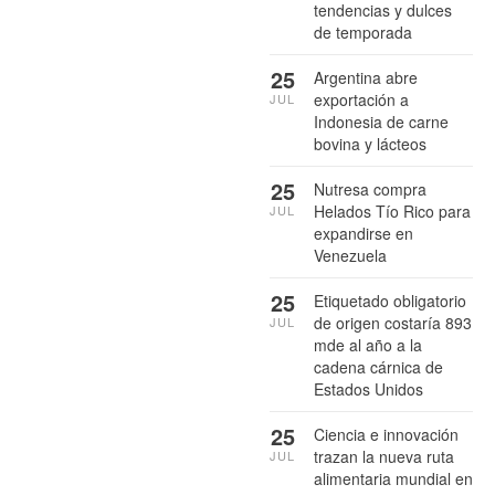
tendencias y dulces
de temporada
25
Argentina abre
exportación a
JUL
Indonesia de carne
bovina y lácteos
25
Nutresa compra
Helados Tío Rico para
JUL
expandirse en
Venezuela
25
Etiquetado obligatorio
de origen costaría 893
JUL
mde al año a la
cadena cárnica de
Estados Unidos
25
Ciencia e innovación
trazan la nueva ruta
JUL
alimentaria mundial en