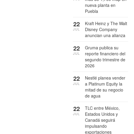
nueva planta en
Puebla
22
Kraft Heinz y The Walt
Disney Company
JUL
anuncian una alianza
22
Gruma publica su
reporte financiero del
JUL
segundo trimestre de
2026
22
Nestlé planea vender
a Platinum Equity la
JUL
mitad de su negocio
de agua
22
TLC entre México,
Estados Unidos y
JUL
Canadá seguirá
impulsando
exportaciones