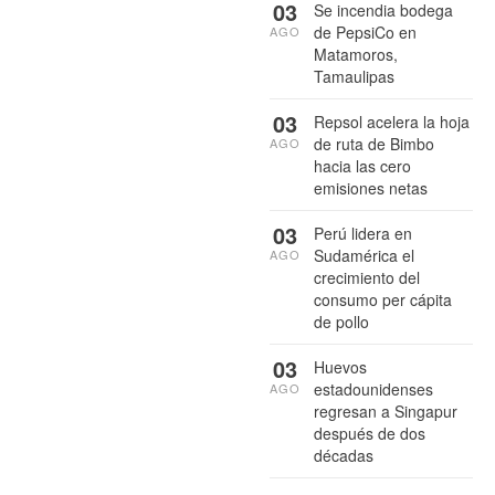
03
Se incendia bodega
de PepsiCo en
AGO
Matamoros,
Tamaulipas
03
Repsol acelera la hoja
de ruta de Bimbo
AGO
hacia las cero
emisiones netas
03
Perú lidera en
Sudamérica el
AGO
crecimiento del
consumo per cápita
de pollo
03
Huevos
estadounidenses
AGO
regresan a Singapur
después de dos
décadas