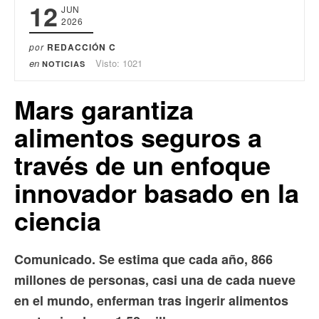
12
JUN
2026
por
REDACCIÓN C
en
Visto: 1021
NOTICIAS
Mars garantiza
alimentos seguros a
través de un enfoque
innovador basado en la
ciencia
Comunicado. Se estima que cada año, 866
millones de personas, casi una de cada nueve
en el mundo, enferman tras ingerir alimentos