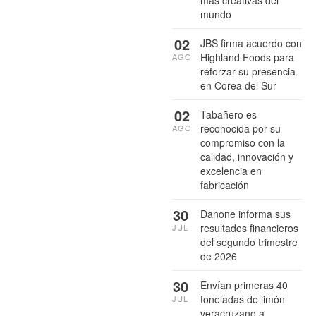
más creativas del
mundo
02
JBS firma acuerdo con
Highland Foods para
AGO
reforzar su presencia
en Corea del Sur
02
Tabañero es
reconocida por su
AGO
compromiso con la
calidad, innovación y
excelencia en
fabricación
30
Danone informa sus
resultados financieros
JUL
del segundo trimestre
de 2026
30
Envían primeras 40
toneladas de limón
JUL
veracruzano a