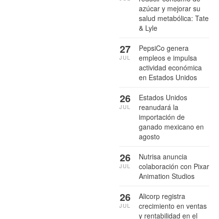
azúcar y mejorar su
salud metabólica: Tate
& Lyle
27
PepsiCo genera
empleos e impulsa
JUL
actividad económica
en Estados Unidos
26
Estados Unidos
reanudará la
JUL
importación de
ganado mexicano en
agosto
26
Nutrisa anuncia
colaboración con Pixar
JUL
Animation Studios
26
Alicorp registra
crecimiento en ventas
JUL
y rentabilidad en el