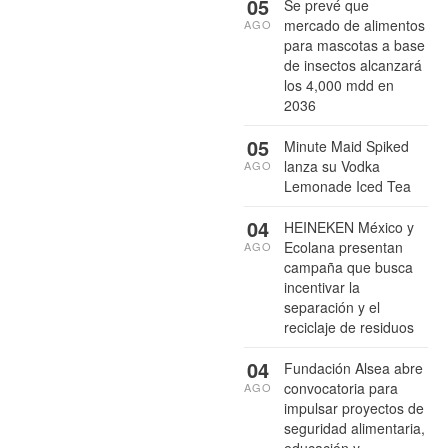
05
Se prevé que
mercado de alimentos
AGO
para mascotas a base
de insectos alcanzará
los 4,000 mdd en
2036
05
Minute Maid Spiked
lanza su Vodka
AGO
Lemonade Iced Tea
04
HEINEKEN México y
Ecolana presentan
AGO
campaña que busca
incentivar la
separación y el
reciclaje de residuos
04
Fundación Alsea abre
convocatoria para
AGO
impulsar proyectos de
seguridad alimentaria,