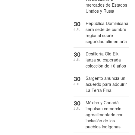
mercados de Estados
Unidos y Rusia
30
República Dominicana
será sede de cumbre
JUL
regional sobre
seguridad alimentaria
30
Destilería Old Elk
lanza su esperada
JUL
colección de 10 años
30
Sargento anuncia un
acuerdo para adquirir
JUL
La Terra Fina
30
México y Canadá
impulsan comercio
JUL
agroalimentario con
inclusión de los
pueblos indígenas