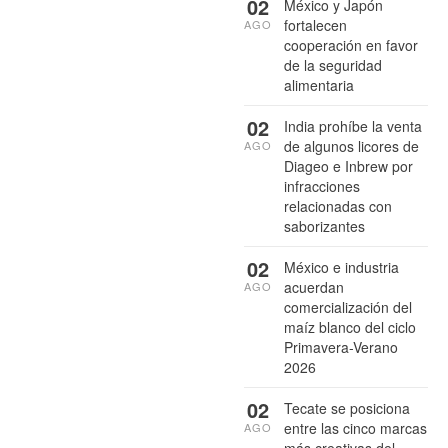
02
México y Japón
fortalecen
AGO
cooperación en favor
de la seguridad
alimentaria
02
India prohíbe la venta
de algunos licores de
AGO
Diageo e Inbrew por
infracciones
relacionadas con
saborizantes
02
México e industria
acuerdan
AGO
comercialización del
maíz blanco del ciclo
Primavera-Verano
2026
02
Tecate se posiciona
entre las cinco marcas
AGO