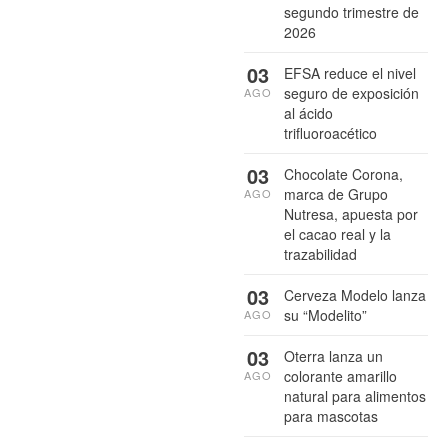
segundo trimestre de
2026
03
EFSA reduce el nivel
seguro de exposición
AGO
al ácido
trifluoroacético
03
Chocolate Corona,
marca de Grupo
AGO
Nutresa, apuesta por
el cacao real y la
trazabilidad
03
Cerveza Modelo lanza
su “Modelito”
AGO
03
Oterra lanza un
colorante amarillo
AGO
natural para alimentos
para mascotas