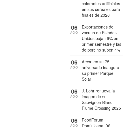
colorantes artificiales
en sus cereales para
finales de 2026
06
Exportaciones de
vacuno de Estados
AGO
Unidos bajan 9% en
primer semestre y las
de porcino suben 4%
06
Arcor, en su 75
aniversario inaugura
AGO
su primer Parque
Solar
06
J. Lohr renueva la
imagen de su
AGO
Sauvignon Blanc
Flume Crossing 2025
06
FoodForum
Dominicana: 06
AGO