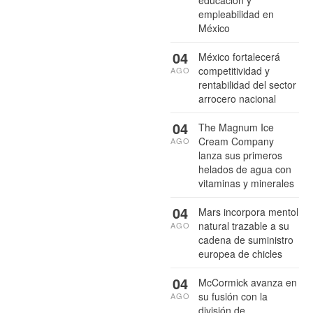
educación y
empleabilidad en
México
04
México fortalecerá
competitividad y
AGO
rentabilidad del sector
arrocero nacional
04
The Magnum Ice
Cream Company
AGO
lanza sus primeros
helados de agua con
vitaminas y minerales
04
Mars incorpora mentol
natural trazable a su
AGO
cadena de suministro
europea de chicles
04
McCormick avanza en
su fusión con la
AGO
división de