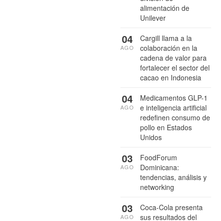
alimentación de
Unilever
04
Cargill llama a la
colaboración en la
AGO
cadena de valor para
fortalecer el sector del
cacao en Indonesia
04
Medicamentos GLP-1
e inteligencia artificial
AGO
redefinen consumo de
pollo en Estados
Unidos
03
FoodForum
Dominicana:
AGO
tendencias, análisis y
networking
03
Coca-Cola presenta
sus resultados del
AGO