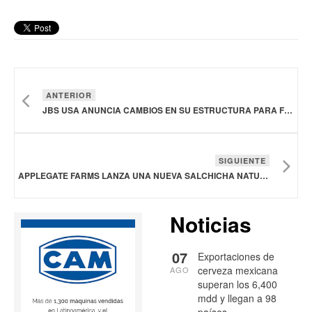
ANTERIOR
JBS USA ANUNCIA CAMBIOS EN SU ESTRUCTURA PARA FORTALECER SUS OPERACIONES
SIGUIENTE
APPLEGATE FARMS LANZA UNA NUEVA SALCHICHA NATURAL DE CERDO Y TERNERA
Noticias
07
Exportaciones de
cerveza mexicana
AGO
superan los 6,400
mdd y llegan a 98