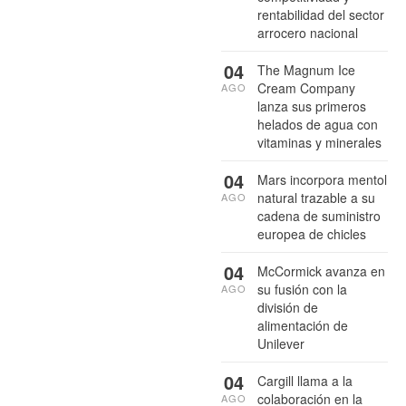
rentabilidad del sector
arrocero nacional
04
The Magnum Ice
Cream Company
AGO
lanza sus primeros
helados de agua con
vitaminas y minerales
04
Mars incorpora mentol
natural trazable a su
AGO
cadena de suministro
europea de chicles
04
McCormick avanza en
su fusión con la
AGO
división de
alimentación de
Unilever
04
Cargill llama a la
colaboración en la
AGO