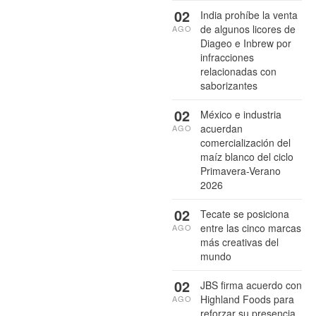
02
India prohíbe la venta
de algunos licores de
AGO
Diageo e Inbrew por
infracciones
relacionadas con
saborizantes
02
México e industria
acuerdan
AGO
comercialización del
maíz blanco del ciclo
Primavera-Verano
2026
02
Tecate se posiciona
entre las cinco marcas
AGO
más creativas del
mundo
02
JBS firma acuerdo con
Highland Foods para
AGO
reforzar su presencia