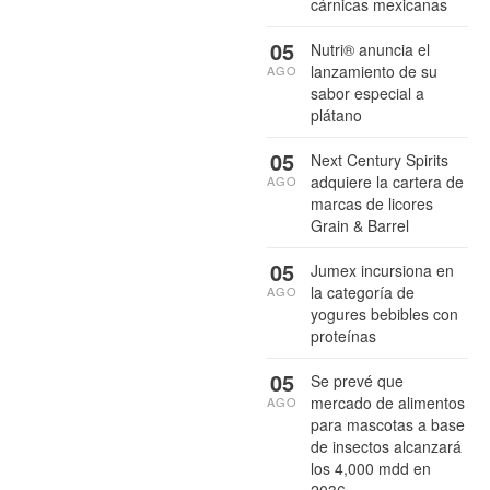
cárnicas mexicanas
05
Nutri® anuncia el
lanzamiento de su
AGO
sabor especial a
plátano
05
Next Century Spirits
adquiere la cartera de
AGO
marcas de licores
Grain & Barrel
05
Jumex incursiona en
la categoría de
AGO
yogures bebibles con
proteínas
05
Se prevé que
mercado de alimentos
AGO
para mascotas a base
de insectos alcanzará
los 4,000 mdd en
2036