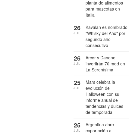
planta de alimentos
para mascotas en
Italia
26
Kavalan es nombrado
"Whisky del Año" por
JUL
segundo año
consecutivo
26
Arcor y Danone
invertirán 70 mdd en
JUL
La Serenísima
25
Mars celebra la
evolución de
JUL
Halloween con su
informe anual de
tendencias y dulces
de temporada
25
Argentina abre
exportación a
JUL