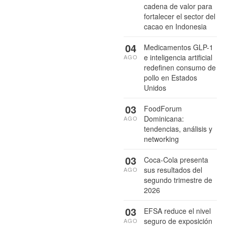
cadena de valor para
fortalecer el sector del
cacao en Indonesia
04
Medicamentos GLP-1
e inteligencia artificial
AGO
redefinen consumo de
pollo en Estados
Unidos
03
FoodForum
Dominicana:
AGO
tendencias, análisis y
networking
03
Coca-Cola presenta
sus resultados del
AGO
segundo trimestre de
2026
03
EFSA reduce el nivel
seguro de exposición
AGO