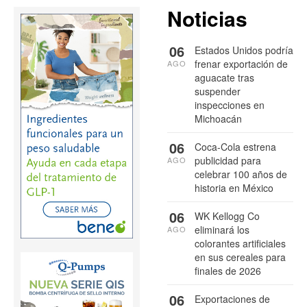
Noticias
06
Estados Unidos podría
frenar exportación de
AGO
aguacate tras
suspender
inspecciones en
Michoacán
06
Coca-Cola estrena
publicidad para
AGO
celebrar 100 años de
historia en México
06
WK Kellogg Co
eliminará los
AGO
colorantes artificiales
en sus cereales para
finales de 2026
06
Exportaciones de