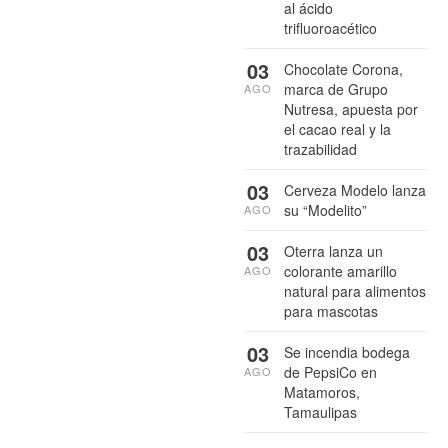
al ácido
trifluoroacético
03
Chocolate Corona,
marca de Grupo
AGO
Nutresa, apuesta por
el cacao real y la
trazabilidad
03
Cerveza Modelo lanza
su “Modelito”
AGO
03
Oterra lanza un
colorante amarillo
AGO
natural para alimentos
para mascotas
03
Se incendia bodega
de PepsiCo en
AGO
Matamoros,
Tamaulipas