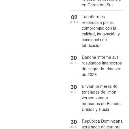
en Corea del Sur
02
Tabañero es
reconocida por su
AGO
compromiso con la
calidad, innovación y
excelencia en
fabricación
30
Danone informa sus
resultados financieros
JUL
del segundo trimestre
de 2026
30
Envían primeras 40
toneladas de limón
JUL
veracruzano a
mercados de Estados
Unidos y Rusia
30
República Dominicana
será sede de cumbre
JUL