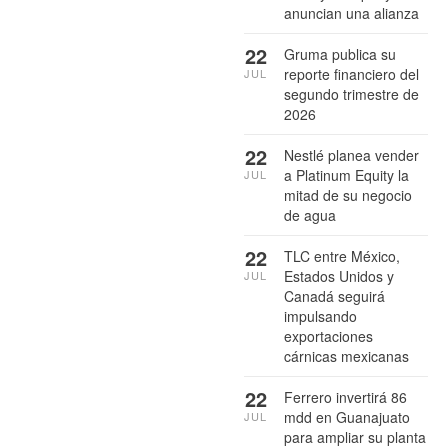
anuncian una alianza
22
Gruma publica su
reporte financiero del
JUL
segundo trimestre de
2026
22
Nestlé planea vender
a Platinum Equity la
JUL
mitad de su negocio
de agua
22
TLC entre México,
Estados Unidos y
JUL
Canadá seguirá
impulsando
exportaciones
cárnicas mexicanas
22
Ferrero invertirá 86
mdd en Guanajuato
JUL
para ampliar su planta