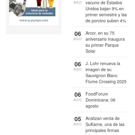
vacuno de Estados
AGO
Unidos bajan 9% en
primer semestre y las
de porcino suben 4%
06
Arcor, en su 75
aniversario inaugura
AGO
su primer Parque
Solar
06
J. Lohr renueva la
imagen de su
AGO
Sauvignon Blanc
Flume Crossing 2025
06
FoodForum
Dominicana: 06
AGO
agosto
05
Analizan venta de
SuKarne, una de las
AGO
principales firmas