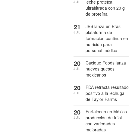
leche proteica
JUL
ultrafiltrada con 20 g
de proteína
21
JBS lanza en Brasil
plataforma de
JUL
formación continua en
nutrición para
personal médico
20
Cacique Foods lanza
nuevos quesos
JUL
mexicanos
20
FDA retracta resultado
positivo a la lechuga
JUL
de Taylor Farms
20
Fortalecen en México
producción de frijol
JUL
con variedades
mejoradas