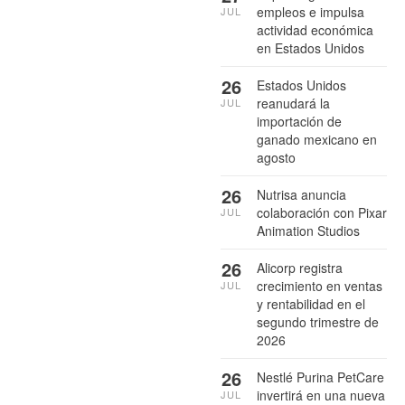
empleos e impulsa
JUL
actividad económica
en Estados Unidos
26
Estados Unidos
reanudará la
JUL
importación de
ganado mexicano en
agosto
26
Nutrisa anuncia
colaboración con Pixar
JUL
Animation Studios
26
Alicorp registra
crecimiento en ventas
JUL
y rentabilidad en el
segundo trimestre de
2026
26
Nestlé Purina PetCare
invertirá en una nueva
JUL