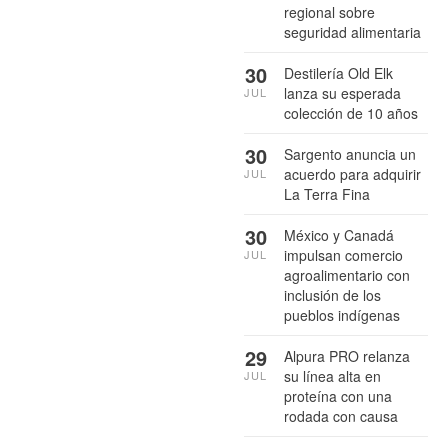
regional sobre
seguridad alimentaria
30
Destilería Old Elk
lanza su esperada
JUL
colección de 10 años
30
Sargento anuncia un
acuerdo para adquirir
JUL
La Terra Fina
30
México y Canadá
impulsan comercio
JUL
agroalimentario con
inclusión de los
pueblos indígenas
29
Alpura PRO relanza
su línea alta en
JUL
proteína con una
rodada con causa