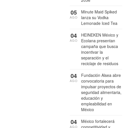
05
Minute Maid Spiked
lanza su Vodka
AGO
Lemonade Iced Tea
04
HEINEKEN México y
Ecolana presentan
AGO
campaña que busca
incentivar la
separación y el
reciclaje de residuos
04
Fundación Alsea abre
convocatoria para
AGO
impulsar proyectos de
seguridad alimentaria,
educación y
empleabilidad en
México
04
México fortalecerá
competitividad y
AGO