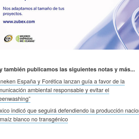
y también publicamos las siguientes notas y más...
neken España y Forética lanzan guía a favor de la
unicación ambiental responsable y evitar el
reenwashing”
ico indicó que seguirá defendiendo la producción nacio
maíz blanco no transgénico