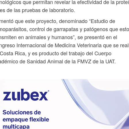
nológicos que permitan revelar la efectividad de la prote
es de las pruebas de laboratorio.
mentó que este proyecto, denominado “Estudio de
oparásitos, control de garrapatas y patógenos que est
nsmiten en animales y humanos”, se presentó en el
greso Internacional de Medicina Veterinaria que se real
Costa Rica, y es producto del trabajo del Cuerpo
adémico de Sanidad Animal de la FMVZ de la UAT.