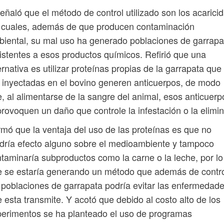
eñaló que el método de control utilizado son los acaricid
 cuales, además de que producen contaminación
iental, su mal uso ha generado poblaciones de garrapa
istentes a esos productos químicos. Refirió que una
ernativa es utilizar proteínas propias de la garrapata que 
 inyectadas en el bovino generen anticuerpos, de modo
, al alimentarse de la sangre del animal, esos anticuerp
provoquen un daño que controle la infestación o la elimi
rmó que la ventaja del uso de las proteínas es que no
dría efecto alguno sobre el medioambiente y tampoco
taminaría subproductos como la carne o la leche, por lo
 se estaría generando un método que además de contro
 poblaciones de garrapata podría evitar las enfermedad
 esta transmite. Y acotó que debido al costo alto de los
erimentos se ha planteado el uso de programas