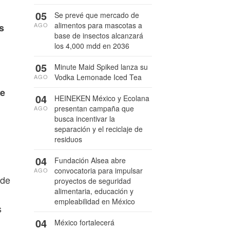
05
Se prevé que mercado de
alimentos para mascotas a
AGO
s
base de insectos alcanzará
los 4,000 mdd en 2036
05
Minute Maid Spiked lanza su
Vodka Lemonade Iced Tea
AGO
de
04
HEINEKEN México y Ecolana
presentan campaña que
AGO
busca incentivar la
separación y el reciclaje de
residuos
04
Fundación Alsea abre
convocatoria para impulsar
AGO
 de
proyectos de seguridad
alimentaria, educación y
empleabilidad en México
s
04
México fortalecerá