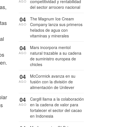
competitividad y rentabilidad
AGO
as,
del sector arrocero nacional
04
The Magnum Ice Cream
tas
Company lanza sus primeros
AGO
helados de agua con
vitaminas y minerales
al
04
Mars incorpora mentol
natural trazable a su cadena
AGO
os
de suministro europea de
nen.
chicles
04
McCormick avanza en su
fusión con la división de
AGO
alimentación de Unilever
lar
04
Cargill llama a la colaboración
es
en la cadena de valor para
AGO
fortalecer el sector del cacao
en Indonesia