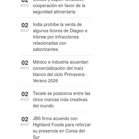
cooperación en favor de la
AGO
seguridad alimentaria
02
India prohíbe la venta de
algunos licores de Diageo e
AGO
Inbrew por infracciones
relacionadas con
saborizantes
02
México e industria acuerdan
comercialización del maíz
AGO
blanco del ciclo Primavera-
Verano 2026
02
Tecate se posiciona entre las
cinco marcas más creativas
AGO
del mundo
02
JBS firma acuerdo con
Highland Foods para reforzar
AGO
su presencia en Corea del
Sur