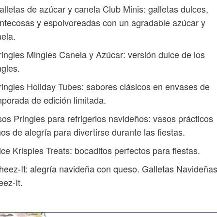
alletas de azúcar y canela Club Minis: galletas dulces,
tecosas y espolvoreadas con un agradable azúcar y
ela.
ringles Mingles Canela y Azúcar: versión dulce de los
gles.
ringles Holiday Tubes: sabores clásicos en envases de
porada de edición limitada.
os Pringles para refrigerios navideños: vasos prácticos
nos de alegría para divertirse durante las fiestas.
ice Krispies Treats: bocaditos perfectos para fiestas.
heez-It: alegría navideña con queso. Galletas Navideña
ez-It.