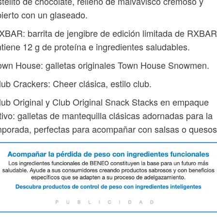
telito de chocolate, relleno de malvavisco cremoso y
ierto con un glaseado.
XBAR: barrita de jengibre de edición limitada de RXBAR
tiene 12 g de proteína e ingredientes saludables.
own House: galletas originales Town House Snowmen.
lub Crackers: Cheer clásica, estilo club.
lub Original y Club Original Snack Stacks en empaque
tivo: galletas de mantequilla clásicas adornadas para la
porada, perfectas para acompañar con salsas o quesos