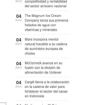
competitividad y rentabilidad
AGO
del sector arrocero nacional
04
The Magnum Ice Cream
Company lanza sus primeros
AGO
helados de agua con
vitaminas y minerales
04
Mars incorpora mentol
natural trazable a su cadena
AGO
de suministro europea de
chicles
04
McCormick avanza en su
fusión con la división de
AGO
alimentación de Unilever
s
04
Cargill llama a la colaboración
en la cadena de valor para
AGO
fortalecer el sector del cacao
en Indonesia