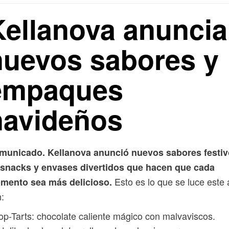
Kellanova anuncia
nuevos sabores y
empaques
navideños
municado. Kellanova anunció nuevos sabores festi
 snacks y envases divertidos que hacen que cada
Esto es lo que se luce este
mento sea más delicioso.
:
op-Tarts: chocolate caliente mágico con malvaviscos.