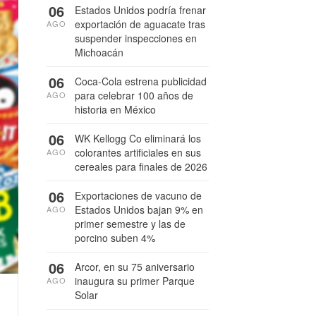
06
Estados Unidos podría frenar
exportación de aguacate tras
AGO
suspender inspecciones en
Michoacán
06
Coca-Cola estrena publicidad
para celebrar 100 años de
AGO
historia en México
06
WK Kellogg Co eliminará los
colorantes artificiales en sus
AGO
cereales para finales de 2026
06
Exportaciones de vacuno de
Estados Unidos bajan 9% en
AGO
primer semestre y las de
porcino suben 4%
06
Arcor, en su 75 aniversario
inaugura su primer Parque
AGO
Solar