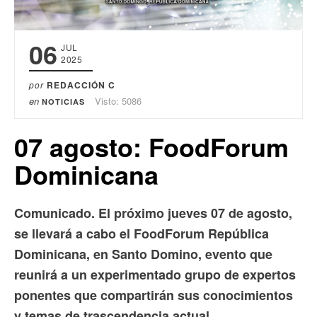
06
JUL
2025
por
REDACCIÓN C
en
Visto: 5086
NOTICIAS
07 agosto: FoodForum
Dominicana
Comunicado. El próximo jueves 07 de agosto,
se llevará a cabo el FoodForum República
Dominicana, en Santo Domino, evento que
reunirá a un experimentado grupo de expertos
ponentes que compartirán sus conocimientos
y temas de trascendencia actual.