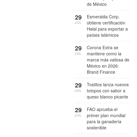
de México
29
Esmeralda Corp.
obtiene certificación
JUL
Halal para exportar a
países islámicos
29
Corona Extra se
mantiene como la
JUL
marca más valiosa de
México en 2026:
Brand Finance
29
Tostitos lanza nuevos
totopos con sabor a
JUL
queso blanco picante
29
FAO aprueba el
primer plan mundial
JUL
para la ganadería
sostenible