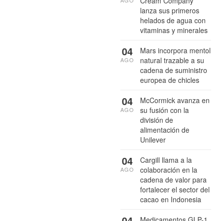
Cream Company
AGO
lanza sus primeros
helados de agua con
vitaminas y minerales
04
Mars incorpora mentol
natural trazable a su
AGO
cadena de suministro
europea de chicles
04
McCormick avanza en
su fusión con la
AGO
división de
alimentación de
Unilever
04
Cargill llama a la
colaboración en la
AGO
cadena de valor para
fortalecer el sector del
cacao en Indonesia
04
Medicamentos GLP-1