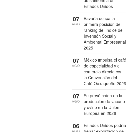
de salmonela en
Estados Unidos
07
Bavaria ocupa la
primera posición del
AGO
ranking del Índice de
Inversión Social y
Ambiental Empresarial
2025
07
México impulsa el café
de especialidad y el
AGO
comercio directo con
la Convención del
Café Oaxaqueño 2026
07
Se prevé caída en la
producción de vacuno
AGO
y ovino en la Unión
Europea en 2026
06
Estados Unidos podría
frenar exportación de
AGO