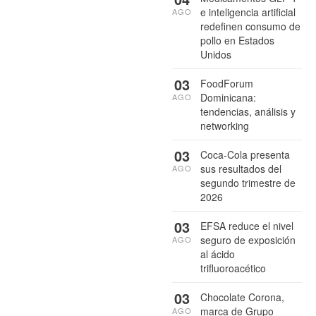
e inteligencia artificial
AGO
redefinen consumo de
pollo en Estados
Unidos
03
FoodForum
Dominicana:
AGO
tendencias, análisis y
networking
03
Coca-Cola presenta
sus resultados del
AGO
segundo trimestre de
2026
03
EFSA reduce el nivel
seguro de exposición
AGO
al ácido
trifluoroacético
03
Chocolate Corona,
marca de Grupo
AGO