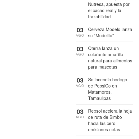
Nutresa, apuesta por
el cacao real y la
trazabilidad
03
Cerveza Modelo lanza
su “Modelito”
AGO
03
Oterra lanza un
colorante amarillo
AGO
natural para alimentos
para mascotas
03
Se incendia bodega
de PepsiCo en
AGO
Matamoros,
Tamaulipas
03
Repsol acelera la hoja
de ruta de Bimbo
AGO
hacia las cero
emisiones netas