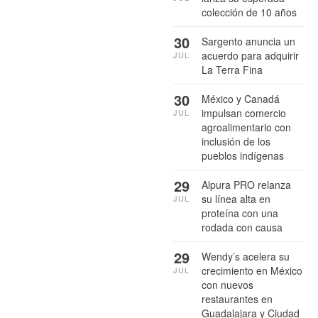
colección de 10 años
30
Sargento anuncia un
acuerdo para adquirir
JUL
La Terra Fina
30
México y Canadá
impulsan comercio
JUL
agroalimentario con
inclusión de los
pueblos indígenas
29
Alpura PRO relanza
su línea alta en
JUL
proteína con una
rodada con causa
29
Wendy’s acelera su
crecimiento en México
JUL
con nuevos
restaurantes en
Guadalajara y Ciudad