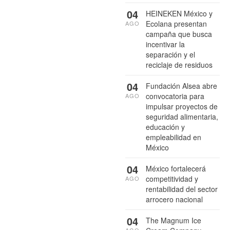
04
HEINEKEN México y
Ecolana presentan
AGO
campaña que busca
incentivar la
separación y el
reciclaje de residuos
04
Fundación Alsea abre
convocatoria para
AGO
impulsar proyectos de
seguridad alimentaria,
educación y
empleabilidad en
México
04
México fortalecerá
competitividad y
AGO
rentabilidad del sector
arrocero nacional
04
The Magnum Ice