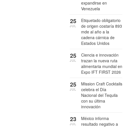
expandirse en
Venezuela
25
Etiquetado obligatorio
de origen costaría 893
JUL
mde al año a la
cadena cárnica de
Estados Unidos
25
Ciencia e innovación
trazan la nueva ruta
JUL
alimentaria mundial en
Expo IFT FIRST 2026
25
Mission Craft Cocktails
celebra el Día
JUL
Nacional del Tequila
con su última
innovación
23
México informa
resultado negativo a
JUL