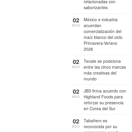
relacionadas con
saborizantes
02
México e industria
acuerdan
AGO
comercialización del
maíz blanco del ciclo
Primavera-Verano
2026
02
Tecate se posiciona
entre las cinco marcas
AGO
más creativas del
mundo
02
JBS firma acuerdo con
Highland Foods para
AGO
reforzar su presencia
en Corea del Sur
02
Tabañero es
reconocida por su
AGO