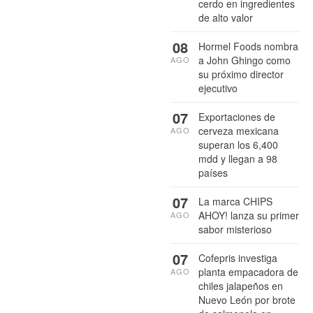
cerdo en ingredientes
de alto valor
08
Hormel Foods nombra
a John Ghingo como
AGO
su próximo director
ejecutivo
07
Exportaciones de
cerveza mexicana
AGO
superan los 6,400
mdd y llegan a 98
países
07
La marca CHIPS
AHOY! lanza su primer
AGO
sabor misterioso
07
Cofepris investiga
planta empacadora de
AGO
chiles jalapeños en
Nuevo León por brote