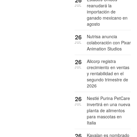
reanudará la
JUL
importación de
ganado mexicano en
agosto
26
Nutrisa anuncia
colaboración con Pixar
JUL
Animation Studios
26
Alicorp registra
crecimiento en ventas
JUL
y rentabilidad en el
segundo trimestre de
2026
26
Nestlé Purina PetCare
invertirá en una nueva
JUL
planta de alimentos
para mascotas en
Italia
26
Kavalan es nombrado