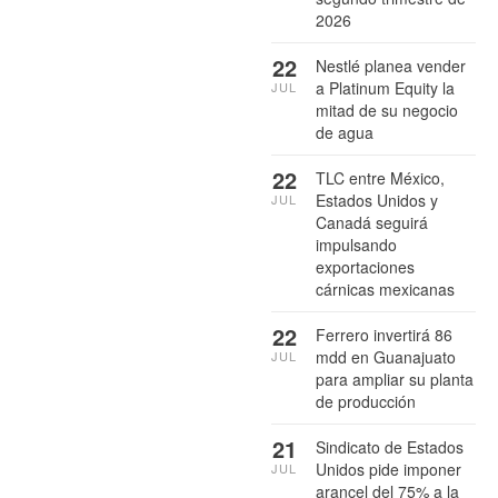
2026
22
Nestlé planea vender
a Platinum Equity la
JUL
mitad de su negocio
de agua
22
TLC entre México,
Estados Unidos y
JUL
Canadá seguirá
impulsando
exportaciones
cárnicas mexicanas
22
Ferrero invertirá 86
mdd en Guanajuato
JUL
para ampliar su planta
de producción
21
Sindicato de Estados
Unidos pide imponer
JUL
arancel del 75% a la