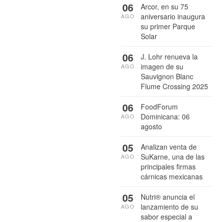
06
Arcor, en su 75
aniversario inaugura
AGO
su primer Parque
Solar
06
J. Lohr renueva la
imagen de su
AGO
Sauvignon Blanc
Flume Crossing 2025
06
FoodForum
Dominicana: 06
AGO
agosto
05
Analizan venta de
SuKarne, una de las
AGO
principales firmas
cárnicas mexicanas
05
Nutri® anuncia el
lanzamiento de su
AGO
sabor especial a