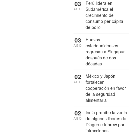
03
Perú lidera en
Sudamérica el
AGO
crecimiento del
consumo per cápita
de pollo
03
Huevos
estadounidenses
AGO
regresan a Singapur
después de dos
décadas
02
México y Japón
fortalecen
AGO
cooperación en favor
de la seguridad
alimentaria
02
India prohíbe la venta
de algunos licores de
AGO
Diageo e Inbrew por
infracciones