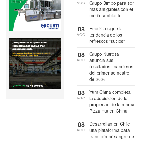
Grupo Bimbo para ser
AGO
más amigables con el
medio ambiente
08
PepsiCo sigue la
tendencia de los
AGO
refrescos “sucios”
08
Grupo Nutresa
anuncia sus
AGO
resultados financieros
del primer semestre
de 2026
08
Yum China completa
la adquisición de la
AGO
propiedad de la marca
Pizza Hut en China
08
Desarrollan en Chile
una plataforma para
AGO
transformar sangre de