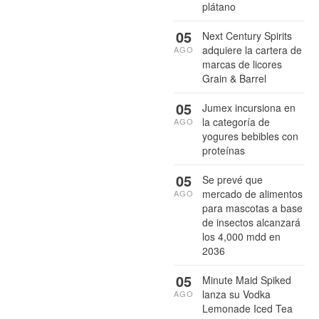
plátano
05
Next Century Spirits
adquiere la cartera de
AGO
marcas de licores
Grain & Barrel
05
Jumex incursiona en
la categoría de
AGO
yogures bebibles con
proteínas
05
Se prevé que
mercado de alimentos
AGO
para mascotas a base
de insectos alcanzará
los 4,000 mdd en
2036
05
Minute Maid Spiked
lanza su Vodka
AGO
Lemonade Iced Tea