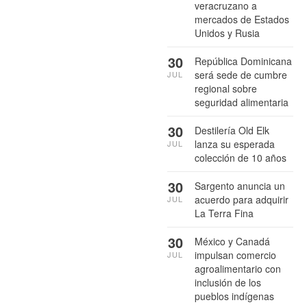
veracruzano a
mercados de Estados
Unidos y Rusia
30
República Dominicana
será sede de cumbre
JUL
regional sobre
seguridad alimentaria
30
Destilería Old Elk
lanza su esperada
JUL
colección de 10 años
30
Sargento anuncia un
acuerdo para adquirir
JUL
La Terra Fina
30
México y Canadá
impulsan comercio
JUL
agroalimentario con
inclusión de los
pueblos indígenas