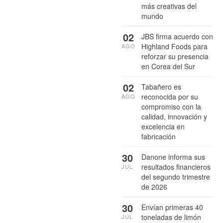
más creativas del
mundo
02
JBS firma acuerdo con
Highland Foods para
AGO
reforzar su presencia
en Corea del Sur
02
Tabañero es
reconocida por su
AGO
compromiso con la
calidad, innovación y
excelencia en
fabricación
30
Danone informa sus
resultados financieros
JUL
del segundo trimestre
de 2026
30
Envían primeras 40
toneladas de limón
JUL