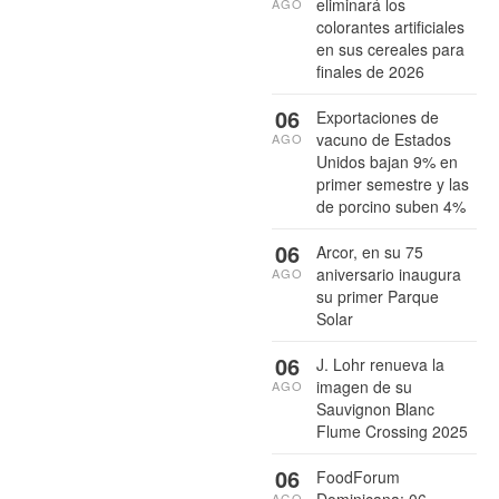
eliminará los
AGO
colorantes artificiales
en sus cereales para
finales de 2026
06
Exportaciones de
vacuno de Estados
AGO
Unidos bajan 9% en
primer semestre y las
de porcino suben 4%
06
Arcor, en su 75
aniversario inaugura
AGO
su primer Parque
Solar
06
J. Lohr renueva la
imagen de su
AGO
Sauvignon Blanc
Flume Crossing 2025
06
FoodForum
Dominicana: 06
AGO