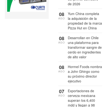
de 2026
08
Yum China completa
la adquisición de la
AGO
propiedad de la marca
Pizza Hut en China
08
Desarrollan en Chile
una plataforma para
AGO
transformar sangre de
cerdo en ingredientes
de alto valor
08
Hormel Foods nombra
a John Ghingo como
AGO
su próximo director
ejecutivo
07
Exportaciones de
cerveza mexicana
AGO
superan los 6,400
mdd y llegan a 98