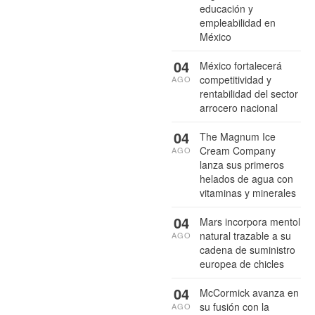
educación y
empleabilidad en
México
04
México fortalecerá
competitividad y
AGO
rentabilidad del sector
arrocero nacional
04
The Magnum Ice
Cream Company
AGO
lanza sus primeros
helados de agua con
vitaminas y minerales
04
Mars incorpora mentol
natural trazable a su
AGO
cadena de suministro
europea de chicles
04
McCormick avanza en
su fusión con la
AGO