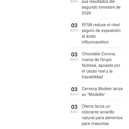
sus resultados del
AGO
segundo trimestre de
2026
03
EFSA reduce el nivel
seguro de exposición
AGO
al ácido
trifluoroacético
03
Chocolate Corona,
marca de Grupo
AGO
Nutresa, apuesta por
el cacao real y la
trazabilidad
03
Cerveza Modelo lanza
su “Modelito”
AGO
03
Oterra lanza un
colorante amarillo
AGO
natural para alimentos
para mascotas