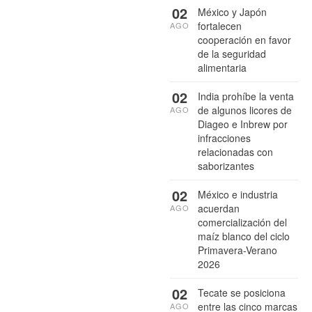
02
México y Japón
fortalecen
AGO
cooperación en favor
de la seguridad
alimentaria
02
India prohíbe la venta
de algunos licores de
AGO
Diageo e Inbrew por
infracciones
relacionadas con
saborizantes
02
México e industria
acuerdan
AGO
comercialización del
maíz blanco del ciclo
Primavera-Verano
2026
02
Tecate se posiciona
entre las cinco marcas
AGO