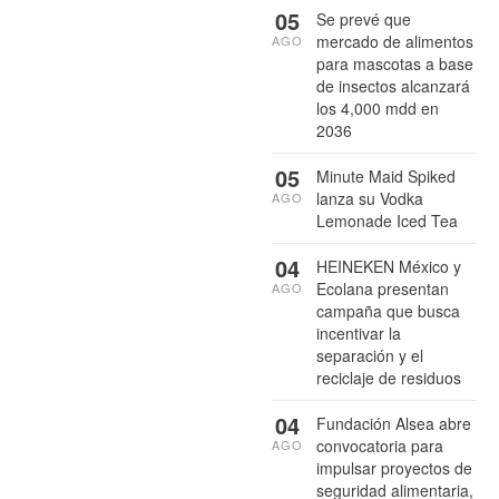
05
Se prevé que
mercado de alimentos
AGO
para mascotas a base
de insectos alcanzará
los 4,000 mdd en
2036
05
Minute Maid Spiked
lanza su Vodka
AGO
Lemonade Iced Tea
04
HEINEKEN México y
Ecolana presentan
AGO
campaña que busca
incentivar la
separación y el
reciclaje de residuos
04
Fundación Alsea abre
convocatoria para
AGO
impulsar proyectos de
seguridad alimentaria,