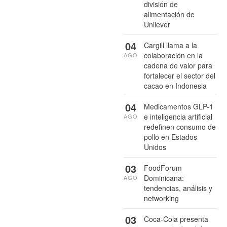
división de
alimentación de
Unilever
04
Cargill llama a la
colaboración en la
AGO
cadena de valor para
fortalecer el sector del
cacao en Indonesia
04
Medicamentos GLP-1
e inteligencia artificial
AGO
redefinen consumo de
pollo en Estados
Unidos
03
FoodForum
Dominicana:
AGO
tendencias, análisis y
networking
03
Coca-Cola presenta