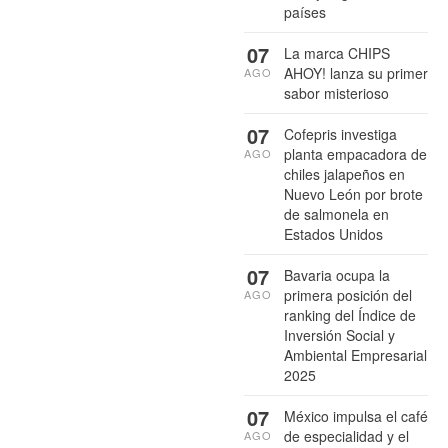
países
07
La marca CHIPS
AHOY! lanza su primer
AGO
sabor misterioso
07
Cofepris investiga
planta empacadora de
AGO
chiles jalapeños en
Nuevo León por brote
de salmonela en
Estados Unidos
07
Bavaria ocupa la
primera posición del
AGO
ranking del Índice de
Inversión Social y
Ambiental Empresarial
2025
07
México impulsa el café
de especialidad y el
AGO