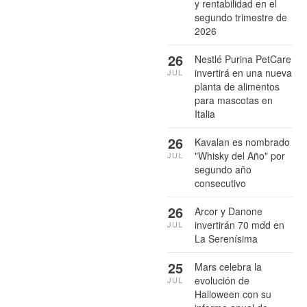
y rentabilidad en el
segundo trimestre de
2026
26
Nestlé Purina PetCare
invertirá en una nueva
JUL
planta de alimentos
para mascotas en
Italia
26
Kavalan es nombrado
"Whisky del Año" por
JUL
segundo año
consecutivo
26
Arcor y Danone
invertirán 70 mdd en
JUL
La Serenísima
25
Mars celebra la
evolución de
JUL
Halloween con su