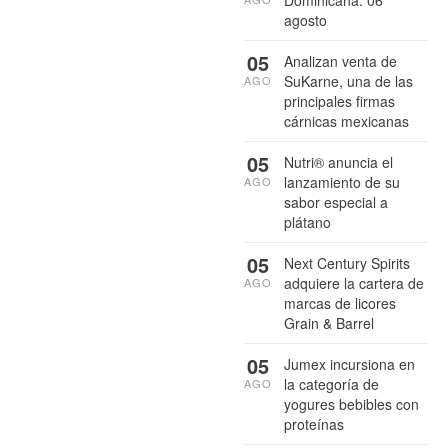
agosto
05
Analizan venta de
SuKarne, una de las
AGO
principales firmas
cárnicas mexicanas
05
Nutri® anuncia el
lanzamiento de su
AGO
sabor especial a
plátano
05
Next Century Spirits
adquiere la cartera de
AGO
marcas de licores
Grain & Barrel
05
Jumex incursiona en
la categoría de
AGO
yogures bebibles con
proteínas