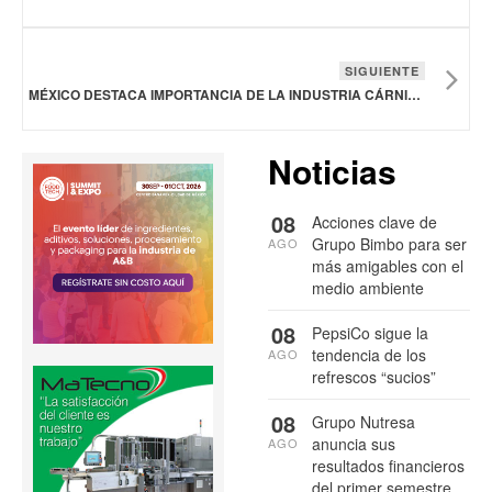
SIGUIENTE
MÉXICO DESTACA IMPORTANCIA DE LA INDUSTRIA CÁRNICA PARA LA SEGURIDAD ALIMENTARIA
Noticias
08
Acciones clave de
Grupo Bimbo para ser
AGO
más amigables con el
medio ambiente
08
PepsiCo sigue la
tendencia de los
AGO
refrescos “sucios”
08
Grupo Nutresa
anuncia sus
AGO
resultados financieros
del primer semestre