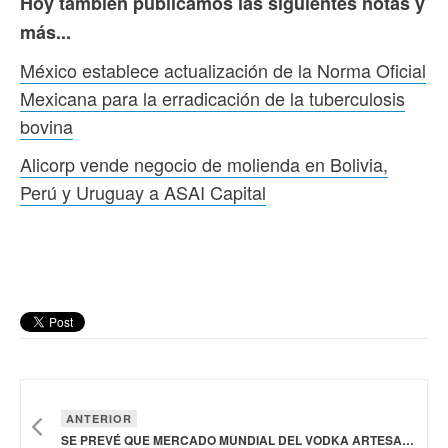
Hoy también publicamos las siguientes notas y
más...
México establece actualización de la Norma Oficial
Mexicana para la erradicación de la tuberculosis
bovina
Alicorp vende negocio de molienda en Bolivia,
Perú y Uruguay a ASAI Capital
ANTERIOR
SE PREVÉ QUE MERCADO MUNDIAL DEL VODKA ARTESANAL CREZCA A 755 MDD A 2028