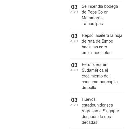
03
Se incendia bodega
de PepsiCo en
AGO
Matamoros,
Tamaulipas
03
Repsol acelera la hoja
de ruta de Bimbo
AGO
hacia las cero
emisiones netas
03
Perú lidera en
Sudamérica el
AGO
crecimiento del
consumo per cápita
de pollo
03
Huevos
estadounidenses
AGO
regresan a Singapur
después de dos
décadas