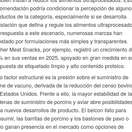
omendación podría condicionar la percepción de alguno
ductos de la categoría, especialmente si se desarrolla
islación que defina y regule los alimentos ultraprocesad
respuesta a este escenario, numerosas marcas han
stado por formulaciones más simples y transparentes.
her Meat Snacks, por ejemplo, registró un crecimiento d
% en sus ventas en 2025, apoyado en gran medida en s
puesta de etiquetado limpio y alto contenido proteico.
o factor estructural es la presión sobre el suministro de
ne de vacuno, derivada de la reducción del censo bovin
Estados Unidos. Frente a ello, la mayor estabilidad de l
enas de suministro de porcino y aviar abre posibilidade
a nuevos desarrollos de producto. El beicon listo para
sumir, las barritas de porcino y los bastones de pavo o
lo ganan presencia en el mercado como opciones de