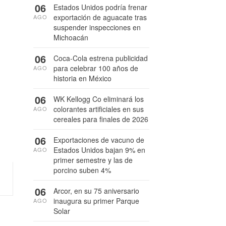
06
Estados Unidos podría frenar
exportación de aguacate tras
AGO
suspender inspecciones en
Michoacán
06
Coca-Cola estrena publicidad
para celebrar 100 años de
AGO
historia en México
06
WK Kellogg Co eliminará los
colorantes artificiales en sus
AGO
cereales para finales de 2026
06
Exportaciones de vacuno de
Estados Unidos bajan 9% en
AGO
primer semestre y las de
porcino suben 4%
06
Arcor, en su 75 aniversario
inaugura su primer Parque
AGO
Solar