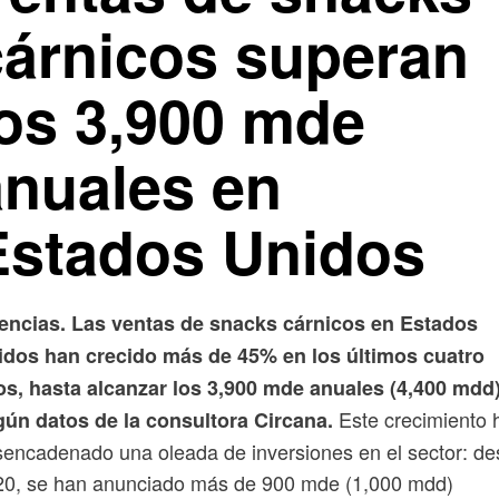
cárnicos superan
los 3,900 mde
anuales en
Estados Unidos
encias. Las ventas de snacks cárnicos en Estados
idos han crecido más de 45% en los últimos cuatro
os, hasta alcanzar los 3,900 mde anuales (4,400 mdd)
Este crecimiento 
gún datos de la consultora Circana.
encadenado una oleada de inversiones en el sector: d
20, se han anunciado más de 900 mde (1,000 mdd)