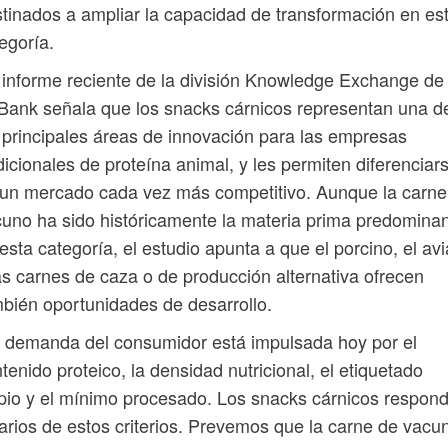
tinados a ampliar la capacidad de transformación en es
egoría.
informe reciente de la división Knowledge Exchange de
ank señala que los snacks cárnicos representan una d
 principales áreas de innovación para las empresas
dicionales de proteína animal, y les permiten diferenciar
un mercado cada vez más competitivo. Aunque la carne
uno ha sido históricamente la materia prima predomina
esta categoría, el estudio apunta a que el porcino, el avi
as carnes de caza o de producción alternativa ofrecen
bién oportunidades de desarrollo.
 demanda del consumidor está impulsada hoy por el
tenido proteico, la densidad nutricional, el etiquetado
pio y el mínimo procesado. Los snacks cárnicos respon
arios de estos criterios. Prevemos que la carne de vacu