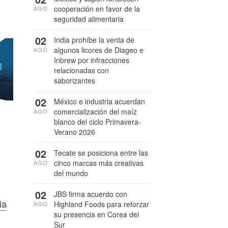
cooperación en favor de la
AGO
seguridad alimentaria
02
India prohíbe la venta de
algunos licores de Diageo e
AGO
Inbrew por infracciones
relacionadas con
saborizantes
02
México e industria acuerdan
comercialización del maíz
AGO
blanco del ciclo Primavera-
Verano 2026
02
Tecate se posiciona entre las
cinco marcas más creativas
AGO
del mundo
02
JBS firma acuerdo con
ia
Highland Foods para reforzar
AGO
su presencia en Corea del
Sur