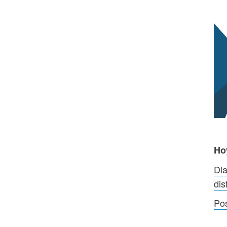
Ho
Dia
dis
Po