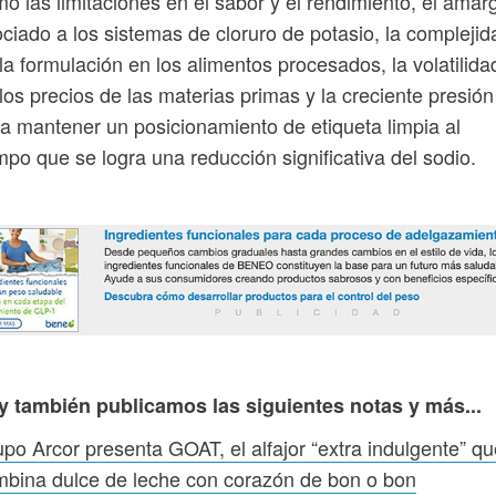
o las limitaciones en el sabor y el rendimiento, el amar
ciado a los sistemas de cloruro de potasio, la complejid
la formulación en los alimentos procesados, la volatilida
los precios de las materias primas y la creciente presión
a mantener un posicionamiento de etiqueta limpia al
mpo que se logra una reducción significativa del sodio.
y también publicamos las siguientes notas y más...
po Arcor presenta GOAT, el alfajor “extra indulgente” qu
bina dulce de leche con corazón de bon o bon