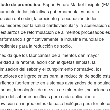
. Según Future Market Insights (FMI
riodo de pronóstico
aumento de las iniciativas gubernamentales para la
ucción del sodio, la creciente preocupación de los
sumidores por la salud cardiovascular y la aceleración 
 esfuerzos de reformulación de alimentos procesados ​​e
nsformando significativamente la industria mundial de
redientes para la reducción de sodio.
edida que los fabricantes de alimentos dan mayor
oridad a la reformulación con etiquetas limpias, la
imización del sabor y el cumplimiento normativo, los
ductores de ingredientes para la reducción de sodio est
irtiendo fuertemente en sistemas avanzados de modula
 sabor, tecnologías de mezcla de minerales, soluciones 
ora del sabor específicas para cada aplicación e
ovación en ingredientes de base biológica para fortalece