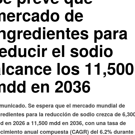
mercado de
ingredientes para
educir el sodio
alcance los 11,500
mdd en 2036
municado. Se espera que el mercado mundial de
gredientes para la reducción de sodio crezca de 6,30
d en 2026 a 11,500 mdd en 2036, con una tasa de
ecimiento anual compuesta (CAGR) del 6.2% durante 