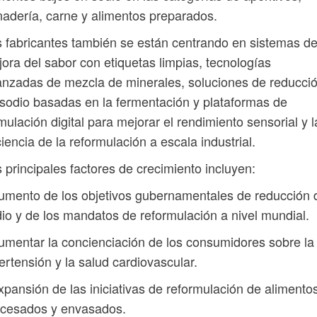
adería, carne y alimentos preparados.
 fabricantes también se están centrando en sistemas d
ora del sabor con etiquetas limpias, tecnologías
nzadas de mezcla de minerales, soluciones de reducci
sodio basadas en la fermentación y plataformas de
mulación digital para mejorar el rendimiento sensorial y l
ciencia de la reformulación a escala industrial.
 principales factores de crecimiento incluyen:
umento de los objetivos gubernamentales de reducción 
io y de los mandatos de reformulación a nivel mundial.
umentar la concienciación de los consumidores sobre la
ertensión y la salud cardiovascular.
xpansión de las iniciativas de reformulación de alimento
cesados ​​y envasados.