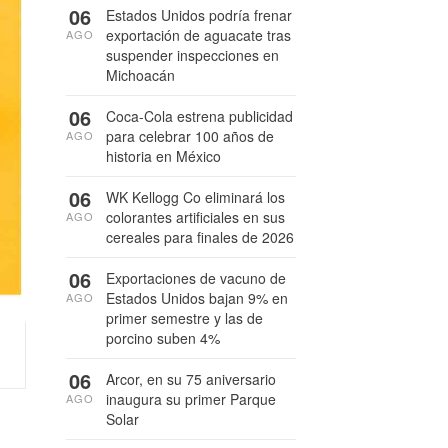
06
Estados Unidos podría frenar
exportación de aguacate tras
AGO
suspender inspecciones en
Michoacán
06
Coca-Cola estrena publicidad
para celebrar 100 años de
AGO
historia en México
06
WK Kellogg Co eliminará los
colorantes artificiales en sus
AGO
cereales para finales de 2026
06
Exportaciones de vacuno de
Estados Unidos bajan 9% en
AGO
primer semestre y las de
porcino suben 4%
06
Arcor, en su 75 aniversario
inaugura su primer Parque
AGO
Solar