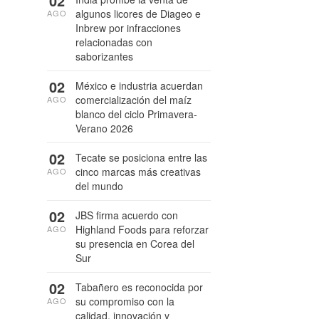
02
algunos licores de Diageo e
AGO
Inbrew por infracciones
relacionadas con
saborizantes
02
México e industria acuerdan
comercialización del maíz
AGO
blanco del ciclo Primavera-
Verano 2026
02
Tecate se posiciona entre las
cinco marcas más creativas
AGO
del mundo
02
JBS firma acuerdo con
Highland Foods para reforzar
AGO
su presencia en Corea del
Sur
02
Tabañero es reconocida por
su compromiso con la
AGO
calidad, innovación y