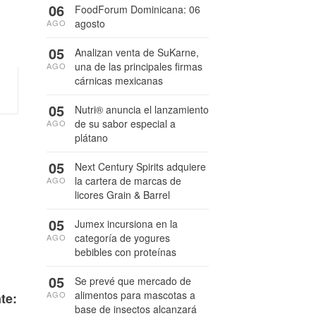
06
FoodForum Dominicana: 06
agosto
AGO
05
Analizan venta de SuKarne,
una de las principales firmas
AGO
cárnicas mexicanas
05
Nutri® anuncia el lanzamiento
de su sabor especial a
AGO
plátano
05
Next Century Spirits adquiere
la cartera de marcas de
AGO
licores Grain & Barrel
05
Jumex incursiona en la
categoría de yogures
AGO
bebibles con proteínas
05
Se prevé que mercado de
alimentos para mascotas a
AGO
te:
base de insectos alcanzará