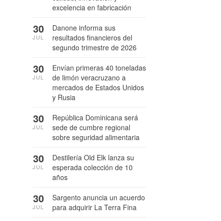
excelencia en fabricación
30
Danone informa sus
resultados financieros del
JUL
segundo trimestre de 2026
30
Envían primeras 40 toneladas
de limón veracruzano a
JUL
mercados de Estados Unidos
y Rusia
30
República Dominicana será
sede de cumbre regional
JUL
sobre seguridad alimentaria
30
Destilería Old Elk lanza su
esperada colección de 10
JUL
años
30
Sargento anuncia un acuerdo
para adquirir La Terra Fina
JUL