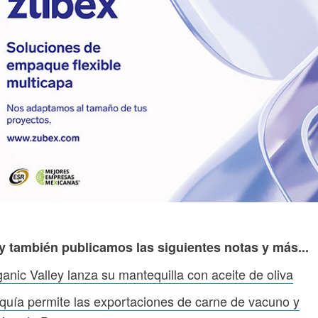
y también publicamos las siguientes notas y más...
anic Valley lanza su mantequilla con aceite de oliva
quía permite las exportaciones de carne de vacuno y