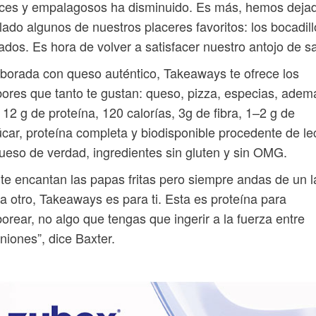
lces y empalagosos ha disminuido. Es más, hemos deja
lado algunos de nuestros placeres favoritos: los bocadil
ados. Es hora de volver a satisfacer nuestro antojo de sa
borada con queso auténtico, Takeaways te ofrece los
ores que tanto te gustan: queso, pizza, especias, adem
 12 g de proteína, 120 calorías, 3g de fibra, 1–2 g de
car, proteína completa y biodisponible procedente de l
ueso de verdad, ingredientes sin gluten y sin OMG.
 te encantan las papas fritas pero siempre andas de un 
a otro, Takeaways es para ti. Esta es proteína para
orear, no algo que tengas que ingerir a la fuerza entre
niones”, dice Baxter.