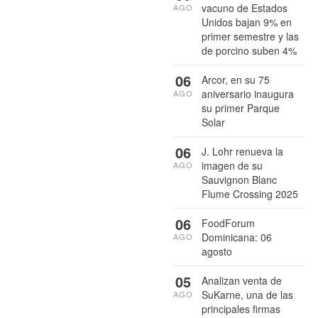
vacuno de Estados
AGO
Unidos bajan 9% en
primer semestre y las
de porcino suben 4%
06
Arcor, en su 75
aniversario inaugura
AGO
su primer Parque
Solar
06
J. Lohr renueva la
imagen de su
AGO
Sauvignon Blanc
Flume Crossing 2025
06
FoodForum
Dominicana: 06
AGO
agosto
05
Analizan venta de
SuKarne, una de las
AGO
principales firmas