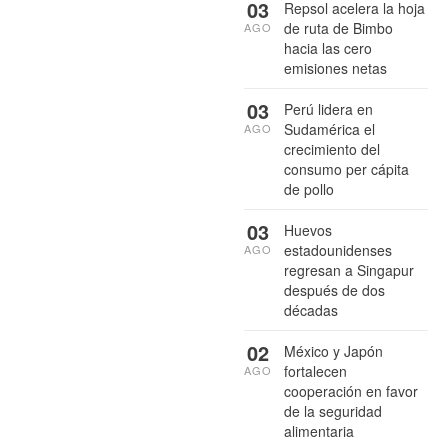
03
Repsol acelera la hoja
de ruta de Bimbo
AGO
hacia las cero
emisiones netas
03
Perú lidera en
Sudamérica el
AGO
crecimiento del
consumo per cápita
de pollo
03
Huevos
estadounidenses
AGO
regresan a Singapur
después de dos
décadas
02
México y Japón
fortalecen
AGO
cooperación en favor
de la seguridad
alimentaria