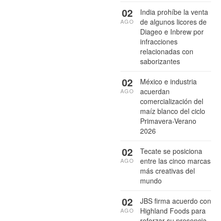
02
India prohíbe la venta
de algunos licores de
AGO
Diageo e Inbrew por
infracciones
relacionadas con
saborizantes
02
México e industria
acuerdan
AGO
comercialización del
maíz blanco del ciclo
Primavera-Verano
2026
02
Tecate se posiciona
entre las cinco marcas
AGO
más creativas del
mundo
02
JBS firma acuerdo con
Highland Foods para
AGO
reforzar su presencia