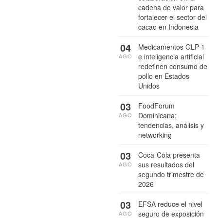
cadena de valor para
fortalecer el sector del
cacao en Indonesia
04
Medicamentos GLP-1
e inteligencia artificial
AGO
redefinen consumo de
pollo en Estados
Unidos
03
FoodForum
Dominicana:
AGO
tendencias, análisis y
networking
03
Coca-Cola presenta
sus resultados del
AGO
segundo trimestre de
2026
03
EFSA reduce el nivel
seguro de exposición
AGO