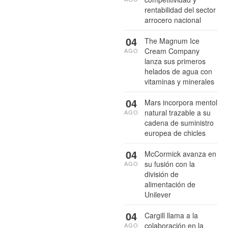
rentabilidad del sector
arrocero nacional
04
The Magnum Ice
Cream Company
AGO
lanza sus primeros
helados de agua con
vitaminas y minerales
04
Mars incorpora mentol
natural trazable a su
AGO
cadena de suministro
europea de chicles
04
McCormick avanza en
su fusión con la
AGO
división de
alimentación de
Unilever
04
Cargill llama a la
colaboración en la
AGO