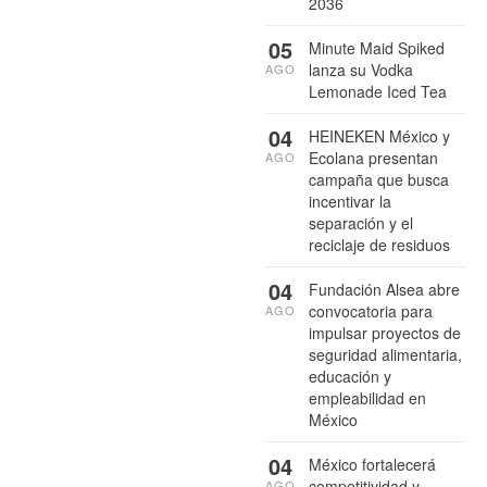
2036
05
Minute Maid Spiked
lanza su Vodka
AGO
Lemonade Iced Tea
04
HEINEKEN México y
Ecolana presentan
AGO
campaña que busca
incentivar la
separación y el
reciclaje de residuos
04
Fundación Alsea abre
convocatoria para
AGO
impulsar proyectos de
seguridad alimentaria,
educación y
empleabilidad en
México
04
México fortalecerá
competitividad y
AGO