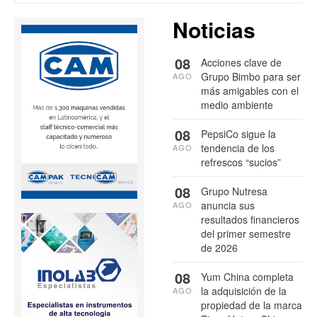
Noticias
08
Acciones clave de
Grupo Bimbo para ser
AGO
más amigables con el
medio ambiente
08
PepsiCo sigue la
tendencia de los
AGO
refrescos “sucios”
08
Grupo Nutresa
anuncia sus
AGO
resultados financieros
del primer semestre
de 2026
08
Yum China completa
la adquisición de la
AGO
propiedad de la marca