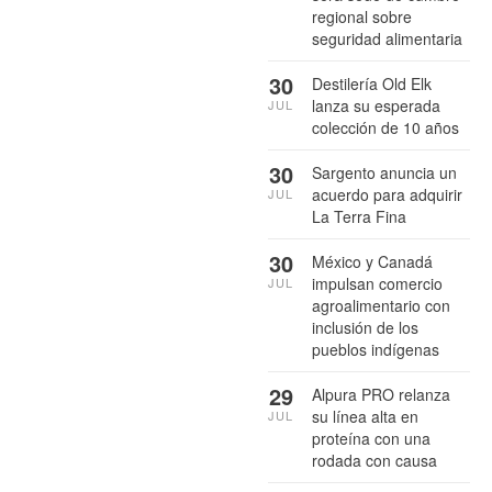
regional sobre
seguridad alimentaria
30
Destilería Old Elk
lanza su esperada
JUL
colección de 10 años
30
Sargento anuncia un
acuerdo para adquirir
JUL
La Terra Fina
30
México y Canadá
impulsan comercio
JUL
agroalimentario con
inclusión de los
pueblos indígenas
29
Alpura PRO relanza
su línea alta en
JUL
proteína con una
rodada con causa