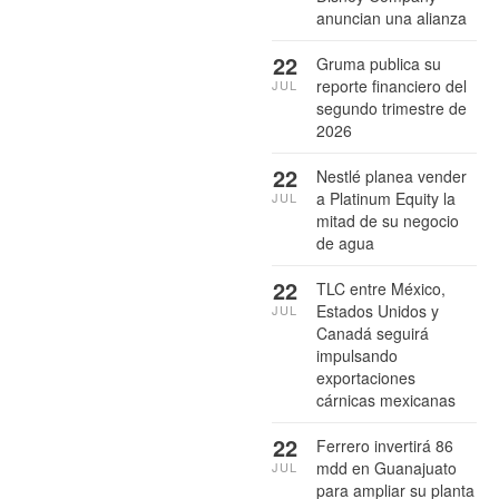
anuncian una alianza
22
Gruma publica su
reporte financiero del
JUL
segundo trimestre de
2026
22
Nestlé planea vender
a Platinum Equity la
JUL
mitad de su negocio
de agua
22
TLC entre México,
Estados Unidos y
JUL
Canadá seguirá
impulsando
exportaciones
cárnicas mexicanas
22
Ferrero invertirá 86
mdd en Guanajuato
JUL
para ampliar su planta