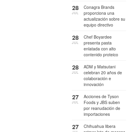
28
Conagra Brands
proporciona una
JUL
actualización sobre su
equipo directivo
28
Chef Boyardee
presenta pasta
JUL
enlatada con alto
contenido proteico
28
ADM y Matsutani
celebran 20 años de
JUL
colaboración e
innovación
27
Acciones de Tyson
Foods y JBS suben
JUL
por reanudación de
importaciones
27
Chihuahua libera
JUL