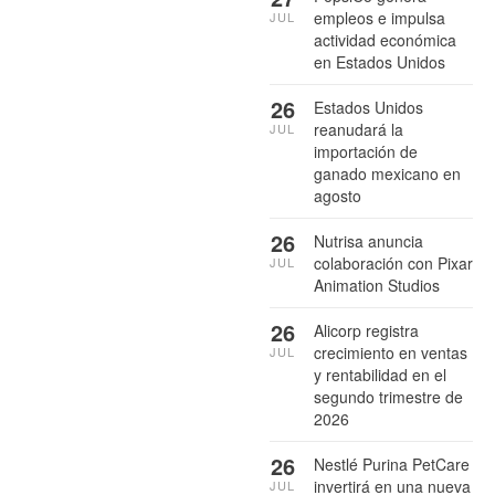
empleos e impulsa
JUL
actividad económica
en Estados Unidos
26
Estados Unidos
reanudará la
JUL
importación de
ganado mexicano en
agosto
26
Nutrisa anuncia
colaboración con Pixar
JUL
Animation Studios
26
Alicorp registra
crecimiento en ventas
JUL
y rentabilidad en el
segundo trimestre de
2026
26
Nestlé Purina PetCare
invertirá en una nueva
JUL