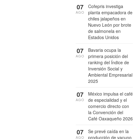
07
Cofepris investiga
planta empacadora de
AGO
chiles jalapeños en
Nuevo León por brote
de salmonela en
Estados Unidos
07
Bavaria ocupa la
primera posición del
AGO
ranking del Índice de
Inversión Social y
Ambiental Empresarial
2025
07
México impulsa el café
de especialidad y el
AGO
comercio directo con
la Convención del
Café Oaxaqueño 2026
07
Se prevé caída en la
producción de vacuno
AGO