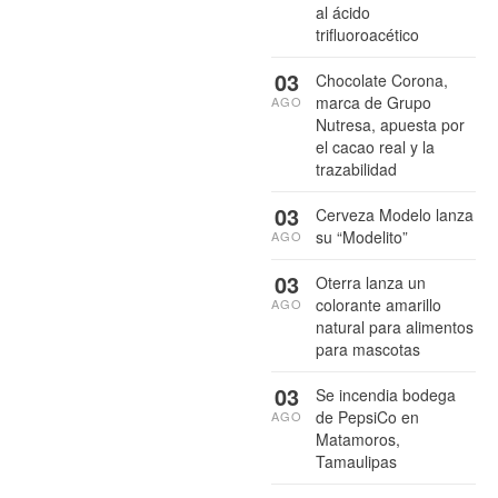
al ácido
trifluoroacético
03
Chocolate Corona,
marca de Grupo
AGO
Nutresa, apuesta por
el cacao real y la
trazabilidad
03
Cerveza Modelo lanza
su “Modelito”
AGO
03
Oterra lanza un
colorante amarillo
AGO
natural para alimentos
para mascotas
03
Se incendia bodega
de PepsiCo en
AGO
Matamoros,
Tamaulipas