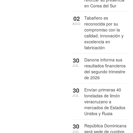
en Corea del Sur
02
Tabañero es
reconocida por su
AGO
compromiso con la
calidad, innovación y
excelencia en
fabricación
30
Danone informa sus
resultados financieros
JUL
del segundo trimestre
de 2026
30
Envían primeras 40
toneladas de limón
JUL
veracruzano a
mercados de Estados
Unidos y Rusia
30
República Dominicana
será sede de cumbre
JUL