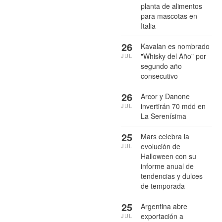
planta de alimentos
para mascotas en
Italia
26
Kavalan es nombrado
"Whisky del Año" por
JUL
segundo año
consecutivo
26
Arcor y Danone
invertirán 70 mdd en
JUL
La Serenísima
25
Mars celebra la
evolución de
JUL
Halloween con su
informe anual de
tendencias y dulces
de temporada
25
Argentina abre
exportación a
JUL