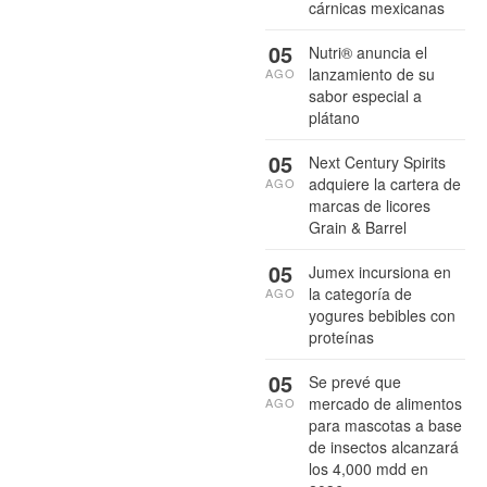
cárnicas mexicanas
05
Nutri® anuncia el
lanzamiento de su
AGO
sabor especial a
plátano
05
Next Century Spirits
adquiere la cartera de
AGO
marcas de licores
Grain & Barrel
05
Jumex incursiona en
la categoría de
AGO
yogures bebibles con
proteínas
05
Se prevé que
mercado de alimentos
AGO
para mascotas a base
de insectos alcanzará
los 4,000 mdd en