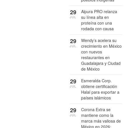
29
Alpura PRO relanza
su línea alta en
JUL
proteína con una
rodada con causa
29
Wendy’s acelera su
crecimiento en México
JUL
con nuevos
restaurantes en
Guadalajara y Ciudad
de México
29
Esmeralda Corp.
obtiene certificación
JUL
Halal para exportar a
países islámicos
29
Corona Extra se
mantiene como la
JUL
marca más valiosa de
México en 2026: