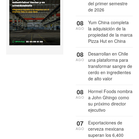
del primer semestre
de 2026
08
Yum China completa
la adquisición de la
AGO
propiedad de la marca
Pizza Hut en China
08
Desarrollan en Chile
una plataforma para
AGO
transformar sangre de
cerdo en ingredientes
de alto valor
08
Hormel Foods nombra
a John Ghingo como
AGO
su próximo director
ejecutivo
07
Exportaciones de
cerveza mexicana
AGO
superan los 6,400