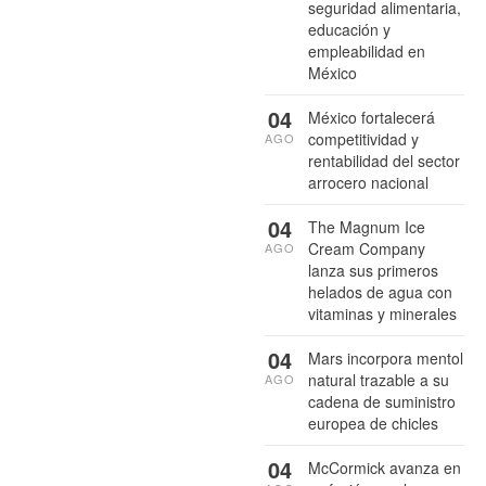
seguridad alimentaria,
educación y
empleabilidad en
México
04
México fortalecerá
competitividad y
AGO
rentabilidad del sector
arrocero nacional
04
The Magnum Ice
Cream Company
AGO
lanza sus primeros
helados de agua con
vitaminas y minerales
04
Mars incorpora mentol
natural trazable a su
AGO
cadena de suministro
europea de chicles
04
McCormick avanza en