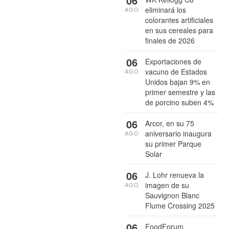
06
eliminará los
AGO
colorantes artificiales
en sus cereales para
finales de 2026
06
Exportaciones de
vacuno de Estados
AGO
Unidos bajan 9% en
primer semestre y las
de porcino suben 4%
06
Arcor, en su 75
aniversario inaugura
AGO
su primer Parque
Solar
06
J. Lohr renueva la
imagen de su
AGO
Sauvignon Blanc
Flume Crossing 2025
06
FoodForum