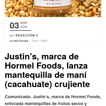
03
MAR
2025
por
REDACCIÓN C
en
Visto: 5969
NOTICIAS
Justin's, marca de
Hormel Foods, lanza
mantequilla de maní
(cacahuate) crujiente
Comunicado. Justin’s, marca de Hormel Foods,
enfocada mantequillas de frutos secos y