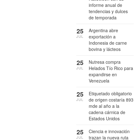
informe anual de
tendencias y dulces
de temporada
25
Argentina abre
exportación a
JUL
Indonesia de carne
bovina y lácteos
25
Nutresa compra
Helados Tío Rico para
JUL
expandirse en
Venezuela
25
Etiquetado obligatorio
de origen costaría 893
JUL
mde al año a la
cadena cárnica de
Estados Unidos
25
Ciencia e innovación
trazan la nueva ruta
JUL