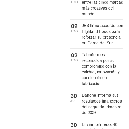
entre las cinco marcas
AGO
más creativas del
mundo
02
JBS firma acuerdo con
Highland Foods para
AGO
reforzar su presencia
en Corea del Sur
02
Tabañero es
reconocida por su
AGO
compromiso con la
calidad, innovación y
excelencia en
fabricación
30
Danone informa sus
resultados financieros
JUL
del segundo trimestre
de 2026
30
Envían primeras 40