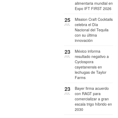
alimentaria mundial en
Expo IFT FIRST 2026
25
Mission Craft Cocktails
celebra el Día
JUL
Nacional del Tequila
con su última
innovación
23
México informa
resultado negativo a
JUL
Cyclospora
cayetanensis en
lechugas de Taylor
Farms
23
Bayer firma acuerdo
con RAGT para
JUL
comercializar a gran
escala trigo híbrido en
2030