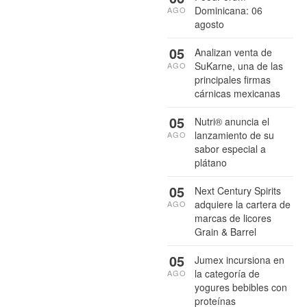
Dominicana: 06
AGO
agosto
05
Analizan venta de
SuKarne, una de las
AGO
principales firmas
cárnicas mexicanas
05
Nutri® anuncia el
lanzamiento de su
AGO
sabor especial a
plátano
05
Next Century Spirits
adquiere la cartera de
AGO
marcas de licores
Grain & Barrel
05
Jumex incursiona en
la categoría de
AGO
yogures bebibles con
proteínas