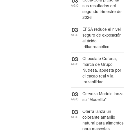
03
sus resultados del
AGO
segundo trimestre de
2026
03
EFSA reduce el nivel
seguro de exposición
AGO
al ácido
trifluoroacético
03
Chocolate Corona,
marca de Grupo
AGO
Nutresa, apuesta por
el cacao real y la
trazabilidad
03
Cerveza Modelo lanza
su “Modelito”
AGO
03
Oterra lanza un
colorante amarillo
AGO
natural para alimentos
para mascotas