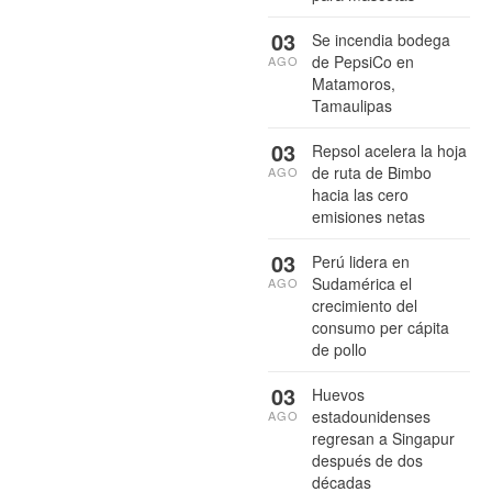
03
Se incendia bodega
de PepsiCo en
AGO
Matamoros,
Tamaulipas
03
Repsol acelera la hoja
de ruta de Bimbo
AGO
hacia las cero
emisiones netas
03
Perú lidera en
Sudamérica el
AGO
crecimiento del
consumo per cápita
de pollo
03
Huevos
estadounidenses
AGO
regresan a Singapur
después de dos
décadas