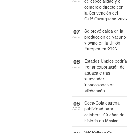
de especialidad y el
AGO
comercio directo con
la Convención del
Café Oaxaqueño 2026
07
Se prevé caída en la
producción de vacuno
AGO
y ovino en la Unión
Europea en 2026
06
Estados Unidos podría
frenar exportación de
AGO
aguacate tras
suspender
inspecciones en
Michoacán
06
Coca-Cola estrena
publicidad para
AGO
celebrar 100 años de
historia en México
WK Kellogg Co