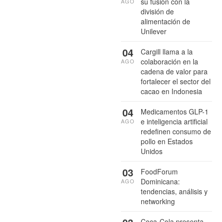
su fusión con la
AGO
división de
alimentación de
Unilever
04
Cargill llama a la
colaboración en la
AGO
cadena de valor para
fortalecer el sector del
cacao en Indonesia
04
Medicamentos GLP-1
e inteligencia artificial
AGO
redefinen consumo de
pollo en Estados
Unidos
03
FoodForum
Dominicana:
AGO
tendencias, análisis y
networking
Coca-Cola presenta