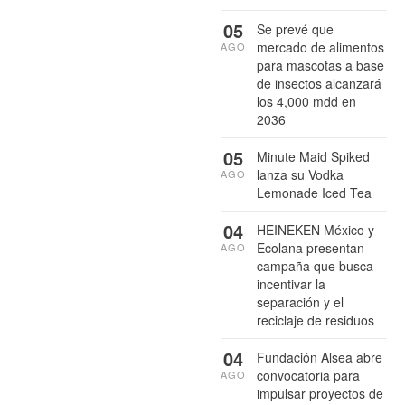
05
Se prevé que
mercado de alimentos
AGO
para mascotas a base
de insectos alcanzará
los 4,000 mdd en
2036
05
Minute Maid Spiked
lanza su Vodka
AGO
Lemonade Iced Tea
04
HEINEKEN México y
Ecolana presentan
AGO
campaña que busca
incentivar la
separación y el
reciclaje de residuos
04
Fundación Alsea abre
convocatoria para
AGO
impulsar proyectos de