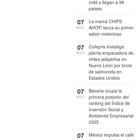
mdd y llegan a 98
países
07
La marca CHIPS
AHOY! lanza su primer
AGO
sabor misterioso
07
Cofepris investiga
planta empacadora de
AGO
chiles jalapeños en
Nuevo León por brote
de salmonela en
Estados Unidos
07
Bavaria ocupa la
primera posición del
AGO
ranking del Índice de
Inversión Social y
Ambiental Empresarial
2025
07
México impulsa el café