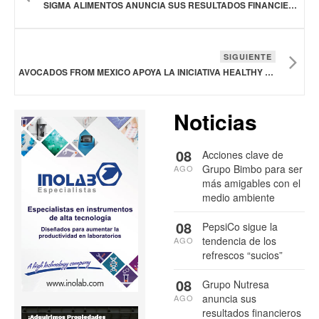
SIGMA ALIMENTOS ANUNCIA SUS RESULTADOS FINANCIEROS
SIGUIENTE
AVOCADOS FROM MEXICO APOYA LA INICIATIVA HEALTHY FOR GOOD DE LA ASOCIACIÓN ESTADOUNIDENSE DEL CORAZÓN
Noticias
08
Acciones clave de
Grupo Bimbo para ser
AGO
más amigables con el
medio ambiente
08
PepsiCo sigue la
tendencia de los
AGO
refrescos “sucios”
08
Grupo Nutresa
anuncia sus
AGO
resultados financieros