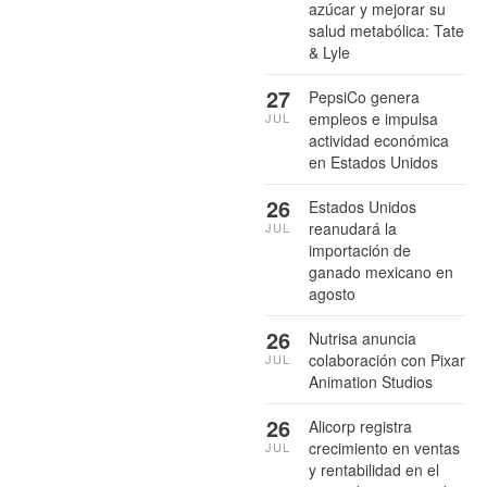
azúcar y mejorar su
salud metabólica: Tate
& Lyle
27
PepsiCo genera
empleos e impulsa
JUL
actividad económica
en Estados Unidos
26
Estados Unidos
reanudará la
JUL
importación de
ganado mexicano en
agosto
26
Nutrisa anuncia
colaboración con Pixar
JUL
Animation Studios
26
Alicorp registra
crecimiento en ventas
JUL
y rentabilidad en el