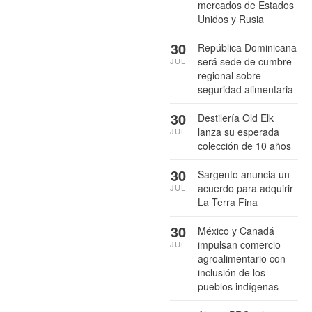
mercados de Estados
Unidos y Rusia
30
República Dominicana
será sede de cumbre
JUL
regional sobre
seguridad alimentaria
30
Destilería Old Elk
lanza su esperada
JUL
colección de 10 años
30
Sargento anuncia un
acuerdo para adquirir
JUL
La Terra Fina
30
México y Canadá
impulsan comercio
JUL
agroalimentario con
inclusión de los
pueblos indígenas