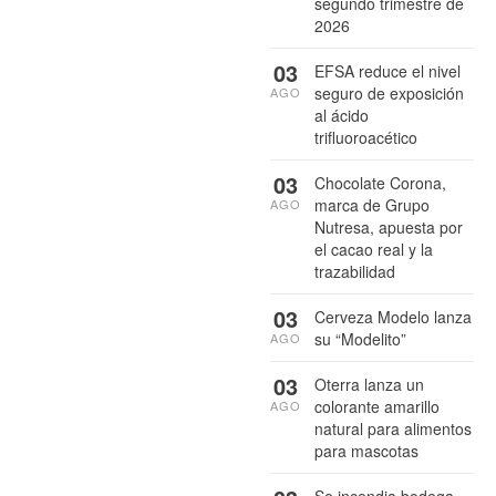
segundo trimestre de
2026
03
EFSA reduce el nivel
seguro de exposición
AGO
al ácido
trifluoroacético
03
Chocolate Corona,
marca de Grupo
AGO
Nutresa, apuesta por
el cacao real y la
trazabilidad
03
Cerveza Modelo lanza
su “Modelito”
AGO
03
Oterra lanza un
colorante amarillo
AGO
natural para alimentos
para mascotas