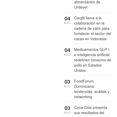
alimentación de
Unilever
04
Cargill llama a la
colaboración en la
AGO
cadena de valor para
fortalecer el sector del
cacao en Indonesia
04
Medicamentos GLP-1
e inteligencia artificial
AGO
redefinen consumo de
pollo en Estados
Unidos
03
FoodForum
Dominicana:
AGO
tendencias, análisis y
networking
03
Coca-Cola presenta
sus resultados del
AGO