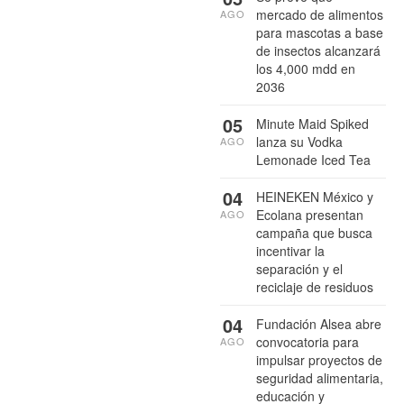
mercado de alimentos
AGO
para mascotas a base
de insectos alcanzará
los 4,000 mdd en
2036
05
Minute Maid Spiked
lanza su Vodka
AGO
Lemonade Iced Tea
04
HEINEKEN México y
Ecolana presentan
AGO
campaña que busca
incentivar la
separación y el
reciclaje de residuos
04
Fundación Alsea abre
convocatoria para
AGO
impulsar proyectos de
seguridad alimentaria,
educación y