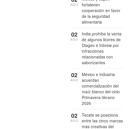
fortalecen
AGO
cooperación en favor
de la seguridad
alimentaria
02
India prohíbe la venta
de algunos licores de
AGO
Diageo e Inbrew por
infracciones
relacionadas con
saborizantes
02
México e industria
acuerdan
AGO
comercialización del
maíz blanco del ciclo
Primavera-Verano
2026
02
Tecate se posiciona
entre las cinco marcas
AGO
más creativas del