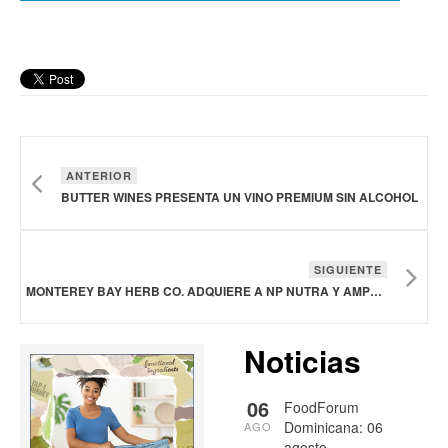
ANTERIOR
BUTTER WINES PRESENTA UN VINO PREMIUM SIN ALCOHOL
SIGUIENTE
MONTEREY BAY HERB CO. ADQUIERE A NP NUTRA Y AMPLÍA SU CARTERA DE INGREDIENTES NUTRACÉUTICOS
Noticias
06
FoodForum
Dominicana: 06
AGO
agosto