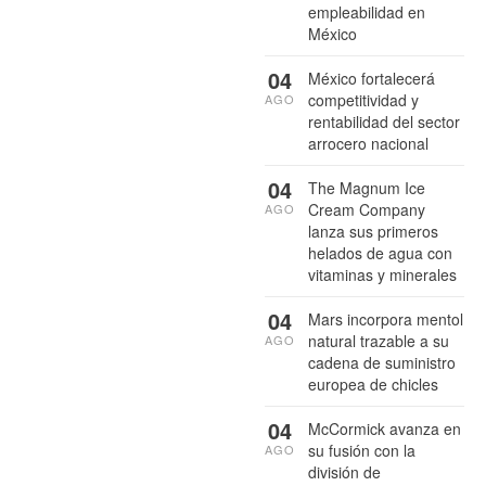
empleabilidad en
México
04
México fortalecerá
competitividad y
AGO
rentabilidad del sector
arrocero nacional
04
The Magnum Ice
Cream Company
AGO
lanza sus primeros
helados de agua con
vitaminas y minerales
04
Mars incorpora mentol
natural trazable a su
AGO
cadena de suministro
europea de chicles
04
McCormick avanza en
su fusión con la
AGO
división de