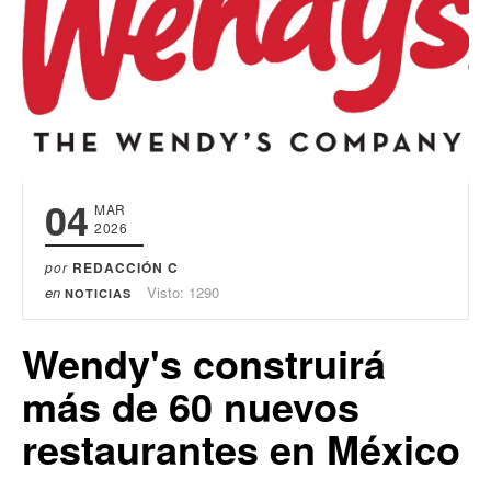
04
MAR
2026
por
REDACCIÓN C
en
Visto: 1290
NOTICIAS
Wendy's construirá
más de 60 nuevos
restaurantes en México