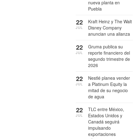
nueva planta en
Puebla
22
Kraft Heinz y The Walt
Disney Company
JUL
anuncian una alianza
22
Gruma publica su
reporte financiero del
JUL
segundo trimestre de
2026
22
Nestlé planea vender
a Platinum Equity la
JUL
mitad de su negocio
de agua
22
TLC entre México,
Estados Unidos y
JUL
Canadá seguirá
impulsando
exportaciones