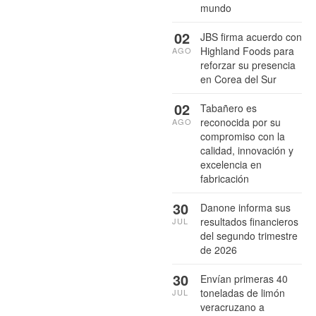
mundo
02
JBS firma acuerdo con
Highland Foods para
AGO
reforzar su presencia
en Corea del Sur
02
Tabañero es
reconocida por su
AGO
compromiso con la
calidad, innovación y
excelencia en
fabricación
30
Danone informa sus
resultados financieros
JUL
del segundo trimestre
de 2026
30
Envían primeras 40
toneladas de limón
JUL
veracruzano a