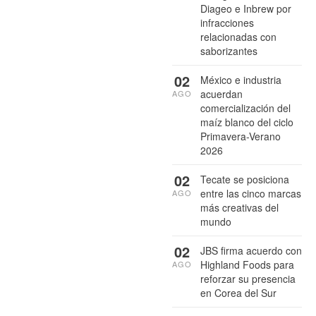
Diageo e Inbrew por
infracciones
relacionadas con
saborizantes
02
México e industria
acuerdan
AGO
comercialización del
maíz blanco del ciclo
Primavera-Verano
2026
02
Tecate se posiciona
entre las cinco marcas
AGO
más creativas del
mundo
02
JBS firma acuerdo con
Highland Foods para
AGO
reforzar su presencia
en Corea del Sur