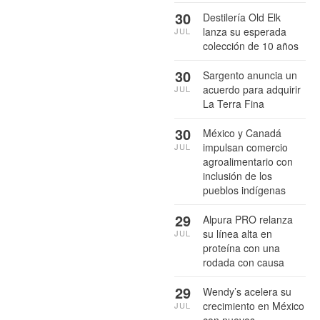
30
Destilería Old Elk
lanza su esperada
JUL
colección de 10 años
30
Sargento anuncia un
acuerdo para adquirir
JUL
La Terra Fina
30
México y Canadá
impulsan comercio
JUL
agroalimentario con
inclusión de los
pueblos indígenas
29
Alpura PRO relanza
su línea alta en
JUL
proteína con una
rodada con causa
29
Wendy’s acelera su
crecimiento en México
JUL