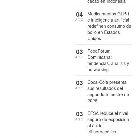
cacao en Indonesia
04
Medicamentos GLP-1
e inteligencia artificial
AGO
redefinen consumo de
pollo en Estados
Unidos
03
FoodForum
Dominicana:
AGO
tendencias, análisis y
networking
03
Coca-Cola presenta
sus resultados del
AGO
segundo trimestre de
2026
03
EFSA reduce el nivel
seguro de exposición
AGO
al ácido
trifluoroacético