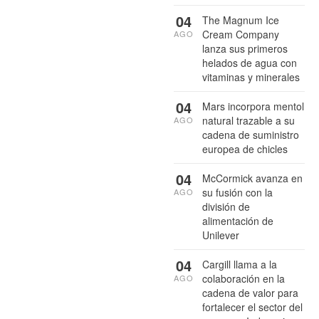
04
The Magnum Ice
Cream Company
AGO
lanza sus primeros
helados de agua con
vitaminas y minerales
04
Mars incorpora mentol
natural trazable a su
AGO
cadena de suministro
europea de chicles
04
McCormick avanza en
su fusión con la
AGO
división de
alimentación de
Unilever
04
Cargill llama a la
colaboración en la
AGO
cadena de valor para
fortalecer el sector del