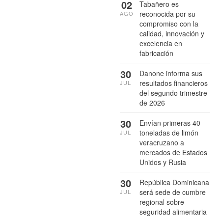
02
Tabañero es
reconocida por su
AGO
compromiso con la
calidad, innovación y
excelencia en
fabricación
30
Danone informa sus
resultados financieros
JUL
del segundo trimestre
de 2026
30
Envían primeras 40
toneladas de limón
JUL
veracruzano a
mercados de Estados
Unidos y Rusia
30
República Dominicana
será sede de cumbre
JUL
regional sobre
seguridad alimentaria