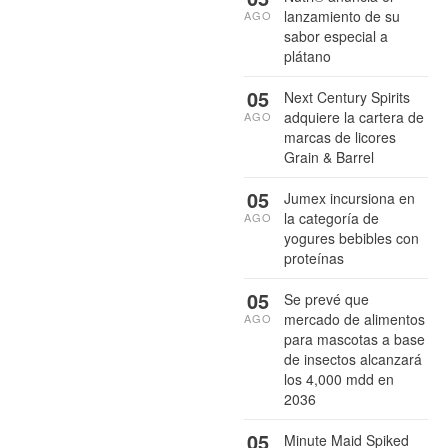
lanzamiento de su
AGO
sabor especial a
plátano
05
Next Century Spirits
adquiere la cartera de
AGO
marcas de licores
Grain & Barrel
05
Jumex incursiona en
la categoría de
AGO
yogures bebibles con
proteínas
05
Se prevé que
mercado de alimentos
AGO
para mascotas a base
de insectos alcanzará
los 4,000 mdd en
2036
05
Minute Maid Spiked