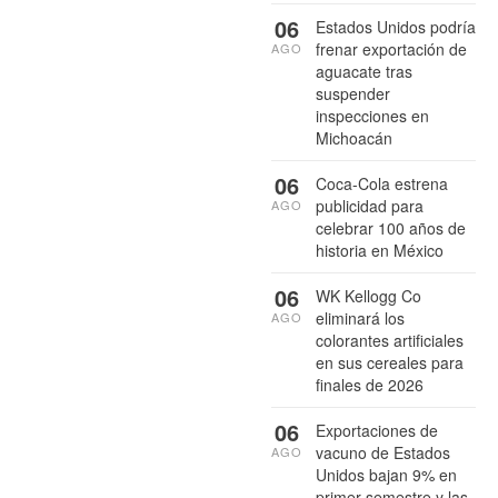
06
Estados Unidos podría
frenar exportación de
AGO
aguacate tras
suspender
inspecciones en
Michoacán
06
Coca-Cola estrena
publicidad para
AGO
celebrar 100 años de
historia en México
06
WK Kellogg Co
eliminará los
AGO
colorantes artificiales
en sus cereales para
finales de 2026
06
Exportaciones de
vacuno de Estados
AGO
Unidos bajan 9% en
primer semestre y las