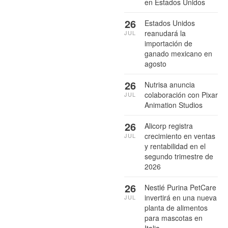
en Estados Unidos
26
Estados Unidos
reanudará la
JUL
importación de
ganado mexicano en
agosto
26
Nutrisa anuncia
colaboración con Pixar
JUL
Animation Studios
26
Alicorp registra
crecimiento en ventas
JUL
y rentabilidad en el
segundo trimestre de
2026
26
Nestlé Purina PetCare
invertirá en una nueva
JUL
planta de alimentos
para mascotas en