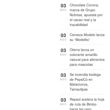
03
Chocolate Corona,
marca de Grupo
AGO
Nutresa, apuesta por
el cacao real y la
trazabilidad
03
Cerveza Modelo lanza
su “Modelito”
AGO
03
Oterra lanza un
colorante amarillo
AGO
natural para alimentos
para mascotas
03
Se incendia bodega
de PepsiCo en
AGO
Matamoros,
Tamaulipas
03
Repsol acelera la hoja
de ruta de Bimbo
AGO
hacia las cero