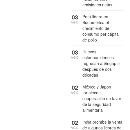
emisiones netas
03
Perú lidera en
Sudamérica el
AGO
crecimiento del
consumo per cápita
de pollo
03
Huevos
estadounidenses
AGO
regresan a Singapur
después de dos
décadas
02
México y Japón
fortalecen
AGO
cooperación en favor
de la seguridad
alimentaria
02
India prohíbe la venta
de algunos licores de
AGO