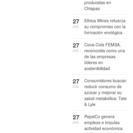
producidas en
Chiapas
27
Ethica Wines refuerza
su compromiso con la
JUL
formación enológica
27
Coca-Cola FEMSA,
reconocida como una
JUL
de las empresas
líderes en
sostenibilidad
27
Consumidores buscan
reducir consumo de
JUL
azúcar y mejorar su
salud metabólica: Tate
& Lyle
27
PepsiCo genera
empleos e impulsa
JUL
actividad económica