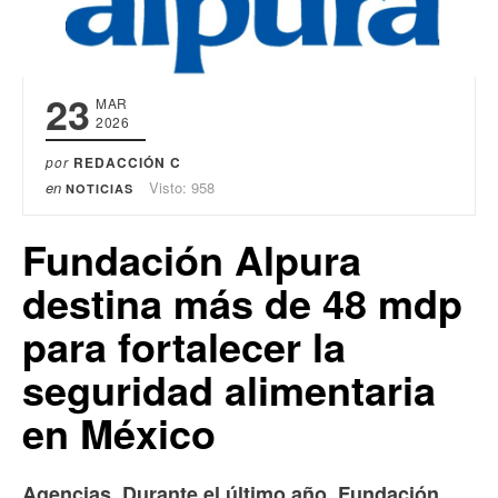
23
MAR
2026
por
REDACCIÓN C
en
Visto: 958
NOTICIAS
Fundación Alpura
destina más de 48 mdp
para fortalecer la
seguridad alimentaria
en México
Agencias. Durante el último año, Fundación