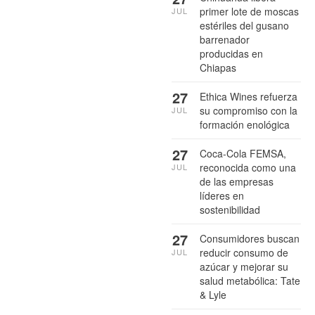
primer lote de moscas
JUL
estériles del gusano
barrenador
producidas en
Chiapas
27
Ethica Wines refuerza
su compromiso con la
JUL
formación enológica
27
Coca-Cola FEMSA,
reconocida como una
JUL
de las empresas
líderes en
sostenibilidad
27
Consumidores buscan
reducir consumo de
JUL
azúcar y mejorar su
salud metabólica: Tate
& Lyle