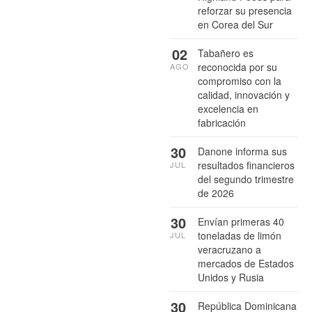
reforzar su presencia
en Corea del Sur
02
Tabañero es
reconocida por su
AGO
compromiso con la
calidad, innovación y
excelencia en
fabricación
30
Danone informa sus
resultados financieros
JUL
del segundo trimestre
de 2026
30
Envían primeras 40
toneladas de limón
JUL
veracruzano a
mercados de Estados
Unidos y Rusia
30
República Dominicana