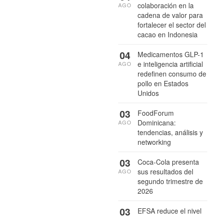
colaboración en la
AGO
cadena de valor para
fortalecer el sector del
cacao en Indonesia
04
Medicamentos GLP-1
e inteligencia artificial
AGO
redefinen consumo de
pollo en Estados
Unidos
03
FoodForum
Dominicana:
AGO
tendencias, análisis y
networking
03
Coca-Cola presenta
sus resultados del
AGO
segundo trimestre de
2026
03
EFSA reduce el nivel