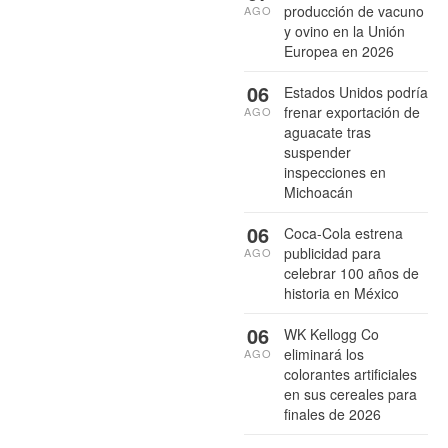
producción de vacuno
AGO
y ovino en la Unión
Europea en 2026
06
Estados Unidos podría
frenar exportación de
AGO
aguacate tras
suspender
inspecciones en
Michoacán
06
Coca-Cola estrena
publicidad para
AGO
celebrar 100 años de
historia en México
06
WK Kellogg Co
eliminará los
AGO
colorantes artificiales
en sus cereales para
finales de 2026