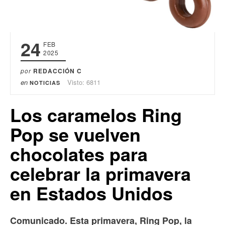
24
FEB
2025
por
REDACCIÓN C
en
Visto: 6811
NOTICIAS
Los caramelos Ring
Pop se vuelven
chocolates para
celebrar la primavera
en Estados Unidos
Comunicado. Esta primavera, Ring Pop, la