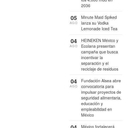
2036
05
Minute Maid Spiked
lanza su Vodka
AGO
Lemonade Iced Tea
04
HEINEKEN México y
Ecolana presentan
AGO
campaña que busca
incentivar la
separación y el
reciclaje de residuos
04
Fundación Alsea abre
convocatoria para
AGO
impulsar proyectos de
seguridad alimentaria,
educación y
empleabilidad en
México
04
México fortalecerá