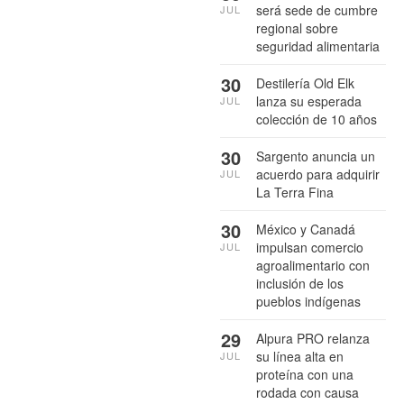
será sede de cumbre
JUL
regional sobre
seguridad alimentaria
30
Destilería Old Elk
lanza su esperada
JUL
colección de 10 años
30
Sargento anuncia un
acuerdo para adquirir
JUL
La Terra Fina
30
México y Canadá
impulsan comercio
JUL
agroalimentario con
inclusión de los
pueblos indígenas
29
Alpura PRO relanza
su línea alta en
JUL
proteína con una
rodada con causa