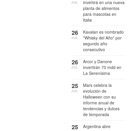
invertirá en una nueva
JUL
planta de alimentos
para mascotas en
Italia
26
Kavalan es nombrado
"Whisky del Año" por
JUL
segundo año
consecutivo
26
Arcor y Danone
invertirán 70 mdd en
JUL
La Serenísima
25
Mars celebra la
evolución de
JUL
Halloween con su
informe anual de
tendencias y dulces
de temporada
25
Argentina abre