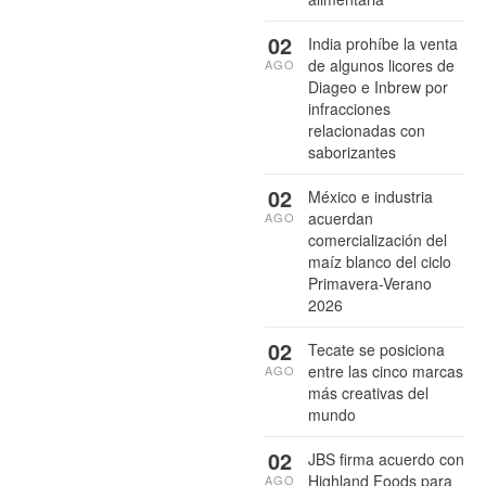
02
India prohíbe la venta
de algunos licores de
AGO
Diageo e Inbrew por
infracciones
relacionadas con
saborizantes
02
México e industria
acuerdan
AGO
comercialización del
maíz blanco del ciclo
Primavera-Verano
2026
02
Tecate se posiciona
entre las cinco marcas
AGO
más creativas del
mundo
02
JBS firma acuerdo con
Highland Foods para
AGO