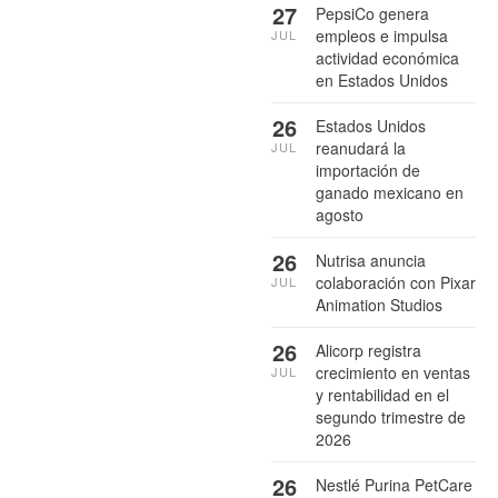
27
PepsiCo genera
empleos e impulsa
JUL
actividad económica
en Estados Unidos
26
Estados Unidos
reanudará la
JUL
importación de
ganado mexicano en
agosto
26
Nutrisa anuncia
colaboración con Pixar
JUL
Animation Studios
26
Alicorp registra
crecimiento en ventas
JUL
y rentabilidad en el
segundo trimestre de
2026
26
Nestlé Purina PetCare