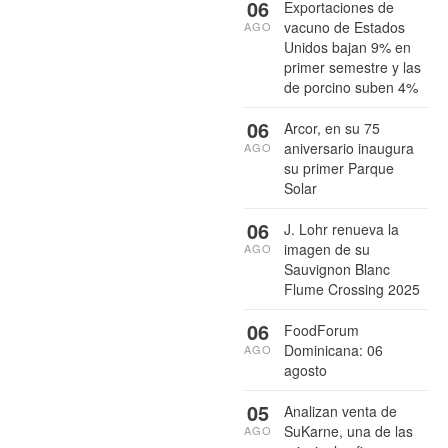
06
Exportaciones de
vacuno de Estados
AGO
Unidos bajan 9% en
primer semestre y las
de porcino suben 4%
06
Arcor, en su 75
aniversario inaugura
AGO
su primer Parque
Solar
06
J. Lohr renueva la
imagen de su
AGO
Sauvignon Blanc
Flume Crossing 2025
06
FoodForum
Dominicana: 06
AGO
agosto
05
Analizan venta de
SuKarne, una de las
AGO