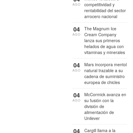
competitividad y
AGO
rentabilidad del sector
arrocero nacional
04
The Magnum Ice
Cream Company
AGO
lanza sus primeros
helados de agua con
vitaminas y minerales
04
Mars incorpora mentol
natural trazable a su
AGO
cadena de suministro
europea de chicles
04
McCormick avanza en
su fusión con la
AGO
división de
alimentación de
Unilever
04
Cargill llama a la