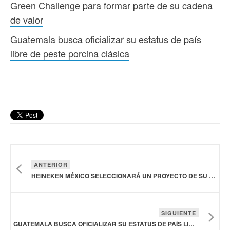
Green Challenge para formar parte de su cadena
de valor
Guatemala busca oficializar su estatus de país
libre de peste porcina clásica
ANTERIOR
HEINEKEN MÉXICO SELECCIONARÁ UN PROYECTO DE SU GREEN CHALLENGE PARA FORMAR PARTE DE SU CADENA DE VALOR
SIGUIENTE
GUATEMALA BUSCA OFICIALIZAR SU ESTATUS DE PAÍS LIBRE DE PESTE PORCINA CLÁSICA