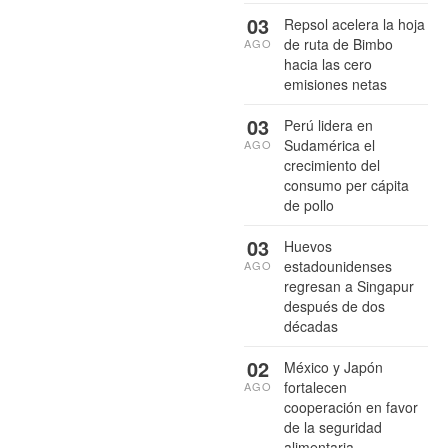
03
Repsol acelera la hoja
de ruta de Bimbo
AGO
hacia las cero
emisiones netas
03
Perú lidera en
Sudamérica el
AGO
crecimiento del
consumo per cápita
de pollo
03
Huevos
estadounidenses
AGO
regresan a Singapur
después de dos
décadas
02
México y Japón
fortalecen
AGO
cooperación en favor
de la seguridad
alimentaria