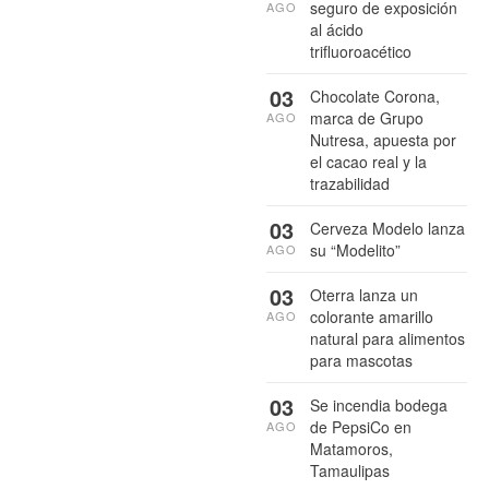
seguro de exposición
AGO
al ácido
trifluoroacético
03
Chocolate Corona,
marca de Grupo
AGO
Nutresa, apuesta por
el cacao real y la
trazabilidad
03
Cerveza Modelo lanza
su “Modelito”
AGO
03
Oterra lanza un
colorante amarillo
AGO
natural para alimentos
para mascotas
03
Se incendia bodega
de PepsiCo en
AGO
Matamoros,
Tamaulipas