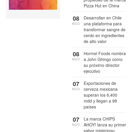
Pizza Hut en China
08
Desarrollan en Chile
una plataforma para
AGO
transformar sangre de
cerdo en ingredientes
de alto valor
08
Hormel Foods nombra
a John Ghingo como
AGO
su próximo director
ejecutivo
07
Exportaciones de
cerveza mexicana
AGO
superan los 6,400
mdd y llegan a 98
países
07
La marca CHIPS
AHOY! lanza su primer
AGO
sabor misterioso