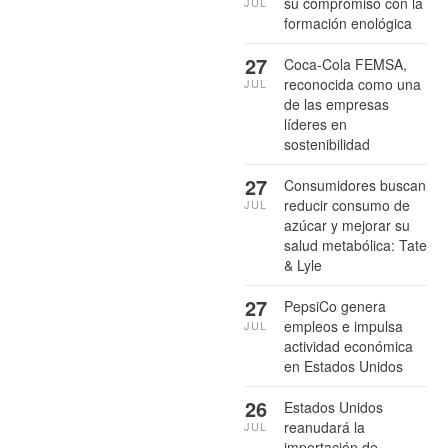
su compromiso con la
JUL
formación enológica
27
Coca-Cola FEMSA,
reconocida como una
JUL
de las empresas
líderes en
sostenibilidad
27
Consumidores buscan
reducir consumo de
JUL
azúcar y mejorar su
salud metabólica: Tate
& Lyle
27
PepsiCo genera
empleos e impulsa
JUL
actividad económica
en Estados Unidos
26
Estados Unidos
reanudará la
JUL
importación de