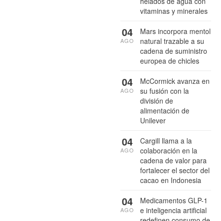
helados de agua con
vitaminas y minerales
04
Mars incorpora mentol
natural trazable a su
AGO
cadena de suministro
europea de chicles
04
McCormick avanza en
su fusión con la
AGO
división de
alimentación de
Unilever
04
Cargill llama a la
colaboración en la
AGO
cadena de valor para
fortalecer el sector del
cacao en Indonesia
04
Medicamentos GLP-1
e inteligencia artificial
AGO
redefinen consumo de