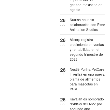
ganado mexicano en
agosto
26
Nutrisa anuncia
colaboración con Pixar
JUL
Animation Studios
26
Alicorp registra
crecimiento en ventas
JUL
y rentabilidad en el
segundo trimestre de
2026
26
Nestlé Purina PetCare
invertirá en una nueva
JUL
planta de alimentos
para mascotas en
Italia
26
Kavalan es nombrado
"Whisky del Año" por
JUL
segundo año