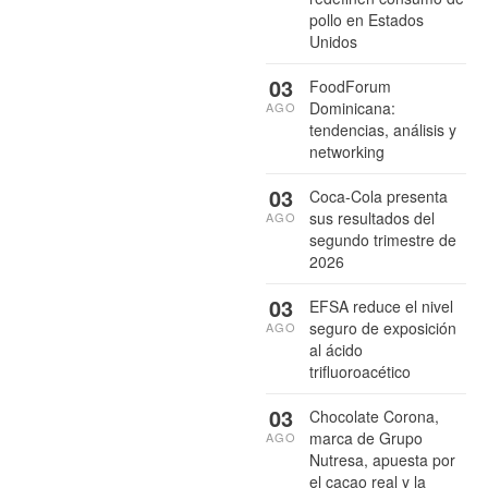
pollo en Estados
Unidos
03
FoodForum
Dominicana:
AGO
tendencias, análisis y
networking
03
Coca-Cola presenta
sus resultados del
AGO
segundo trimestre de
2026
03
EFSA reduce el nivel
seguro de exposición
AGO
al ácido
trifluoroacético
03
Chocolate Corona,
marca de Grupo
AGO
Nutresa, apuesta por
el cacao real y la