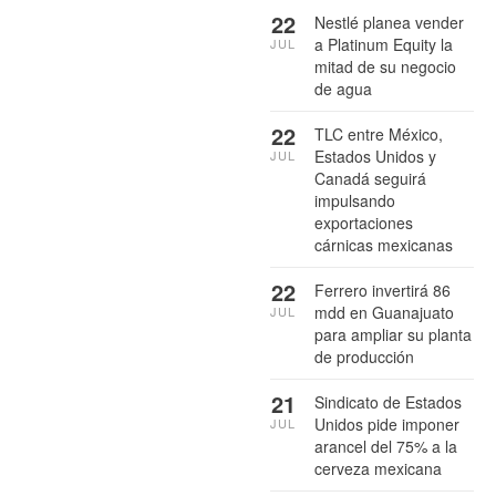
22
Nestlé planea vender
a Platinum Equity la
JUL
mitad de su negocio
de agua
22
TLC entre México,
Estados Unidos y
JUL
Canadá seguirá
impulsando
exportaciones
cárnicas mexicanas
22
Ferrero invertirá 86
mdd en Guanajuato
JUL
para ampliar su planta
de producción
21
Sindicato de Estados
Unidos pide imponer
JUL
arancel del 75% a la
cerveza mexicana