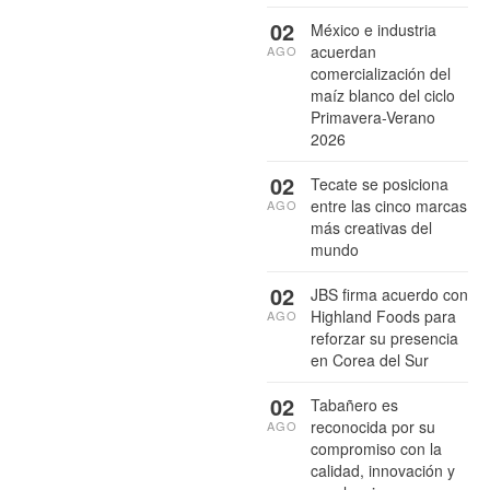
02
México e industria
acuerdan
AGO
comercialización del
maíz blanco del ciclo
Primavera-Verano
2026
02
Tecate se posiciona
entre las cinco marcas
AGO
más creativas del
mundo
02
JBS firma acuerdo con
Highland Foods para
AGO
reforzar su presencia
en Corea del Sur
02
Tabañero es
reconocida por su
AGO
compromiso con la
calidad, innovación y