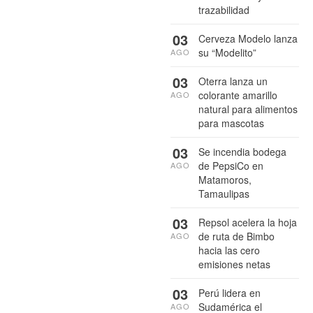
trazabilidad
03
Cerveza Modelo lanza
su “Modelito”
AGO
03
Oterra lanza un
colorante amarillo
AGO
natural para alimentos
para mascotas
03
Se incendia bodega
de PepsiCo en
AGO
Matamoros,
Tamaulipas
03
Repsol acelera la hoja
de ruta de Bimbo
AGO
hacia las cero
emisiones netas
03
Perú lidera en
Sudamérica el
AGO