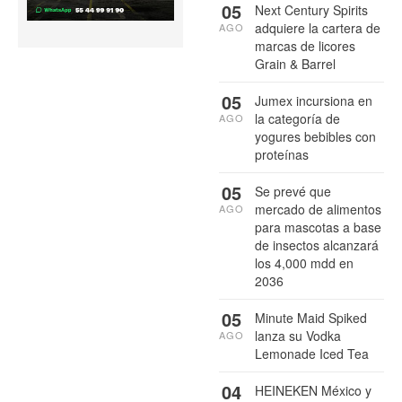
05
Next Century Spirits
adquiere la cartera de
AGO
marcas de licores
Grain & Barrel
05
Jumex incursiona en
la categoría de
AGO
yogures bebibles con
proteínas
05
Se prevé que
mercado de alimentos
AGO
para mascotas a base
de insectos alcanzará
los 4,000 mdd en
2036
05
Minute Maid Spiked
lanza su Vodka
AGO
Lemonade Iced Tea
04
HEINEKEN México y