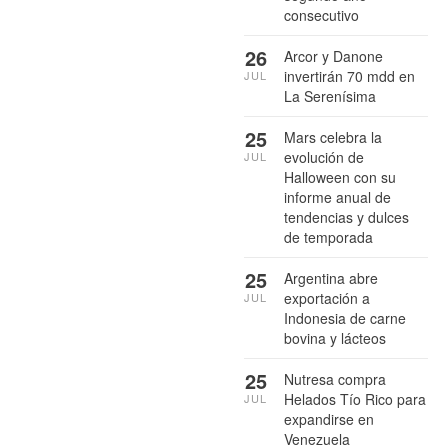
consecutivo
26
Arcor y Danone
invertirán 70 mdd en
JUL
La Serenísima
25
Mars celebra la
evolución de
JUL
Halloween con su
informe anual de
tendencias y dulces
de temporada
25
Argentina abre
exportación a
JUL
Indonesia de carne
bovina y lácteos
25
Nutresa compra
Helados Tío Rico para
JUL
expandirse en
Venezuela