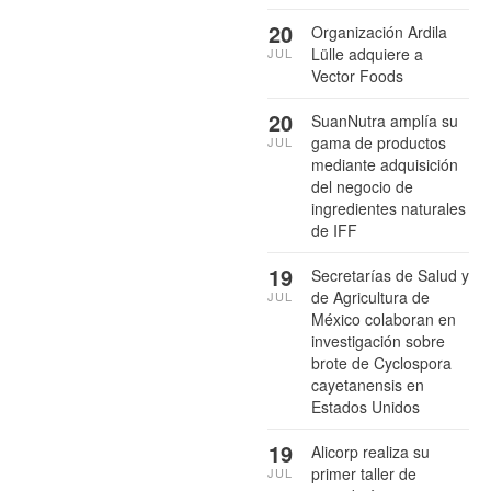
20
Organización Ardila
Lülle adquiere a
JUL
Vector Foods
20
SuanNutra amplía su
gama de productos
JUL
mediante adquisición
del negocio de
ingredientes naturales
de IFF
19
Secretarías de Salud y
de Agricultura de
JUL
México colaboran en
investigación sobre
brote de Cyclospora
cayetanensis en
Estados Unidos
19
Alicorp realiza su
primer taller de
JUL