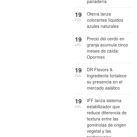
panadería
19
Oterra lanza
colorantes líquidos
JUL
azules naturales
19
Precio del cerdo en
granja acumula cinco
JUL
meses de caída:
Opormex
19
DR Flavors &
Ingredients fortalece
JUL
su presencia en el
mercado asiático
19
IFF lanza sistema
estabilizador que
JUL
reduce diferencia de
textura entre las
gominolas de origen
vegetal y las
tradicionales