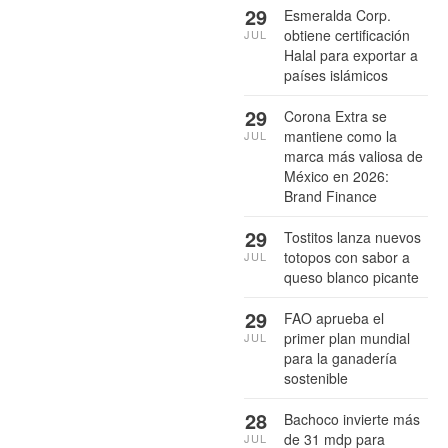
29
Esmeralda Corp.
obtiene certificación
JUL
Halal para exportar a
países islámicos
29
Corona Extra se
mantiene como la
JUL
marca más valiosa de
México en 2026:
Brand Finance
29
Tostitos lanza nuevos
totopos con sabor a
JUL
queso blanco picante
29
FAO aprueba el
primer plan mundial
JUL
para la ganadería
sostenible
28
Bachoco invierte más
de 31 mdp para
JUL