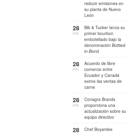
reducir emisiones en
su planta de Nuevo
León
28
Bib & Tucker lanza su
primer bourbon
JUL
embotellado bajo la
denominación Bottled-
in-Bond
28
Acuerdo de libre
comercio entre
JUL
Ecuador y Canadá
exime las ventas de
carne
28
Conagra Brands
proporciona una
JUL
actualización sobre su
equipo directivo
28
Chef Boyardee