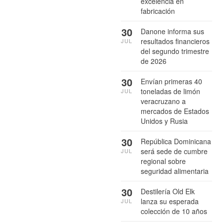
excelencia en
fabricación
30
Danone informa sus
resultados financieros
JUL
del segundo trimestre
de 2026
30
Envían primeras 40
toneladas de limón
JUL
veracruzano a
mercados de Estados
Unidos y Rusia
30
República Dominicana
será sede de cumbre
JUL
regional sobre
seguridad alimentaria
30
Destilería Old Elk
lanza su esperada
JUL
colección de 10 años