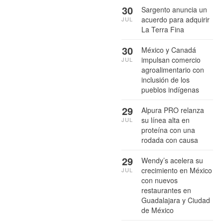
30
Sargento anuncia un
acuerdo para adquirir
JUL
La Terra Fina
30
México y Canadá
impulsan comercio
JUL
agroalimentario con
inclusión de los
pueblos indígenas
29
Alpura PRO relanza
su línea alta en
JUL
proteína con una
rodada con causa
29
Wendy’s acelera su
crecimiento en México
JUL
con nuevos
restaurantes en
Guadalajara y Ciudad
de México