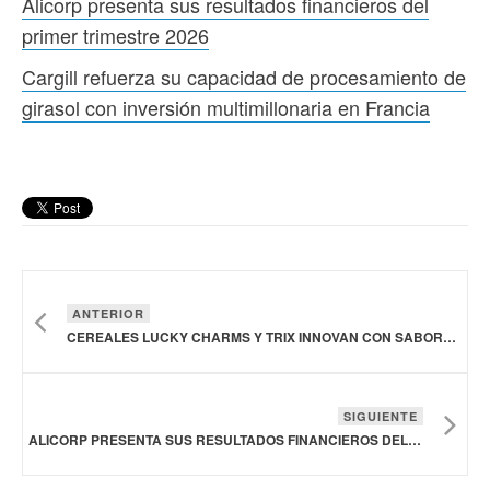
Alicorp presenta sus resultados financieros del
primer trimestre 2026
Cargill refuerza su capacidad de procesamiento de
girasol con inversión multimillonaria en Francia
ANTERIOR
CEREALES LUCKY CHARMS Y TRIX INNOVAN CON SABORES INTENSOS Y COLORANTES DE ORIGEN NATURAL EN ESTADOS UNIDOS
SIGUIENTE
ALICORP PRESENTA SUS RESULTADOS FINANCIEROS DEL PRIMER TRIMESTRE 2026