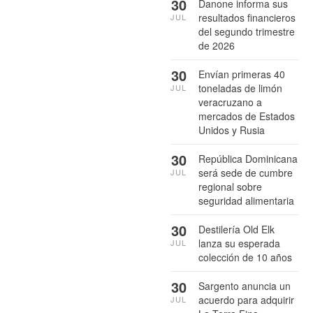
30
Danone informa sus
resultados financieros
JUL
del segundo trimestre
de 2026
30
Envían primeras 40
toneladas de limón
JUL
veracruzano a
mercados de Estados
Unidos y Rusia
30
República Dominicana
será sede de cumbre
JUL
regional sobre
seguridad alimentaria
30
Destilería Old Elk
lanza su esperada
JUL
colección de 10 años
30
Sargento anuncia un
acuerdo para adquirir
JUL