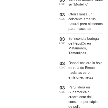
su “Modelito”
AGO
03
Oterra lanza un
colorante amarillo
AGO
natural para alimentos
para mascotas
03
Se incendia bodega
de PepsiCo en
AGO
Matamoros,
Tamaulipas
03
Repsol acelera la hoja
de ruta de Bimbo
AGO
hacia las cero
emisiones netas
03
Perú lidera en
Sudamérica el
AGO
crecimiento del
consumo per cápita
de pollo