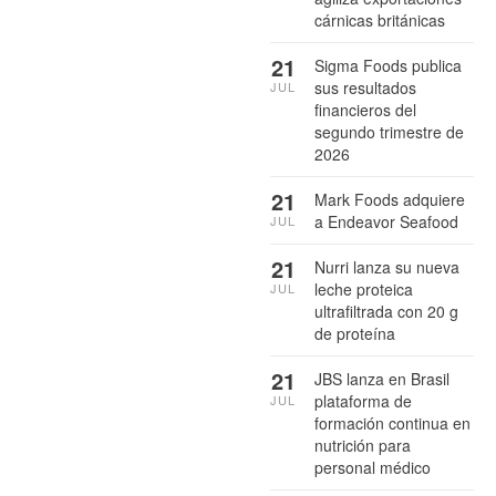
cárnicas británicas
21
Sigma Foods publica
sus resultados
JUL
financieros del
segundo trimestre de
2026
21
Mark Foods adquiere
a Endeavor Seafood
JUL
21
Nurri lanza su nueva
leche proteica
JUL
ultrafiltrada con 20 g
de proteína
21
JBS lanza en Brasil
plataforma de
JUL
formación continua en
nutrición para
personal médico