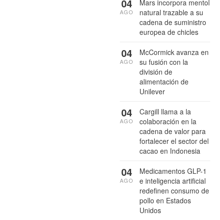
04
Mars incorpora mentol
natural trazable a su
AGO
cadena de suministro
europea de chicles
04
McCormick avanza en
su fusión con la
AGO
división de
alimentación de
Unilever
04
Cargill llama a la
colaboración en la
AGO
cadena de valor para
fortalecer el sector del
cacao en Indonesia
04
Medicamentos GLP-1
e inteligencia artificial
AGO
redefinen consumo de
pollo en Estados
Unidos