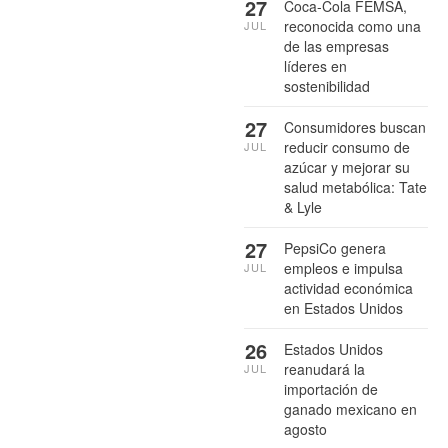
27
Coca-Cola FEMSA,
reconocida como una
JUL
de las empresas
líderes en
sostenibilidad
27
Consumidores buscan
reducir consumo de
JUL
azúcar y mejorar su
salud metabólica: Tate
& Lyle
27
PepsiCo genera
empleos e impulsa
JUL
actividad económica
en Estados Unidos
26
Estados Unidos
reanudará la
JUL
importación de
ganado mexicano en
agosto