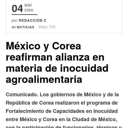
04
MAY
2026
por
REDACCIÓN C
en
Visto: 719
NOTICIAS
México y Corea
reafirman alianza en
materia de inocuidad
agroalimentaria
Comunicado. Los gobiernos de México y de la
República de Corea realizaron el programa de
Fortalecimiento de Capacidades en Inocuidad
entre México y Corea en la Ciudad de México,
con la participación de funcionarios, técnicos y