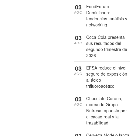
03
FoodForum
Dominicana:
AGO
tendencias, análisis y
networking
03
Coca-Cola presenta
sus resultados del
AGO
segundo trimestre de
2026
03
EFSA reduce el nivel
seguro de exposición
AGO
al ácido
trifluoroacético
03
Chocolate Corona,
marca de Grupo
AGO
Nutresa, apuesta por
el cacao real y la
trazabilidad
03
Cerveza Modelo lanza