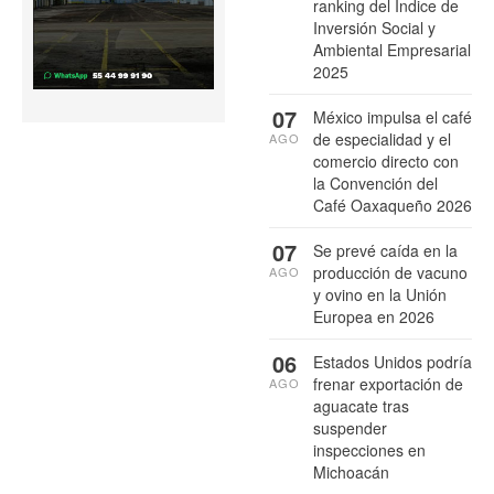
ranking del Índice de
Inversión Social y
Ambiental Empresarial
2025
07
México impulsa el café
de especialidad y el
AGO
comercio directo con
la Convención del
Café Oaxaqueño 2026
07
Se prevé caída en la
producción de vacuno
AGO
y ovino en la Unión
Europea en 2026
06
Estados Unidos podría
frenar exportación de
AGO
aguacate tras
suspender
inspecciones en
Michoacán