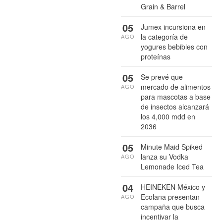
Grain & Barrel
05
Jumex incursiona en
la categoría de
AGO
yogures bebibles con
proteínas
05
Se prevé que
mercado de alimentos
AGO
para mascotas a base
de insectos alcanzará
los 4,000 mdd en
2036
05
Minute Maid Spiked
lanza su Vodka
AGO
Lemonade Iced Tea
04
HEINEKEN México y
Ecolana presentan
AGO
campaña que busca
incentivar la