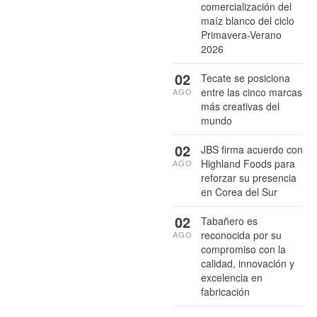
comercialización del
maíz blanco del ciclo
Primavera-Verano
2026
02
Tecate se posiciona
entre las cinco marcas
AGO
más creativas del
mundo
02
JBS firma acuerdo con
Highland Foods para
AGO
reforzar su presencia
en Corea del Sur
02
Tabañero es
reconocida por su
AGO
compromiso con la
calidad, innovación y
excelencia en
fabricación