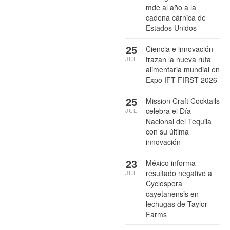
mde al año a la
cadena cárnica de
Estados Unidos
25
Ciencia e innovación
trazan la nueva ruta
JUL
alimentaria mundial en
Expo IFT FIRST 2026
25
Mission Craft Cocktails
celebra el Día
JUL
Nacional del Tequila
con su última
innovación
23
México informa
resultado negativo a
JUL
Cyclospora
cayetanensis en
lechugas de Taylor
Farms