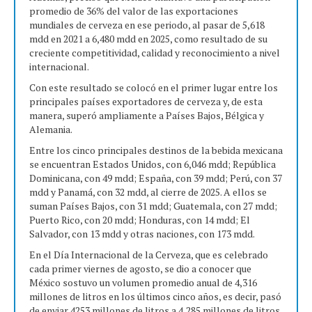
promedio de 36% del valor de las exportaciones
mundiales de cerveza en ese periodo, al pasar de 5,618
mdd en 2021 a 6,480 mdd en 2025, como resultado de su
creciente competitividad, calidad y reconocimiento a nivel
internacional.
Con este resultado se colocó en el primer lugar entre los
principales países exportadores de cerveza y, de esta
manera, superó ampliamente a Países Bajos, Bélgica y
Alemania.
Entre los cinco principales destinos de la bebida mexicana
se encuentran Estados Unidos, con 6,046 mdd; República
Dominicana, con 49 mdd; España, con 39 mdd; Perú, con 37
mdd y Panamá, con 32 mdd, al cierre de 2025. A ellos se
suman Países Bajos, con 31 mdd; Guatemala, con 27 mdd;
Puerto Rico, con 20 mdd; Honduras, con 14 mdd; El
Salvador, con 13 mdd y otras naciones, con 173 mdd.
En el Día Internacional de la Cerveza, que es celebrado
cada primer viernes de agosto, se dio a conocer que
México sostuvo un volumen promedio anual de 4,316
millones de litros en los últimos cinco años, es decir, pasó
de enviar 4253 millones de litros a 4,285 millones de litros.