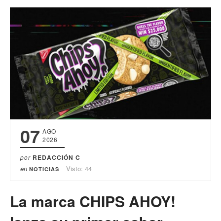
07
AGO
2026
por
REDACCIÓN C
en
Visto: 44
NOTICIAS
La marca CHIPS AHOY!