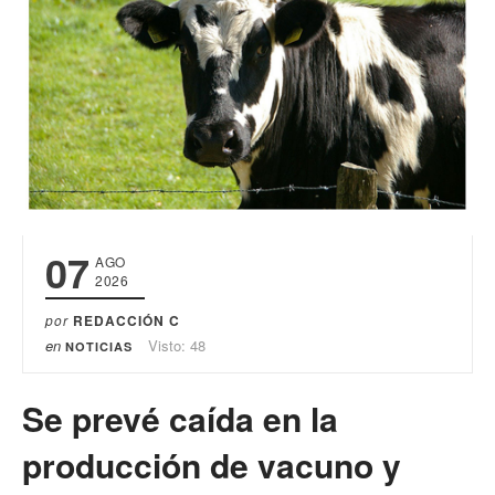
07
AGO
2026
por
REDACCIÓN C
en
Visto: 48
NOTICIAS
Se prevé caída en la
producción de vacuno y