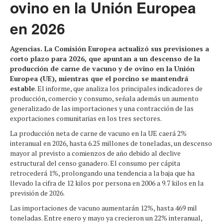
ovino en la Unión Europea
en 2026
Agencias. La Comisión Europea actualizó sus previsiones a
corto plazo para 2026, que apuntan a un descenso de la
producción de carne de vacuno y de ovino en la Unión
Europea (UE), mientras que el porcino se mantendrá
estable
. El informe, que analiza los principales indicadores de
producción, comercio y consumo, señala además un aumento
generalizado de las importaciones y una contracción de las
exportaciones comunitarias en los tres sectores.
La producción neta de carne de vacuno en la UE caerá 2%
interanual en 2026, hasta 6.25 millones de toneladas, un descenso
mayor al previsto a comienzos de año debido al declive
estructural del censo ganadero. El consumo per cápita
retrocederá 1%, prolongando una tendencia a la baja que ha
llevado la cifra de 12 kilos por persona en 2006 a 9.7 kilos en la
previsión de 2026.
Las importaciones de vacuno aumentarán 12%, hasta 469 mil
toneladas. Entre enero y mayo ya crecieron un 22% interanual,