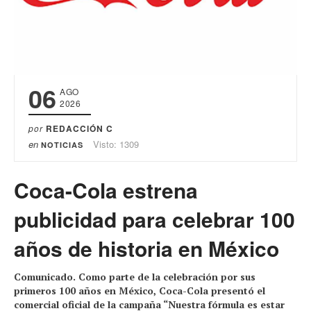
06
AGO
2026
por
REDACCIÓN C
en
Visto: 1309
NOTICIAS
Coca-Cola estrena
publicidad para celebrar 100
años de historia en México
Comunicado. Como parte de la celebración por sus
primeros 100 años en México, Coca-Cola presentó el
comercial oficial de la campaña “Nuestra fórmula es estar