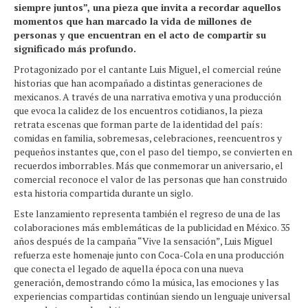
siempre juntos”, una pieza que invita a recordar aquellos
momentos que han marcado la vida de millones de
personas y que encuentran en el acto de compartir su
significado más profundo.
Protagonizado por el cantante Luis Miguel, el comercial reúne
historias que han acompañado a distintas generaciones de
mexicanos. A través de una narrativa emotiva y una producción
que evoca la calidez de los encuentros cotidianos, la pieza
retrata escenas que forman parte de la identidad del país:
comidas en familia, sobremesas, celebraciones, reencuentros y
pequeños instantes que, con el paso del tiempo, se convierten en
recuerdos imborrables. Más que conmemorar un aniversario, el
comercial reconoce el valor de las personas que han construido
esta historia compartida durante un siglo.
Este lanzamiento representa también el regreso de una de las
colaboraciones más emblemáticas de la publicidad en México. 35
años después de la campaña “Vive la sensación”, Luis Miguel
refuerza este homenaje junto con Coca-Cola en una producción
que conecta el legado de aquella época con una nueva
generación, demostrando cómo la música, las emociones y las
experiencias compartidas continúan siendo un lenguaje universal