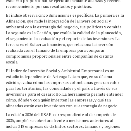
esfuerzo proporcional, se ejecutan mediante alianzas y reciben
reconocimiento por sus resultados y prácticas.
El índice observa cinco dimensiones específicas. La primera es la
Alineación, que mide la integración de la inversión social y
ambiental con la estrategia del negocio, sus políticas y comités.
La segunda es la Gestión, que evalúa la calidad de la planeación,
el seguimiento, la evaluación y el reporte de las inversiones. La
tercera es el Esfuerzo financiero, que relaciona la inversión
realizada con el tamaño de la empresa para comparar
compromisos proporcionales entre compañías de distinta
escala.
El Índice de Inversión Social y Ambiental Empresarial es un
estudio independiente de Arteaga Latam que, en su décima
edición, evalúa cómo las empresas colombianas generan valor
para los territorios, las comunidades y el país a través de sus
inversiones para el desarrollo. La herramienta permite entender
cómo, dónde y con quién invierten las empresas, y qué tan
alineadas están esas inversiones con su estrategia de negocio.
La edición 2026 del IISAE, correspondiente al desempeño de
2025, amplió su cobertura frente a mediciones anteriores al
incluir 318 empresas de distintos sectores, tamaños y regiones