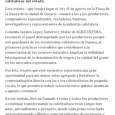
cafetaleras del estado.
Este evento —que tendrá lugar el 14 y 15 de agosto en la Plaza de
la Danza de la ciudad de Oaxaca— reunirá a las y los productores,
compradores especializados, tostadores, baristas,
investigadores y representantes de la industria cafetalera.
Columba Jazmín López Gutiérrez, titular de AGRICULTURA,
reconoció el papel desempeñado por los productores porque
son guardianes de los ecosistemas cafetaleros de Oaxaca, al
promover prácticas sostenibles que contribuyen a la
conservación de los recursos naturales, amplían la visibilidad
internacional de la denominación de origen y la calidad del grano
en los mercados especializados.
Por ello, resaltó que este encuentro representa una gran
oportunidad para dar mayor valor agregado y fortalecer la
comercialización directa con las y los cafeticultores de pequeña
escala, lo que permitirá reducir la brecha entre quienes siembran
y quienes consumen.
En ese sentido, hizo un llamado a todas y todos los productores
a continuar transformando la cafeticultura en un campo más
justo, autosuficiente y próspero, donde cada grano cosechado
siga posicionando a México como un referente de excelencia, y