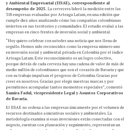
y Ambiental Empresarial (IISAE), correspondiente al
desempeño de 2025.
La cervecera lideró la medición entre las
318 empresas evaluadas por Arteaga Latam, en una edición que
cumple diez años analizando cómo las compañías colombianas
invierten en sus territorios y comunidades. El estudio evaluó a las
empresas en cinco frentes de inversión social y ambiental.
“Hoy quiero celebrar con ustedes una noticia que nos llena de
orgullo. Hemos sido reconocidos como la empresa número uno
en inversión social y ambiental privada en Colombia por el índice
Arteaga Latam. Este reconocimiento es un logro colectivo,
porque detrás de cada cerveza hay una cadena de valor de más de
medio millón de colombianos que son el corazón de Bavaria y que
con su trabajo impulsan el progreso de Colombia. Gracias por
creer en nosotros. Gracias por elegir nuestras marcas y por
permitirnos acompañar tantos momentos especiales”, comentó
Samira Fadul, vicepresidente Legal y Asuntos Corporativos
de Bavaria.
El IISAE no ordena a las empresas únicamente por el volumen de
recursos destinados a iniciativas sociales y ambientales. La
metodología examina si esas inversiones están conectadas con el
negocio, cuentan con planeación y seguimiento, representan un