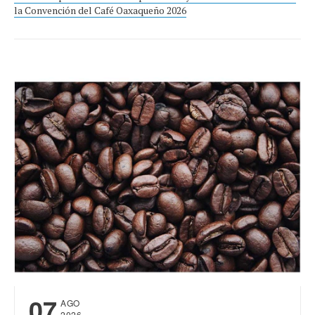
la Convención del Café Oaxaqueño 2026
07
AGO
2026