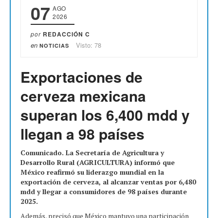
07
AGO
2026
por
REDACCIÓN C
en
Visto: 78
NOTICIAS
Exportaciones de
cerveza mexicana
superan los 6,400 mdd y
llegan a 98 países
Comunicado. La Secretaría de Agricultura y
Desarrollo Rural (AGRICULTURA) informó que
México reafirmó su liderazgo mundial en la
exportación de cerveza, al alcanzar ventas por 6,480
mdd y llegar a consumidores de 98 países durante
2025.
Además, precisó que México mantuvo una participación