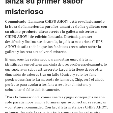
lanza su primer sabor
misterioso
Comunicado. La marca CHIPS AHOY! está revolucionando
la hora de la merienda para los amantes de las galletas con
su último producto ultrasecreto: la galleta misteriosa
CHIPS AHOY! de edición limitada.
Diseñada para ser
descifrada y finalmente devorada, la galleta misteriosa CHIPS
AHOY! desafía todo lo que los fanáticos creen saber sobre la
galleta y los reta a resolver el misterio.
El empaque fue rediseñado para mostrar una galleta no
identificada envuelta en una cinta de precaución espeluznante, lo
que sugiere un sabor ultrasecreto. La galleta llegó desde otra
dimensión de sabores tras un fallo técnico, y solo los fans
pueden descifrarlo. La mascota de la marca, Chip, será el aliado
perfecto para ayudar a los fans a resolver el misterio y
solucionar el fallo definitivamente.
“Para la Generación Z, comer snacks y jugar videojuegos no son
solo pasatiempos, sino la forma en que se conectan, se recargan
y construyen comunidad. Con la galleta misteriosa CHIPS AHOY!,
estamos llevando la experiencia de comer snacks a otro nivel