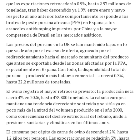
que las exportaciones retrocederán 0.5%, hasta 2.97 millones de
toneladas, tras haber descendido ya 1.9% entre enero y mayo
respecto al año anterior. Este comportamiento responde a los
brotes de peste porcina africana (PPA) en España, a los
aranceles antidumping impuestos por China y a la mayor
competencia de Brasil en los mercados asiáticos.
Los precios del porcino en la UE se han mantenido bajos en lo
que va de año por el exceso de oferta, agravado por el
redireccionamiento hacia el mercado comunitario del producto
que antes se exportaba desde las zonas afectadas por la PPA,
especialmente en España. Con todo, la disponibilidad total de
porcino —producción más balanza comercial— crecerá 0.3%,
hasta 22,2 millones de toneladas.
El ovino registra el mayor retroceso previsto: la producción neta
caerá 4% en 2026, hasta 478,800 toneladas. La cabaña europea
mantiene una tendencia decreciente sostenida y se sitúa ya en
poco más de la mitad del volumen producido en el año 2000,
como consecuencia del declive estructural del rebaño, unido a
presiones sanitarias y climáticas en los últimos años.
El consumo per cápita de carne de ovino descenderá 2%, hasta
1.2 kilos por persona. Las exportaciones se reducirán 3%, hasta