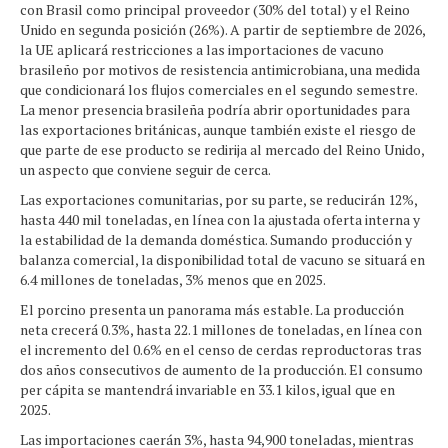
con Brasil como principal proveedor (30% del total) y el Reino
Unido en segunda posición (26%). A partir de septiembre de 2026,
la UE aplicará restricciones a las importaciones de vacuno
brasileño por motivos de resistencia antimicrobiana, una medida
que condicionará los flujos comerciales en el segundo semestre.
La menor presencia brasileña podría abrir oportunidades para
las exportaciones británicas, aunque también existe el riesgo de
que parte de ese producto se redirija al mercado del Reino Unido,
un aspecto que conviene seguir de cerca.
Las exportaciones comunitarias, por su parte, se reducirán 12%,
hasta 440 mil toneladas, en línea con la ajustada oferta interna y
la estabilidad de la demanda doméstica. Sumando producción y
balanza comercial, la disponibilidad total de vacuno se situará en
6.4 millones de toneladas, 3% menos que en 2025.
El porcino presenta un panorama más estable. La producción
neta crecerá 0.3%, hasta 22.1 millones de toneladas, en línea con
el incremento del 0.6% en el censo de cerdas reproductoras tras
dos años consecutivos de aumento de la producción. El consumo
per cápita se mantendrá invariable en 33.1 kilos, igual que en
2025.
Las importaciones caerán 3%, hasta 94,900 toneladas, mientras