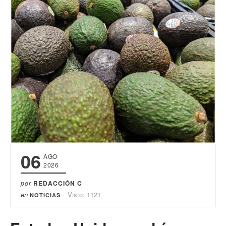
06
AGO
2026
por
REDACCIÓN C
en
Visto: 1121
NOTICIAS