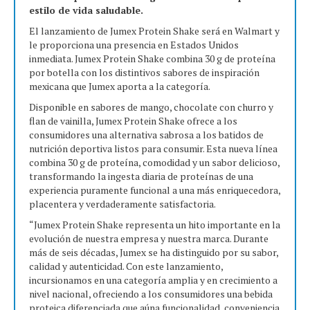
estilo de vida saludable.
El lanzamiento de Jumex Protein Shake será en Walmart y
le proporciona una presencia en Estados Unidos
inmediata. Jumex Protein Shake combina 30 g de proteína
por botella con los distintivos sabores de inspiración
mexicana que Jumex aporta a la categoría.
Disponible en sabores de mango, chocolate con churro y
flan de vainilla, Jumex Protein Shake ofrece a los
consumidores una alternativa sabrosa a los batidos de
nutrición deportiva listos para consumir. Esta nueva línea
combina 30 g de proteína, comodidad y un sabor delicioso,
transformando la ingesta diaria de proteínas de una
experiencia puramente funcional a una más enriquecedora,
placentera y verdaderamente satisfactoria.
“Jumex Protein Shake representa un hito importante en la
evolución de nuestra empresa y nuestra marca. Durante
más de seis décadas, Jumex se ha distinguido por su sabor,
calidad y autenticidad. Con este lanzamiento,
incursionamos en una categoría amplia y en crecimiento a
nivel nacional, ofreciendo a los consumidores una bebida
proteica diferenciada que aúna funcionalidad, conveniencia