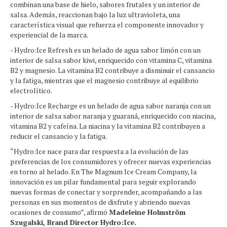
combinan una base de hielo, sabores frutales y un interior de
salsa. Además, reaccionan bajo la luz ultravioleta, una
característica visual que refuerza el componente innovador y
experiencial de la marca.
- Hydro:Ice Refresh es un helado de agua sabor limón con un
interior de salsa sabor kiwi, enriquecido con vitamina C, vitamina
B2 y magnesio. La vitamina B2 contribuye a disminuir el cansancio
y la fatiga, mientras que el magnesio contribuye al equilibrio
electrolítico.
- Hydro:Ice Recharge es un helado de agua sabor naranja con un
interior de salsa sabor naranja y guaraná, enriquecido con niacina,
vitamina B2 y cafeína. La niacina y la vitamina B2 contribuyen a
reducir el cansancio y la fatiga.
“Hydro:Ice nace para dar respuesta a la evolución de las
preferencias de los consumidores y ofrecer nuevas experiencias
en torno al helado. En The Magnum Ice Cream Company, la
innovación es un pilar fundamental para seguir explorando
nuevas formas de conectar y sorprender, acompañando a las
personas en sus momentos de disfrute y abriendo nuevas
ocasiones de consumo”, afirmó
Madeleine Holmström
Szugalski, Brand Director Hydro:Ice.