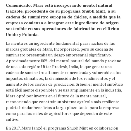
Comunicado. Mars está incorporando mentol natural
trazable, procedente de su programa Shubh Mint, a su
cadena de suministro europea de chicles, a medida que la
empresa comienza a integrar este ingrediente de origen
sostenible en sus operaciones de fabricación en el Reino
Unido y Polonia.
La menta es un ingrediente fundamental para muchas de las
marcas globales de Mars, Incorporated, pero su cadena de
suministro presentaba un riesgo empresarial significativo.
Aproximadamente 80% del mentol natural del mundo proviene
de una sola región: Uttar Pradesh, India, lo que genera una
cadena de suministro altamente concentrada y vulnerable a los
impactos climáticos, la disminución de los rendimientos y el
aumento de los costos de producción. Si bien el mentol sintético
está fácilmente disponible y se usa ampliamente en la industria,
Mars optó por invertir en el futuro de la menta natural,
reconociendo que construir un sistema agrícola más resiliente
podría brindar beneficios a largo plazo tanto para la empresa
como para los miles de agricultores que dependen de este
cultivo.
En 2017, Mars lanzó el programa Shubh Mint en colaboración