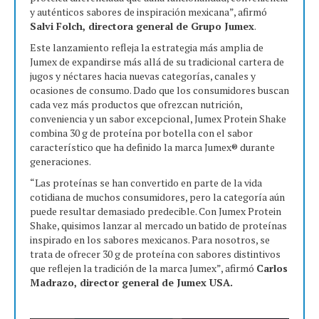
y auténticos sabores de inspiración mexicana”, afirmó
Salvi Folch, directora general de Grupo Jumex
.
Este lanzamiento refleja la estrategia más amplia de
Jumex de expandirse más allá de su tradicional cartera de
jugos y néctares hacia nuevas categorías, canales y
ocasiones de consumo. Dado que los consumidores buscan
cada vez más productos que ofrezcan nutrición,
conveniencia y un sabor excepcional, Jumex Protein Shake
combina 30 g de proteína por botella con el sabor
característico que ha definido la marca Jumex® durante
generaciones.
“Las proteínas se han convertido en parte de la vida
cotidiana de muchos consumidores, pero la categoría aún
puede resultar demasiado predecible. Con Jumex Protein
Shake, quisimos lanzar al mercado un batido de proteínas
inspirado en los sabores mexicanos. Para nosotros, se
trata de ofrecer 30 g de proteína con sabores distintivos
que reflejen la tradición de la marca Jumex”, afirmó
Carlos
Madrazo, director general de Jumex USA.