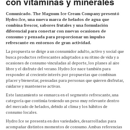
con vitaminas y minerales
Comunicado. The Magnum Ice Cream Company presentó
Hydro:Ice, una nueva marca de helados de agua que
combina frescor, sabores frutales y una formulación
diferencial para conectar con nuevas ocasiones de
consumo y pensada para proporcionar un impulso
refrescante en entornos de gran actividad.
La propuesta se dirige a un consumidor adulto, activo y social que
busca productos refrescantes adaptados a su ritmo de vida y a
ocasiones de consumo vinculadas al deporte, los planes al aire
libre y el disfrute del verano. Hydro:Ice nace también para
responder al creciente interés por propuestas que combinan
placer y bienestar, pensadas para personas que quieren disfrutar,
cuidarse y mantenerse activas.
Este lanzamiento se enmarca en el segmento refrescante, una
categoría que continúa teniendo un peso muy relevante dentro
del mercado de helados, debido al clima y los hábitos de
consumo locales.
Hydro:Ice se presenta en dos variedades, desarrolladas para
acompañar distintos momentos de consumo. Ambas referencias