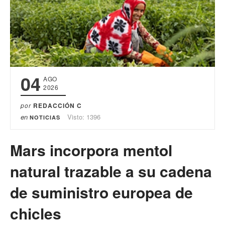
04
AGO
2026
por
REDACCIÓN C
en
Visto: 1396
NOTICIAS
Mars incorpora mentol
natural trazable a su cadena
de suministro europea de
chicles