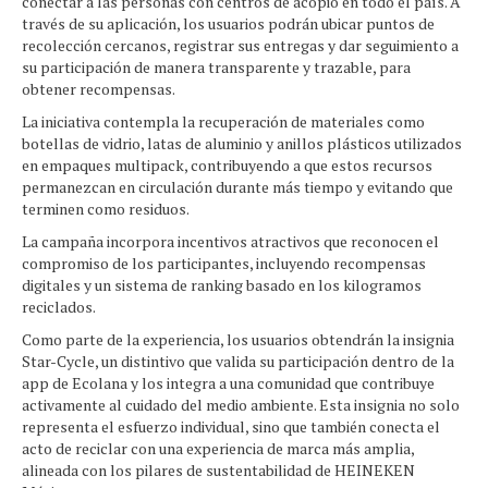
conectar a las personas con centros de acopio en todo el país. A
través de su aplicación, los usuarios podrán ubicar puntos de
recolección cercanos, registrar sus entregas y dar seguimiento a
su participación de manera transparente y trazable, para
obtener recompensas.
La iniciativa contempla la recuperación de materiales como
botellas de vidrio, latas de aluminio y anillos plásticos utilizados
en empaques multipack, contribuyendo a que estos recursos
permanezcan en circulación durante más tiempo y evitando que
terminen como residuos.
La campaña incorpora incentivos atractivos que reconocen el
compromiso de los participantes, incluyendo recompensas
digitales y un sistema de ranking basado en los kilogramos
reciclados.
Como parte de la experiencia, los usuarios obtendrán la insignia
Star-Cycle, un distintivo que valida su participación dentro de la
app de Ecolana y los integra a una comunidad que contribuye
activamente al cuidado del medio ambiente. Esta insignia no solo
representa el esfuerzo individual, sino que también conecta el
acto de reciclar con una experiencia de marca más amplia,
alineada con los pilares de sustentabilidad de HEINEKEN