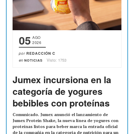
05
AGO
2026
por
REDACCIÓN C
en
Visto: 1753
NOTICIAS
Jumex incursiona en la
categoría de yogures
bebibles con proteínas
Comunicado. Jumex anunció el lanzamiento de
Jumex Protein Shake, la nueva línea de yogures con
proteínas listos para beber marca la entrada oficial
de la compañía en la categoría de nutrición para un