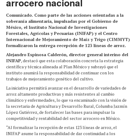
arrocero nacional
Comunicado. Como parte de las acciones orientadas a la
soberanía alimentaria, impulsadas por el Gobierno de
México, el Instituto Nacional de Investigaciones
Forestales, Agrícolas y Pecuarias (INIFAP) y el Centro
Internacional de Mejoramiento de Maíz y Trigo (CIMMYT)
formalizaron la entrega-recepción de 123 líneas de arroz.
Alejandro Espinosa Calderón, director general interino del
INIFAP
, destacó que esta colaboración concreta la estrategia
científica y técnica alineada al Plan México y subrayó que el
instituto asumirá la responsabilidad de continuar con los
trabajos de mejoramiento genético del cultivo.
La iniciativa permitirá avanzar en el desarrollo de variedades de
arroz altamente productivas y más resistentes al cambio
climático y enfermedades, lo que va encaminado con la visión de
la secretaria de Agricultura y Desarrollo Rural, Columba Jazmín
López Gutiérrez, de fortalecer las bases para impulsar la
competitividad y rentabilidad del sector arrocero en México.
“Al formalizar la recepción de estas 123 líneas de arroz, el
INIFAP asume la responsabilidad de dar continuidad a los