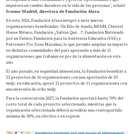
impulsen un cambio duradero en la vida de las personas", señaló
Ivonne Madrid, directora de Fundación Alsea.
En este 2026, Fundación Alsea integró a siete nuevas
organizaciones beneficiadas: Un Kilo de Ayuda, BiFAM, Christel
House México, Fundación ¿Sabías Qué…?, Fundación Nutriendo
por un Futuro, Fundación para la Asistencia Educativa (FAE) y
Patronato Pro Zona Mazahua, lo que permite ampliar su impacto
en distintas comunidades del país apoyando a más de 15
organizaciones que trabajan en pro de la alimentación en este
año.
El año pasado, en seguridad alimentaria, la Fundación benefició a
22 proyectos de 16 organizaciones con una aportación de 50
mdp; en educación, apoyó 12 proyectos de 11 organizaciones con
una inversión de ocho mdp.
Para la convocatoria 2027, la Fundación aportará hasta 70% del
costo total de cada proyecto seleccionado, mientras que la
organización seleccionada deberá acreditar una contrapartida
mínima de 30%, en efectivo o en especie.