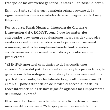
trabajos de mejoramiento genético”, enfatizó Espinosa Calderón.
Es importante señalar que la materia prima proviene de la
rigurosa evaluación de variedades de arroz originarias de Asia y
Filipinas.
Por su parte,
Sarah Hearne, directora de Ciencia e
Innovación del CIMMYT
, señaló que los materiales
entregados provienen de evaluaciones rigurosas de variedades
asiáticas y contribuirán a robustecer la producción nacional.
Asimismo, resaltó la complementariedad entre ambas
instituciones en conocimiento científico y vinculación con
productores.
“El INIFAP aporta el conocimiento de las condiciones
agroecológicas del país, la cercanía con las y los productores, la
generación de tecnologías nacionales y la conducción científica
que, históricamente, han fortalecido la agricultura mexicana. El
CIMMYT pone a disposición de México el acceso a una de las
redes internacionales de investigación agrícola más importantes
del mundo”, expresó.
El acuerdo también marca la ruta para la firma de un convenio
marco institucional en 2026, lo que permitirá consolidar una