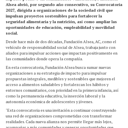
Alsea abrió, por segundo año consecutivo, su Convocatoria
2027, dirigida a organizaciones de la sociedad civil que
impulsan proyectos sostenibles para fortalecer la
seguridad alimentaria y la nutrición, así como ampliar las
oportunidades de educación, empleabilidad y movilidad
social.
Desde hace más de dos décadas, Fundación Alsea, AC, como el
vehículo de responsabilidad social de Alsea, trabaja junto con
aliados para impulsar acciones que impactan positivamente en
las comunidades donde opera la compañía.
En esta convocatoria, Fundación Alsea busca sumar nuevas
organizaciones a su estrategia de impacto para impulsar
propuestas integrales, medibles y sostenibles que mejoren el
acceso a alimentos saludables y fortalezcan los hábitos y
entornos comunitarios, con prioridad en la primera infancia, así
como la permanencia educativa, la inserción laboral y la
autonomía económica de adolescentes y jóvenes.
"Esta convocatoria es una invitación a continuar construyendo
una red de organizaciones comprometidas con transformar
realidades. Cada nueva alianza nos permite llegar más lejos,
acompañar a más comunidades y generar oportunidades que