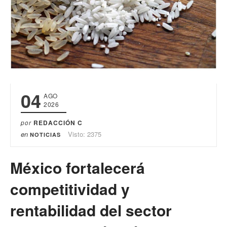
04
AGO
2026
por
REDACCIÓN C
en
Visto: 2375
NOTICIAS
México fortalecerá
competitividad y
rentabilidad del sector