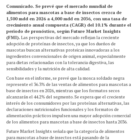
Comunicado. Se prevé que el mercado mundial de
alimentos para mascotas a base de insectos crezca de
1,500 mdd en 2026 a 4,000 mdd en 2036, con una tasa de
crecimiento anual compuesta (CAGR) del 10.1% durante el
periodo de pronóstico, según Future Market Insights
(FMI).
Las perspectivas del mercado reflejan la creciente
adopción de proteínas de insectos, ya que los dueños de
mascotas buscan alternativas proteicas innovadoras a los
ingredientes convencionales de origen animal, especialmente
para dietas relacionadas con la tolerancia digestiva, las
sensibilidades y la nutrición de alta calidad.
Con base en el informe, se prevé que la mosca soldado negra
represente el 36.3% de las ventas de alimentos para mascotas a
base de insectos en 2026, mientras que los formatos secos
alcanzarán el 44.2% del segmento. Se espera que el creciente
interés de los consumidores por las proteínas alternativas, las
declaraciones nutricionales funcionales y los formatos de
alimentación prácticos impulsen una mayor adopción comercial
de los alimentos para mascotas a base de insectos hasta 2036.
Future Market Insights señala que la categoría de alimentos
para mascotas a base de insectos está pasando de la