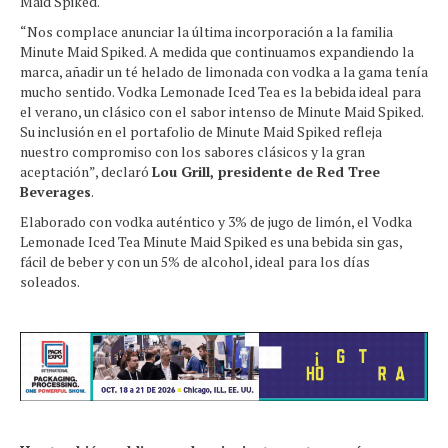
Maid Spiked.
“Nos complace anunciar la última incorporación a la familia
Minute Maid Spiked. A medida que continuamos expandiendo la
marca, añadir un té helado de limonada con vodka a la gama tenía
mucho sentido. Vodka Lemonade Iced Tea es la bebida ideal para
el verano, un clásico con el sabor intenso de Minute Maid Spiked.
Su inclusión en el portafolio de Minute Maid Spiked refleja
nuestro compromiso con los sabores clásicos y la gran
aceptación”, declaró
Lou Grill, presidente de Red Tree
Beverages
.
Elaborado con vodka auténtico y 3% de jugo de limón, el Vodka
Lemonade Iced Tea Minute Maid Spiked es una bebida sin gas,
fácil de beber y con un 5% de alcohol, ideal para los días
soleados.