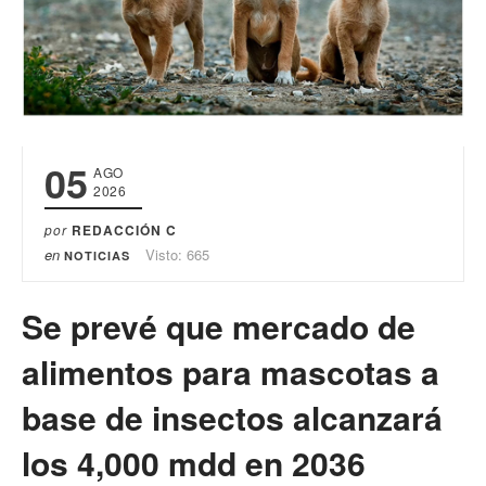
05
AGO
2026
por
REDACCIÓN C
en
Visto: 665
NOTICIAS
Se prevé que mercado de
alimentos para mascotas a
base de insectos alcanzará
los 4,000 mdd en 2036