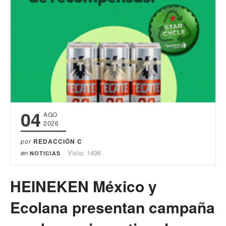
04
AGO
2026
por
REDACCIÓN C
en
Visto: 1496
NOTICIAS
HEINEKEN México y
Ecolana presentan campaña